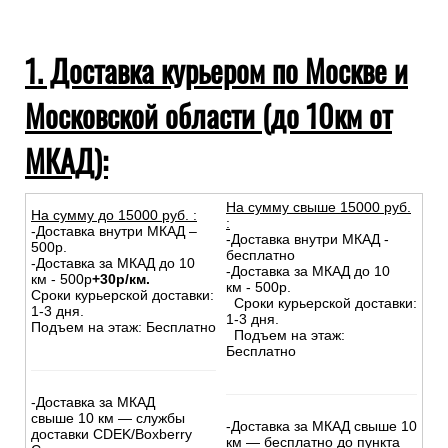
1. Доставка курьером по Москве и
Московской области (до 10км от
МКАД):
На сумму свыше 15000 руб.
На сумму до
15
000
руб.
:
:
-Доставка внутри МКАД –
-Доставка внутри МКАД -
500р.
бесплатно
-Доставка за МКАД до 10
-Доставка за МКАД до 10
км - 500р
+30р/км.
км - 500р.
Сроки курьерской доставки:
Сроки курьерской доставки:
1-3 дня.
1-3 дня.
Подъем на этаж: Бесплатно
Подъем на этаж:
Бесплатно
-Доставка за МКАД
свыше 10 км — службы
-Доставка за МКАД свыше 10
доставки CDEK/Boxberry
км — бесплатно до пункта