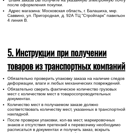
Бланк заказа Вы получите на указанную электронную почту
после оформления покупки.
Адрес магазина: Московская область, г. Балашиха, мкр.
Саввино, ул. Пригородная, д. 92А ТЦ "Стройпарк" павильон
4 линия В.
5. Инструкции при получении
товаров из транспортных компаний
Обязательно проверить упаковку заказа на наличие следов
деформации, влаги и любых механических повреждений.
Обязательно сверить фактическое количество грузовых
мест с количеством мест в товаросопроводительных
документах.
Количество мест в получаемом заказе должно
соответствовать количеству мест, указанных в транспортной
накладной.
После проверки упаковки, кол-ва мест, маркировочных
знаков и отсутствия претензий к перевозчику необходимо
расписаться в документах и получить заказ, вскрыть