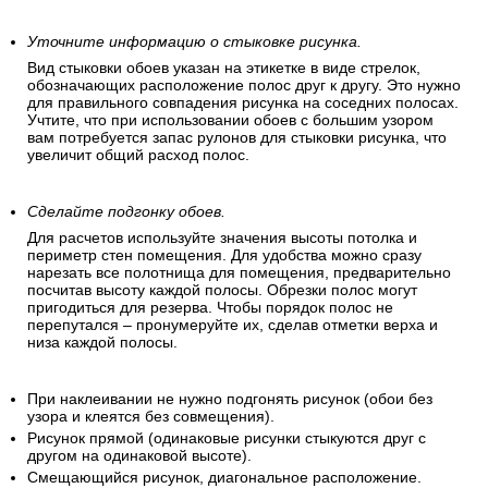
Уточните информацию о стыковке рисунка.
Вид стыковки обоев указан на этикетке в виде стрелок,
обозначающих расположение полос друг к другу. Это нужно
для правильного совпадения рисунка на соседних полосах.
Учтите, что при использовании обоев с большим узором
вам потребуется запас рулонов для стыковки рисунка, что
увеличит общий расход полос.
Сделайте подгонку обоев.
Для расчетов используйте значения высоты потолка и
периметр стен помещения. Для удобства можно сразу
нарезать все полотнища для помещения, предварительно
посчитав высоту каждой полосы. Обрезки полос могут
пригодиться для резерва. Чтобы порядок полос не
перепутался – пронумеруйте их, сделав отметки верха и
низа каждой полосы.
При наклеивании не нужно подгонять рисунок (обои без
узора и клеятся без совмещения).
Рисунок прямой (одинаковые рисунки стыкуются друг с
другом на одинаковой высоте).
Смещающийся рисунок, диагональное расположение.