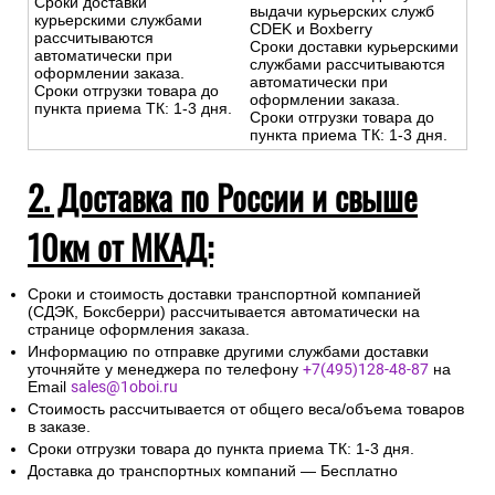
Сроки доставки
выдачи курьерских служб
курьерскими службами
CDEK и Boxberry
рассчитываются
Сроки доставки курьерскими
автоматически при
службами рассчитываются
оформлении заказа.
автоматически при
Сроки отгрузки товара до
оформлении заказа.
пункта приема ТК: 1-3 дня.
Сроки отгрузки товара до
пункта приема ТК: 1-3 дня.
2. Доставка по России и свыше
10км от МКАД:
Сроки и стоимость доставки транспортной компанией
(СДЭК, Боксберри) рассчитывается автоматически на
странице оформления заказа.
Информацию по отправке другими службами доставки
уточняйте у менеджера по телефону
+7(495)128-48-87
на
Email
sales@1oboi.ru
Стоимость рассчитывается от общего веса/объема товаров
в заказе.
Сроки отгрузки товара до пункта приема ТК: 1-3 дня.
Доставка до транспортных компаний — Бесплатно