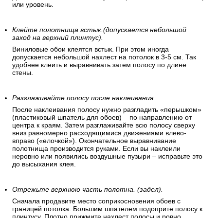
или уровень.
Клейте полотнища встык.(допускается небольшой
заход на верхний плинтус).
Виниловые обои клеятся встык. При этом иногда
допускается небольшой нахлест на потолок в 3-5 см. Так
удобнее клеить и выравнивать затем полосу по длине
стены.
Разглаживайте полосу после наклеивания.
После наклеивания полосу нужно разгладить «перышком»
(пластиковый шпатель для обоев) – по направлению от
центра к краям. Затем разглаживайте всю полосу сверху
вниз равномерно расходящимися движениями влево-
вправо («елочкой»). Окончательное выравнивание
полотнища производится руками. Если вы наклеили
неровно или появились воздушные пузыри – исправьте это
до высыхания клея.
Отрежьте верхнюю часть полотна. (задел).
Сначала продавите место соприкосновения обоев с
границей потолка. Большим шпателем подоприте полосу к
плинтусу. Плотно прижмите нахлест полосы и ровно