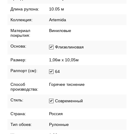
Длина рулона:
10.05 м
Коллекция:
Artemida
Материал
Виниловые
покрытия:
Основа:
Флизелиновая
Размер:
1,06м х 10,05м
Раппорт (см):
64
Способ
Горячее тиснение
производства:
Стиль:
Современный
Страна:
Россия
Тип обоев:
Рулонные