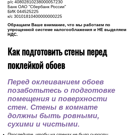
р/с 40802810238000057230
Банк ОАО "Сбербанк России"
БИК 044525225
к/с 30101810400000000225
Обращаем Ваше внимание, что мы работаем по
упрощенной системе налогооблажения и НЕ выделяем
НДС.
Как подготовить стены перед
поклейкой обоев
Перед оклеиванием обоев
позаботьтесь о подготовке
помещения и поверхности
стен. Стены в комнате
должны быть ровными,
сухими и чистыми.
Проследите, чтобы на стенах не было сырости.