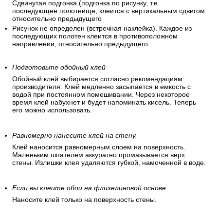
Сдвинутая подгонка (подгонка по рисунку, т.е.
последующее полотнище, клеится с вертикальным сдвигом
относительно предыдущего
Рисунок не определен (встречная наклейка). Каждое из
последующих полотен клеится в противоположном
направлении, относительно предыдущего
Подготовьте обойный клей
Обойный клей выбирается согласно рекомендациям
производителя. Клей медленно засыпается в емкость с
водой при постоянном помешивании. Через некоторое
время клей набухнет и будет напоминать кисель. Теперь
его можно использовать.
Равномерно нанесите клей на стену.
Клей наносится равномерным слоем на поверхность.
Маленьким шпателем аккуратно промазывается верх
стены. Излишки клея удаляются губкой, намоченной в воде.
Если вы клеите обои на флизелиновой основе
Наносите клей только на поверхность стены.