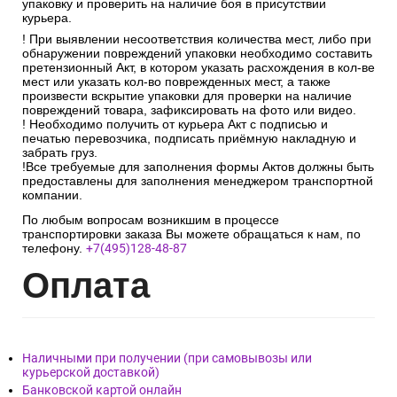
упаковку и проверить на наличие боя в присутствии
курьера.
! При выявлении несоответствия количества мест, либо при
обнаружении повреждений упаковки необходимо составить
претензионный Акт, в котором указать расхождения в кол-ве
мест или указать кол-во поврежденных мест, а также
произвести вскрытие упаковки для проверки на наличие
повреждений товара, зафиксировать на фото или видео.
! Необходимо получить от курьера Акт с подписью и
печатью перевозчика, подписать приёмную накладную и
забрать груз.
!Все требуемые для заполнения формы Актов должны быть
предоставлены для заполнения менеджером транспортной
компании.
По любым вопросам возникшим в процессе
транспортировки заказа Вы можете обращаться к нам, по
телефону.
+7(495)128-48-87
Опл
ата
Наличными при получении (при самовывозы или
курьерской доставкой)
Банковской картой онлайн