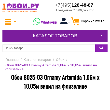
+7(495)
128-48-87
Ежедневно с10:00 до 21:00
Корзина пуста
WhatsApp
КАТАЛОГ ТОВАРОВ
Главная
/
Каталог товаров
/
Обои
/
Обои 8025-03 Ornamy Artemida 1,06м х 10,05м винил на
флизелине
Обои 8025-03 Ornamy Artemida 1,06м х
10,05м винил на флизелине