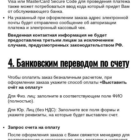
Visa или MasterCard Secure Code для проведения платежа
также может потребоваться ввод кода который придет Вам
от обслуживающего банка.
На указанный при оформлении заказа адрес электронной
почты будет отправлено сообщение об авторизации
платежа и электронный кассовый чек.
Введенная контактная информация не будет
предоставлена третьим лицам за исключением
случаев, предусмотренных законодательством РФ.
4. Банковским переводом по счету
Чтобы оплатить заказ безналичным расчетом, при
оформлении заказа укажите способ оплаты
«Выставить
счёт на оплату»
Для Физ. лиц: заполните в соответствующем поле ФИО
(полностью).
Для Юр. Лиц (без НДС): Заполните все поля формы и
укажите реквизиты, на которые будет выставлен счет.
Запрос счета на оплату
После оформления заказа с Вами свяжется менеджер для
подтверждения и согласования даты доставки и направит