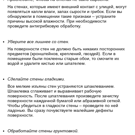
На стенах, которые имеют внешний контакт с улицей, могут
появляться капли влаги, запах сырости и грибок. Если вы
обнаружили в помещении такие признаки – устраните
причины высокой влажности. При необходимости
проведите антигрибковую обработку.
Уберите все лишнее со стен.
На поверхности стен не должно быть никаких посторонних
предметов (кронштейнов, креплений, гвоздей). Если в
помещении были поклеены старые обои, то смочите их
водой и удалите кистью или шпателем.
Сделайте стены гладкими.
Все мелкие изъяны стен устраняются шпаклеванием.
Шпаклевка сглаживает и выравнивает рабочую
поверхность. После шпатлевания произведите зачистку
поверхности наждачной бумагой или абразивной сеткой.
Чтобы убедиться в гладкости стены – проведите по ней
ладонью. Вы сразу почувствуете малейшие дефекты
поверхности.
Обработайте стены грунтовкой.