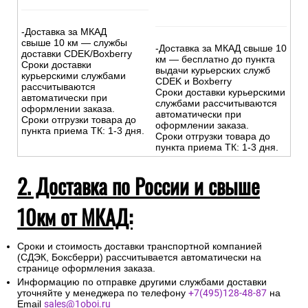
-Доставка за МКАД
свыше 10 км — службы
-Доставка за МКАД свыше 10
доставки CDEK/Boxberry
км — бесплатно до пункта
Сроки доставки
выдачи курьерских служб
курьерскими службами
CDEK и Boxberry
рассчитываются
Сроки доставки курьерскими
автоматически при
службами рассчитываются
оформлении заказа.
автоматически при
Сроки отгрузки товара до
оформлении заказа.
пункта приема ТК: 1-3 дня.
Сроки отгрузки товара до
пункта приема ТК: 1-3 дня.
2. Доставка по России и свыше
10км от МКАД:
Сроки и стоимость доставки транспортной компанией
(СДЭК, Боксберри) рассчитывается автоматически на
странице оформления заказа.
Информацию по отправке другими службами доставки
уточняйте у менеджера по телефону
+7(495)128-48-87
на
Email
sales@1oboi.ru