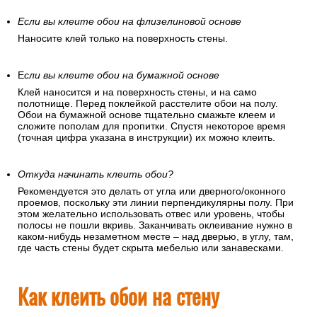
Если вы клеите обои на флизелиновой основе
Наносите клей только на поверхность стены.
Е
сли вы клеите обои на бумажной основе
Клей наносится и на поверхность стены, и на само
полотнище. Перед поклейкой расстелите обои на полу.
Обои на бумажной основе тщательно смажьте клеем и
сложите пополам для пропитки. Спустя некоторое время
(точная цифра указана в инструкции) их можно клеить.
Откуда начинать клеить обои?
Рекомендуется это делать от угла или дверного/оконного
проемов, поскольку эти линии перпендикулярны полу. При
этом желательно использовать отвес или уровень, чтобы
полосы не пошли вкривь. Заканчивать оклеивание нужно в
каком-нибудь незаметном месте – над дверью, в углу, там,
где часть стены будет скрыта мебелью или занавесками.
Как клеить обои на стену