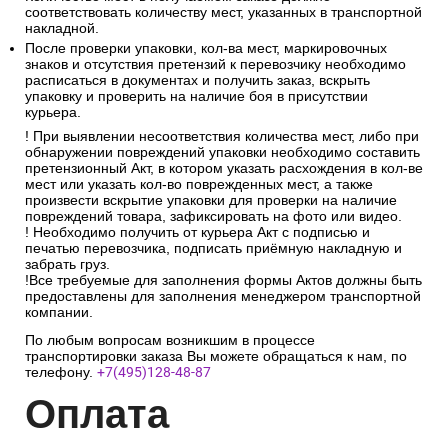
соответствовать количеству мест, указанных в транспортной
накладной.
После проверки упаковки, кол-ва мест, маркировочных
знаков и отсутствия претензий к перевозчику необходимо
расписаться в документах и получить заказ, вскрыть
упаковку и проверить на наличие боя в присутствии
курьера.
! При выявлении несоответствия количества мест, либо при
обнаружении повреждений упаковки необходимо составить
претензионный Акт, в котором указать расхождения в кол-ве
мест или указать кол-во поврежденных мест, а также
произвести вскрытие упаковки для проверки на наличие
повреждений товара, зафиксировать на фото или видео.
! Необходимо получить от курьера Акт с подписью и
печатью перевозчика, подписать приёмную накладную и
забрать груз.
!Все требуемые для заполнения формы Актов должны быть
предоставлены для заполнения менеджером транспортной
компании.
По любым вопросам возникшим в процессе
транспортировки заказа Вы можете обращаться к нам, по
телефону.
+7(495)128-48-87
Опл
ата