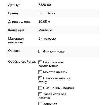
Артикул:
7328-00
Бренд:
Euro Decor
Длина рулона:
10.05 м
Коллекция:
Maribelle
Материал
Виниловые
покрытия:
Основа:
Флизелиновая
Особые свойства:
Европейское
соответствие
Моются щеткой
Наносить клей на
стену
Смещенный подгон
Удаляются без
остатка
Хорошая