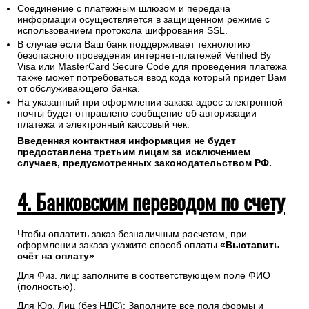
Соединение с платежным шлюзом и передача
информации осуществляется в защищенном режиме с
использованием протокола шифрования SSL.
В случае если Ваш банк поддерживает технологию
безопасного проведения интернет-платежей Verified By
Visa или MasterCard Secure Code для проведения платежа
также может потребоваться ввод кода который придет Вам
от обслуживающего банка.
На указанный при оформлении заказа адрес электронной
почты будет отправлено сообщение об авторизации
платежа и электронный кассовый чек.
Введенная контактная информация не будет
предоставлена третьим лицам за исключением
случаев, предусмотренных законодательством РФ.
4. Банковским переводом по счету
Чтобы оплатить заказ безналичным расчетом, при
оформлении заказа укажите способ оплаты
«Выставить
счёт на оплату»
Для Физ. лиц: заполните в соответствующем поле ФИО
(полностью).
Для Юр. Лиц (без НДС): Заполните все поля формы и