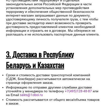
«О противодействии терроризму» и отдельных
законодательных актов Российской Федерации в части
установления дополнительных мер противодействия
терроризму и обеспечения общественной безопасности
интернет-магазин запрашивает данные по документу,
удостоверяющему личность получателя груза, с тем чтобы
при доставке экспедитор имел возможность проверить
достоверность предоставляемой клиентом необходимой
информации и отразить ее в договоре. Мы обязуемся не
разглашать и не использовать паспортные данные клиента.
3. Доставка в Республику
Беларусь и Казахстан
Сроки и стоимость доставки транспортной компанией
(СДЭК, Боксберри) рассчитывается автоматически на
странице оформления заказа.
Информацию по отправке другими службами доставки
уточняйте у менеджера по телефону
+7(495)128-48-87
или
на Email
sales@1oboi.ru
Стоимость рассчитывается от общего веса/объема товаров
в заказе.