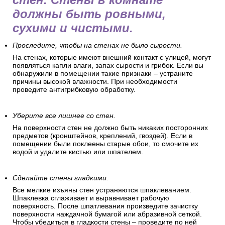
должны быть ровными,
сухими и чистыми.
Проследите, чтобы на стенах не было сырости.
На стенах, которые имеют внешний контакт с улицей, могут
появляться капли влаги, запах сырости и грибок. Если вы
обнаружили в помещении такие признаки – устраните
причины высокой влажности. При необходимости
проведите антигрибковую обработку.
Уберите все лишнее со стен.
На поверхности стен не должно быть никаких посторонних
предметов (кронштейнов, креплений, гвоздей). Если в
помещении были поклеены старые обои, то смочите их
водой и удалите кистью или шпателем.
Сделайте стены гладкими.
Все мелкие изъяны стен устраняются шпаклеванием.
Шпаклевка сглаживает и выравнивает рабочую
поверхность. После шпатлевания произведите зачистку
поверхности наждачной бумагой или абразивной сеткой.
Чтобы убедиться в гладкости стены – проведите по ней