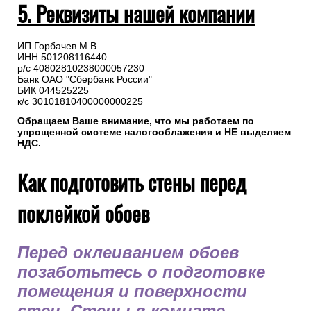
5. Реквизиты нашей компании
ИП Горбачев М.В.
ИНН 501208116440
р/с 40802810238000057230
Банк ОАО "Сбербанк России"
БИК 044525225
к/с 30101810400000000225
Обращаем Ваше внимание, что мы работаем по
упрощенной системе налогооблажения и НЕ выделяем
НДС.
Как подготовить стены перед
поклейкой обоев
Перед оклеиванием обоев
позаботьтесь о подготовке
помещения и поверхности
стен. Стены в комнате