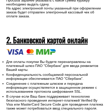
Просьба заранее указывать с какой суммы курьеру
необходимо выдать сдачу.
На адрес электронной почты указанный при оформлении
заказа будет отправлен электронный кассовый чек об
оплате заказа.
2. Банковской картой онлайн
Для оплаты покупки Вы будете перенаправлены на
платежный шлюз ПАО "Сбербанк" для ввода реквизитов
Вашей карты.
Конфиденциальность сообщаемой персональной
информации обеспечивается ПАО "Сбербанк".
Соединение с платежным шлюзом и передача
информации осуществляется в защищенном режиме с
использованием протокола шифрования SSL.
В случае если Ваш банк поддерживает технологию
безопасного проведения интернет-платежей Verified By
Visa или MasterCard Secure Code для проведения платежа
также может потребоваться ввод специального пароля.