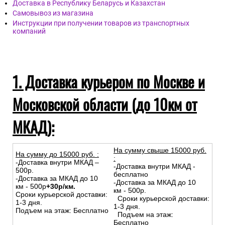
Доставка в Республику Беларусь и Казахстан
Самовывоз из магазина
Инструкции при получении товаров из транспортных
компаний
1. Доставка курьером по Москве и
Московской области (до 10км от
МКАД):
На сумму свыше 15000 руб.
На сумму до
15
000
руб.
:
:
-Доставка внутри МКАД –
-Доставка внутри МКАД -
500р.
бесплатно
-Доставка за МКАД до 10
-Доставка за МКАД до 10
км - 500р
+30р/км.
км - 500р.
Сроки курьерской доставки:
Сроки курьерской доставки:
1-3 дня.
1-3 дня.
Подъем на этаж: Бесплатно
Подъем на этаж:
Бесплатно