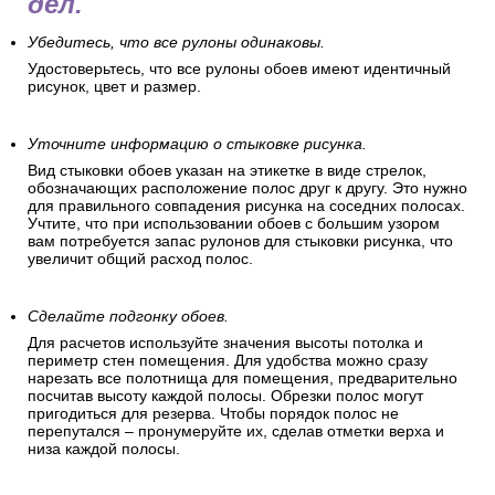
дел.
Убедитесь, что все рулоны одинаковы.
Удостоверьтесь, что все рулоны обоев имеют идентичный
рисунок, цвет и размер.
Уточните информацию о стыковке рисунка.
Вид стыковки обоев указан на этикетке в виде стрелок,
обозначающих расположение полос друг к другу. Это нужно
для правильного совпадения рисунка на соседних полосах.
Учтите, что при использовании обоев с большим узором
вам потребуется запас рулонов для стыковки рисунка, что
увеличит общий расход полос.
Сделайте подгонку обоев.
Для расчетов используйте значения высоты потолка и
периметр стен помещения. Для удобства можно сразу
нарезать все полотнища для помещения, предварительно
посчитав высоту каждой полосы. Обрезки полос могут
пригодиться для резерва. Чтобы порядок полос не
перепутался – пронумеруйте их, сделав отметки верха и
низа каждой полосы.