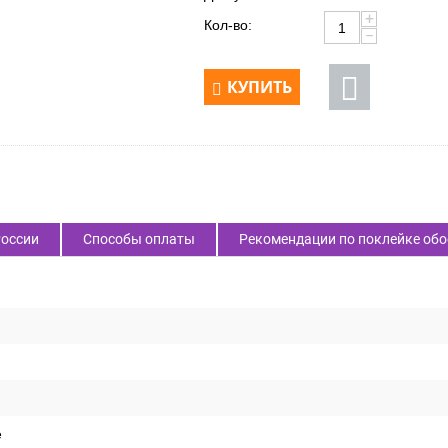
+
Кол-во:
−
КУПИТЬ
России
Способы оплаты
Рекомендации по поклейке обо
е