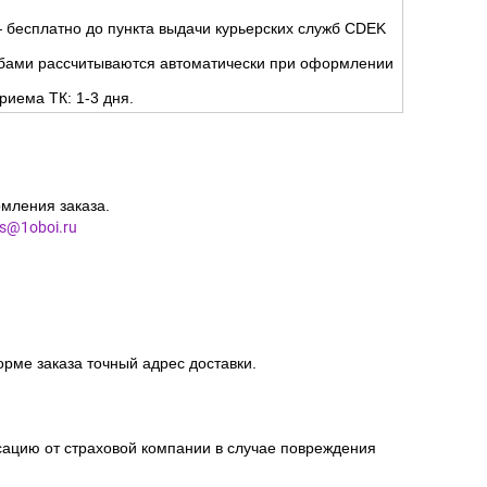
 бесплатно до пункта выдачи курьерских служб CDEK
жбами рассчитываются автоматически при оформлении
риема ТК: 1-3 дня.
мления заказа.
es@1oboi.ru
орме заказа точный адрес доставки.
сацию от страховой компании в случае повреждения