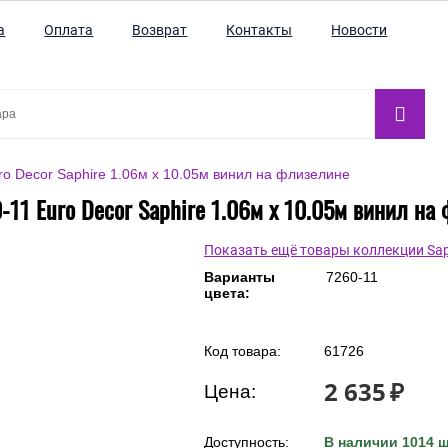
а
Оплата
Возврат
Контакты
Новости
ro Decor Saphire 1.06м x 10.05м винил на флизелине
-11 Euro Decor Saphire 1.06м x 10.05м винил на
Показать ещё товары коллекции Sap
Варианты
7260-11
цвета:
Код товара:
61726
2 635
₽
Цена:
Доступность:
В наличии 1014 ш