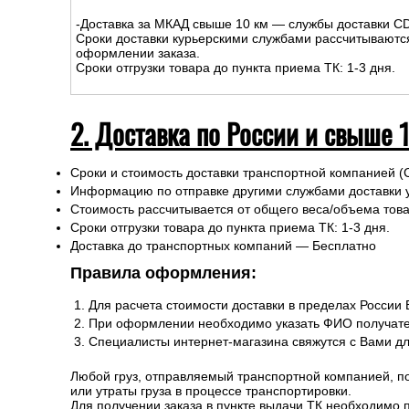
-Доставка за МКАД свыше 10 км — службы доставки C
Сроки доставки курьерскими службами рассчитываютс
оформлении заказа.
Сроки отгрузки товара до пункта приема ТК: 1-3 дня.
2. Доставка по России и свыше 
Сроки и стоимость доставки транспортной компанией (
Информацию по отправке другими службами доставки 
Стоимость рассчитывается от общего веса/объема товар
Сроки отгрузки товара до пункта приема ТК: 1-3 дня.
Доставка до транспортных компаний — Бесплатно
Правила оформления:
Для расчета стоимости доставки в пределах России
При оформлении необходимо указать ФИО получате
Специалисты интернет-магазина свяжутся с Вами д
Любой груз, отправляемый транспортной компанией, п
или утраты груза в процессе транспортировки.
Для получении заказа в пункте выдачи ТК необходимо 