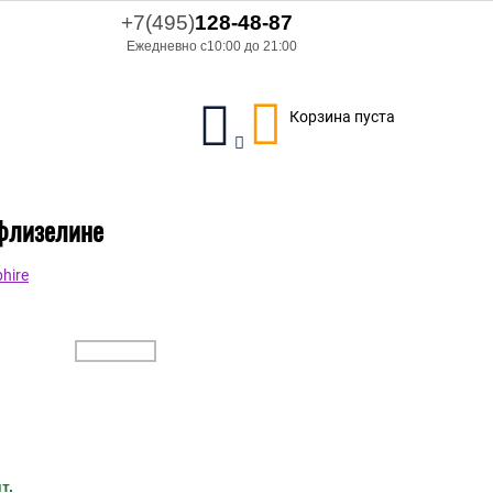
+7(495)
128-48-87
Ежедневно с10:00 до 21:00
Корзина пуста
 флизелине
hire
т.