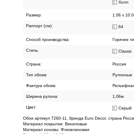
Холл
Размер:
1.06 x 10.
Раппорт (см):
64
Способ производства:
Горячее т
Стиль:
Classic
Страна:
Россия
Тип обоев:
Рулонные
Фактура обоев:
Рельефна
Ширина рулона:
1,06м
Цвет:
Серый
Обои артикул 7260-11, бренда Euro Decor, страна Росси
Материал покрытия: Виниловые
Материал основы: Флизелиновая