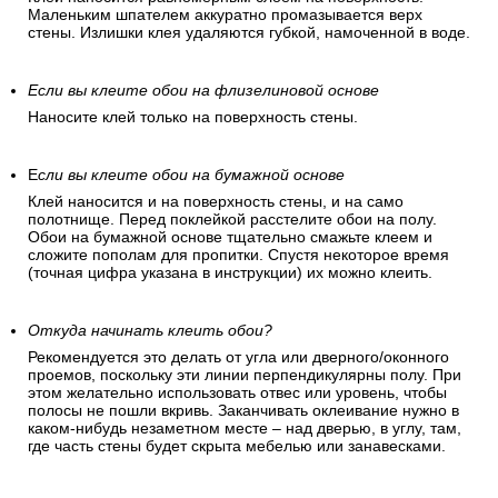
Маленьким шпателем аккуратно промазывается верх
стены. Излишки клея удаляются губкой, намоченной в воде.
Если вы клеите обои на флизелиновой основе
Наносите клей только на поверхность стены.
Е
сли вы клеите обои на бумажной основе
Клей наносится и на поверхность стены, и на само
полотнище. Перед поклейкой расстелите обои на полу.
Обои на бумажной основе тщательно смажьте клеем и
сложите пополам для пропитки. Спустя некоторое время
(точная цифра указана в инструкции) их можно клеить.
Откуда начинать клеить обои?
Рекомендуется это делать от угла или дверного/оконного
проемов, поскольку эти линии перпендикулярны полу. При
этом желательно использовать отвес или уровень, чтобы
полосы не пошли вкривь. Заканчивать оклеивание нужно в
каком-нибудь незаметном месте – над дверью, в углу, там,
где часть стены будет скрыта мебелью или занавесками.