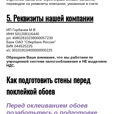
переводом на реквизиты компании, указанные в счете.
5. Реквизиты нашей компании
ИП Горбачев М.В.
ИНН 501208116440
р/с 40802810238000057230
Банк ОАО "Сбербанк России"
БИК 044525225
к/с 30101810400000000225
Обращаем Ваше внимание, что мы работаем по
упрощенной системе налогооблажения и НЕ выделяем
НДС.
Как подготовить стены перед
поклейкой обоев
Перед оклеиванием обоев
позаботьтесь о подготовке