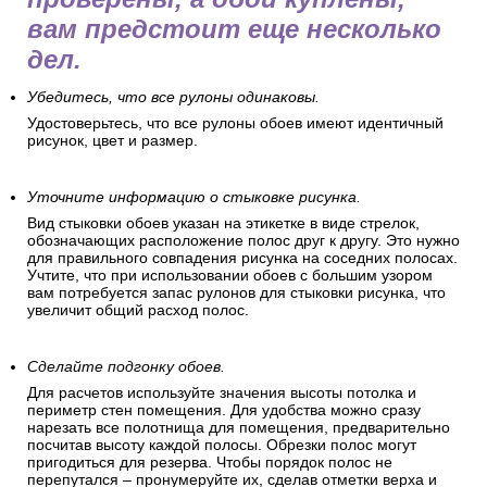
вам предстоит еще несколько
дел.
Убедитесь, что все рулоны одинаковы.
Удостоверьтесь, что все рулоны обоев имеют идентичный
рисунок, цвет и размер.
Уточните информацию о стыковке рисунка.
Вид стыковки обоев указан на этикетке в виде стрелок,
обозначающих расположение полос друг к другу. Это нужно
для правильного совпадения рисунка на соседних полосах.
Учтите, что при использовании обоев с большим узором
вам потребуется запас рулонов для стыковки рисунка, что
увеличит общий расход полос.
Сделайте подгонку обоев.
Для расчетов используйте значения высоты потолка и
периметр стен помещения. Для удобства можно сразу
нарезать все полотнища для помещения, предварительно
посчитав высоту каждой полосы. Обрезки полос могут
пригодиться для резерва. Чтобы порядок полос не
перепутался – пронумеруйте их, сделав отметки верха и