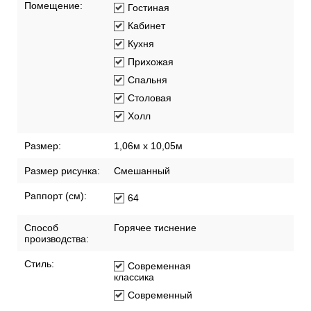
Помещение:
Гостиная
Кабинет
Кухня
Прихожая
Спальня
Столовая
Холл
Размер:
1,06м х 10,05м
Размер рисунка:
Смешанный
Раппорт (см):
64
Способ
Горячее тиснение
производства:
Стиль:
Современная
классика
Современный