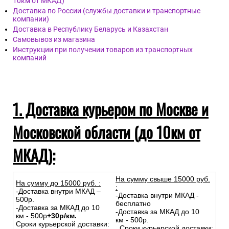
10км от МКАД)
Доставка по России (службы доставки и транспортные
компании)
Доставка в Республику Беларусь и Казахстан
Самовывоз из магазина
Инструкции при получении товаров из транспортных
компаний
1. Доставка курьером по Москве и
Московской области (до 10км от
МКАД):
На сумму свыше 15000 руб.
На сумму до
15
000
руб.
:
:
-Доставка внутри МКАД –
-Доставка внутри МКАД -
500р.
бесплатно
-Доставка за МКАД до 10
-Доставка за МКАД до 10
км - 500р
+30р/км.
км - 500р.
Сроки курьерской доставки:
Сроки курьерской доставки: