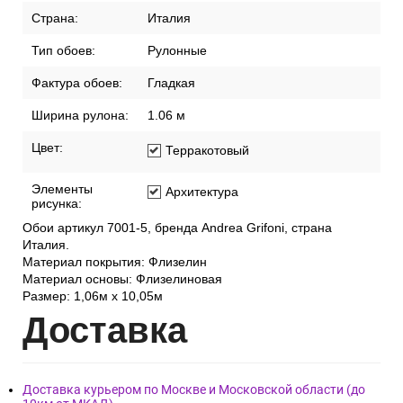
Страна:
Италия
Тип обоев:
Рулонные
Фактура обоев:
Гладкая
Ширина рулона:
1.06 м
Цвет:
Терракотовый
Элементы
Архитектура
рисунка:
Обои артикул 7001-5, бренда Andrea Grifoni, страна
Италия.
Материал покрытия: Флизелин
Материал основы: Флизелиновая
Размер: 1,06м х 10,05м
Дост
авка
Доставка курьером по Москве и Московской области (до