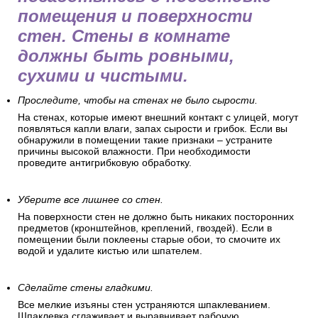
помещения и поверхности
стен. Стены в комнате
должны быть ровными,
сухими и чистыми.
Проследите, чтобы на стенах не было сырости.
На стенах, которые имеют внешний контакт с улицей, могут
появляться капли влаги, запах сырости и грибок. Если вы
обнаружили в помещении такие признаки – устраните
причины высокой влажности. При необходимости
проведите антигрибковую обработку.
Уберите все лишнее со стен.
На поверхности стен не должно быть никаких посторонних
предметов (кронштейнов, креплений, гвоздей). Если в
помещении были поклеены старые обои, то смочите их
водой и удалите кистью или шпателем.
Сделайте стены гладкими.
Все мелкие изъяны стен устраняются шпаклеванием.
Шпаклевка сглаживает и выравнивает рабочую