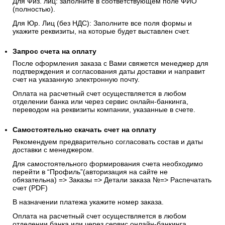
Для Физ. лиц: заполните в соответствующем поле ФИО
(полностью).
Для Юр. Лиц (без НДС): Заполните все поля формы и
укажите реквизиты, на которые будет выставлен счет.
Запрос счета на оплату
После оформления заказа с Вами свяжется менеджер для
подтверждения и согласования даты доставки и направит
счет на указанную электронную почту.
Оплата на расчетный счет осуществляется в любом
отделении банка или через сервис онлайн-банкинга,
переводом на реквизиты компании, указанные в счете.
Самостоятельно скачать
счет
на оплату
Рекомендуем предварительно согласовать состав и даты
доставки с менеджером.
Для самостоятельного формирования счета необходимо
перейти в “Профиль”(авторизация на сайте не
обязательна) => Заказы => Детали заказа №=> Распечатать
счет (PDF)
В назначении платежа укажите номер заказа.
Оплата на расчетный счет осуществляется в любом
отделении банка или через сервис онлайн-банкинга,