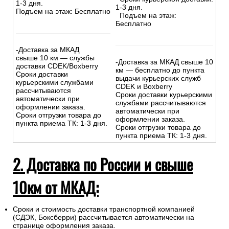
1-3 дня.
1-3 дня.
Подъем на этаж: Бесплатно
Подъем на этаж:
Бесплатно
-Доставка за МКАД
свыше 10 км — службы
-Доставка за МКАД свыше 10
доставки CDEK/Boxberry
км — бесплатно до пункта
Сроки доставки
выдачи курьерских служб
курьерскими службами
CDEK и Boxberry
рассчитываются
Сроки доставки курьерскими
автоматически при
службами рассчитываются
оформлении заказа.
автоматически при
Сроки отгрузки товара до
оформлении заказа.
пункта приема ТК: 1-3 дня.
Сроки отгрузки товара до
пункта приема ТК: 1-3 дня.
2. Доставка по России и свыше
10км от МКАД:
Сроки и стоимость доставки транспортной компанией
(СДЭК, Боксберри) рассчитывается автоматически на
странице оформления заказа.