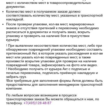
мест с количеством мест в товаросопроводительных
документах.
Количество мест в получаемом заказе должно
соответствовать количеству мест, указанных в транспортной
накладной.
После проверки упаковки, кол-ва мест, маркировочных
знаков и отсутствия претензий к перевозчику необходимо
расписаться в документах и получить заказ, вскрыть
упаковку и проверить на наличие боя в присутствии
курьера.
! При выявлении несоответствия количества мест, либо при
обнаружении повреждений упаковки необходимо составить
претензионный Акт, в котором указать расхождения в кол-ве
мест или указать кол-во поврежденных мест, а также
произвести вскрытие упаковки для проверки на наличие
повреждений товара, зафиксировать на фото или видео.
! Необходимо получить от курьера Акт с подписью и
печатью перевозчика, подписать приёмную накладную и
забрать груз.
!Все требуемые для заполнения формы Актов должны быть
предоставлены для заполнения менеджером транспортной
компании.
По любым вопросам возникшим в процессе
транспортировки заказа Вы можете обращаться к нам, по
телефону.
+7(495)128-48-87