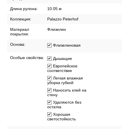
Длина рулона:
10.05 м
Коллекция:
Palazzo Peterhof
Материал
Флизелин
покрытия:
Основа:
Флизелиновая
Особые свойства:
Дышащие
Европейское
соответствие
Легкая влажная
уборка губкой
Наносить клей на
стену
Удаляются без
остатка
Хорошая
светостойкость