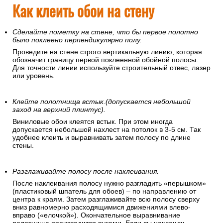
Как клеить обои на стену
Сделайте пометку на стене, что бы первое полотно
было поклеено перпендикулярно полу.
Проведите на стене строго вертикальную линию, которая
обозначит границу первой поклеенной обойной полосы.
Для точности линии используйте строительный отвес, лазер
или уровень.
Клейте полотнища встык.(допускается небольшой
заход на верхний плинтус).
Виниловые обои клеятся встык. При этом иногда
допускается небольшой нахлест на потолок в 3-5 см. Так
удобнее клеить и выравнивать затем полосу по длине
стены.
Разглаживайте полосу после наклеивания.
После наклеивания полосу нужно разгладить «перышком»
(пластиковый шпатель для обоев) – по направлению от
центра к краям. Затем разглаживайте всю полосу сверху
вниз равномерно расходящимися движениями влево-
вправо («елочкой»). Окончательное выравнивание