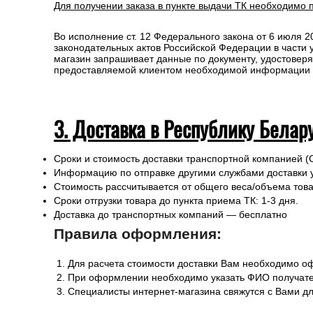
Стоимость рассчитывается от общего веса/объема товар
Сроки отгрузки товара до пункта приема ТК: 1-3 дня.
Доставка до транспортных компаний — Бесплатно
Правила оформления:
Для расчета стоимости доставки в пределах России
При оформлении необходимо указать ФИО получате
Специалисты интернет-магазина свяжутся с Вами д
Любой груз, отправляемый транспортной компанией, п
или утраты груза в процессе транспортировки.
Для получении заказа в пункте выдачи ТК необходимо 
Во исполнение ст. 12 Федерального закона от 6 июля 
законодательных актов Российской Федерации в части
магазин запрашивает данные по документу, удостоверя
предоставляемой клиентом необходимой информации и 
3. Доставка в Республику Белар
Сроки и стоимость доставки транспортной компанией (