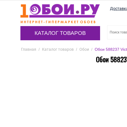
Доставк
КАТАЛОГ ТОВАРОВ
Главная
/
Каталог товаров
/
Обои
/
Обои 588237 Vict
Обои 588237