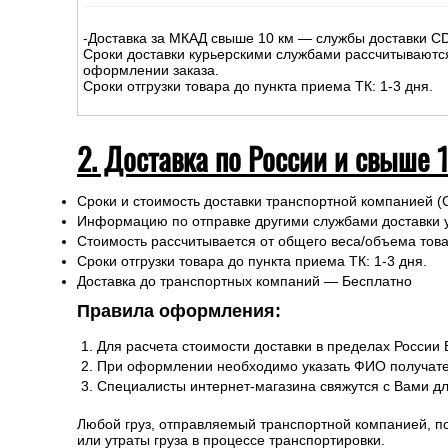
1. Доставка курьером по Москве
На сумму до
15
000
руб.
:
-Доставка внутри МКАД – 500р.
-Доставка за МКАД до 10 км - 500р
+30р/км.
Сроки курьерской доставки: 1-3 дня.
Подъем на этаж: Бесплатно
-Доставка за МКАД свыше 10 км — службы доставки C
Сроки доставки курьерскими службами рассчитываютс
оформлении заказа.
Сроки отгрузки товара до пункта приема ТК: 1-3 дня.
2. Доставка по России и свыше 
Сроки и стоимость доставки транспортной компанией (
Информацию по отправке другими службами доставки 