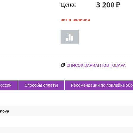
Код товара:
59669
3 200
₽
Цена:
нет в наличии