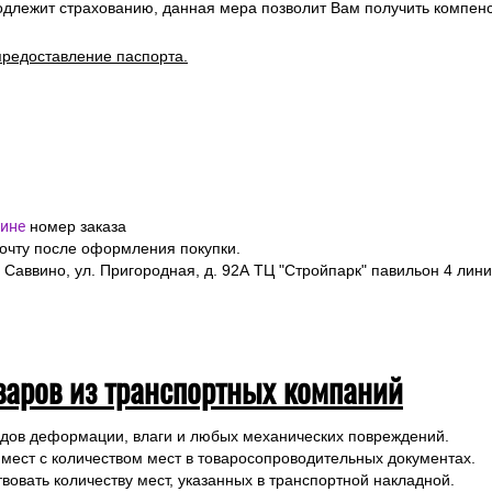
уточняйте у менеджера по телефону
+7(495)128-48-87
или на Emai
ов в заказе.
ормить заказ на выбранные товары, указав в форме заказа точный
я полностью, номер телефона и электронную почту.
я подтверждения заказа и уточнения внесенных данных.
одлежит страхованию, данная мера позволит Вам получить компен
предоставление паспорта.
ине
номер заказа
почту после оформления покупки.