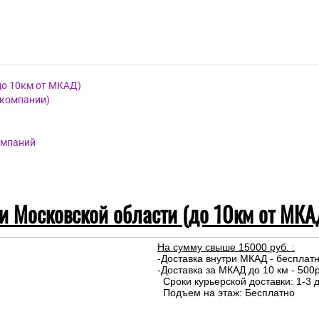
оссия.
до 10км от МКАД)
 компании)
омпаний