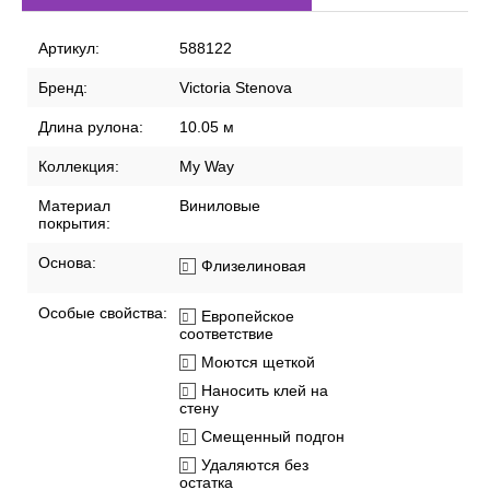
Артикул:
588122
Бренд:
Victoria Stenova
Длина рулона:
10.05 м
Коллекция:
My Way
Материал
Виниловые
покрытия:
Основа:
Флизелиновая
Особые свойства:
Европейское
соответствие
Моются щеткой
Наносить клей на
стену
Смещенный подгон
Удаляются без
остатка