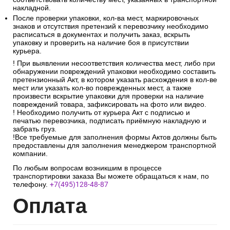
накладной.
После проверки упаковки, кол-ва мест, маркировочных
знаков и отсутствия претензий к перевозчику необходимо
расписаться в документах и получить заказ, вскрыть
упаковку и проверить на наличие боя в присутствии
курьера.
! При выявлении несоответствия количества мест, либо при
обнаружении повреждений упаковки необходимо составить
претензионный Акт, в котором указать расхождения в кол-ве
мест или указать кол-во поврежденных мест, а также
произвести вскрытие упаковки для проверки на наличие
повреждений товара, зафиксировать на фото или видео.
! Необходимо получить от курьера Акт с подписью и
печатью перевозчика, подписать приёмную накладную и
забрать груз.
!Все требуемые для заполнения формы Актов должны быть
предоставлены для заполнения менеджером транспортной
компании.
По любым вопросам возникшим в процессе
транспортировки заказа Вы можете обращаться к нам, по
телефону.
+7(495)128-48-87
Опл
ата