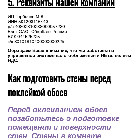
5. Реквизиты нашей компании
ИП Горбачев М.В.
ИНН 501208116440
р/с 40802810238000057230
Банк ОАО "Сбербанк России"
БИК 044525225
к/с 30101810400000000225
Обращаем Ваше внимание, что мы работаем по
упрощенной системе налогооблажения и НЕ выделяем
НДС.
Как подготовить стены перед
поклейкой обоев
Перед оклеиванием обоев
позаботьтесь о подготовке
помещения и поверхности
стен. Стены в комнате