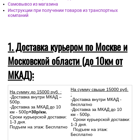
Самовывоз из магазина
Инструкции при получении товаров из транспортных
компаний
1. Доставка курьером по Москве и
Московской области (до 10км от
МКАД):
На сумму свыше 15000 руб.
На сумму до
15
000
руб.
:
:
-Доставка внутри МКАД –
-Доставка внутри МКАД -
500р.
бесплатно
-Доставка за МКАД до 10
-Доставка за МКАД до 10
км - 500р
+30р/км.
км - 500р.
Сроки курьерской доставки:
Сроки курьерской доставки:
1-3 дня.
1-3 дня.
Подъем на этаж: Бесплатно
Подъем на этаж:
Бесплатно