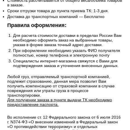
Стоимость рассчитывается от общего веса/объема товаров
в заказе.
Сроки отгрузки товара до пункта приема ТК: 1-3 дня.
Доставка до транспортных компаний — Бесплатно
Правила оформления:
Для расчета стоимости доставки в пределах России Вам
необходимо оформить заказ на выбранные товары,
указав в форме заказа точный адрес доставки.
При оформлении необходимо указать ФИО получателя
полностью, номер телефона и электронную почту
Специалисты интернет-магазина свяжутся с Вами для
подтверждения заказа и уточнения внесенных данных.
Любой груз, отправляемый транспортной компанией,
подлежит страхованию, данная мера позволит Вам
получить компенсацию от страховой компании в случае
повреждения или утраты груза в процессе
транспортировки.
Для получении заказа в пункте выдачи ТК необходимо
предоставление паспорта.
Во исполнение ст. 12 Федерального закона от 6 июля 2016
г. N374-ФЗ «О внесении изменений в Федеральный закон
«О противодействии терроризму» и отдельных