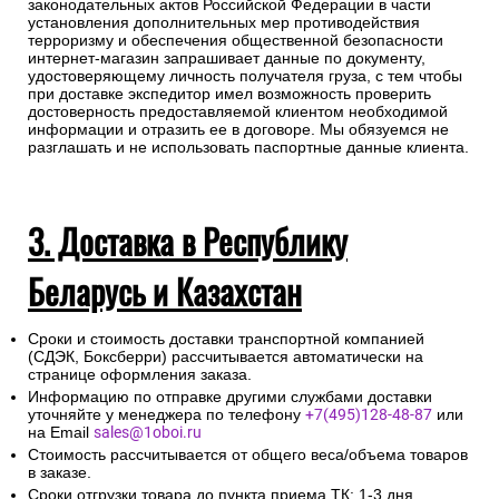
законодательных актов Российской Федерации в части
установления дополнительных мер противодействия
терроризму и обеспечения общественной безопасности
интернет-магазин запрашивает данные по документу,
удостоверяющему личность получателя груза, с тем чтобы
при доставке экспедитор имел возможность проверить
достоверность предоставляемой клиентом необходимой
информации и отразить ее в договоре. Мы обязуемся не
разглашать и не использовать паспортные данные клиента.
3. Доставка в Республику
Беларусь и Казахстан
Сроки и стоимость доставки транспортной компанией
(СДЭК, Боксберри) рассчитывается автоматически на
странице оформления заказа.
Информацию по отправке другими службами доставки
уточняйте у менеджера по телефону
+7(495)128-48-87
или
на Email
sales@1oboi.ru
Стоимость рассчитывается от общего веса/объема товаров
в заказе.
Сроки отгрузки товара до пункта приема ТК: 1-3 дня.