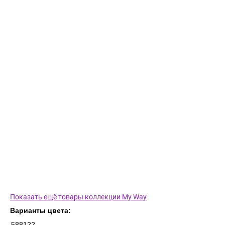
Показать ещё товары коллекции My Way
Варианты цвета:
588122