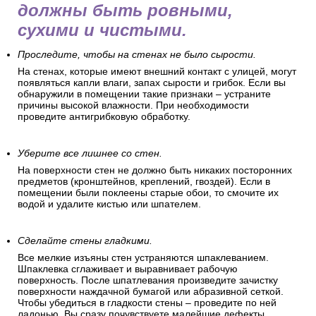
должны быть ровными,
сухими и чистыми.
Проследите, чтобы на стенах не было сырости.
На стенах, которые имеют внешний контакт с улицей, могут
появляться капли влаги, запах сырости и грибок. Если вы
обнаружили в помещении такие признаки – устраните
причины высокой влажности. При необходимости
проведите антигрибковую обработку.
Уберите все лишнее со стен.
На поверхности стен не должно быть никаких посторонних
предметов (кронштейнов, креплений, гвоздей). Если в
помещении были поклеены старые обои, то смочите их
водой и удалите кистью или шпателем.
Сделайте стены гладкими.
Все мелкие изъяны стен устраняются шпаклеванием.
Шпаклевка сглаживает и выравнивает рабочую
поверхность. После шпатлевания произведите зачистку
поверхности наждачной бумагой или абразивной сеткой.
Чтобы убедиться в гладкости стены – проведите по ней
ладонью. Вы сразу почувствуете малейшие дефекты