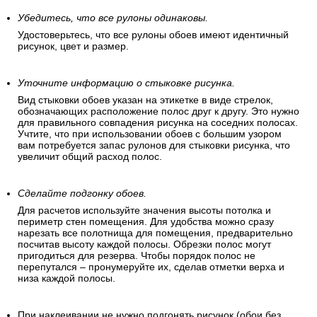
Убедитесь, что все рулоны одинаковы.
Удостоверьтесь, что все рулоны обоев имеют идентичный
рисунок, цвет и размер.
Уточните информацию о стыковке рисунка.
Вид стыковки обоев указан на этикетке в виде стрелок,
обозначающих расположение полос друг к другу. Это нужно
для правильного совпадения рисунка на соседних полосах.
Учтите, что при использовании обоев с большим узором
вам потребуется запас рулонов для стыковки рисунка, что
увеличит общий расход полос.
Сделайте подгонку обоев.
Для расчетов используйте значения высоты потолка и
периметр стен помещения. Для удобства можно сразу
нарезать все полотнища для помещения, предварительно
посчитав высоту каждой полосы. Обрезки полос могут
пригодиться для резерва. Чтобы порядок полос не
перепутался – пронумеруйте их, сделав отметки верха и
низа каждой полосы.
При наклеивании не нужно подгонять рисунок (обои без