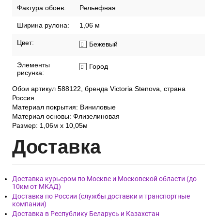
Фактура обоев:
Рельефная
Ширина рулона:
1,06 м
Цвет:
Бежевый
Элементы
Город
рисунка:
Обои артикул 588122, бренда Victoria Stenova, страна
Россия.
Материал покрытия: Виниловые
Материал основы: Флизелиновая
Размер: 1,06м х 10,05м
Дост
авка
Доставка курьером по Москве и Московской области (до
10км от МКАД)
Доставка по России (службы доставки и транспортные
компании)
Доставка в Республику Беларусь и Казахстан