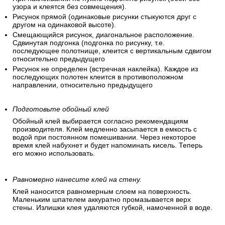
узора и клеятся без совмещения).
Рисунок прямой (одинаковые рисунки стыкуются друг с
другом на одинаковой высоте).
Смещающийся рисунок, диагональное расположение.
Сдвинутая подгонка (подгонка по рисунку, т.е.
последующее полотнище, клеится с вертикальным сдвигом
относительно предыдущего
Рисунок не определен (встречная наклейка). Каждое из
последующих полотен клеится в противоположном
направлении, относительно предыдущего
Подготовьте обойный клей
Обойный клей выбирается согласно рекомендациям
производителя. Клей медленно засыпается в емкость с
водой при постоянном помешивании. Через некоторое
время клей набухнет и будет напоминать кисель. Теперь
его можно использовать.
Равномерно нанесите клей на стену.
Клей наносится равномерным слоем на поверхность.
Маленьким шпателем аккуратно промазывается верх
стены. Излишки клея удаляются губкой, намоченной в воде.