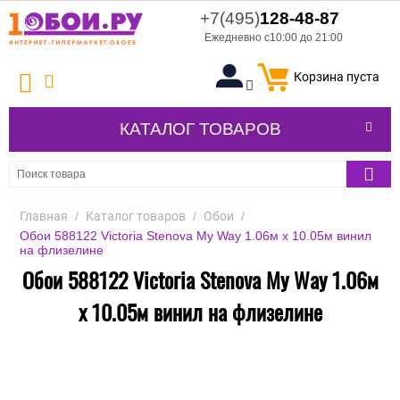
+7(495)
128-48-87
Ежедневно с10:00 до 21:00
Корзина пуста
КАТАЛОГ ТОВАРОВ
Главная
/
Каталог товаров
/
Обои
/
Обои 588122 Victoria Stenova My Way 1.06м x 10.05м винил
на флизелине
Обои 588122 Victoria Stenova My Way 1.06м
x 10.05м винил на флизелине