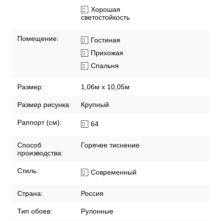
Хорошая
светостойкость
Помещение:
Гостиная
Прихожая
Спальня
Размер:
1,06м х 10,05м
Размер рисунка:
Крупный
Раппорт (см):
64
Способ
Горячее тиснение
производства:
Стиль:
Современный
Страна:
Россия
Тип обоев:
Рулонные