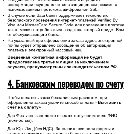
информации осуществляется в защищенном режиме с
использованием протокола шифрования SSL.
В случае если Ваш банк поддерживает технологию
безопасного проведения интернет-платежей Verified By
Visa или MasterCard Secure Code для проведения платежа
также может потребоваться ввод кода который придет Вам
от обслуживающего банка.
На указанный при оформлении заказа адрес электронной
почты будет отправлено сообщение об авторизации
платежа и электронный кассовый чек.
Введенная контактная информация не будет
предоставлена третьим лицам за исключением
случаев, предусмотренных законодательством РФ.
4. Банковским переводом по счету
Чтобы оплатить заказ безналичным расчетом, при
оформлении заказа укажите способ оплаты
«Выставить
счёт на оплату»
Для Физ. лиц: заполните в соответствующем поле ФИО
(полностью).
Для Юр. Лиц (без НДС): Заполните все поля формы и
укажите реквизиты, на которые будет выставлен счет.