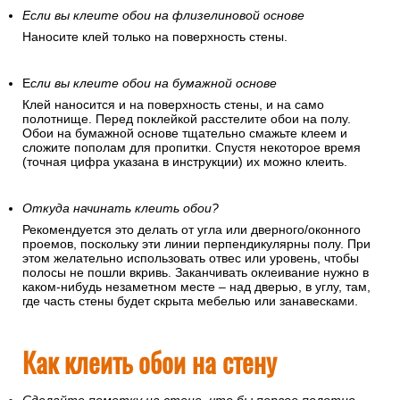
Если вы клеите обои на флизелиновой основе
Наносите клей только на поверхность стены.
Е
сли вы клеите обои на бумажной основе
Клей наносится и на поверхность стены, и на само
полотнище. Перед поклейкой расстелите обои на полу.
Обои на бумажной основе тщательно смажьте клеем и
сложите пополам для пропитки. Спустя некоторое время
(точная цифра указана в инструкции) их можно клеить.
Откуда начинать клеить обои?
Рекомендуется это делать от угла или дверного/оконного
проемов, поскольку эти линии перпендикулярны полу. При
этом желательно использовать отвес или уровень, чтобы
полосы не пошли вкривь. Заканчивать оклеивание нужно в
каком-нибудь незаметном месте – над дверью, в углу, там,
где часть стены будет скрыта мебелью или занавесками.
Как клеить обои на стену