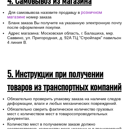
4. Самовывоз из магазина
Для самовывоза назовите продавцу в
розничном
магазине
номер заказа
Бланк заказа Вы получите на указанную электронную почту
после оформления покупки.
Адрес магазина: Московская область, г. Балашиха, мкр.
Саввино, ул. Пригородная, д. 92А ТЦ "Стройпарк" павильон
4 линия В.
5. Инструкции при получении
товаров из транспортных компаний
Обязательно проверить упаковку заказа на наличие следов
деформации, влаги и любых механических повреждений.
Обязательно сверить фактическое количество грузовых
мест с количеством мест в товаросопроводительных
документах.
Количество мест в получаемом заказе должно
соответствовать количеству мест, указанных в транспортной