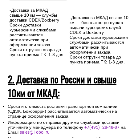
-Доставка за МКАД
свыше 10 км — службы
-Доставка за МКАД свыше 10
доставки CDEK/Boxberry
км — бесплатно до пункта
Сроки доставки
выдачи курьерских служб
курьерскими службами
CDEK и Boxberry
рассчитываются
Сроки доставки курьерскими
автоматически при
службами рассчитываются
оформлении заказа.
автоматически при
Сроки отгрузки товара до
оформлении заказа.
пункта приема ТК: 1-3 дня.
Сроки отгрузки товара до
пункта приема ТК: 1-3 дня.
2. Доставка по России и свыше
10км от МКАД:
Сроки и стоимость доставки транспортной компанией
(СДЭК, Боксберри) рассчитывается автоматически на
странице оформления заказа.
Информацию по отправке другими службами доставки
уточняйте у менеджера по телефону
+7(495)128-48-87
на
Email
sales@1oboi.ru