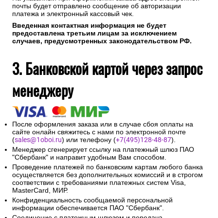
почты будет отправлено сообщение об авторизации
платежа и электронный кассовый чек.
Введенная контактная информация не будет
предоставлена третьим лицам за исключением
случаев, предусмотренных законодательством РФ.
3. Банковской картой через запрос
менеджеру
После оформления заказа или в случае сбоя оплаты на
сайте онлайн свяжитесь с нами по электронной почте
(
sales@1oboi.ru
) или телефону (
+7(495)128-48-87
).
Менеджер сгенерирует ссылку на платежный шлюз ПАО
"Сбербанк" и направит удобным Вам способом.
Проведение платежей по банковским картам любого банка
осуществляется без дополнительных комиссий и в строгом
соответствии с требованиями платежных систем Visa,
MasterCard, МИР.
Конфиденциальность сообщаемой персональной
информации обеспечивается ПАО "Сбербанк".
Соединение с платежным шлюзом и передача