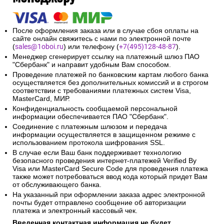
После оформления заказа или в случае сбоя оплаты на
сайте онлайн свяжитесь с нами по электронной почте
(
sales@1oboi.ru
) или телефону (
+7(495)128-48-87
).
Менеджер сгенерирует ссылку на платежный шлюз ПАО
"Сбербанк" и направит удобным Вам способом.
Проведение платежей по банковским картам любого банка
осуществляется без дополнительных комиссий и в строгом
соответствии с требованиями платежных систем Visa,
MasterCard, МИР.
Конфиденциальность сообщаемой персональной
информации обеспечивается ПАО "Сбербанк".
Соединение с платежным шлюзом и передача
информации осуществляется в защищенном режиме с
использованием протокола шифрования SSL.
В случае если Ваш банк поддерживает технологию
безопасного проведения интернет-платежей Verified By
Visa или MasterCard Secure Code для проведения платежа
также может потребоваться ввод кода который придет Вам
от обслуживающего банка.
На указанный при оформлении заказа адрес электронной
почты будет отправлено сообщение об авторизации
платежа и электронный кассовый чек.
Введенная контактная информация не будет