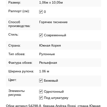
Размер:
1,06м х 10,05м
Раппорт (см):
0
Способ
Горячее тиснение
производства:
Стиль:
Современный
Страна:
Южная Корея
Тип обоев:
Рулонные
Фактура обоев:
Рельефная
Ширина рулона:
1.06 м
Цвет:
Бежевый
Элементы
Однотонный
рисунка:
Под штукатурку
Обои артикул 54298-8, бренда Andrea Rossi, страна Южная