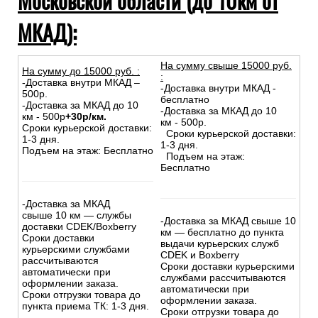
Московской области (до 10км от
МКАД):
На сумму свыше 15000 руб.
На сумму до
15
000
руб.
:
:
-Доставка внутри МКАД –
-Доставка внутри МКАД -
500р.
бесплатно
-Доставка за МКАД до 10
-Доставка за МКАД до 10
км - 500р
+30р/км.
км - 500р.
Сроки курьерской доставки:
Сроки курьерской доставки:
1-3 дня.
1-3 дня.
Подъем на этаж: Бесплатно
Подъем на этаж:
Бесплатно
-Доставка за МКАД
свыше 10 км — службы
-Доставка за МКАД свыше 10
доставки CDEK/Boxberry
км — бесплатно до пункта
Сроки доставки
выдачи курьерских служб
курьерскими службами
CDEK и Boxberry
рассчитываются
Сроки доставки курьерскими
автоматически при
службами рассчитываются
оформлении заказа.
автоматически при
Сроки отгрузки товара до
оформлении заказа.
пункта приема ТК: 1-3 дня.
Сроки отгрузки товара до