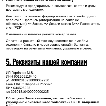
Самостоятельно скачать
счет
на оплату
Рекомендуем предварительно согласовать состав и даты
доставки с менеджером.
Для самостоятельного формирования счета необходимо
перейти в “Профиль”(авторизация на сайте не
обязательна) => Заказы => Детали заказа №=> Распечатать
счет (PDF)
В назначении платежа укажите номер заказа.
Оплата на расчетный счет осуществляется в любом
отделении банка или через сервис онлайн-банкинга,
переводом на реквизиты компании, указанные в счете.
5. Реквизиты нашей компании
ИП Горбачев М.В.
ИНН 501208116440
р/с 40802810238000057230
Банк ОАО "Сбербанк России"
БИК 044525225
к/с 30101810400000000225
Обращаем Ваше внимание, что мы работаем по
упрощенной системе налогооблажения и НЕ выделяем
НДС.