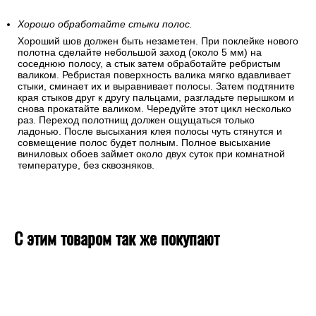
Хорошо обработайте стыки полос.
Хороший шов должен быть незаметен. При поклейке нового
полотна сделайте небольшой заход (около 5 мм) на
соседнюю полосу, а стык затем обработайте ребристым
валиком. Ребристая поверхность валика мягко вдавливает
стыки, сминает их и выравнивает полосы. Затем подтяните
края стыков друг к другу пальцами, разгладьте перышком и
снова прокатайте валиком. Чередуйте этот цикл несколько
раз. Переход полотнищ должен ощущаться только
ладонью. После высыхания клея полосы чуть стянутся и
совмещение полос будет полным. Полное высыхание
виниловых обоев займет около двух суток при комнатной
температуре, без сквозняков.
С этим товаром так же покупают