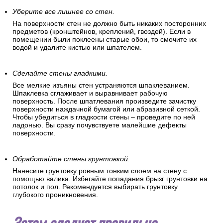
Уберите все лишнее со стен.
На поверхности стен не должно быть никаких посторонних
предметов (кронштейнов, креплений, гвоздей). Если в
помещении были поклеены старые обои, то смочите их
водой и удалите кистью или шпателем.
Сделайте стены гладкими.
Все мелкие изъяны стен устраняются шпаклеванием.
Шпаклевка сглаживает и выравнивает рабочую
поверхность. После шпатлевания произведите зачистку
поверхности наждачной бумагой или абразивной сеткой.
Чтобы убедиться в гладкости стены – проведите по ней
ладонью. Вы сразу почувствуете малейшие дефекты
поверхности.
Обработайте стены грунтовкой.
Нанесите грунтовку ровным тонким слоем на стену с
помощью валика. Избегайте попадания брызг грунтовки на
потолок и пол. Рекомендуется выбирать грунтовку
глубокого проникновения.
Затем следует правильно