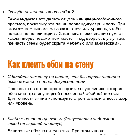
Откуда начинать клеить обои?
Рекомендуется это делать от угла или дверного/оконного
проемов, поскольку эти линии перпендикулярны полу. При
этом желательно использовать отвес или уровень, чтобы
полосы не пошли вкривь. Заканчивать оклеивание нужно в
каком-нибудь незаметном месте – над дверью, в углу, там,
где часть стены будет скрыта мебелью или занавесками.
Как клеить обои на стену
Сделайте пометку на стене, что бы первое полотно
было поклеено перпендикулярно полу.
Проведите на стене строго вертикальную линию, которая
обозначит границу первой поклеенной обойной полосы.
Для точности линии используйте строительный отвес, лазер
или уровень.
Клейте полотнища встык.(допускается небольшой
заход на верхний плинтус).
Виниловые обои клеятся встык. При этом иногда