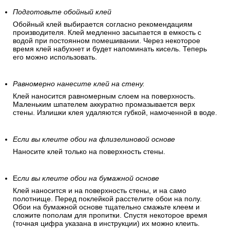
Подготовьте обойный клей
Обойный клей выбирается согласно рекомендациям
производителя. Клей медленно засыпается в емкость с
водой при постоянном помешивании. Через некоторое
время клей набухнет и будет напоминать кисель. Теперь
его можно использовать.
Равномерно нанесите клей на стену.
Клей наносится равномерным слоем на поверхность.
Маленьким шпателем аккуратно промазывается верх
стены. Излишки клея удаляются губкой, намоченной в воде.
Если вы клеите обои на флизелиновой основе
Наносите клей только на поверхность стены.
Е
сли вы клеите обои на бумажной основе
Клей наносится и на поверхность стены, и на само
полотнище. Перед поклейкой расстелите обои на полу.
Обои на бумажной основе тщательно смажьте клеем и
сложите пополам для пропитки. Спустя некоторое время
(точная цифра указана в инструкции) их можно клеить.