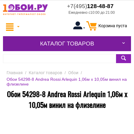
+7(495)
128-48-87
Ежедневно с10:00 до 21:00
Корзина пуста
КАТАЛОГ ТОВАРОВ
Главная
/
Каталог товаров
/
Обои
/
Обои 54298-8 Andrea Rossi Arlequin 1,06м х 10,05м винил на
флизелине
Обои 54298-8 Andrea Rossi Arlequin 1,06м х
10,05м винил на флизелине