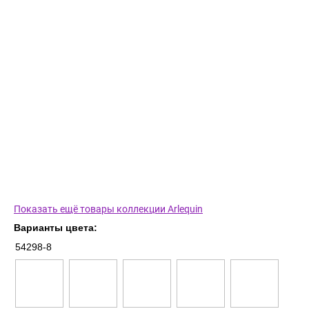
Показать ещё товары коллекции Arlequin
Варианты цвета:
54298-8