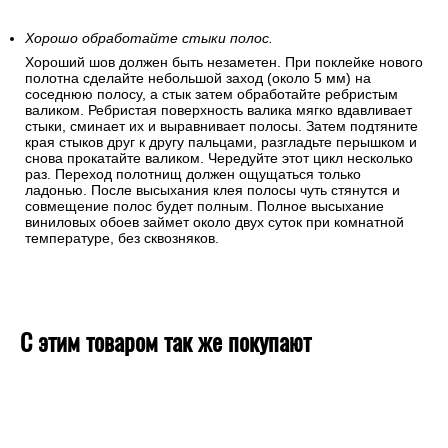
Хорошо обработайте стыки полос.
Хороший шов должен быть незаметен. При поклейке нового
полотна сделайте небольшой заход (около 5 мм) на
соседнюю полосу, а стык затем обработайте ребристым
валиком. Ребристая поверхность валика мягко вдавливает
стыки, сминает их и выравнивает полосы. Затем подтяните
края стыков друг к другу пальцами, разгладьте перышком и
снова прокатайте валиком. Чередуйте этот цикл несколько
раз. Переход полотнищ должен ощущаться только
ладонью. После высыхания клея полосы чуть стянутся и
совмещение полос будет полным. Полное высыхание
виниловых обоев займет около двух суток при комнатной
температуре, без сквозняков.
С этим товаром так же покупают