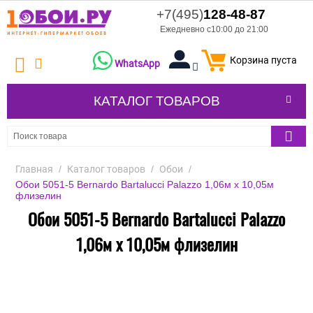
+7(495)
128-48-87
Ежедневно с10:00 до 21:00
Корзина пуста
WhatsApp
КАТАЛОГ ТОВАРОВ
Главная
/
Каталог товаров
/
Обои
/
Обои 5051-5 Bernardo Bartalucci Palazzo 1,06м х 10,05м
флизелин
Обои 5051-5 Bernardo Bartalucci Palazzo
1,06м х 10,05м флизелин