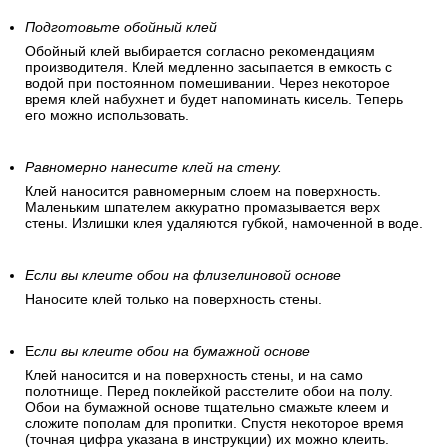
Подготовьте обойный клей
Обойный клей выбирается согласно рекомендациям
производителя. Клей медленно засыпается в емкость с
водой при постоянном помешивании. Через некоторое
время клей набухнет и будет напоминать кисель. Теперь
его можно использовать.
Равномерно нанесите клей на стену.
Клей наносится равномерным слоем на поверхность.
Маленьким шпателем аккуратно промазывается верх
стены. Излишки клея удаляются губкой, намоченной в воде.
Если вы клеите обои на флизелиновой основе
Наносите клей только на поверхность стены.
Е
сли вы клеите обои на бумажной основе
Клей наносится и на поверхность стены, и на само
полотнище. Перед поклейкой расстелите обои на полу.
Обои на бумажной основе тщательно смажьте клеем и
сложите пополам для пропитки. Спустя некоторое время
(точная цифра указана в инструкции) их можно клеить.