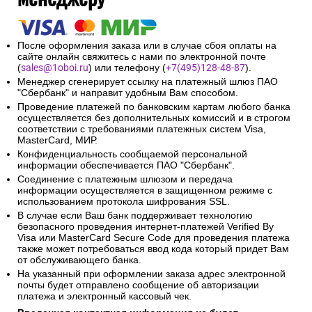
После оформления заказа или в случае сбоя оплаты на
сайте онлайн свяжитесь с нами по электронной почте
(
sales@1oboi.ru
) или телефону (
+7(495)128-48-87
).
Менеджер сгенерирует ссылку на платежный шлюз ПАО
"Сбербанк" и направит удобным Вам способом.
Проведение платежей по банковским картам любого банка
осуществляется без дополнительных комиссий и в строгом
соответствии с требованиями платежных систем Visa,
MasterCard, МИР.
Конфиденциальность сообщаемой персональной
информации обеспечивается ПАО "Сбербанк".
Соединение с платежным шлюзом и передача
информации осуществляется в защищенном режиме с
использованием протокола шифрования SSL.
В случае если Ваш банк поддерживает технологию
безопасного проведения интернет-платежей Verified By
Visa или MasterCard Secure Code для проведения платежа
также может потребоваться ввод кода который придет Вам
от обслуживающего банка.
На указанный при оформлении заказа адрес электронной
почты будет отправлено сообщение об авторизации
платежа и электронный кассовый чек.