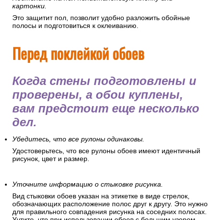
картонки.
Это защитит пол, позволит удобно разложить обойные
полосы и подготовиться к оклеиванию.
Перед поклейкой обоев
Когда стены подготовлены и
проверены, а обои куплены,
вам предстоит еще несколько
дел.
Убедитесь, что все рулоны одинаковы.
Удостоверьтесь, что все рулоны обоев имеют идентичный
рисунок, цвет и размер.
Уточните информацию о стыковке рисунка.
Вид стыковки обоев указан на этикетке в виде стрелок,
обозначающих расположение полос друг к другу. Это нужно
для правильного совпадения рисунка на соседних полосах.
Учтите, что при использовании обоев с большим узором