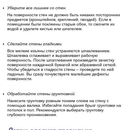
Уберите все лишнее со стен.
На поверхности стен не должно быть никаких посторонних
предметов (кронштейнов, креплений, гвоздей). Если в
помещении были поклеены старые обои, то смочите их
водой и удалите кистью или шпателем.
Сделайте стены гладкими.
Все мелкие изъяны стен устраняются шпаклеванием.
Шпаклевка сглаживает и выравнивает рабочую
поверхность. После шпатлевания произведите зачистку
поверхности наждачной бумагой или абразивной сеткой.
Чтобы убедиться в гладкости стены – проведите по ней
ладонью. Вы сразу почувствуете малейшие дефекты
поверхности.
Обработайте стены грунтовкой.
Нанесите грунтовку ровным тонким слоем на стену с
помощью валика. Избегайте попадания брызг грунтовки на
потолок и пол. Рекомендуется выбирать грунтовку
глубокого проникновения.