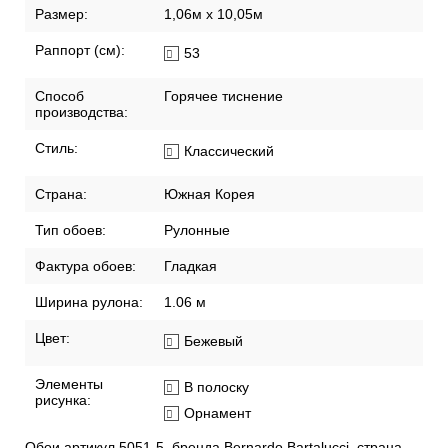
Размер:
1,06м х 10,05м
Раппорт (см):
53
Способ
Горячее тиснение
производства:
Стиль:
Классический
Страна:
Южная Корея
Тип обоев:
Рулонные
Фактура обоев:
Гладкая
Ширина рулона:
1.06 м
Цвет:
Бежевый
Элементы
В полоску
рисунка:
Орнамент
Обои артикул 5051-5, бренда Bernardo Bartalucci, страна