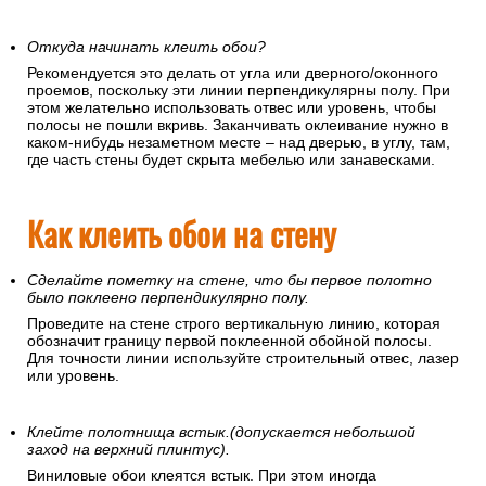
Откуда начинать клеить обои?
Рекомендуется это делать от угла или дверного/оконного
проемов, поскольку эти линии перпендикулярны полу. При
этом желательно использовать отвес или уровень, чтобы
полосы не пошли вкривь. Заканчивать оклеивание нужно в
каком-нибудь незаметном месте – над дверью, в углу, там,
где часть стены будет скрыта мебелью или занавесками.
Как клеить обои на стену
Сделайте пометку на стене, что бы первое полотно
было поклеено перпендикулярно полу.
Проведите на стене строго вертикальную линию, которая
обозначит границу первой поклеенной обойной полосы.
Для точности линии используйте строительный отвес, лазер
или уровень.
Клейте полотнища встык.(допускается небольшой
заход на верхний плинтус).
Виниловые обои клеятся встык. При этом иногда