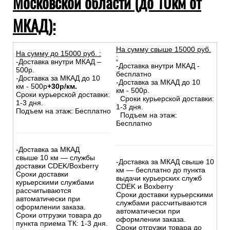
Московской области (до 10км от
МКАД):
На сумму свыше 15000 руб.
На сумму до
15
000
руб.
:
:
-Доставка внутри МКАД –
-Доставка внутри МКАД -
500р.
бесплатно
-Доставка за МКАД до 10
-Доставка за МКАД до 10
км - 500р
+30р/км.
км - 500р.
Сроки курьерской доставки:
Сроки курьерской доставки:
1-3 дня.
1-3 дня.
Подъем на этаж: Бесплатно
Подъем на этаж:
Бесплатно
-Доставка за МКАД
свыше 10 км — службы
-Доставка за МКАД свыше 10
доставки CDEK/Boxberry
км — бесплатно до пункта
Сроки доставки
выдачи курьерских служб
курьерскими службами
CDEK и Boxberry
рассчитываются
Сроки доставки курьерскими
автоматически при
службами рассчитываются
оформлении заказа.
автоматически при
Сроки отгрузки товара до
оформлении заказа.
пункта приема ТК: 1-3 дня.
Сроки отгрузки товара до