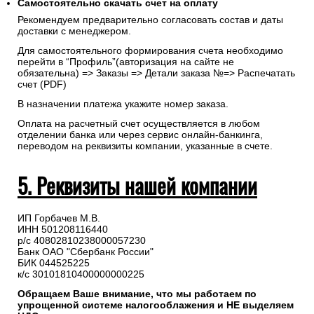
Самостоятельно скачать
счет
на оплату
Рекомендуем предварительно согласовать состав и даты
доставки с менеджером.
Для самостоятельного формирования счета необходимо
перейти в “Профиль”(авторизация на сайте не
обязательна) => Заказы => Детали заказа №=> Распечатать
счет (PDF)
В назначении платежа укажите номер заказа.
Оплата на расчетный счет осуществляется в любом
отделении банка или через сервис онлайн-банкинга,
переводом на реквизиты компании, указанные в счете.
5. Реквизиты нашей компании
ИП Горбачев М.В.
ИНН 501208116440
р/с 40802810238000057230
Банк ОАО "Сбербанк России"
БИК 044525225
к/с 30101810400000000225
Обращаем Ваше внимание, что мы работаем по
упрощенной системе налогооблажения и НЕ выделяем