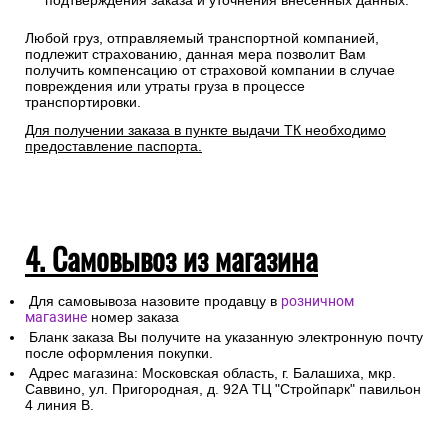
подтверждения заказа и уточнения внесенных данных.
Любой груз, отправляемый транспортной компанией,
подлежит страхованию, данная мера позволит Вам
получить компенсацию от страховой компании в случае
повреждения или утраты груза в процессе
транспортировки.
Для получении заказа в пункте выдачи ТК необходимо
предоставление паспорта.
4. Самовывоз из магазина
Для самовывоза назовите продавцу в
розничном
магазине
номер заказа
Бланк заказа Вы получите на указанную электронную почту
после оформления покупки.
Адрес магазина: Московская область, г. Балашиха, мкр.
Саввино, ул. Пригородная, д. 92А ТЦ "Стройпарк" павильон
4 линия В.