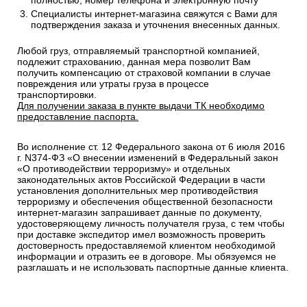
полностью, номер телефона и электронную почту
Специалисты интернет-магазина свяжутся с Вами для
подтверждения заказа и уточнения внесенных данных.
Любой груз, отправляемый транспортной компанией,
подлежит страхованию, данная мера позволит Вам
получить компенсацию от страховой компании в случае
повреждения или утраты груза в процессе
транспортировки.
Для получении заказа в пункте выдачи ТК необходимо
предоставление паспорта.
Во исполнение ст. 12 Федерального закона от 6 июля 2016
г. N374-ФЗ «О внесении изменений в Федеральный закон
«О противодействии терроризму» и отдельных
законодательных актов Российской Федерации в части
установления дополнительных мер противодействия
терроризму и обеспечения общественной безопасности
интернет-магазин запрашивает данные по документу,
удостоверяющему личность получателя груза, с тем чтобы
при доставке экспедитор имел возможность проверить
достоверность предоставляемой клиентом необходимой
информации и отразить ее в договоре. Мы обязуемся не
разглашать и не использовать паспортные данные клиента.