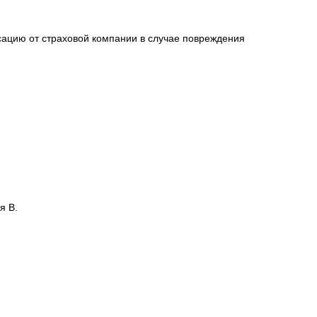
 адрес доставки.
сацию от страховой компании в случае повреждения
я В.