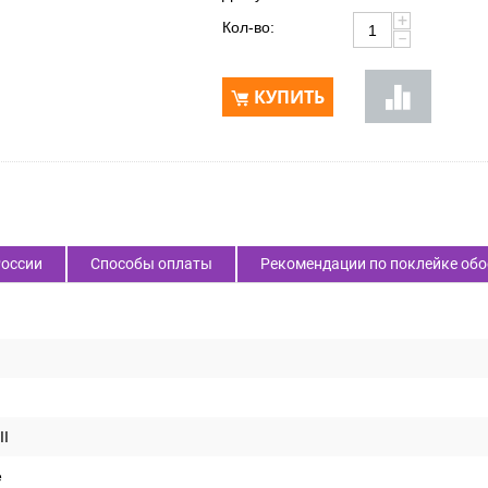
Доступность:
В наличии 13 шт.
+
Кол-во:
−
КУПИТЬ
России
Способы оплаты
Рекомендации по поклейке обо