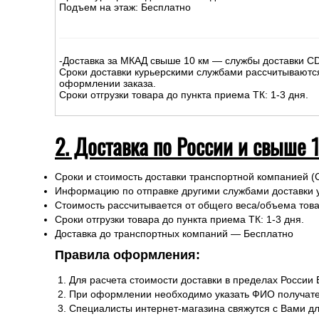
На сумму до
15
000
руб.
:
-Доставка внутри МКАД – 500р.
-Доставка за МКАД до 10 км - 500р
+30р/км.
Сроки курьерской доставки: 1-3 дня.
Подъем на этаж: Бесплатно
-Доставка за МКАД свыше 10 км — службы доставки C
Сроки доставки курьерскими службами рассчитываютс
оформлении заказа.
Сроки отгрузки товара до пункта приема ТК: 1-3 дня.
2. Доставка по России и свыше 
Сроки и стоимость доставки транспортной компанией (
Информацию по отправке другими службами доставки 
Стоимость рассчитывается от общего веса/объема товар
Сроки отгрузки товара до пункта приема ТК: 1-3 дня.
Доставка до транспортных компаний — Бесплатно
Правила оформления:
Для расчета стоимости доставки в пределах России