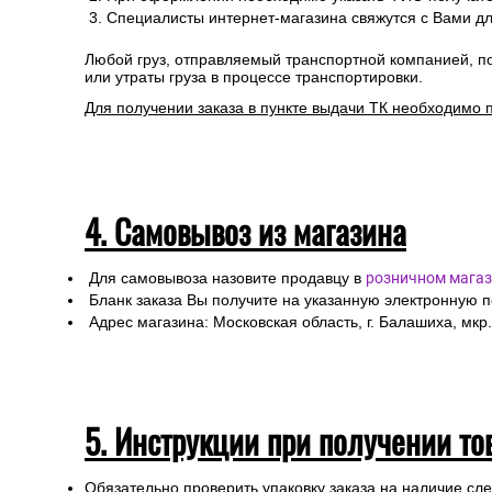
Для расчета стоимости доставки Вам необходимо оф
При оформлении необходимо указать ФИО получател
Специалисты интернет-магазина свяжутся с Вами дл
Любой груз, отправляемый транспортной компанией, п
или утраты груза в процессе транспортировки.
Для получении заказа в пункте выдачи ТК необходимо 
4. Самовывоз из магазина
Для самовывоза назовите продавцу в
розничном магаз
Бланк заказа Вы получите на указанную электронную 
Адрес магазина: Московская область, г. Балашиха, мкр.