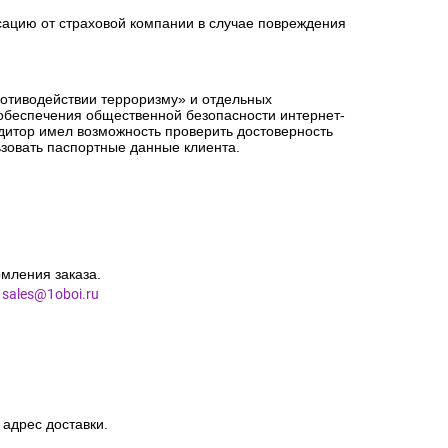
сацию от страховой компании в случае повреждения
ротиводействии терроризму» и отдельных
 обеспечения общественной безопасности интернет-
едитор имел возможность проверить достоверность
зовать паспортные данные клиента.
мления заказа.
l
sales@1oboi.ru