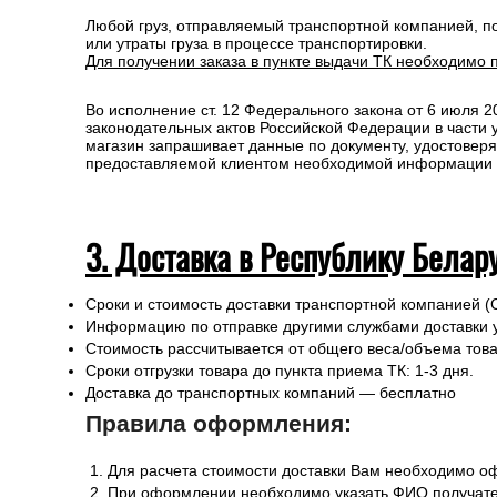
При оформлении необходимо указать ФИО получате
Специалисты интернет-магазина свяжутся с Вами д
Любой груз, отправляемый транспортной компанией, п
или утраты груза в процессе транспортировки.
Для получении заказа в пункте выдачи ТК необходимо 
Во исполнение ст. 12 Федерального закона от 6 июля 
законодательных актов Российской Федерации в части
магазин запрашивает данные по документу, удостоверя
предоставляемой клиентом необходимой информации и 
3. Доставка в Республику Белар
Сроки и стоимость доставки транспортной компанией (
Информацию по отправке другими службами доставки 
Стоимость рассчитывается от общего веса/объема товар
Сроки отгрузки товара до пункта приема ТК: 1-3 дня.
Доставка до транспортных компаний — бесплатно
Правила оформления: