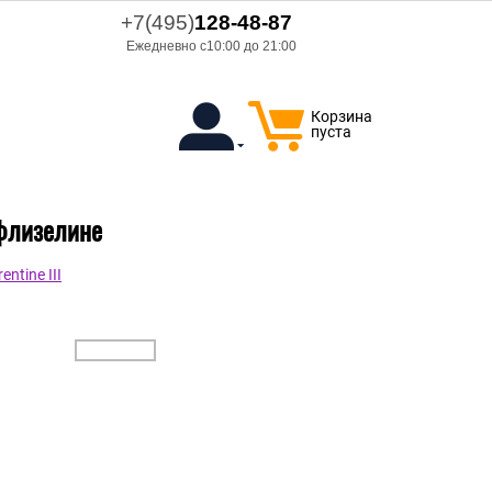
+7(495)
128-48-87
Ежедневно с10:00 до 21:00
Корзина
пуста
 флизелине
ntine III