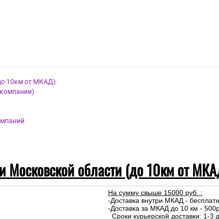
тика
до 10км от МКАД)
 компании)
омпаний
 и Московской области (до 10км от МКА