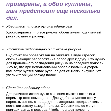
проверены, а обои куплены,
вам предстоит еще несколько
дел.
Убедитесь, что все рулоны одинаковы.
Удостоверьтесь, что все рулоны обоев имеют идентичный
рисунок, цвет и размер.
Уточните информацию о стыковке рисунка.
Вид стыковки обоев указан на этикетке в виде стрелок,
обозначающих расположение полос друг к другу. Это нужно
для правильного совпадения рисунка на соседних полосах.
Учтите, что при использовании обоев с большим узором
вам потребуется запас рулонов для стыковки рисунка, что
увеличит общий расход полос.
Сделайте подгонку обоев.
Для расчетов используйте значения высоты потолка и
периметр стен помещения. Для удобства можно сразу
нарезать все полотнища для помещения, предварительно
посчитав высоту каждой полосы. Обрезки полос могут
пригодиться для резерва. Чтобы порядок полос не