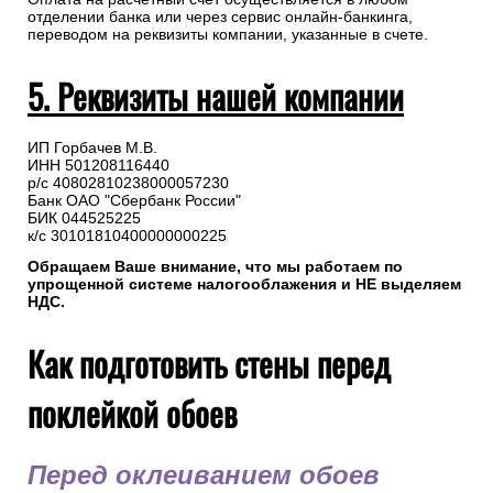
отделении банка или через сервис онлайн-банкинга,
переводом на реквизиты компании, указанные в счете.
5. Реквизиты нашей компании
ИП Горбачев М.В.
ИНН 501208116440
р/с 40802810238000057230
Банк ОАО "Сбербанк России"
БИК 044525225
к/с 30101810400000000225
Обращаем Ваше внимание, что мы работаем по
упрощенной системе налогооблажения и НЕ выделяем
НДС.
Как подготовить стены перед
поклейкой обоев
Перед оклеиванием обоев