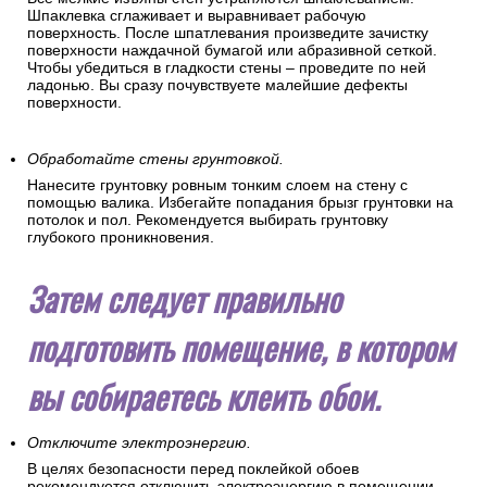
Шпаклевка сглаживает и выравнивает рабочую
поверхность. После шпатлевания произведите зачистку
поверхности наждачной бумагой или абразивной сеткой.
Чтобы убедиться в гладкости стены – проведите по ней
ладонью. Вы сразу почувствуете малейшие дефекты
поверхности.
Обработайте стены грунтовкой.
Нанесите грунтовку ровным тонким слоем на стену с
помощью валика. Избегайте попадания брызг грунтовки на
потолок и пол. Рекомендуется выбирать грунтовку
глубокого проникновения.
Затем следует правильно
подготовить помещение, в котором
вы собираетесь клеить обои.
Отключите электроэнергию.
В целях безопасности перед поклейкой обоев
рекомендуется отключить электроэнергию в помещении.