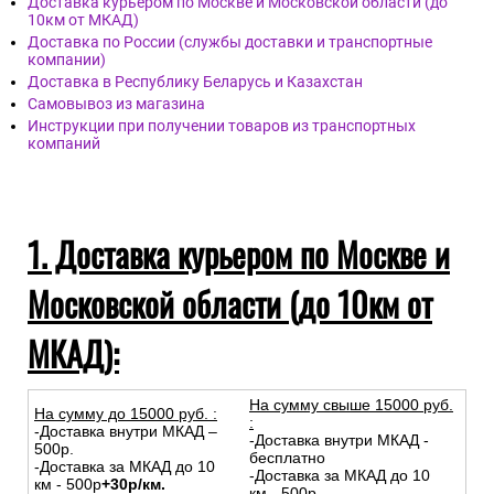
Доставка курьером по Москве и Московской области (до
10км от МКАД)
Доставка по России (службы доставки и транспортные
компании)
Доставка в Республику Беларусь и Казахстан
Самовывоз из магазина
Инструкции при получении товаров из транспортных
компаний
1. Доставка курьером по Москве и
Московской области (до 10км от
МКАД):
На сумму свыше 15000 руб.
На сумму до
15
000
руб.
:
:
-Доставка внутри МКАД –
-Доставка внутри МКАД -
500р.
бесплатно
-Доставка за МКАД до 10
-Доставка за МКАД до 10
км - 500р
+30р/км.
км - 500р.