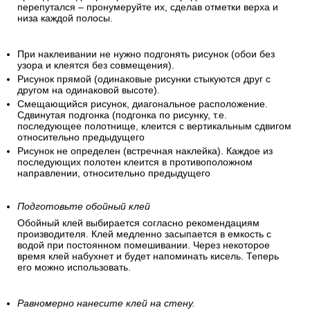
перепутался – пронумеруйте их, сделав отметки верха и
низа каждой полосы.
При наклеивании не нужно подгонять рисунок (обои без
узора и клеятся без совмещения).
Рисунок прямой (одинаковые рисунки стыкуются друг с
другом на одинаковой высоте).
Смещающийся рисунок, диагональное расположение.
Сдвинутая подгонка (подгонка по рисунку, т.е.
последующее полотнище, клеится с вертикальным сдвигом
относительно предыдущего
Рисунок не определен (встречная наклейка). Каждое из
последующих полотен клеится в противоположном
направлении, относительно предыдущего
Подготовьте обойный клей
Обойный клей выбирается согласно рекомендациям
производителя. Клей медленно засыпается в емкость с
водой при постоянном помешивании. Через некоторое
время клей набухнет и будет напоминать кисель. Теперь
его можно использовать.
Равномерно нанесите клей на стену.