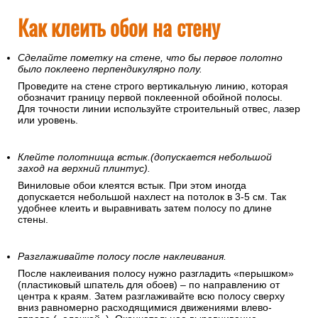
Как клеить обои на стену
Сделайте пометку на стене, что бы первое полотно
было поклеено перпендикулярно полу.
Проведите на стене строго вертикальную линию, которая
обозначит границу первой поклеенной обойной полосы.
Для точности линии используйте строительный отвес, лазер
или уровень.
Клейте полотнища встык.(допускается небольшой
заход на верхний плинтус).
Виниловые обои клеятся встык. При этом иногда
допускается небольшой нахлест на потолок в 3-5 см. Так
удобнее клеить и выравнивать затем полосу по длине
стены.
Разглаживайте полосу после наклеивания.
После наклеивания полосу нужно разгладить «перышком»
(пластиковый шпатель для обоев) – по направлению от
центра к краям. Затем разглаживайте всю полосу сверху
вниз равномерно расходящимися движениями влево-