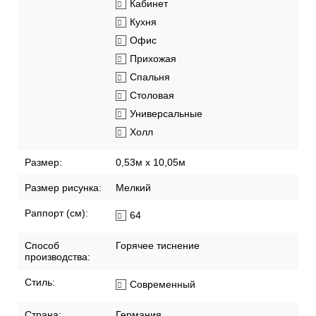
Кабинет
Кухня
Офис
Прихожая
Спальня
Столовая
Универсальные
Холл
Размер:
0,53м x 10,05м
Размер рисунка:
Мелкий
Раппорт (см):
64
Способ
Горячее тиснение
производства:
Стиль:
Современный
Страна:
Германия