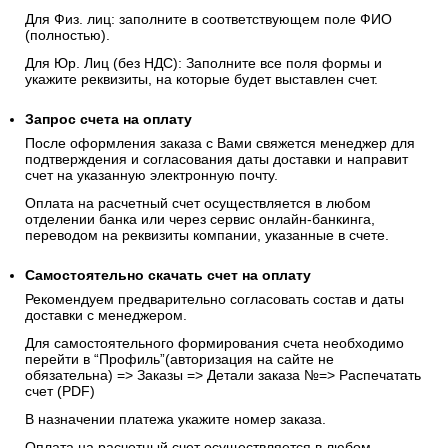
Для Физ. лиц: заполните в соответствующем поле ФИО
(полностью).
Для Юр. Лиц (без НДС): Заполните все поля формы и
укажите реквизиты, на которые будет выставлен счет.
Запрос счета на оплату
После оформления заказа с Вами свяжется менеджер для
подтверждения и согласования даты доставки и направит
счет на указанную электронную почту.
Оплата на расчетный счет осуществляется в любом
отделении банка или через сервис онлайн-банкинга,
переводом на реквизиты компании, указанные в счете.
Самостоятельно скачать
счет
на оплату
Рекомендуем предварительно согласовать состав и даты
доставки с менеджером.
Для самостоятельного формирования счета необходимо
перейти в “Профиль”(авторизация на сайте не
обязательна) => Заказы => Детали заказа №=> Распечатать
счет (PDF)
В назначении платежа укажите номер заказа.
Оплата на расчетный счет осуществляется в любом