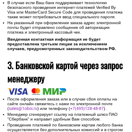
В случае если Ваш банк поддерживает технологию
безопасного проведения интернет-платежей Verified By
Visa или MasterCard Secure Code для проведения платежа
также может потребоваться ввод специального пароля.
На указанный при оформлении заказа адрес электронной
почты будет отправлено сообщение об авторизации
платежа и электронный кассовый чек.
Введенная контактная информация не будет
предоставлена третьим лицам за исключением
случаев, предусмотренных законодательством РФ.
3. Банковской картой через запрос
менеджеру
После оформления заказа или в случае сбоя оплаты на
сайте онлайн свяжитесь с нами по электронной почте
(
sales@1oboi.ru
) или телефону (
+7(495)128-48-87
).
Менеджер сгенерирует ссылку на платежный шлюз ПАО
"Сбербанк" и направит удобным Вам способом.
Проведение платежей по банковским картам любого банка
осуществляется без дополнительных комиссий и в строгом