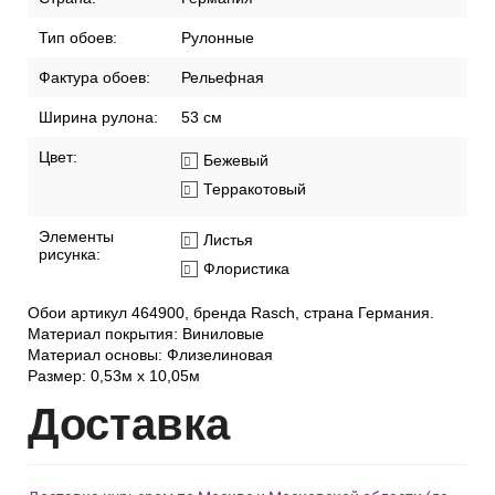
Тип обоев:
Рулонные
Фактура обоев:
Рельефная
Ширина рулона:
53 см
Цвет:
Бежевый
Терракотовый
Элементы
Листья
рисунка:
Флористика
Обои артикул 464900, бренда Rasch, страна Германия.
Материал покрытия: Виниловые
Материал основы: Флизелиновая
Размер: 0,53м x 10,05м
Дост
авка