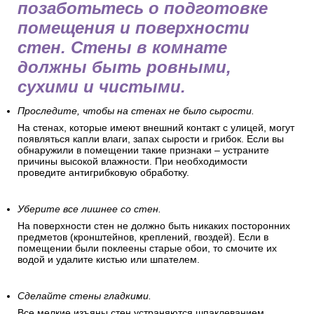
позаботьтесь о подготовке
помещения и поверхности
стен. Стены в комнате
должны быть ровными,
сухими и чистыми.
Проследите, чтобы на стенах не было сырости.
На стенах, которые имеют внешний контакт с улицей, могут
появляться капли влаги, запах сырости и грибок. Если вы
обнаружили в помещении такие признаки – устраните
причины высокой влажности. При необходимости
проведите антигрибковую обработку.
Уберите все лишнее со стен.
На поверхности стен не должно быть никаких посторонних
предметов (кронштейнов, креплений, гвоздей). Если в
помещении были поклеены старые обои, то смочите их
водой и удалите кистью или шпателем.
Сделайте стены гладкими.
Все мелкие изъяны стен устраняются шпаклеванием.