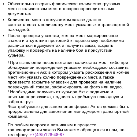
Обязательно сверить фактическое количество грузовых
мест с количеством мест в товаросопроводительных
документах.
Количество мест в получаемом заказе должно
соответствовать количеству мест, указанных в транспортной
накладной.
После проверки упаковки, кол-ва мест, маркировочных
знаков и отсутствия претензий к перевозчику необходимо
расписаться в документах и получить заказ, вскрыть
упаковку и проверить на наличие боя в присутствии
курьера.
! При выявлении несоответствия количества мест, либо при
обнаружении повреждений упаковки необходимо составить
претензионный Акт, в котором указать расхождения в кол-ве
мест или указать кол-во поврежденных мест, а также
произвести вскрытие упаковки для проверки на наличие
повреждений товара, зафиксировать на фото или видео.
! Необходимо получить от курьера Акт с подписью и
печатью перевозчика, подписать приёмную накладную и
забрать груз.
!Все требуемые для заполнения формы Актов должны быть
предоставлены для заполнения менеджером транспортной
компании.
По любым вопросам возникшим в процессе
транспортировки заказа Вы можете обращаться к нам, по
телефону.
+7(495)128-48-87