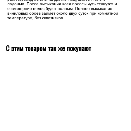
ладонью. После высыхания клея полосы чуть стянутся и
совмещение полос будет полным. Полное высыхание
виниловых обоев займет около двух суток при комнатной
температуре, без сквозняков.
С этим товаром так же покупают