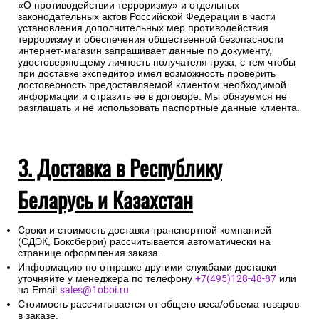
«О противодействии терроризму» и отдельных
законодательных актов Российской Федерации в части
установления дополнительных мер противодействия
терроризму и обеспечения общественной безопасности
интернет-магазин запрашивает данные по документу,
удостоверяющему личность получателя груза, с тем чтобы
при доставке экспедитор имел возможность проверить
достоверность предоставляемой клиентом необходимой
информации и отразить ее в договоре. Мы обязуемся не
разглашать и не использовать паспортные данные клиента.
3. Доставка в Республику
Беларусь и Казахстан
Сроки и стоимость доставки транспортной компанией
(СДЭК, Боксберри) рассчитывается автоматически на
странице оформления заказа.
Информацию по отправке другими службами доставки
уточняйте у менеджера по телефону
+7(495)128-48-87
или
на Email
sales@1oboi.ru
Стоимость рассчитывается от общего веса/объема товаров
в заказе.