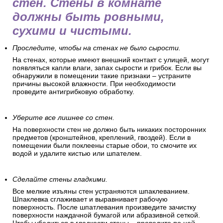
стен. Стены в комнате
должны быть ровными,
сухими и чистыми.
Проследите, чтобы на стенах не было сырости.
На стенах, которые имеют внешний контакт с улицей, могут
появляться капли влаги, запах сырости и грибок. Если вы
обнаружили в помещении такие признаки – устраните
причины высокой влажности. При необходимости
проведите антигрибковую обработку.
Уберите все лишнее со стен.
На поверхности стен не должно быть никаких посторонних
предметов (кронштейнов, креплений, гвоздей). Если в
помещении были поклеены старые обои, то смочите их
водой и удалите кистью или шпателем.
Сделайте стены гладкими.
Все мелкие изъяны стен устраняются шпаклеванием.
Шпаклевка сглаживает и выравнивает рабочую
поверхность. После шпатлевания произведите зачистку
поверхности наждачной бумагой или абразивной сеткой.