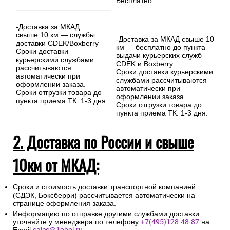
Бесплатно
-Доставка за МКАД
свыше 10 км — службы
-Доставка за МКАД свыше 10
доставки CDEK/Boxberry
км — бесплатно до пункта
Сроки доставки
выдачи курьерских служб
курьерскими службами
CDEK и Boxberry
рассчитываются
Сроки доставки курьерскими
автоматически при
службами рассчитываются
оформлении заказа.
автоматически при
Сроки отгрузки товара до
оформлении заказа.
пункта приема ТК: 1-3 дня.
Сроки отгрузки товара до
пункта приема ТК: 1-3 дня.
2. Доставка по России и свыше
10км от МКАД:
Сроки и стоимость доставки транспортной компанией
(СДЭК, Боксберри) рассчитывается автоматически на
странице оформления заказа.
Информацию по отправке другими службами доставки
уточняйте у менеджера по телефону
+7(495)128-48-87
на