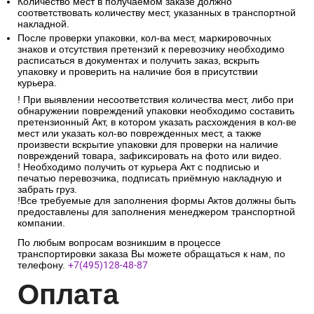
Количество мест в получаемом заказе должно
соответствовать количеству мест, указанных в транспортной
накладной.
После проверки упаковки, кол-ва мест, маркировочных
знаков и отсутствия претензий к перевозчику необходимо
расписаться в документах и получить заказ, вскрыть
упаковку и проверить на наличие боя в присутствии
курьера.
! При выявлении несоответствия количества мест, либо при
обнаружении повреждений упаковки необходимо составить
претензионный Акт, в котором указать расхождения в кол-ве
мест или указать кол-во поврежденных мест, а также
произвести вскрытие упаковки для проверки на наличие
повреждений товара, зафиксировать на фото или видео.
! Необходимо получить от курьера Акт с подписью и
печатью перевозчика, подписать приёмную накладную и
забрать груз.
!Все требуемые для заполнения формы Актов должны быть
предоставлены для заполнения менеджером транспортной
компании.
По любым вопросам возникшим в процессе
транспортировки заказа Вы можете обращаться к нам, по
телефону.
+7(495)128-48-87
Опл
ата