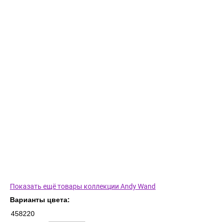
Показать ещё товары коллекции Andy Wand
Варианты цвета:
458220