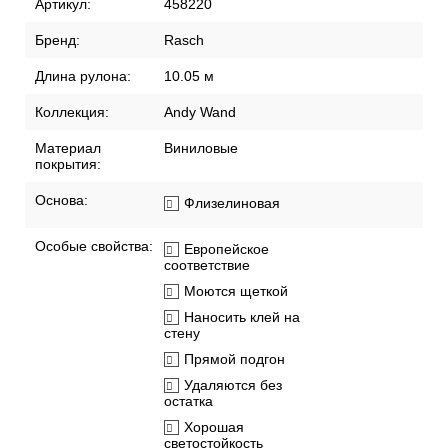
Артикул:
458220
Бренд:
Rasch
Длина рулона:
10.05 м
Коллекция:
Andy Wand
Материал
Виниловые
покрытия:
Основа:
Флизелиновая
Особые свойства:
Европейское
соответствие
Моются щеткой
Наносить клей на
стену
Прямой подгон
Удаляются без
остатка
Хорошая
светостойкость