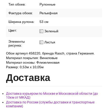
Тип обоев:
Рулонные
Фактура обоев:
Рельефная
Ширина рулона:
53 см
Цвет:
Зеленый
Элементы
Листья
рисунка:
Обои артикул 458220, бренда Rasch, страна Германия.
Материал покрытия: Виниловые
Материал основы: Флизелиновая
Размер: 0,53м x 10,05м
Дост
авка
Доставка курьером по Москве и Московской области (до
10км от МКАД)
Доставка по России (службы доставки и транспортные
компании)