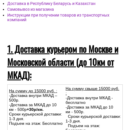
Доставка в Республику Беларусь и Казахстан
Самовывоз из магазина
Инструкции при получении товаров из транспортных
компаний
1. Доставка курьером по Москве и
Московской области (до 10км от
МКАД):
На сумму свыше 15000 руб.
На сумму до
15
000
руб.
:
:
-Доставка внутри МКАД –
-Доставка внутри МКАД -
500р.
бесплатно
-Доставка за МКАД до 10
-Доставка за МКАД до 10
км - 500р
+30р/км.
км - 500р.
Сроки курьерской доставки:
Сроки курьерской доставки:
1-3 дня.
1-3 дня.
Подъем на этаж: Бесплатно
Подъем на этаж: