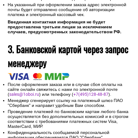
На указанный при оформлении заказа адрес электронной
почты будет отправлено сообщение об авторизации
платежа и электронный кассовый чек.
Введенная контактная информация не будет
предоставлена третьим лицам за исключением
случаев, предусмотренных законодательством РФ.
3. Банковской картой через запрос
менеджеру
После оформления заказа или в случае сбоя оплаты на
сайте онлайн свяжитесь с нами по электронной почте
(
sales@1oboi.ru
) или телефону (
+7(495)128-48-87
).
Менеджер сгенерирует ссылку на платежный шлюз ПАО
"Сбербанк" и направит удобным Вам способом.
Проведение платежей по банковским картам любого банка
осуществляется без дополнительных комиссий и в строгом
соответствии с требованиями платежных систем Visa,
MasterCard, МИР.
Конфиденциальность сообщаемой персональной
информации обеспечивается ПАО "Сбербанк".