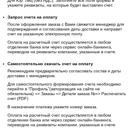
Для Юр. Лиц (без НДС): Заполните все поля формы и
укажите реквизиты, на которые будет выставлен счет.
Запрос счета на оплату
После оформления заказа с Вами свяжется менеджер для
подтверждения и согласования даты доставки и направит
счет на указанную электронную почту.
Оплата на расчетный счет осуществляется в любом
отделении банка или через сервис онлайн-банкинга,
переводом на реквизиты компании, указанные в счете.
Самостоятельно скачать
счет
на оплату
Рекомендуем предварительно согласовать состав и даты
доставки с менеджером.
Для самостоятельного формирования счета необходимо
перейти в “Профиль”(авторизация на сайте не
обязательна) => Заказы => Детали заказа №=> Распечатать
счет (PDF)
В назначении платежа укажите номер заказа.
Оплата на расчетный счет осуществляется в любом
отделении банка или через сервис онлайн-банкинга,
переводом на реквизиты компании, указанные в счете.