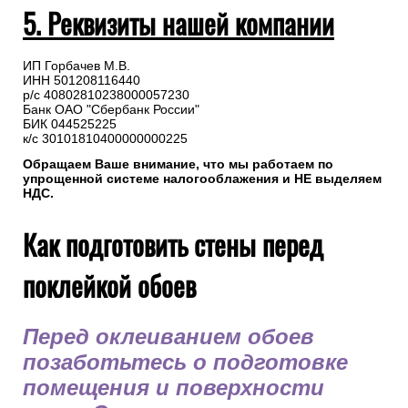
5. Реквизиты нашей компании
ИП Горбачев М.В.
ИНН 501208116440
р/с 40802810238000057230
Банк ОАО "Сбербанк России"
БИК 044525225
к/с 30101810400000000225
Обращаем Ваше внимание, что мы работаем по
упрощенной системе налогооблажения и НЕ выделяем
НДС.
Как подготовить стены перед
поклейкой обоев
Перед оклеиванием обоев
позаботьтесь о подготовке
помещения и поверхности