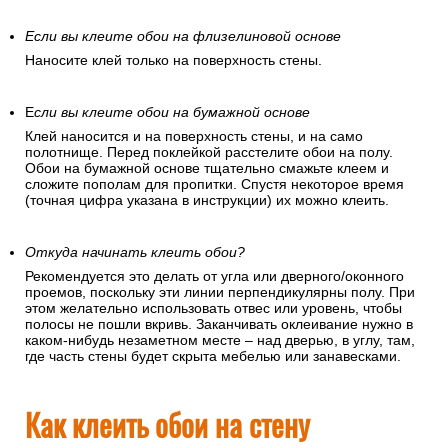
Если вы клеите обои на флизелиновой основе
Наносите клей только на поверхность стены.
Е
сли вы клеите обои на бумажной основе
Клей наносится и на поверхность стены, и на само
полотнище. Перед поклейкой расстелите обои на полу.
Обои на бумажной основе тщательно смажьте клеем и
сложите пополам для пропитки. Спустя некоторое время
(точная цифра указана в инструкции) их можно клеить.
Откуда начинать клеить обои?
Рекомендуется это делать от угла или дверного/оконного
проемов, поскольку эти линии перпендикулярны полу. При
этом желательно использовать отвес или уровень, чтобы
полосы не пошли вкривь. Заканчивать оклеивание нужно в
каком-нибудь незаметном месте – над дверью, в углу, там,
где часть стены будет скрыта мебелью или занавесками.
Как клеить обои на стену