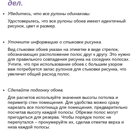
дел.
Убедитесь, что все рулоны одинаковы.
Удостоверьтесь, что все рулоны обоев имеют идентичный
рисунок, цвет и размер.
Уточните информацию о стыковке рисунка.
Вид стыковки обоев указан на этикетке в виде стрелок,
обозначающих расположение полос друг к другу. Это нужно
для правильного совпадения рисунка на соседних полосах.
Учтите, что при использовании обоев с большим узором
вам потребуется запас рулонов для стыковки рисунка, что
увеличит общий расход полос.
Сделайте подгонку обоев.
Для расчетов используйте значения высоты потолка и
периметр стен помещения. Для удобства можно сразу
нарезать все полотнища для помещения, предварительно
посчитав высоту каждой полосы. Обрезки полос могут
пригодиться для резерва. Чтобы порядок полос не
перепутался – пронумеруйте их, сделав отметки верха и
низа каждой полосы.