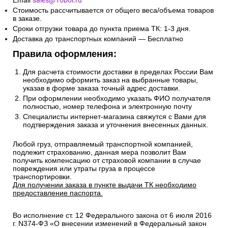
Email
sales@1oboi.ru
Стоимость рассчитывается от общего веса/объема товаров
в заказе.
Сроки отгрузки товара до пункта приема ТК: 1-3 дня.
Доставка до транспортных компаний — Бесплатно
Правила оформления:
Для расчета стоимости доставки в пределах России Вам
необходимо оформить заказ на выбранные товары,
указав в форме заказа точный адрес доставки.
При оформлении необходимо указать ФИО получателя
полностью, номер телефона и электронную почту
Специалисты интернет-магазина свяжутся с Вами для
подтверждения заказа и уточнения внесенных данных.
Любой груз, отправляемый транспортной компанией,
подлежит страхованию, данная мера позволит Вам
получить компенсацию от страховой компании в случае
повреждения или утраты груза в процессе
транспортировки.
Для получении заказа в пункте выдачи ТК необходимо
предоставление паспорта.
Во исполнение ст. 12 Федерального закона от 6 июля 2016
г. N374-ФЗ «О внесении изменений в Федеральный закон