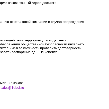
орме заказа точный адрес доставки.
сацию от страховой компании в случае повреждения
ротиводействии терроризму» и отдельных
 обеспечения общественной безопасности интернет-
едитор имел возможность проверить достоверность
зовать паспортные данные клиента.
мления заказа.
l
sales@1oboi.ru