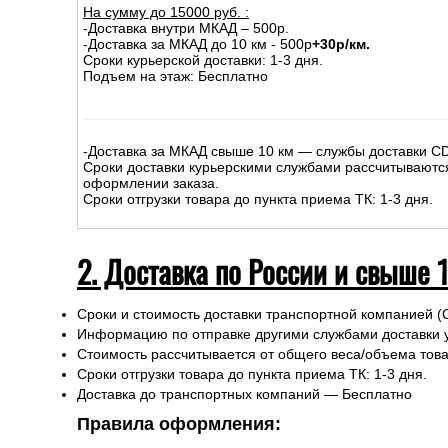
На сумму до
15
000
руб.
:
-Доставка внутри МКАД – 500р.
-Доставка за МКАД до 10 км - 500р
+30р/км.
Сроки курьерской доставки: 1-3 дня.
Подъем на этаж: Бесплатно
-Доставка за МКАД свыше 10 км — службы доставки C
Сроки доставки курьерскими службами рассчитываютс
оформлении заказа.
Сроки отгрузки товара до пункта приема ТК: 1-3 дня.
2. Доставка по России и свыше 
Сроки и стоимость доставки транспортной компанией (
Информацию по отправке другими службами доставки 
Стоимость рассчитывается от общего веса/объема товар
Сроки отгрузки товара до пункта приема ТК: 1-3 дня.
Доставка до транспортных компаний — Бесплатно
Правила оформления: