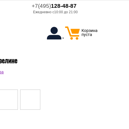
+7(495)
128-48-87
Ежедневно с10:00 до 21:00
Корзина
пуста
изелине
sa