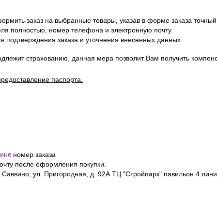
ормить заказ на выбранные товары, указав в форме заказа точный
я полностью, номер телефона и электронную почту.
я подтверждения заказа и уточнения внесенных данных.
одлежит страхованию, данная мера позволит Вам получить компен
предоставление паспорта.
ине
номер заказа
почту после оформления покупки.
 Саввино, ул. Пригородная, д. 92А ТЦ "Стройпарк" павильон 4 лини