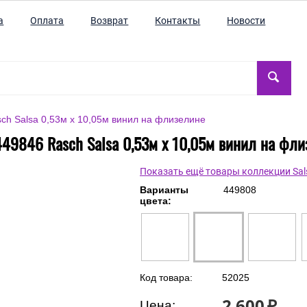
а
Оплата
Возврат
Контакты
Новости
ch Salsa 0,53м x 10,05м винил на флизелине
49846 Rasch Salsa 0,53м x 10,05м винил на фл
Показать ещё товары коллекции Sal
Варианты
449808
цвета:
Код товара:
52025
2 600
₽
Цена: