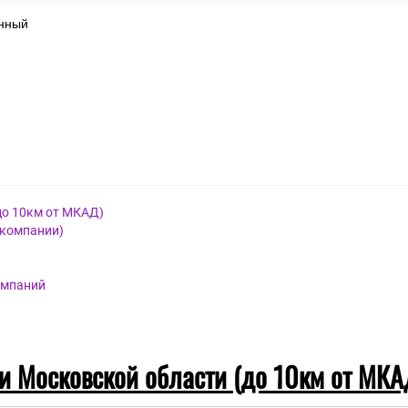
нный
до 10км от МКАД)
 компании)
омпаний
 и Московской области (до 10км от МКА