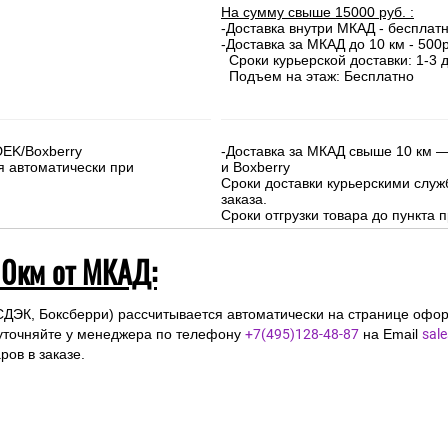
На сумму свыше 15000 руб. :
-Доставка внутри МКАД - бесплат
-Доставка за МКАД до 10 км - 500р
Сроки курьерской доставки: 1-3 д
Подъем на этаж: Бесплатно
DEK/Boxberry
-Доставка за МКАД свыше 10 км —
я автоматически при
и Boxberry
Сроки доставки курьерскими слу
заказа.
Сроки отгрузки товара до пункта п
10км от МКАД:
СДЭК, Боксберри) рассчитывается автоматически на странице офор
уточняйте у менеджера по телефону
+7(495)128-48-87
на Email
sal
ов в заказе.