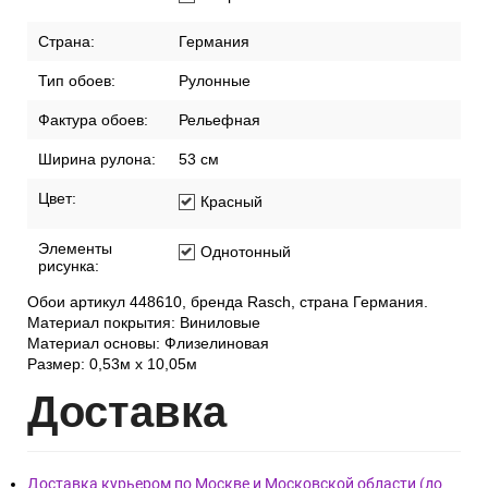
Страна:
Германия
Тип обоев:
Рулонные
Фактура обоев:
Рельефная
Ширина рулона:
53 см
Цвет:
Красный
Элементы
Однотонный
рисунка:
Обои артикул 448610, бренда Rasch, страна Германия.
Материал покрытия: Виниловые
Материал основы: Флизелиновая
Размер: 0,53м x 10,05м
Дост
авка
Доставка курьером по Москве и Московской области (до