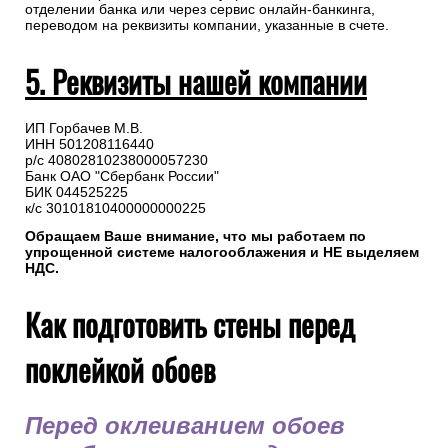
отделении банка или через сервис онлайн-банкинга,
переводом на реквизиты компании, указанные в счете.
5. Реквизиты нашей компании
ИП Горбачев М.В.
ИНН 501208116440
р/с 40802810238000057230
Банк ОАО "Сбербанк России"
БИК 044525225
к/с 30101810400000000225
Обращаем Ваше внимание, что мы работаем по
упрощенной системе налогооблажения и НЕ выделяем
НДС.
Как подготовить стены перед
поклейкой обоев
Перед оклеиванием обоев