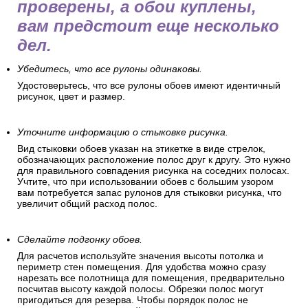
проверены, а обои куплены,
вам предстоит еще несколько
дел.
Убедитесь, что все рулоны одинаковы.
Удостоверьтесь, что все рулоны обоев имеют идентичный
рисунок, цвет и размер.
Уточните информацию о стыковке рисунка.
Вид стыковки обоев указан на этикетке в виде стрелок,
обозначающих расположение полос друг к другу. Это нужно
для правильного совпадения рисунка на соседних полосах.
Учтите, что при использовании обоев с большим узором
вам потребуется запас рулонов для стыковки рисунка, что
увеличит общий расход полос.
Сделайте подгонку обоев.
Для расчетов используйте значения высоты потолка и
периметр стен помещения. Для удобства можно сразу
нарезать все полотнища для помещения, предварительно
посчитав высоту каждой полосы. Обрезки полос могут
пригодиться для резерва. Чтобы порядок полос не