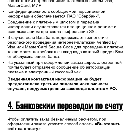
соответствии с требованиями платежных систем Visa,
MasterCard, МИР.
Конфиденциальность сообщаемой персональной
информации обеспечивается ПАО "Сбербанк".
Соединение с платежным шлюзом и передача
информации осуществляется в защищенном режиме с
использованием протокола шифрования SSL.
В случае если Ваш банк поддерживает технологию
безопасного проведения интернет-платежей Verified By
Visa или MasterCard Secure Code для проведения платежа
также может потребоваться ввод кода который придет Вам
от обслуживающего банка.
На указанный при оформлении заказа адрес электронной
почты будет отправлено сообщение об авторизации
платежа и электронный кассовый чек.
Введенная контактная информация не будет
предоставлена третьим лицам за исключением
случаев, предусмотренных законодательством РФ.
4. Банковским переводом по счету
Чтобы оплатить заказ безналичным расчетом, при
оформлении заказа укажите способ оплаты
«Выставить
счёт на оплату»