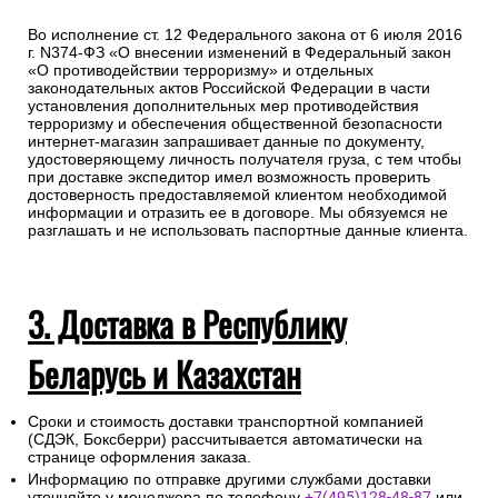
Во исполнение ст. 12 Федерального закона от 6 июля 2016
г. N374-ФЗ «О внесении изменений в Федеральный закон
«О противодействии терроризму» и отдельных
законодательных актов Российской Федерации в части
установления дополнительных мер противодействия
терроризму и обеспечения общественной безопасности
интернет-магазин запрашивает данные по документу,
удостоверяющему личность получателя груза, с тем чтобы
при доставке экспедитор имел возможность проверить
достоверность предоставляемой клиентом необходимой
информации и отразить ее в договоре. Мы обязуемся не
разглашать и не использовать паспортные данные клиента.
3. Доставка в Республику
Беларусь и Казахстан
Сроки и стоимость доставки транспортной компанией
(СДЭК, Боксберри) рассчитывается автоматически на
странице оформления заказа.
Информацию по отправке другими службами доставки
уточняйте у менеджера по телефону
+7(495)128-48-87
или