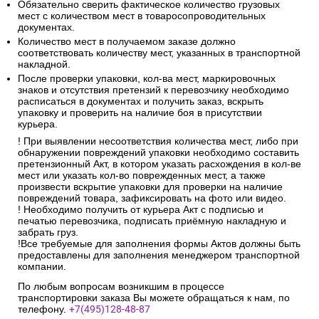
Обязательно сверить фактическое количество грузовых
мест с количеством мест в товаросопроводительных
документах.
Количество мест в получаемом заказе должно
соответствовать количеству мест, указанных в транспортной
накладной.
После проверки упаковки, кол-ва мест, маркировочных
знаков и отсутствия претензий к перевозчику необходимо
расписаться в документах и получить заказ, вскрыть
упаковку и проверить на наличие боя в присутствии
курьера.
! При выявлении несоответствия количества мест, либо при
обнаружении повреждений упаковки необходимо составить
претензионный Акт, в котором указать расхождения в кол-ве
мест или указать кол-во поврежденных мест, а также
произвести вскрытие упаковки для проверки на наличие
повреждений товара, зафиксировать на фото или видео.
! Необходимо получить от курьера Акт с подписью и
печатью перевозчика, подписать приёмную накладную и
забрать груз.
!Все требуемые для заполнения формы Актов должны быть
предоставлены для заполнения менеджером транспортной
компании.
По любым вопросам возникшим в процессе
транспортировки заказа Вы можете обращаться к нам, по
телефону.
+7(495)128-48-87