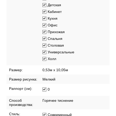
Детская
Кабинет
Кухня
Офис
Прихожая
Спальня
Столовая
Универсальные
Холл
Размер:
0,53м x 10,05м
Размер рисунка:
Мелкий
Раппорт (см):
0
Способ
Горячее тиснение
производства:
Стиль:
Современный