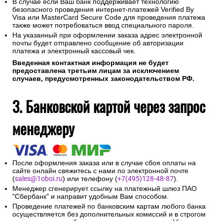
В случае если Ваш банк поддерживает технологию
безопасного проведения интернет-платежей Verified By
Visa или MasterCard Secure Code для проведения платежа
также может потребоваться ввод специального пароля.
На указанный при оформлении заказа адрес электронной
почты будет отправлено сообщение об авторизации
платежа и электронный кассовый чек.
Введенная контактная информация не будет
предоставлена третьим лицам за исключением
случаев, предусмотренных законодательством РФ.
3. Банковской картой через запрос
менеджеру
После оформления заказа или в случае сбоя оплаты на
сайте онлайн свяжитесь с нами по электронной почте
(
sales@1oboi.ru
) или телефону (
+7(495)128-48-87
).
Менеджер сгенерирует ссылку на платежный шлюз ПАО
"Сбербанк" и направит удобным Вам способом.
Проведение платежей по банковским картам любого банка
осуществляется без дополнительных комиссий и в строгом