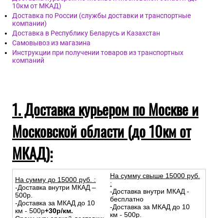
10км от МКАД)
Доставка по России (службы доставки и транспортные
компании)
Доставка в Республику Беларусь и Казахстан
Самовывоз из магазина
Инструкции при получении товаров из транспортных
компаний
1. Доставка курьером по Москве и
Московской области (до 10км от
МКАД):
На сумму свыше 15000 руб.
На сумму до
15
000
руб.
:
:
-Доставка внутри МКАД –
-Доставка внутри МКАД -
500р.
бесплатно
-Доставка за МКАД до 10
-Доставка за МКАД до 10
км - 500р
+30р/км.
км - 500р.