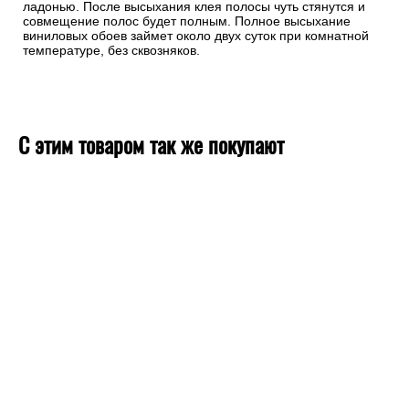
ладонью. После высыхания клея полосы чуть стянутся и
совмещение полос будет полным. Полное высыхание
виниловых обоев займет около двух суток при комнатной
температуре, без сквозняков.
С этим товаром так же покупают