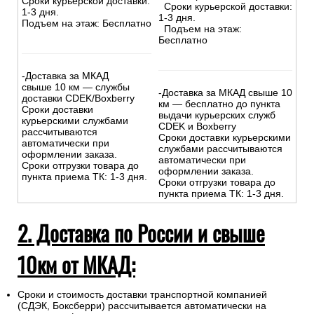
Сроки курьерской доставки:
Сроки курьерской доставки:
1-3 дня.
1-3 дня.
Подъем на этаж: Бесплатно
Подъем на этаж:
Бесплатно
-Доставка за МКАД
свыше 10 км — службы
-Доставка за МКАД свыше 10
доставки CDEK/Boxberry
км — бесплатно до пункта
Сроки доставки
выдачи курьерских служб
курьерскими службами
CDEK и Boxberry
рассчитываются
Сроки доставки курьерскими
автоматически при
службами рассчитываются
оформлении заказа.
автоматически при
Сроки отгрузки товара до
оформлении заказа.
пункта приема ТК: 1-3 дня.
Сроки отгрузки товара до
пункта приема ТК: 1-3 дня.
2. Доставка по России и свыше
10км от МКАД:
Сроки и стоимость доставки транспортной компанией
(СДЭК, Боксберри) рассчитывается автоматически на