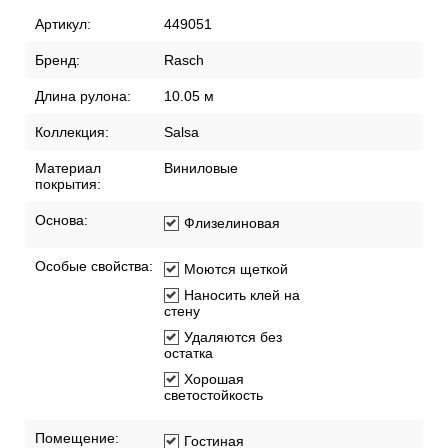
Артикул:
449051
Бренд:
Rasch
Длина рулона:
10.05 м
Коллекция:
Salsa
Материал
Виниловые
покрытия:
Основа:
Флизелиновая
Особые свойства:
Моются щеткой
Наносить клей на
стену
Удаляются без
остатка
Хорошая
светостойкость
Помещение:
Гостиная