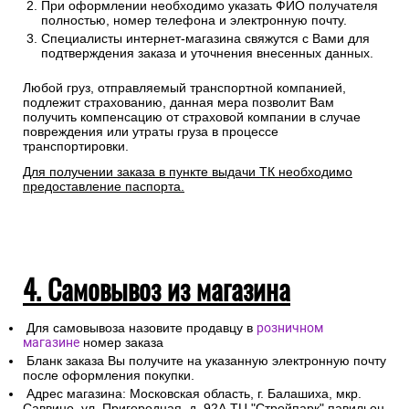
При оформлении необходимо указать ФИО получателя
полностью, номер телефона и электронную почту.
Специалисты интернет-магазина свяжутся с Вами для
подтверждения заказа и уточнения внесенных данных.
Любой груз, отправляемый транспортной компанией,
подлежит страхованию, данная мера позволит Вам
получить компенсацию от страховой компании в случае
повреждения или утраты груза в процессе
транспортировки.
Для получении заказа в пункте выдачи ТК необходимо
предоставление паспорта.
4. Самовывоз из магазина
Для самовывоза назовите продавцу в
розничном
магазине
номер заказа
Бланк заказа Вы получите на указанную электронную почту
после оформления покупки.
Адрес магазина: Московская область, г. Балашиха, мкр.
Саввино, ул. Пригородная, д. 92А ТЦ "Стройпарк" павильон