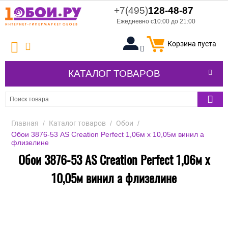
+7(495)
128-48-87
Ежедневно с10:00 до 21:00
Корзина пуста
КАТАЛОГ ТОВАРОВ
Главная
/
Каталог товаров
/
Обои
/
Обои 3876-53 AS Creation Perfect 1,06м х 10,05м винил а
флизелине
Обои 3876-53 AS Creation Perfect 1,06м х
10,05м винил а флизелине