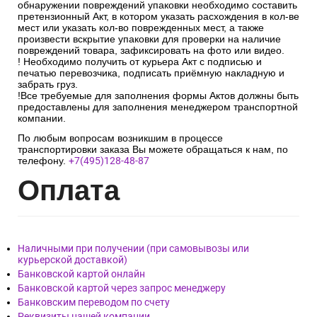
обнаружении повреждений упаковки необходимо составить
претензионный Акт, в котором указать расхождения в кол-ве
мест или указать кол-во поврежденных мест, а также
произвести вскрытие упаковки для проверки на наличие
повреждений товара, зафиксировать на фото или видео.
! Необходимо получить от курьера Акт с подписью и
печатью перевозчика, подписать приёмную накладную и
забрать груз.
!Все требуемые для заполнения формы Актов должны быть
предоставлены для заполнения менеджером транспортной
компании.
По любым вопросам возникшим в процессе
транспортировки заказа Вы можете обращаться к нам, по
телефону.
+7(495)128-48-87
Опл
ата
Наличными при получении (при самовывозы или
курьерской доставкой)
Банковской картой онлайн
Банковской картой через запрос менеджеру
Банковским переводом по счету
Реквизиты нашей компании