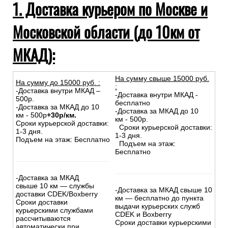
1. Доставка курьером по Москве и
Московской области (до 10км от
МКАД):
На сумму свыше 15000 руб.
На сумму до
15
000
руб.
:
:
-Доставка внутри МКАД –
-Доставка внутри МКАД -
500р.
бесплатно
-Доставка за МКАД до 10
-Доставка за МКАД до 10
км - 500р
+30р/км.
км - 500р.
Сроки курьерской доставки:
Сроки курьерской доставки:
1-3 дня.
1-3 дня.
Подъем на этаж: Бесплатно
Подъем на этаж:
Бесплатно
-Доставка за МКАД
свыше 10 км — службы
-Доставка за МКАД свыше 10
доставки CDEK/Boxberry
км — бесплатно до пункта
Сроки доставки
выдачи курьерских служб
курьерскими службами
CDEK и Boxberry
рассчитываются
Сроки доставки курьерскими
автоматически при