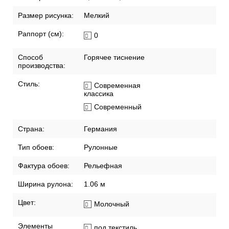
Размер рисунка:
Мелкий
Раппорт (см):
0
Способ
Горячее тиснение
производства:
Стиль:
Современная
классика
Современный
Страна:
Германия
Тип обоев:
Рулонные
Фактура обоев:
Рельефная
Ширина рулона:
1.06 м
Цвет:
Молочный
Элементы
под текстиль