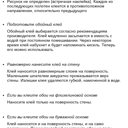
Рисунок не определен (встречная наклейка). Каждое из
последующих полотен клеится в противоположном
направлении, относительно предыдущего
Подготовьте обойный клей
Обойный клей выбирается согласно рекомендациям
производителя. Клей медленно засыпается в емкость с
водой при постоянном помешивании. Через некоторое
время клей набухнет и будет напоминать кисель. Теперь
его можно использовать.
Равномерно нанесите клей на стену.
Клей наносится равномерным слоем на поверхность.
Маленьким шпателем аккуратно промазывается верх
стены. Излишки клея удаляются губкой, намоченной в воде.
Если вы клеите обои на флизелиновой основе
Наносите клей только на поверхность стены.
Е
сли вы клеите обои на бумажной основе
Клей наносится и на поверхность стены, и на само