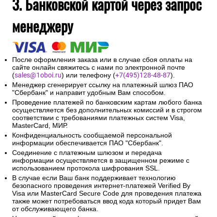
3. Банковской картой через запрос
менеджеру
После оформления заказа или в случае сбоя оплаты на
сайте онлайн свяжитесь с нами по электронной почте
(
sales@1oboi.ru
) или телефону (
+7(495)128-48-87
).
Менеджер сгенерирует ссылку на платежный шлюз ПАО
"Сбербанк" и направит удобным Вам способом.
Проведение платежей по банковским картам любого банка
осуществляется без дополнительных комиссий и в строгом
соответствии с требованиями платежных систем Visa,
MasterCard, МИР.
Конфиденциальность сообщаемой персональной
информации обеспечивается ПАО "Сбербанк".
Соединение с платежным шлюзом и передача
информации осуществляется в защищенном режиме с
использованием протокола шифрования SSL.
В случае если Ваш банк поддерживает технологию
безопасного проведения интернет-платежей Verified By
Visa или MasterCard Secure Code для проведения платежа
также может потребоваться ввод кода который придет Вам
от обслуживающего банка.