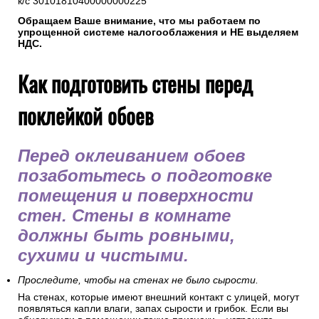
к/с 30101810400000000225
Обращаем Ваше внимание, что мы работаем по
упрощенной системе налогооблажения и НЕ выделяем
НДС.
Как подготовить стены перед
поклейкой обоев
Перед оклеиванием обоев
позаботьтесь о подготовке
помещения и поверхности
стен. Стены в комнате
должны быть ровными,
сухими и чистыми.
Проследите, чтобы на стенах не было сырости.
На стенах, которые имеют внешний контакт с улицей, могут
появляться капли влаги, запах сырости и грибок. Если вы