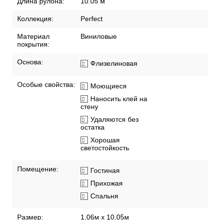
Длина рулона:
10.05 м
Коллекция:
Perfect
Материал
Виниловые
покрытия:
Основа:
Флизелиновая
Особые свойства:
Моющиеся
Наносить клей на
стену
Удаляются без
остатка
Хорошая
светостойкость
Помещение:
Гостиная
Прихожая
Спальня
Размер:
1,06м х 10,05м