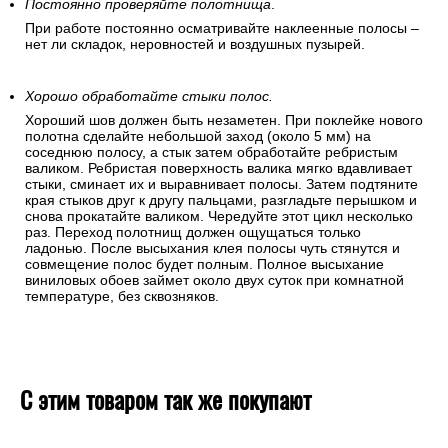
Постоянно проверяйте полотнища
.
При работе постоянно осматривайте наклеенные полосы –
нет ли складок, неровностей и воздушных пузырей.
Хорошо обработайте стыки полос.
Хороший шов должен быть незаметен. При поклейке нового
полотна сделайте небольшой заход (около 5 мм) на
соседнюю полосу, а стык затем обработайте ребристым
валиком. Ребристая поверхность валика мягко вдавливает
стыки, сминает их и выравнивает полосы. Затем подтяните
края стыков друг к другу пальцами, разгладьте перышком и
снова прокатайте валиком. Чередуйте этот цикл несколько
раз. Переход полотнищ должен ощущаться только
ладонью. После высыхания клея полосы чуть стянутся и
совмещение полос будет полным. Полное высыхание
виниловых обоев займет около двух суток при комнатной
температуре, без сквозняков.
С этим товаром так же покупают