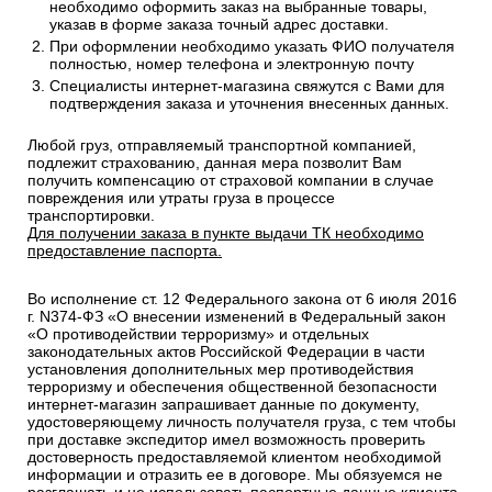
необходимо оформить заказ на выбранные товары,
указав в форме заказа точный адрес доставки.
При оформлении необходимо указать ФИО получателя
полностью, номер телефона и электронную почту
Специалисты интернет-магазина свяжутся с Вами для
подтверждения заказа и уточнения внесенных данных.
Любой груз, отправляемый транспортной компанией,
подлежит страхованию, данная мера позволит Вам
получить компенсацию от страховой компании в случае
повреждения или утраты груза в процессе
транспортировки.
Для получении заказа в пункте выдачи ТК необходимо
предоставление паспорта.
Во исполнение ст. 12 Федерального закона от 6 июля 2016
г. N374-ФЗ «О внесении изменений в Федеральный закон
«О противодействии терроризму» и отдельных
законодательных актов Российской Федерации в части
установления дополнительных мер противодействия
терроризму и обеспечения общественной безопасности
интернет-магазин запрашивает данные по документу,
удостоверяющему личность получателя груза, с тем чтобы
при доставке экспедитор имел возможность проверить
достоверность предоставляемой клиентом необходимой
информации и отразить ее в договоре. Мы обязуемся не