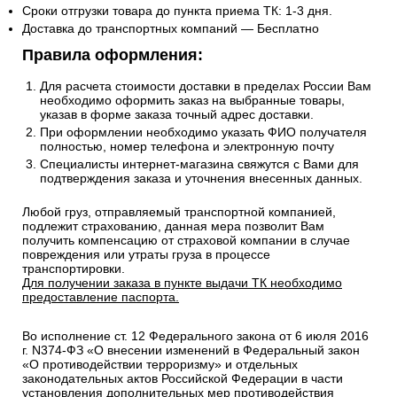
Email
sales@1oboi.ru
Стоимость рассчитывается от общего веса/объема товаров
в заказе.
Сроки отгрузки товара до пункта приема ТК: 1-3 дня.
Доставка до транспортных компаний — Бесплатно
Правила оформления:
Для расчета стоимости доставки в пределах России Вам
необходимо оформить заказ на выбранные товары,
указав в форме заказа точный адрес доставки.
При оформлении необходимо указать ФИО получателя
полностью, номер телефона и электронную почту
Специалисты интернет-магазина свяжутся с Вами для
подтверждения заказа и уточнения внесенных данных.
Любой груз, отправляемый транспортной компанией,
подлежит страхованию, данная мера позволит Вам
получить компенсацию от страховой компании в случае
повреждения или утраты груза в процессе
транспортировки.
Для получении заказа в пункте выдачи ТК необходимо
предоставление паспорта.
Во исполнение ст. 12 Федерального закона от 6 июля 2016