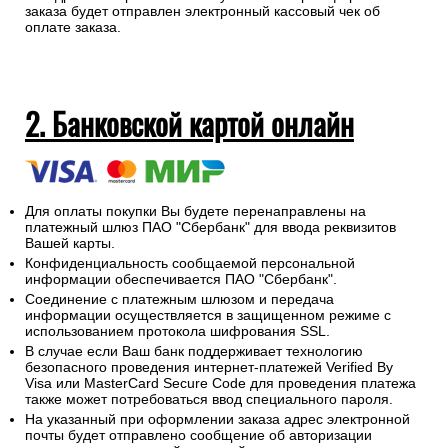
самовывозе.
Просьба заранее указывать с какой суммы курьеру
необходимо выдать сдачу.
На адрес электронной почты указанный при оформлении
заказа будет отправлен электронный кассовый чек об
оплате заказа.
2. Банковской картой онлайн
Для оплаты покупки Вы будете перенаправлены на
платежный шлюз ПАО "Сбербанк" для ввода реквизитов
Вашей карты.
Конфиденциальность сообщаемой персональной
информации обеспечивается ПАО "Сбербанк".
Соединение с платежным шлюзом и передача
информации осуществляется в защищенном режиме с
использованием протокола шифрования SSL.
В случае если Ваш банк поддерживает технологию
безопасного проведения интернет-платежей Verified By
Visa или MasterCard Secure Code для проведения платежа