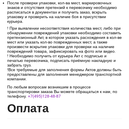
Количество мест в получаемом заказе должно
соответствовать количеству мест, указанных в транспортной
накладной.
После проверки упаковки, кол-ва мест, маркировочных
знаков и отсутствия претензий к перевозчику необходимо
расписаться в документах и получить заказ, вскрыть
упаковку и проверить на наличие боя в присутствии
курьера.
! При выявлении несоответствия количества мест, либо при
обнаружении повреждений упаковки необходимо составить
претензионный Акт, в котором указать расхождения в кол-ве
мест или указать кол-во поврежденных мест, а также
произвести вскрытие упаковки для проверки на наличие
повреждений товара, зафиксировать на фото или видео.
! Необходимо получить от курьера Акт с подписью и
печатью перевозчика, подписать приёмную накладную и
забрать груз.
!Все требуемые для заполнения формы Актов должны быть
предоставлены для заполнения менеджером транспортной
компании.
По любым вопросам возникшим в процессе
транспортировки заказа Вы можете обращаться к нам, по
телефону.
+7(495)128-48-87
Опл
ата