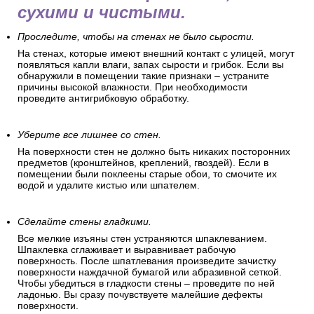
стен. Стены в комнате
должны быть ровными,
сухими и чистыми.
Проследите, чтобы на стенах не было сырости.
На стенах, которые имеют внешний контакт с улицей, могут
появляться капли влаги, запах сырости и грибок. Если вы
обнаружили в помещении такие признаки – устраните
причины высокой влажности. При необходимости
проведите антигрибковую обработку.
Уберите все лишнее со стен.
На поверхности стен не должно быть никаких посторонних
предметов (кронштейнов, креплений, гвоздей). Если в
помещении были поклеены старые обои, то смочите их
водой и удалите кистью или шпателем.
Сделайте стены гладкими.
Все мелкие изъяны стен устраняются шпаклеванием.
Шпаклевка сглаживает и выравнивает рабочую
поверхность. После шпатлевания произведите зачистку
поверхности наждачной бумагой или абразивной сеткой.