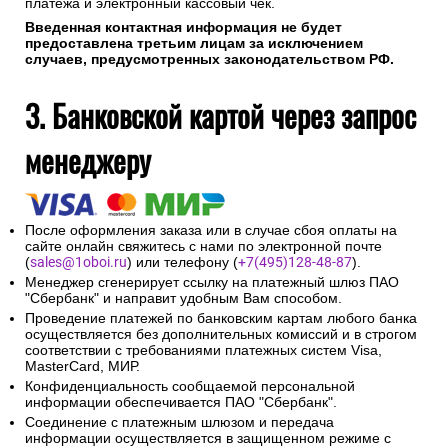
также может потребоваться ввод специального пароля.
На указанный при оформлении заказа адрес электронной
почты будет отправлено сообщение об авторизации
платежа и электронный кассовый чек.
Введенная контактная информация не будет
предоставлена третьим лицам за исключением
случаев, предусмотренных законодательством РФ.
3. Банковской картой через запрос
менеджеру
После оформления заказа или в случае сбоя оплаты на
сайте онлайн свяжитесь с нами по электронной почте
(
sales@1oboi.ru
) или телефону (
+7(495)128-48-87
).
Менеджер сгенерирует ссылку на платежный шлюз ПАО
"Сбербанк" и направит удобным Вам способом.
Проведение платежей по банковским картам любого банка
осуществляется без дополнительных комиссий и в строгом
соответствии с требованиями платежных систем Visa,
MasterCard, МИР.
Конфиденциальность сообщаемой персональной