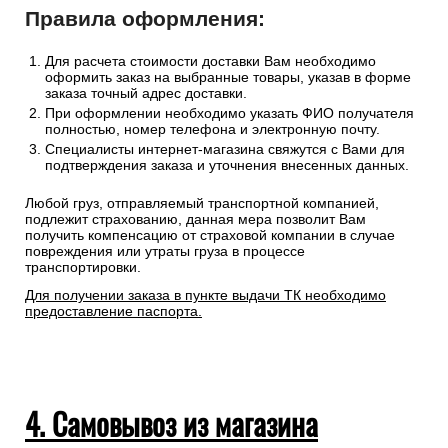
в заказе.
Сроки отгрузки товара до пункта приема ТК: 1-3 дня.
Доставка до транспортных компаний — бесплатно
Правила оформления:
Для расчета стоимости доставки Вам необходимо
оформить заказ на выбранные товары, указав в форме
заказа точный адрес доставки.
При оформлении необходимо указать ФИО получателя
полностью, номер телефона и электронную почту.
Специалисты интернет-магазина свяжутся с Вами для
подтверждения заказа и уточнения внесенных данных.
Любой груз, отправляемый транспортной компанией,
подлежит страхованию, данная мера позволит Вам
получить компенсацию от страховой компании в случае
повреждения или утраты груза в процессе
транспортировки.
Для получении заказа в пункте выдачи ТК необходимо
предоставление паспорта.