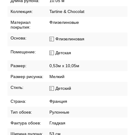
Бренд:
Lutece
Длина рулона:
10.05 м
Коллекция:
Tartine & Chocolat
Материал
Флизелиновые
покрытия:
Основа:
Флизелиновая
Помещение:
Детская
Размер:
0,53м x 10,05м
Размер рисунка:
Мелкий
Стиль:
Детский
Страна:
Франция
Тип обоев:
Рулонные