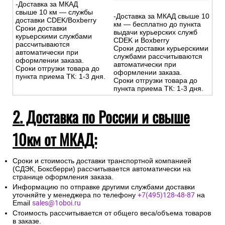
Бесплатно
-Доставка за МКАД
свыше 10 км — службы
-Доставка за МКАД свыше 10
доставки CDEK/Boxberry
км — бесплатно до пункта
Сроки доставки
выдачи курьерских служб
курьерскими службами
CDEK и Boxberry
рассчитываются
Сроки доставки курьерскими
автоматически при
службами рассчитываются
оформлении заказа.
автоматически при
Сроки отгрузки товара до
оформлении заказа.
пункта приема ТК: 1-3 дня.
Сроки отгрузки товара до
пункта приема ТК: 1-3 дня.
2. Доставка по России и свыше
10км от МКАД:
Сроки и стоимость доставки транспортной компанией
(СДЭК, Боксберри) рассчитывается автоматически на
странице оформления заказа.
Информацию по отправке другими службами доставки
уточняйте у менеджера по телефону
+7(495)128-48-87
на