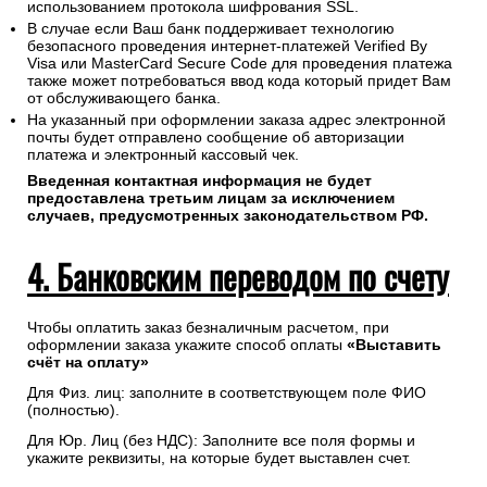
информации обеспечивается ПАО "Сбербанк".
Соединение с платежным шлюзом и передача
информации осуществляется в защищенном режиме с
использованием протокола шифрования SSL.
В случае если Ваш банк поддерживает технологию
безопасного проведения интернет-платежей Verified By
Visa или MasterCard Secure Code для проведения платежа
также может потребоваться ввод кода который придет Вам
от обслуживающего банка.
На указанный при оформлении заказа адрес электронной
почты будет отправлено сообщение об авторизации
платежа и электронный кассовый чек.
Введенная контактная информация не будет
предоставлена третьим лицам за исключением
случаев, предусмотренных законодательством РФ.
4. Банковским переводом по счету
Чтобы оплатить заказ безналичным расчетом, при
оформлении заказа укажите способ оплаты
«Выставить
счёт на оплату»
Для Физ. лиц: заполните в соответствующем поле ФИО
(полностью).