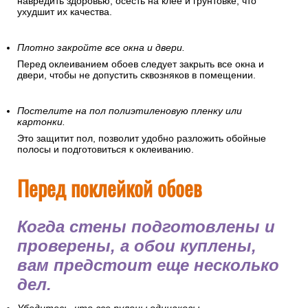
Рекомендуется провести полную уборку помещения и
очистить его от пыли. Частички пыли могут испачкать обои,
навредить здоровью, осесть на клее и грунтовке, что
ухудшит их качества.
Плотно закройте все окна и двери.
Перед оклеиванием обоев следует закрыть все окна и
двери, чтобы не допустить сквозняков в помещении.
Постелите на пол полиэтиленовую пленку или
картонки.
Это защитит пол, позволит удобно разложить обойные
полосы и подготовиться к оклеиванию.
Перед поклейкой обоев
Когда стены подготовлены и
проверены, а обои куплены,
вам предстоит еще несколько