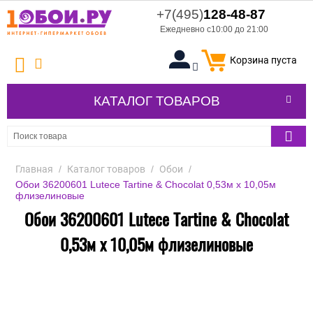
+7(495)
128-48-87
Ежедневно с10:00 до 21:00
Корзина пуста
КАТАЛОГ ТОВАРОВ
Главная
/
Каталог товаров
/
Обои
/
Обои 36200601 Lutece Tartine & Chocolat 0,53м x 10,05м
флизелиновые
Обои 36200601 Lutece Tartine & Chocolat
0,53м x 10,05м флизелиновые