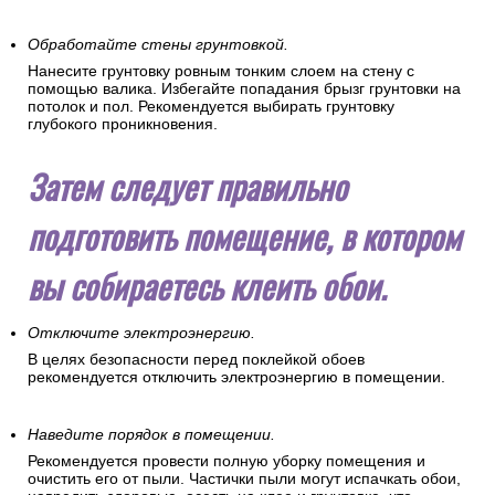
Чтобы убедиться в гладкости стены – проведите по ней
ладонью. Вы сразу почувствуете малейшие дефекты
поверхности.
Обработайте стены грунтовкой.
Нанесите грунтовку ровным тонким слоем на стену с
помощью валика. Избегайте попадания брызг грунтовки на
потолок и пол. Рекомендуется выбирать грунтовку
глубокого проникновения.
Затем следует правильно
подготовить помещение, в котором
вы собираетесь клеить обои.
Отключите электроэнергию.
В целях безопасности перед поклейкой обоев
рекомендуется отключить электроэнергию в помещении.
Наведите порядок в помещении.