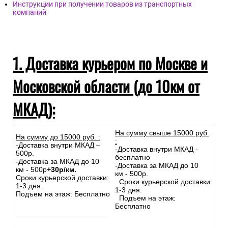
компании)
Доставка в Республику Беларусь и Казахстан
Самовывоз из магазина
Инструкции при получении товаров из транспортных
компаний
1. Доставка курьером по Москве и
Московской области (до 10км от
МКАД):
На сумму свыше 15000 руб.
На сумму до
15
000
руб.
:
:
-Доставка внутри МКАД –
-Доставка внутри МКАД -
500р.
бесплатно
-Доставка за МКАД до 10
-Доставка за МКАД до 10
км - 500р
+30р/км.
км - 500р.
Сроки курьерской доставки:
Сроки курьерской доставки:
1-3 дня.
1-3 дня.
Подъем на этаж: Бесплатно
Подъем на этаж: