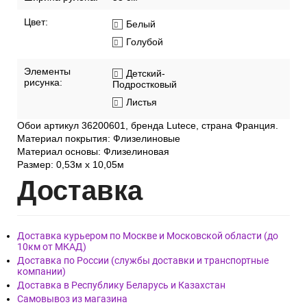
Фактура обоев:
Гладкая
Ширина рулона:
53 см
Цвет:
Белый
Голубой
Элементы
Детский-
рисунка:
Подростковый
Листья
Обои артикул 36200601, бренда Lutece, страна Франция.
Материал покрытия: Флизелиновые
Материал основы: Флизелиновая
Размер: 0,53м x 10,05м
Дост
авка
Доставка курьером по Москве и Московской области (до
10км от МКАД)
Доставка по России (службы доставки и транспортные