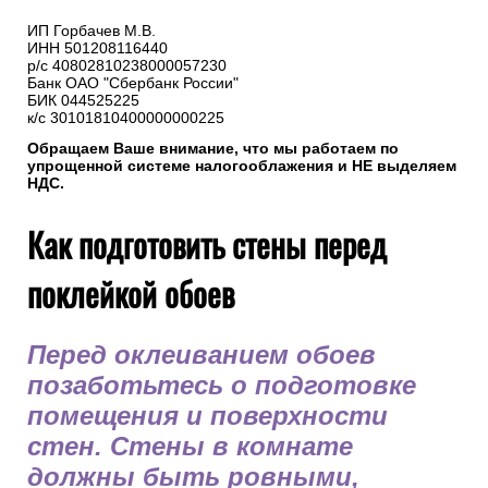
5. Реквизиты нашей компании
ИП Горбачев М.В.
ИНН 501208116440
р/с 40802810238000057230
Банк ОАО "Сбербанк России"
БИК 044525225
к/с 30101810400000000225
Обращаем Ваше внимание, что мы работаем по
упрощенной системе налогооблажения и НЕ выделяем
НДС.
Как подготовить стены перед
поклейкой обоев
Перед оклеиванием обоев
позаботьтесь о подготовке
помещения и поверхности