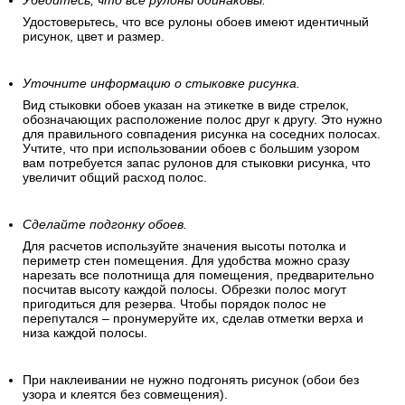
дел.
Убедитесь, что все рулоны одинаковы.
Удостоверьтесь, что все рулоны обоев имеют идентичный
рисунок, цвет и размер.
Уточните информацию о стыковке рисунка.
Вид стыковки обоев указан на этикетке в виде стрелок,
обозначающих расположение полос друг к другу. Это нужно
для правильного совпадения рисунка на соседних полосах.
Учтите, что при использовании обоев с большим узором
вам потребуется запас рулонов для стыковки рисунка, что
увеличит общий расход полос.
Сделайте подгонку обоев.
Для расчетов используйте значения высоты потолка и
периметр стен помещения. Для удобства можно сразу
нарезать все полотнища для помещения, предварительно
посчитав высоту каждой полосы. Обрезки полос могут
пригодиться для резерва. Чтобы порядок полос не
перепутался – пронумеруйте их, сделав отметки верха и
низа каждой полосы.