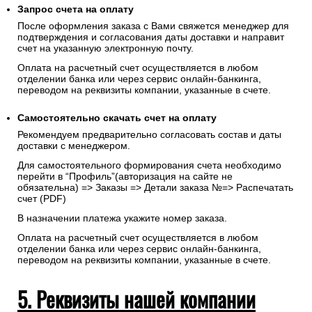
Для Юр. Лиц (без НДС): Заполните все поля формы и
укажите реквизиты, на которые будет выставлен счет.
Запрос счета на оплату
После оформления заказа с Вами свяжется менеджер для
подтверждения и согласования даты доставки и направит
счет на указанную электронную почту.
Оплата на расчетный счет осуществляется в любом
отделении банка или через сервис онлайн-банкинга,
переводом на реквизиты компании, указанные в счете.
Самостоятельно скачать
счет
на оплату
Рекомендуем предварительно согласовать состав и даты
доставки с менеджером.
Для самостоятельного формирования счета необходимо
перейти в “Профиль”(авторизация на сайте не
обязательна) => Заказы => Детали заказа №=> Распечатать
счет (PDF)
В назначении платежа укажите номер заказа.
Оплата на расчетный счет осуществляется в любом
отделении банка или через сервис онлайн-банкинга,
переводом на реквизиты компании, указанные в счете.