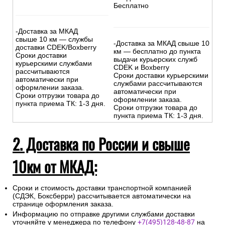
Бесплатно
-Доставка за МКАД
свыше 10 км — службы
-Доставка за МКАД свыше 10
доставки CDEK/Boxberry
км — бесплатно до пункта
Сроки доставки
выдачи курьерских служб
курьерскими службами
CDEK и Boxberry
рассчитываются
Сроки доставки курьерскими
автоматически при
службами рассчитываются
оформлении заказа.
автоматически при
Сроки отгрузки товара до
оформлении заказа.
пункта приема ТК: 1-3 дня.
Сроки отгрузки товара до
пункта приема ТК: 1-3 дня.
2. Доставка по России и свыше
10км от МКАД:
Сроки и стоимость доставки транспортной компанией
(СДЭК, Боксберри) рассчитывается автоматически на
странице оформления заказа.
Информацию по отправке другими службами доставки
уточняйте у менеджера по телефону
+7(495)128-48-87
на