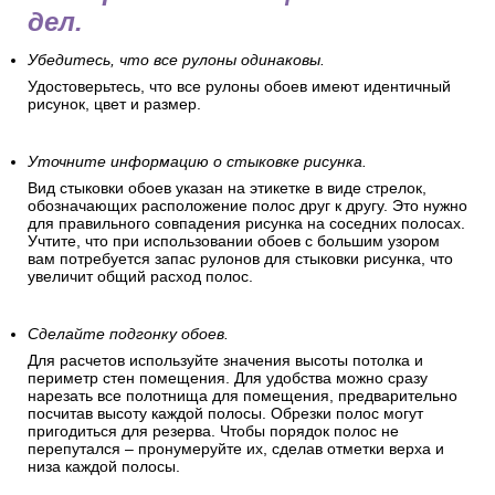
дел.
Убедитесь, что все рулоны одинаковы.
Удостоверьтесь, что все рулоны обоев имеют идентичный
рисунок, цвет и размер.
Уточните информацию о стыковке рисунка.
Вид стыковки обоев указан на этикетке в виде стрелок,
обозначающих расположение полос друг к другу. Это нужно
для правильного совпадения рисунка на соседних полосах.
Учтите, что при использовании обоев с большим узором
вам потребуется запас рулонов для стыковки рисунка, что
увеличит общий расход полос.
Сделайте подгонку обоев.
Для расчетов используйте значения высоты потолка и
периметр стен помещения. Для удобства можно сразу
нарезать все полотнища для помещения, предварительно
посчитав высоту каждой полосы. Обрезки полос могут
пригодиться для резерва. Чтобы порядок полос не
перепутался – пронумеруйте их, сделав отметки верха и
низа каждой полосы.