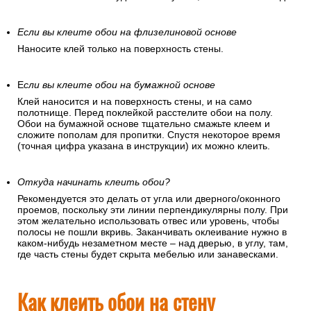
Если вы клеите обои на флизелиновой основе
Наносите клей только на поверхность стены.
Е
сли вы клеите обои на бумажной основе
Клей наносится и на поверхность стены, и на само
полотнище. Перед поклейкой расстелите обои на полу.
Обои на бумажной основе тщательно смажьте клеем и
сложите пополам для пропитки. Спустя некоторое время
(точная цифра указана в инструкции) их можно клеить.
Откуда начинать клеить обои?
Рекомендуется это делать от угла или дверного/оконного
проемов, поскольку эти линии перпендикулярны полу. При
этом желательно использовать отвес или уровень, чтобы
полосы не пошли вкривь. Заканчивать оклеивание нужно в
каком-нибудь незаметном месте – над дверью, в углу, там,
где часть стены будет скрыта мебелью или занавесками.
Как клеить обои на стену