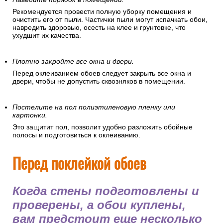
Рекомендуется провести полную уборку помещения и
очистить его от пыли. Частички пыли могут испачкать обои,
навредить здоровью, осесть на клее и грунтовке, что
ухудшит их качества.
Плотно закройте все окна и двери.
Перед оклеиванием обоев следует закрыть все окна и
двери, чтобы не допустить сквозняков в помещении.
Постелите на пол полиэтиленовую пленку или
картонки.
Это защитит пол, позволит удобно разложить обойные
полосы и подготовиться к оклеиванию.
Перед поклейкой обоев
Когда стены подготовлены и
проверены, а обои куплены,
вам предстоит еще несколько