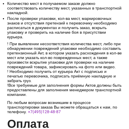
Количество мест в получаемом заказе должно
соответствовать количеству мест, указанных в транспортной
накладной.
После проверки упаковки, кол-ва мест, маркировочных
знаков и отсутствия претензий к перевозчику необходимо
расписаться в документах и получить заказ, вскрыть
упаковку и проверить на наличие боя в присутствии
курьера.
! При выявлении несоответствия количества мест, либо при
обнаружении повреждений упаковки необходимо составить
претензионный Акт, в котором указать расхождения в кол-ве
мест или указать кол-во поврежденных мест, а также
произвести вскрытие упаковки для проверки на наличие
повреждений товара, зафиксировать на фото или видео.
! Необходимо получить от курьера Акт с подписью и
печатью перевозчика, подписать приёмную накладную и
забрать груз.
!Все требуемые для заполнения формы Актов должны быть
предоставлены для заполнения менеджером транспортной
компании.
По любым вопросам возникшим в процессе
транспортировки заказа Вы можете обращаться к нам, по
телефону.
+7(495)128-48-87
Опл
ата