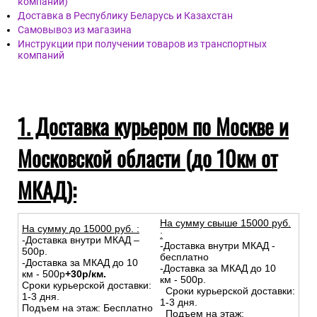
компании)
Доставка в Республику Беларусь и Казахстан
Самовывоз из магазина
Инструкции при получении товаров из транспортных
компаний
1. Доставка курьером по Москве и
Московской области (до 10км от
МКАД):
На сумму свыше 15000 руб.
На сумму до
15
000
руб.
:
:
-Доставка внутри МКАД –
-Доставка внутри МКАД -
500р.
бесплатно
-Доставка за МКАД до 10
-Доставка за МКАД до 10
км - 500р
+30р/км.
км - 500р.
Сроки курьерской доставки:
Сроки курьерской доставки:
1-3 дня.
1-3 дня.
Подъем на этаж: Бесплатно
Подъем на этаж: