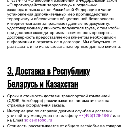
г. N374-ФЗ «О внесении изменений в Федеральный закон
«О противодействии терроризму» и отдельных
законодательных актов Российской Федерации в части
установления дополнительных мер противодействия
терроризму и обеспечения общественной безопасности
интернет-магазин запрашивает данные по документу,
удостоверяющему личность получателя груза, с тем чтобы
при доставке экспедитор имел возможность проверить
достоверность предоставляемой клиентом необходимой
информации и отразить ее в договоре. Мы обязуемся не
разглашать и не использовать паспортные данные клиента.
3. Доставка в Республику
Беларусь и Казахстан
Сроки и стоимость доставки транспортной компанией
(СДЭК, Боксберри) рассчитывается автоматически на
странице оформления заказа.
Информацию по отправке другими службами доставки
уточняйте у менеджера по телефону
+7(495)128-48-87
или
на Email
sales@1oboi.ru
Стоимость рассчитывается от общего веса/объема товаров