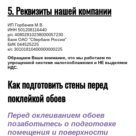
5. Реквизиты нашей компании
ИП Горбачев М.В.
ИНН 501208116440
р/с 40802810238000057230
Банк ОАО "Сбербанк России"
БИК 044525225
к/с 30101810400000000225
Обращаем Ваше внимание, что мы работаем по
упрощенной системе налогооблажения и НЕ выделяем
НДС.
Как подготовить стены перед
поклейкой обоев
Перед оклеиванием обоев
позаботьтесь о подготовке
помещения и поверхности