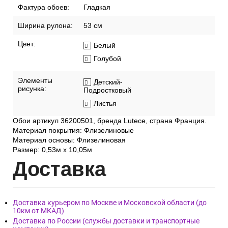
Фактура обоев:
Гладкая
Ширина рулона:
53 см
Цвет:
Белый
Голубой
Элементы
Детский-
рисунка:
Подростковый
Листья
Обои артикул 36200501, бренда Lutece, страна Франция.
Материал покрытия: Флизелиновые
Материал основы: Флизелиновая
Размер: 0,53м x 10,05м
Дост
авка
Доставка курьером по Москве и Московской области (до
10км от МКАД)
Доставка по России (службы доставки и транспортные