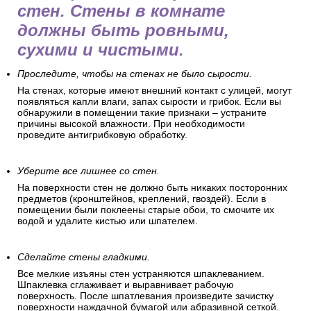
стен. Стены в комнате
должны быть ровными,
сухими и чистыми.
Проследите, чтобы на стенах не было сырости.
На стенах, которые имеют внешний контакт с улицей, могут
появляться капли влаги, запах сырости и грибок. Если вы
обнаружили в помещении такие признаки – устраните
причины высокой влажности. При необходимости
проведите антигрибковую обработку.
Уберите все лишнее со стен.
На поверхности стен не должно быть никаких посторонних
предметов (кронштейнов, креплений, гвоздей). Если в
помещении были поклеены старые обои, то смочите их
водой и удалите кистью или шпателем.
Сделайте стены гладкими.
Все мелкие изъяны стен устраняются шпаклеванием.
Шпаклевка сглаживает и выравнивает рабочую
поверхность. После шпатлевания произведите зачистку
поверхности наждачной бумагой или абразивной сеткой.