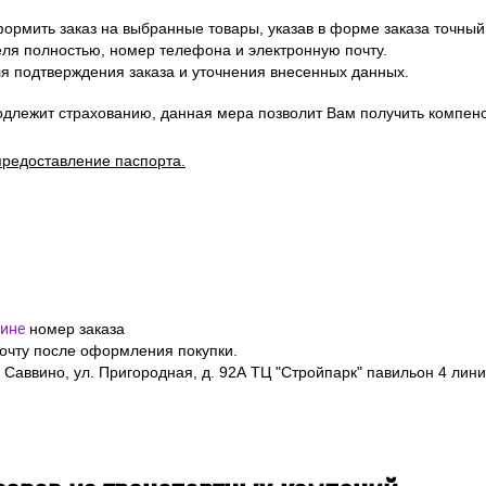
ормить заказ на выбранные товары, указав в форме заказа точный
я полностью, номер телефона и электронную почту.
я подтверждения заказа и уточнения внесенных данных.
одлежит страхованию, данная мера позволит Вам получить компен
предоставление паспорта.
ине
номер заказа
почту после оформления покупки.
 Саввино, ул. Пригородная, д. 92А ТЦ "Стройпарк" павильон 4 лини