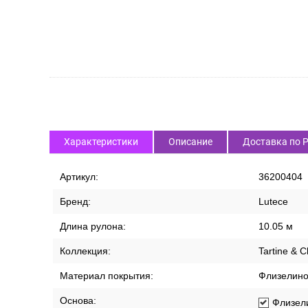
Характеристики
Описание
Доставка по 
Артикул:
36200404
Бренд:
Lutece
Длина рулона:
10.05 м
Коллекция:
Tartine & C
Материал покрытия:
Флизелин
Основа:
Флизел