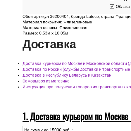
Облака
Обои артикул 36200404, бренда Lutece, страна Франци
Материал покрытия: Флизелиновые
Материал основы: Флизелиновая
Размер: 0,53м x 10,05м
Дост
авка
Доставка курьером по Москве и Московской области (
Доставка по России (службы доставки и транспортные
Доставка в Республику Беларусь и Казахстан
Самовывоз из магазина
Инструкции при получении товаров из транспортных к
1. Доставка курьером по Москве
На сумму до
15
000
руб.
: