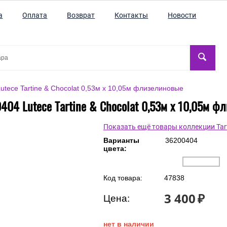
а
Оплата
Возврат
Контакты
Новости
tece Tartine & Chocolat 0,53м x 10,05м флизелиновые
404 Lutece Tartine & Chocolat 0,53м x 10,05м ф
Показать ещё товары коллекции Tart
Варианты
36200404
цвета:
Код товара:
47838
3 400
₽
Цена:
нет в наличии