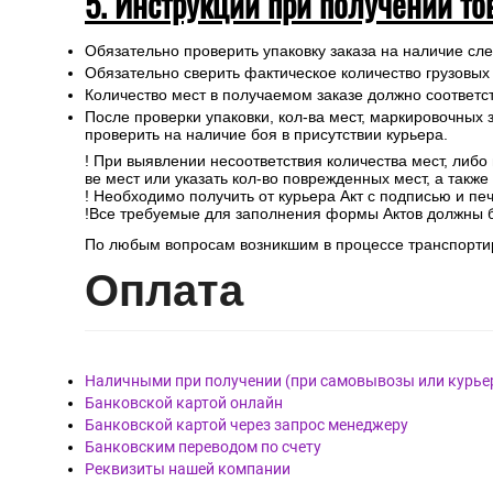
5. Инструкции при получении то
Обязательно проверить упаковку заказа на наличие с
Обязательно сверить фактическое количество грузовых
Количество мест в получаемом заказе должно соответст
После проверки упаковки, кол-ва мест, маркировочных з
проверить на наличие боя в присутствии курьера.
! При выявлении несоответствия количества мест, либо
ве мест или указать кол-во поврежденных мест, а такж
! Необходимо получить от курьера Акт с подписью и пе
!Все требуемые для заполнения формы Актов должны 
По любым вопросам возникшим в процессе транспортир
Опл
ата
Наличными при получении (при самовывозы или курье
Банковской картой онлайн
Банковской картой через запрос менеджеру
Банковским переводом по счету
Реквизиты нашей компании