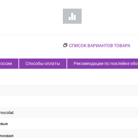
СПИСОК ВАРИАНТОВ ТОВАРА
России
Способы оплаты
Рекомендации по поклейке обо
hocolat
овые
иновая