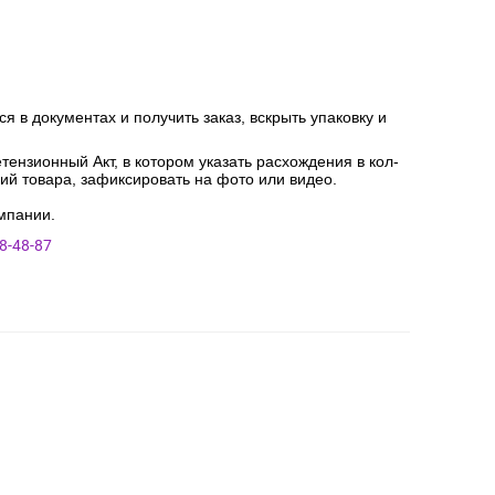
я в документах и получить заказ, вскрыть упаковку и
ензионный Акт, в котором указать расхождения в кол-
ний товара, зафиксировать на фото или видео.
мпании.
8-48-87