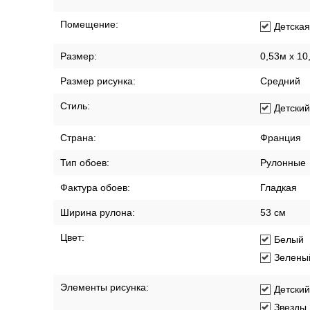
Помещение:
Детская
Размер:
0,53м x 10
Размер рисунка:
Средний
Стиль:
Детский
Страна:
Франция
Тип обоев:
Рулонные
Фактура обоев:
Гладкая
Ширина рулона:
53 см
Цвет:
Белый
Зелены
Элементы рисунка:
Детски
Звезды