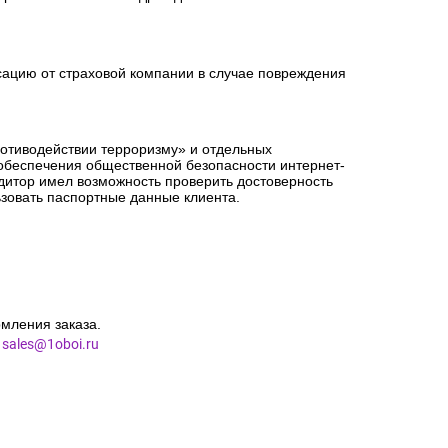
сацию от страховой компании в случае повреждения
ротиводействии терроризму» и отдельных
 обеспечения общественной безопасности интернет-
едитор имел возможность проверить достоверность
зовать паспортные данные клиента.
мления заказа.
l
sales@1oboi.ru