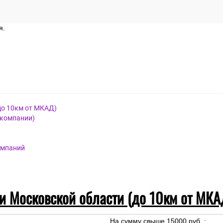
я.
до 10км от МКАД)
 компании)
омпаний
 и Московской области (до 10км от МКА
На сумму свыше 15000 руб. :