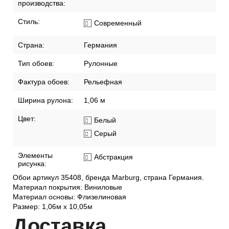
производства:
Стиль:
Современный
Страна:
Германия
Тип обоев:
Рулонные
Фактура обоев:
Рельефная
Ширина рулона:
1,06 м
Цвет:
Белый
Серый
Элементы
Абстракция
рисунка:
Обои артикул 35408, бренда Marburg, страна Германия.
Материал покрытия: Виниловые
Материал основы: Флизелиновая
Размер: 1,06м х 10,05м
Дост
авка