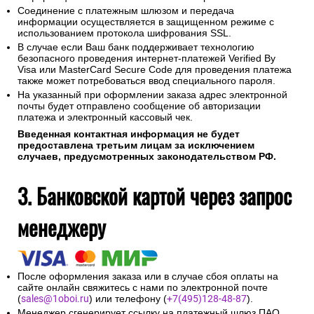
Соединение с платежным шлюзом и передача
информации осуществляется в защищенном режиме с
использованием протокола шифрования SSL.
В случае если Ваш банк поддерживает технологию
безопасного проведения интернет-платежей Verified By
Visa или MasterCard Secure Code для проведения платежа
также может потребоваться ввод специального пароля.
На указанный при оформлении заказа адрес электронной
почты будет отправлено сообщение об авторизации
платежа и электронный кассовый чек.
Введенная контактная информация не будет
предоставлена третьим лицам за исключением
случаев, предусмотренных законодательством РФ.
3. Банковской картой через запрос
менеджеру
После оформления заказа или в случае сбоя оплаты на
сайте онлайн свяжитесь с нами по электронной почте
(
sales@1oboi.ru
) или телефону (
+7(495)128-48-87
).
Менеджер сгенерирует ссылку на платежный шлюз ПАО