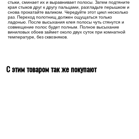
стыки, сминает их и выравнивает полосы. Затем подтяните
края стыков друг к другу пальцами, разгладьте перышком и
снова прокатайте валиком. Чередуйте этот цикл несколько
раз. Переход полотнищ должен ощущаться только
ладонью. После высыхания клея полосы чуть стянутся и
совмещение полос будет полным. Полное высыхание
виниловых обоев займет около двух суток при комнатной
температуре, без сквозняков.
С этим товаром так же покупают