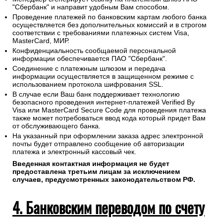
"Сбербанк" и направит удобным Вам способом.
Проведение платежей по банковским картам любого банка
осуществляется без дополнительных комиссий и в строгом
соответствии с требованиями платежных систем Visa,
MasterCard, МИР.
Конфиденциальность сообщаемой персональной
информации обеспечивается ПАО "Сбербанк".
Соединение с платежным шлюзом и передача
информации осуществляется в защищенном режиме с
использованием протокола шифрования SSL.
В случае если Ваш банк поддерживает технологию
безопасного проведения интернет-платежей Verified By
Visa или MasterCard Secure Code для проведения платежа
также может потребоваться ввод кода который придет Вам
от обслуживающего банка.
На указанный при оформлении заказа адрес электронной
почты будет отправлено сообщение об авторизации
платежа и электронный кассовый чек.
Введенная контактная информация не будет
предоставлена третьим лицам за исключением
случаев, предусмотренных законодательством РФ.
4. Банковским переводом по счету