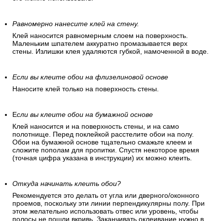
Равномерно нанесите клей на стену.
Клей наносится равномерным слоем на поверхность.
Маленьким шпателем аккуратно промазывается верх
стены. Излишки клея удаляются губкой, намоченной в воде.
Если вы клеите обои на флизелиновой основе
Наносите клей только на поверхность стены.
Е
сли вы клеите обои на бумажной основе
Клей наносится и на поверхность стены, и на само
полотнище. Перед поклейкой расстелите обои на полу.
Обои на бумажной основе тщательно смажьте клеем и
сложите пополам для пропитки. Спустя некоторое время
(точная цифра указана в инструкции) их можно клеить.
Откуда начинать клеить обои?
Рекомендуется это делать от угла или дверного/оконного
проемов, поскольку эти линии перпендикулярны полу. При
этом желательно использовать отвес или уровень, чтобы
полосы не пошли вкривь. Заканчивать оклеивание нужно в