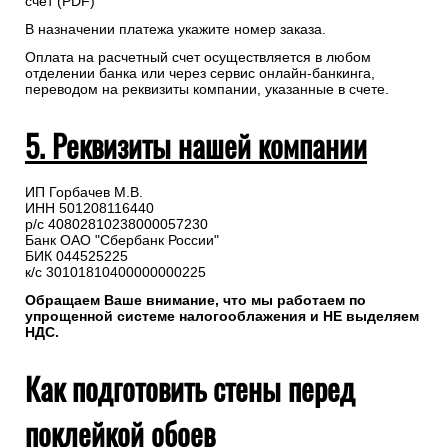
счет (PDF)
В назначении платежа укажите номер заказа.
Оплата на расчетный счет осуществляется в любом
отделении банка или через сервис онлайн-банкинга,
переводом на реквизиты компании, указанные в счете.
5. Реквизиты нашей компании
ИП Горбачев М.В.
ИНН 501208116440
р/с 40802810238000057230
Банк ОАО "Сбербанк России"
БИК 044525225
к/с 30101810400000000225
Обращаем Ваше внимание, что мы работаем по
упрощенной системе налогооблажения и НЕ выделяем
НДС.
Как подготовить стены перед
поклейкой обоев