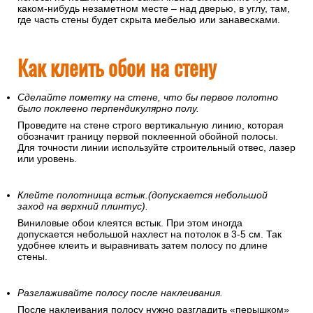
каком-нибудь незаметном месте – над дверью, в углу, там,
где часть стены будет скрыта мебелью или занавесками.
Как клеить обои на стену
Сделайте пометку на стене, что бы первое полотно
было поклеено перпендикулярно полу.
Проведите на стене строго вертикальную линию, которая
обозначит границу первой поклеенной обойной полосы.
Для точности линии используйте строительный отвес, лазер
или уровень.
Клейте полотнища встык.(допускается небольшой
заход на верхний плинтус).
Виниловые обои клеятся встык. При этом иногда
допускается небольшой нахлест на потолок в 3-5 см. Так
удобнее клеить и выравнивать затем полосу по длине
стены.
Разглаживайте полосу после наклеивания.
После наклеивания полосу нужно разгладить «перышком»