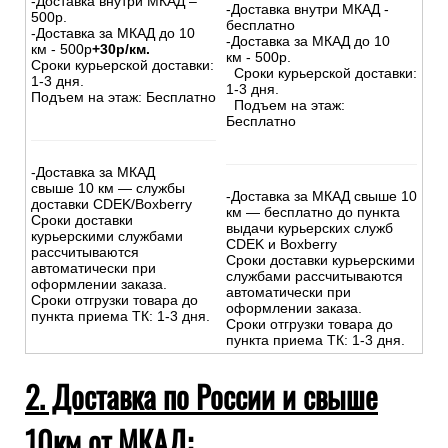
-Доставка внутри МКАД –
-Доставка внутри МКАД -
500р.
бесплатно
-Доставка за МКАД до 10
-Доставка за МКАД до 10
км - 500р
+30р/км.
км - 500р.
Сроки курьерской доставки:
Сроки курьерской доставки:
1-3 дня.
1-3 дня.
Подъем на этаж: Бесплатно
Подъем на этаж:
Бесплатно
-Доставка за МКАД
свыше 10 км — службы
-Доставка за МКАД свыше 10
доставки CDEK/Boxberry
км — бесплатно до пункта
Сроки доставки
выдачи курьерских служб
курьерскими службами
CDEK и Boxberry
рассчитываются
Сроки доставки курьерскими
автоматически при
службами рассчитываются
оформлении заказа.
автоматически при
Сроки отгрузки товара до
оформлении заказа.
пункта приема ТК: 1-3 дня.
Сроки отгрузки товара до
пункта приема ТК: 1-3 дня.
2. Доставка по России и свыше
10км от МКАД: