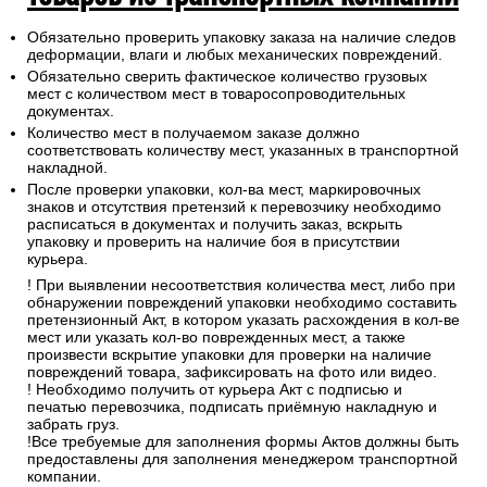
Обязательно проверить упаковку заказа на наличие следов
деформации, влаги и любых механических повреждений.
Обязательно сверить фактическое количество грузовых
мест с количеством мест в товаросопроводительных
документах.
Количество мест в получаемом заказе должно
соответствовать количеству мест, указанных в транспортной
накладной.
После проверки упаковки, кол-ва мест, маркировочных
знаков и отсутствия претензий к перевозчику необходимо
расписаться в документах и получить заказ, вскрыть
упаковку и проверить на наличие боя в присутствии
курьера.
! При выявлении несоответствия количества мест, либо при
обнаружении повреждений упаковки необходимо составить
претензионный Акт, в котором указать расхождения в кол-ве
мест или указать кол-во поврежденных мест, а также
произвести вскрытие упаковки для проверки на наличие
повреждений товара, зафиксировать на фото или видео.
! Необходимо получить от курьера Акт с подписью и
печатью перевозчика, подписать приёмную накладную и
забрать груз.
!Все требуемые для заполнения формы Актов должны быть
предоставлены для заполнения менеджером транспортной
компании.