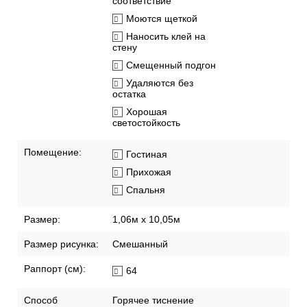
соответствие
Моются щеткой
Наносить клей на
стену
Смещенный подгон
Удаляются без
остатка
Хорошая
светостойкость
Помещение:
Гостиная
Прихожая
Спальня
Размер:
1,06м х 10,05м
Размер рисунка:
Смешанный
Раппорт (см):
64
Способ
Горячее тиснение