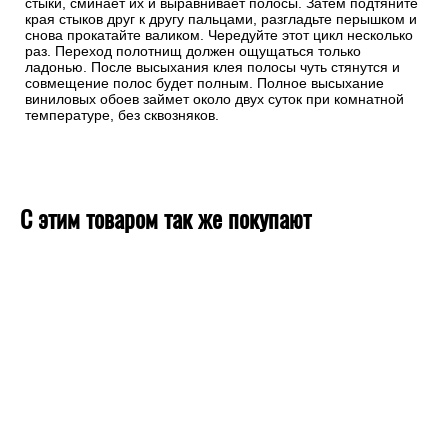
стыки, сминает их и выравнивает полосы. Затем подтяните
края стыков друг к другу пальцами, разгладьте перышком и
снова прокатайте валиком. Чередуйте этот цикл несколько
раз. Переход полотнищ должен ощущаться только
ладонью. После высыхания клея полосы чуть стянутся и
совмещение полос будет полным. Полное высыхание
виниловых обоев займет около двух суток при комнатной
температуре, без сквозняков.
С этим товаром так же покупают