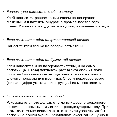
Равномерно нанесите клей на стену.
Клей наносится равномерным слоем на поверхность.
Маленьким шпателем аккуратно промазывается верх
стены. Излишки клея удаляются губкой, намоченной в воде.
Если вы клеите обои на флизелиновой основе
Наносите клей только на поверхность стены.
Е
сли вы клеите обои на бумажной основе
Клей наносится и на поверхность стены, и на само
полотнище. Перед поклейкой расстелите обои на полу.
Обои на бумажной основе тщательно смажьте клеем и
сложите пополам для пропитки. Спустя некоторое время
(точная цифра указана в инструкции) их можно клеить.
Откуда начинать клеить обои?
Рекомендуется это делать от угла или дверного/оконного
проемов, поскольку эти линии перпендикулярны полу. При
этом желательно использовать отвес или уровень, чтобы
полосы не пошли вкривь. Заканчивать оклеивание нужно в