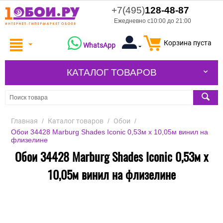
+7(495)
128-48-87
Ежедневно с10:00 до 21:00
Корзина пуста
WhatsApp
КАТАЛОГ ТОВАРОВ
Главная
/
Каталог товаров
/
Обои
/
Обои 34428 Marburg Shades Iconic 0,53м x 10,05м винил на
флизелине
Обои 34428 Marburg Shades Iconic 0,53м x
10,05м винил на флизелине