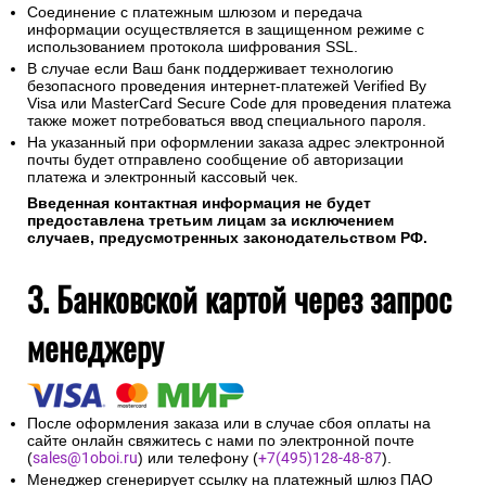
Соединение с платежным шлюзом и передача
информации осуществляется в защищенном режиме с
использованием протокола шифрования SSL.
В случае если Ваш банк поддерживает технологию
безопасного проведения интернет-платежей Verified By
Visa или MasterCard Secure Code для проведения платежа
также может потребоваться ввод специального пароля.
На указанный при оформлении заказа адрес электронной
почты будет отправлено сообщение об авторизации
платежа и электронный кассовый чек.
Введенная контактная информация не будет
предоставлена третьим лицам за исключением
случаев, предусмотренных законодательством РФ.
3. Банковской картой через запрос
менеджеру
После оформления заказа или в случае сбоя оплаты на
сайте онлайн свяжитесь с нами по электронной почте
(
sales@1oboi.ru
) или телефону (
+7(495)128-48-87
).
Менеджер сгенерирует ссылку на платежный шлюз ПАО