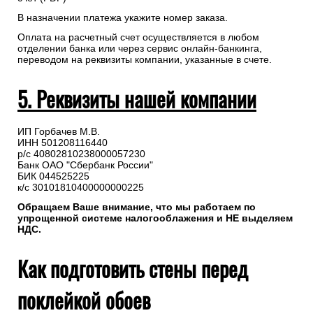
В назначении платежа укажите номер заказа.
Оплата на расчетный счет осуществляется в любом
отделении банка или через сервис онлайн-банкинга,
переводом на реквизиты компании, указанные в счете.
5. Реквизиты нашей компании
ИП Горбачев М.В.
ИНН 501208116440
р/с 40802810238000057230
Банк ОАО "Сбербанк России"
БИК 044525225
к/с 30101810400000000225
Обращаем Ваше внимание, что мы работаем по
упрощенной системе налогооблажения и НЕ выделяем
НДС.
Как подготовить стены перед
поклейкой обоев