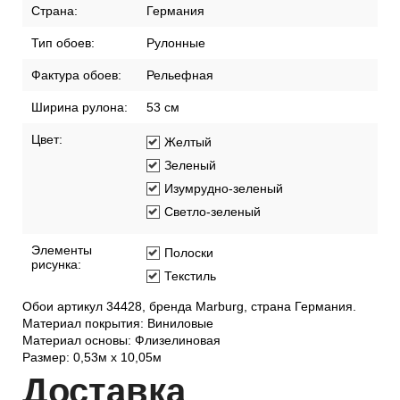
Страна:
Германия
Тип обоев:
Рулонные
Фактура обоев:
Рельефная
Ширина рулона:
53 см
Цвет:
Желтый
Зеленый
Изумрудно-зеленый
Светло-зеленый
Элементы
Полоски
рисунка:
Текстиль
Обои артикул 34428, бренда Marburg, страна Германия.
Материал покрытия: Виниловые
Материал основы: Флизелиновая
Размер: 0,53м x 10,05м
Дост
авка