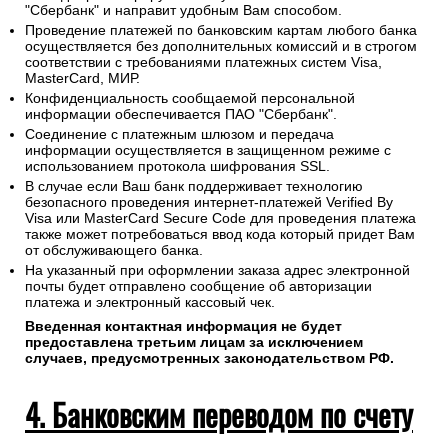
"Сбербанк" и направит удобным Вам способом.
Проведение платежей по банковским картам любого банка
осуществляется без дополнительных комиссий и в строгом
соответствии с требованиями платежных систем Visa,
MasterCard, МИР.
Конфиденциальность сообщаемой персональной
информации обеспечивается ПАО "Сбербанк".
Соединение с платежным шлюзом и передача
информации осуществляется в защищенном режиме с
использованием протокола шифрования SSL.
В случае если Ваш банк поддерживает технологию
безопасного проведения интернет-платежей Verified By
Visa или MasterCard Secure Code для проведения платежа
также может потребоваться ввод кода который придет Вам
от обслуживающего банка.
На указанный при оформлении заказа адрес электронной
почты будет отправлено сообщение об авторизации
платежа и электронный кассовый чек.
Введенная контактная информация не будет
предоставлена третьим лицам за исключением
случаев, предусмотренных законодательством РФ.
4. Банковским переводом по счету