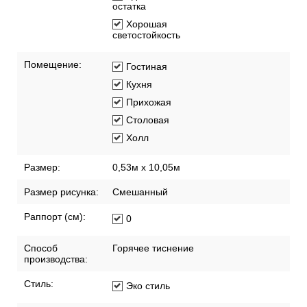
остатка
Хорошая
светостойкость
Помещение:
Гостиная
Кухня
Прихожая
Столовая
Холл
Размер:
0,53м x 10,05м
Размер рисунка:
Смешанный
Раппорт (см):
0
Способ
Горячее тиснение
производства:
Стиль:
Эко стиль