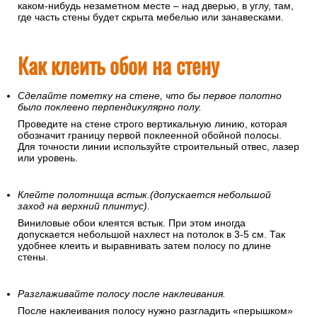
каком-нибудь незаметном месте – над дверью, в углу, там,
где часть стены будет скрыта мебелью или занавесками.
Как клеить обои на стену
Сделайте пометку на стене, что бы первое полотно
было поклеено перпендикулярно полу.
Проведите на стене строго вертикальную линию, которая
обозначит границу первой поклеенной обойной полосы.
Для точности линии используйте строительный отвес, лазер
или уровень.
Клейте полотнища встык.(допускается небольшой
заход на верхний плинтус).
Виниловые обои клеятся встык. При этом иногда
допускается небольшой нахлест на потолок в 3-5 см. Так
удобнее клеить и выравнивать затем полосу по длине
стены.
Разглаживайте полосу после наклеивания.
После наклеивания полосу нужно разгладить «перышком»