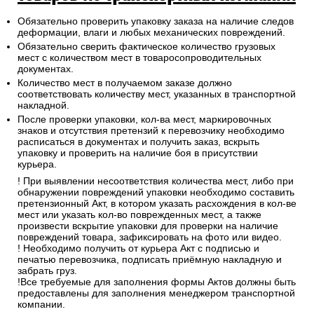
Обязательно проверить упаковку заказа на наличие следов
деформации, влаги и любых механических повреждений.
Обязательно сверить фактическое количество грузовых
мест с количеством мест в товаросопроводительных
документах.
Количество мест в получаемом заказе должно
соответствовать количеству мест, указанных в транспортной
накладной.
После проверки упаковки, кол-ва мест, маркировочных
знаков и отсутствия претензий к перевозчику необходимо
расписаться в документах и получить заказ, вскрыть
упаковку и проверить на наличие боя в присутствии
курьера.
! При выявлении несоответствия количества мест, либо при
обнаружении повреждений упаковки необходимо составить
претензионный Акт, в котором указать расхождения в кол-ве
мест или указать кол-во поврежденных мест, а также
произвести вскрытие упаковки для проверки на наличие
повреждений товара, зафиксировать на фото или видео.
! Необходимо получить от курьера Акт с подписью и
печатью перевозчика, подписать приёмную накладную и
забрать груз.
!Все требуемые для заполнения формы Актов должны быть
предоставлены для заполнения менеджером транспортной
компании.