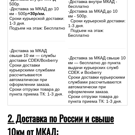
-Доставка внутри МКАД -
500р.
бесплатно
-Доставка за МКАД до 10
-Доставка за МКАД до 10
км - 500р
+30р/км.
км - 500р.
Сроки курьерской доставки:
Сроки курьерской доставки:
1-3 дня.
1-3 дня.
Подъем на этаж: Бесплатно
Подъем на этаж:
Бесплатно
-Доставка за МКАД
свыше 10 км — службы
-Доставка за МКАД свыше 10
доставки CDEK/Boxberry
км — бесплатно до пункта
Сроки доставки
выдачи курьерских служб
курьерскими службами
CDEK и Boxberry
рассчитываются
Сроки доставки курьерскими
автоматически при
службами рассчитываются
оформлении заказа.
автоматически при
Сроки отгрузки товара до
оформлении заказа.
пункта приема ТК: 1-3 дня.
Сроки отгрузки товара до
пункта приема ТК: 1-3 дня.
2. Доставка по России и свыше
10км от МКАД: