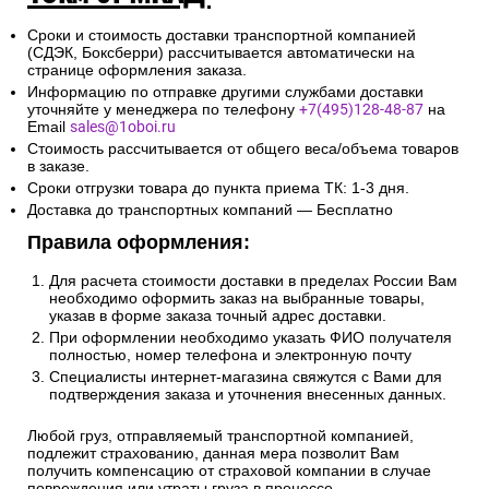
Сроки и стоимость доставки транспортной компанией
(СДЭК, Боксберри) рассчитывается автоматически на
странице оформления заказа.
Информацию по отправке другими службами доставки
уточняйте у менеджера по телефону
+7(495)128-48-87
на
Email
sales@1oboi.ru
Стоимость рассчитывается от общего веса/объема товаров
в заказе.
Сроки отгрузки товара до пункта приема ТК: 1-3 дня.
Доставка до транспортных компаний — Бесплатно
Правила оформления:
Для расчета стоимости доставки в пределах России Вам
необходимо оформить заказ на выбранные товары,
указав в форме заказа точный адрес доставки.
При оформлении необходимо указать ФИО получателя
полностью, номер телефона и электронную почту
Специалисты интернет-магазина свяжутся с Вами для
подтверждения заказа и уточнения внесенных данных.
Любой груз, отправляемый транспортной компанией,
подлежит страхованию, данная мера позволит Вам
получить компенсацию от страховой компании в случае
повреждения или утраты груза в процессе