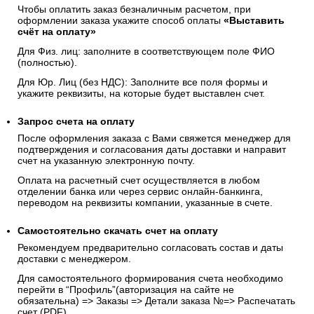
Чтобы оплатить заказ безналичным расчетом, при
оформлении заказа укажите способ оплаты
«Выставить
счёт на оплату»
Для Физ. лиц: заполните в соответствующем поле ФИО
(полностью).
Для Юр. Лиц (без НДС): Заполните все поля формы и
укажите реквизиты, на которые будет выставлен счет.
Запрос счета на оплату
После оформления заказа с Вами свяжется менеджер для
подтверждения и согласования даты доставки и направит
счет на указанную электронную почту.
Оплата на расчетный счет осуществляется в любом
отделении банка или через сервис онлайн-банкинга,
переводом на реквизиты компании, указанные в счете.
Самостоятельно скачать
счет
на оплату
Рекомендуем предварительно согласовать состав и даты
доставки с менеджером.
Для самостоятельного формирования счета необходимо
перейти в “Профиль”(авторизация на сайте не
обязательна) => Заказы => Детали заказа №=> Распечатать
счет (PDF)