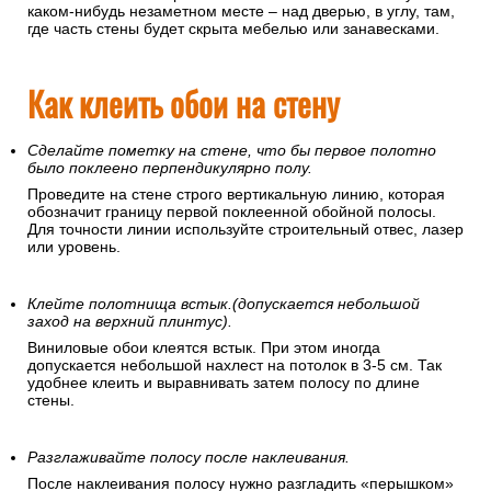
каком-нибудь незаметном месте – над дверью, в углу, там,
где часть стены будет скрыта мебелью или занавесками.
Как клеить обои на стену
Сделайте пометку на стене, что бы первое полотно
было поклеено перпендикулярно полу.
Проведите на стене строго вертикальную линию, которая
обозначит границу первой поклеенной обойной полосы.
Для точности линии используйте строительный отвес, лазер
или уровень.
Клейте полотнища встык.(допускается небольшой
заход на верхний плинтус).
Виниловые обои клеятся встык. При этом иногда
допускается небольшой нахлест на потолок в 3-5 см. Так
удобнее клеить и выравнивать затем полосу по длине
стены.
Разглаживайте полосу после наклеивания.
После наклеивания полосу нужно разгладить «перышком»