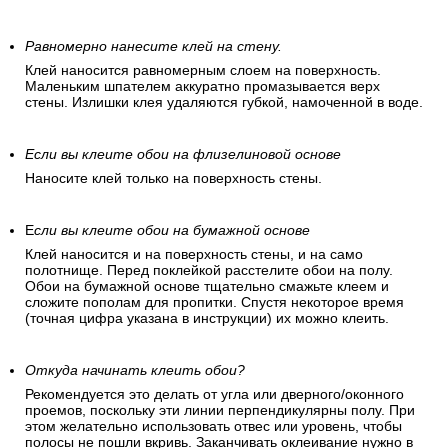
Равномерно нанесите клей на стену.
Клей наносится равномерным слоем на поверхность.
Маленьким шпателем аккуратно промазывается верх
стены. Излишки клея удаляются губкой, намоченной в воде.
Если вы клеите обои на флизелиновой основе
Наносите клей только на поверхность стены.
Е
сли вы клеите обои на бумажной основе
Клей наносится и на поверхность стены, и на само
полотнище. Перед поклейкой расстелите обои на полу.
Обои на бумажной основе тщательно смажьте клеем и
сложите пополам для пропитки. Спустя некоторое время
(точная цифра указана в инструкции) их можно клеить.
Откуда начинать клеить обои?
Рекомендуется это делать от угла или дверного/оконного
проемов, поскольку эти линии перпендикулярны полу. При
этом желательно использовать отвес или уровень, чтобы
полосы не пошли вкривь. Заканчивать оклеивание нужно в