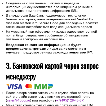
Соединение с платежным шлюзом и передача
информации осуществляется в защищенном режиме с
использованием протокола шифрования SSL.
В случае если Ваш банк поддерживает технологию
безопасного проведения интернет-платежей Verified By
Visa или MasterCard Secure Code для проведения платежа
также может потребоваться ввод специального пароля.
На указанный при оформлении заказа адрес электронной
почты будет отправлено сообщение об авторизации
платежа и электронный кассовый чек.
Введенная контактная информация не будет
предоставлена третьим лицам за исключением
случаев, предусмотренных законодательством РФ.
3. Банковской картой через запрос
менеджеру
После оформления заказа или в случае сбоя оплаты на
сайте онлайн свяжитесь с нами по электронной почте
(
sales@1oboi.ru
) или телефону (
+7(495)128-48-87
).
Менеджер сгенерирует ссылку на платежный шлюз ПАО