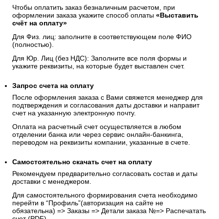
Чтобы оплатить заказ безналичным расчетом, при
оформлении заказа укажите способ оплаты
«Выставить
счёт на оплату»
Для Физ. лиц: заполните в соответствующем поле ФИО
(полностью).
Для Юр. Лиц (без НДС): Заполните все поля формы и
укажите реквизиты, на которые будет выставлен счет.
Запрос счета на оплату
После оформления заказа с Вами свяжется менеджер для
подтверждения и согласования даты доставки и направит
счет на указанную электронную почту.
Оплата на расчетный счет осуществляется в любом
отделении банка или через сервис онлайн-банкинга,
переводом на реквизиты компании, указанные в счете.
Самостоятельно скачать
счет
на оплату
Рекомендуем предварительно согласовать состав и даты
доставки с менеджером.
Для самостоятельного формирования счета необходимо
перейти в “Профиль”(авторизация на сайте не
обязательна) => Заказы => Детали заказа №=> Распечатать
счет (PDF)