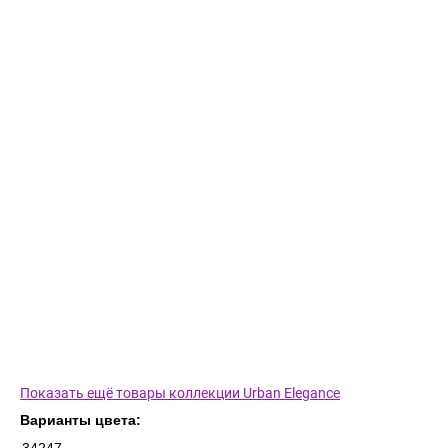
Показать ещё товары коллекции Urban Elegance
Варианты цвета: