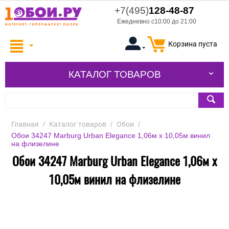
+7(495)
128-48-87
Ежедневно с10:00 до 21:00
Корзина пуста
КАТАЛОГ ТОВАРОВ
Главная
/
Каталог товаров
/
Обои
/
Обои 34247 Marburg Urban Elegance 1,06м х 10,05м винил
на флизелине
Обои 34247 Marburg Urban Elegance 1,06м х
10,05м винил на флизелине