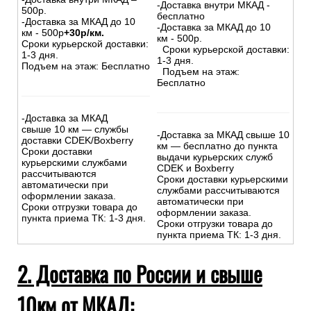
-Доставка внутри МКАД -
500р.
бесплатно
-Доставка за МКАД до 10
-Доставка за МКАД до 10
км - 500р
+30р/км.
км - 500р.
Сроки курьерской доставки:
Сроки курьерской доставки:
1-3 дня.
1-3 дня.
Подъем на этаж: Бесплатно
Подъем на этаж:
Бесплатно
-Доставка за МКАД
свыше 10 км — службы
-Доставка за МКАД свыше 10
доставки CDEK/Boxberry
км — бесплатно до пункта
Сроки доставки
выдачи курьерских служб
курьерскими службами
CDEK и Boxberry
рассчитываются
Сроки доставки курьерскими
автоматически при
службами рассчитываются
оформлении заказа.
автоматически при
Сроки отгрузки товара до
оформлении заказа.
пункта приема ТК: 1-3 дня.
Сроки отгрузки товара до
пункта приема ТК: 1-3 дня.
2. Доставка по России и свыше
10км от МКАД: