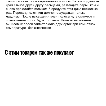
стыки, сминает их и выравнивает полосы. Затем подтяните
края стыков друг к другу пальцами, разгладьте перышком и
снова прокатайте валиком. Чередуйте этот цикл несколько
раз. Переход полотнищ должен ощущаться только
ладонью. После высыхания клея полосы чуть стянутся и
совмещение полос будет полным. Полное высыхание
виниловых обоев займет около двух суток при комнатной
температуре, без сквозняков.
С этим товаром так же покупают