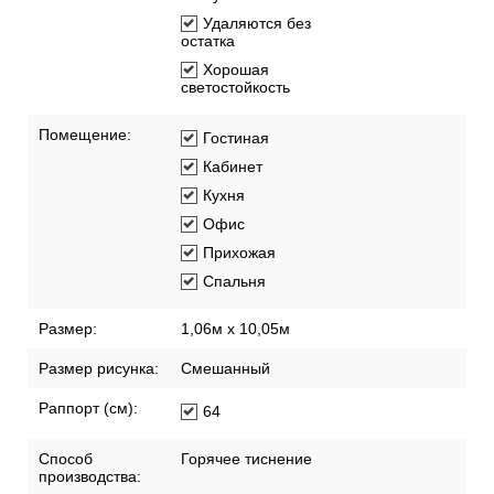
Удаляются без
остатка
Хорошая
светостойкость
Помещение:
Гостиная
Кабинет
Кухня
Офис
Прихожая
Спальня
Размер:
1,06м х 10,05м
Размер рисунка:
Смешанный
Раппорт (см):
64
Способ
Горячее тиснение
производства: