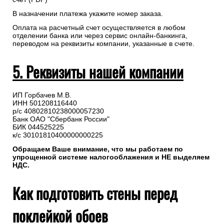
В назначении платежа укажите номер заказа.
Оплата на расчетный счет осуществляется в любом
отделении банка или через сервис онлайн-банкинга,
переводом на реквизиты компании, указанные в счете.
5. Реквизиты нашей компании
ИП Горбачев М.В.
ИНН 501208116440
р/с 40802810238000057230
Банк ОАО "Сбербанк России"
БИК 044525225
к/с 30101810400000000225
Обращаем Ваше внимание, что мы работаем по
упрощенной системе налогооблажения и НЕ выделяем
НДС.
Как подготовить стены перед
поклейкой обоев