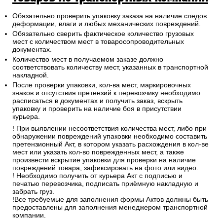
Обязательно проверить упаковку заказа на наличие следов
деформации, влаги и любых механических повреждений.
Обязательно сверить фактическое количество грузовых
мест с количеством мест в товаросопроводительных
документах.
Количество мест в получаемом заказе должно
соответствовать количеству мест, указанных в транспортной
накладной.
После проверки упаковки, кол-ва мест, маркировочных
знаков и отсутствия претензий к перевозчику необходимо
расписаться в документах и получить заказ, вскрыть
упаковку и проверить на наличие боя в присутствии
курьера.
! При выявлении несоответствия количества мест, либо при
обнаружении повреждений упаковки необходимо составить
претензионный Акт, в котором указать расхождения в кол-ве
мест или указать кол-во поврежденных мест, а также
произвести вскрытие упаковки для проверки на наличие
повреждений товара, зафиксировать на фото или видео.
! Необходимо получить от курьера Акт с подписью и
печатью перевозчика, подписать приёмную накладную и
забрать груз.
!Все требуемые для заполнения формы Актов должны быть
предоставлены для заполнения менеджером транспортной
компании.