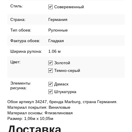
Стиль:
Совеременный
Страна:
Германия
Тип обоев:
Рулонные
Фактура обоев:
Гладкая
Ширина рулона:
1.06 м
Цвет:
Золотой
Темно-серый
Элементы
Дамаск
рисунка:
Штукатурка
Обои артикул 34247, бренда Marburg, страна Германия.
Материал покрытия: Виниловые
Материал основы: Флизелиновая
Размер: 1,06м х 10,05м
Дост
авка