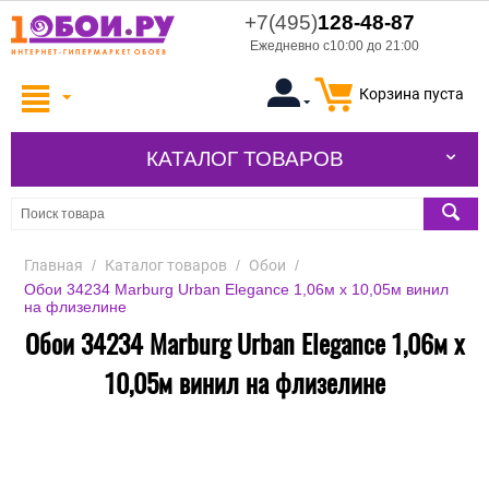
+7(495)
128-48-87
Ежедневно с10:00 до 21:00
Корзина пуста
КАТАЛОГ ТОВАРОВ
Главная
/
Каталог товаров
/
Обои
/
Обои 34234 Marburg Urban Elegance 1,06м х 10,05м винил
на флизелине
Обои 34234 Marburg Urban Elegance 1,06м х
10,05м винил на флизелине