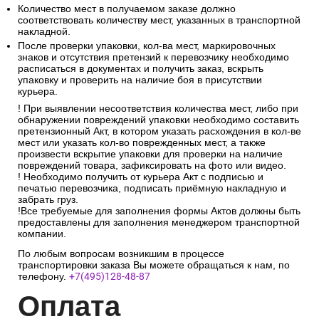
Количество мест в получаемом заказе должно
соответствовать количеству мест, указанных в транспортной
накладной.
После проверки упаковки, кол-ва мест, маркировочных
знаков и отсутствия претензий к перевозчику необходимо
расписаться в документах и получить заказ, вскрыть
упаковку и проверить на наличие боя в присутствии
курьера.
! При выявлении несоответствия количества мест, либо при
обнаружении повреждений упаковки необходимо составить
претензионный Акт, в котором указать расхождения в кол-ве
мест или указать кол-во поврежденных мест, а также
произвести вскрытие упаковки для проверки на наличие
повреждений товара, зафиксировать на фото или видео.
! Необходимо получить от курьера Акт с подписью и
печатью перевозчика, подписать приёмную накладную и
забрать груз.
!Все требуемые для заполнения формы Актов должны быть
предоставлены для заполнения менеджером транспортной
компании.
По любым вопросам возникшим в процессе
транспортировки заказа Вы можете обращаться к нам, по
телефону.
+7(495)128-48-87
Опл
ата