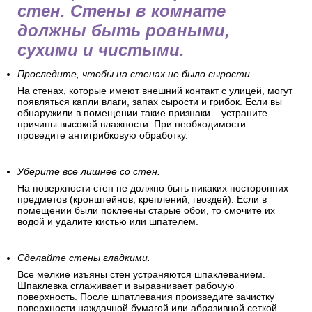
стен. Стены в комнате
должны быть ровными,
сухими и чистыми.
Проследите, чтобы на стенах не было сырости.
На стенах, которые имеют внешний контакт с улицей, могут
появляться капли влаги, запах сырости и грибок. Если вы
обнаружили в помещении такие признаки – устраните
причины высокой влажности. При необходимости
проведите антигрибковую обработку.
Уберите все лишнее со стен.
На поверхности стен не должно быть никаких посторонних
предметов (кронштейнов, креплений, гвоздей). Если в
помещении были поклеены старые обои, то смочите их
водой и удалите кистью или шпателем.
Сделайте стены гладкими.
Все мелкие изъяны стен устраняются шпаклеванием.
Шпаклевка сглаживает и выравнивает рабочую
поверхность. После шпатлевания произведите зачистку
поверхности наждачной бумагой или абразивной сеткой.