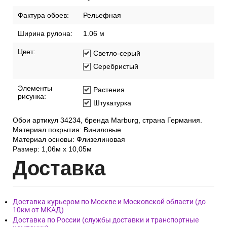
Фактура обоев:
Рельефная
Ширина рулона:
1.06 м
Цвет:
Светло-серый
Серебристый
Элементы
Растения
рисунка:
Штукатурка
Обои артикул 34234, бренда Marburg, страна Германия.
Материал покрытия: Виниловые
Материал основы: Флизелиновая
Размер: 1,06м х 10,05м
Дост
авка
Доставка курьером по Москве и Московской области (до
10км от МКАД)
Доставка по России (службы доставки и транспортные