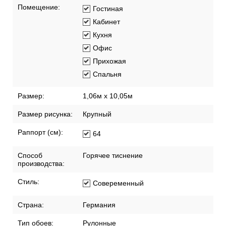
Помещение:
Гостиная
Кабинет
Кухня
Офис
Прихожая
Спальня
Размер:
1,06м х 10,05м
Размер рисунка:
Крупный
Раппорт (см):
64
Способ
Горячее тиснение
производства:
Стиль:
Совеременный
Страна:
Германия
Тип обоев:
Рулонные