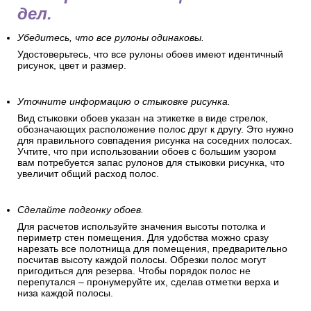
дел.
Убедитесь, что все рулоны одинаковы.
Удостоверьтесь, что все рулоны обоев имеют идентичный
рисунок, цвет и размер.
Уточните информацию о стыковке рисунка.
Вид стыковки обоев указан на этикетке в виде стрелок,
обозначающих расположение полос друг к другу. Это нужно
для правильного совпадения рисунка на соседних полосах.
Учтите, что при использовании обоев с большим узором
вам потребуется запас рулонов для стыковки рисунка, что
увеличит общий расход полос.
Сделайте подгонку обоев.
Для расчетов используйте значения высоты потолка и
периметр стен помещения. Для удобства можно сразу
нарезать все полотнища для помещения, предварительно
посчитав высоту каждой полосы. Обрезки полос могут
пригодиться для резерва. Чтобы порядок полос не
перепутался – пронумеруйте их, сделав отметки верха и
низа каждой полосы.