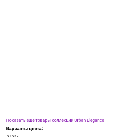
Показать ещё товары коллекции Urban Elegance
Варианты цвета: