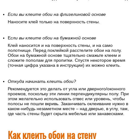
Если вы клеите обои на флизелиновой основе
Наносите клей только на поверхность стены.
Е
сли вы клеите обои на бумажной основе
Клей наносится и на поверхность стены, и на само
полотнище. Перед поклейкой расстелите обои на полу.
Обои на бумажной основе тщательно смажьте клеем и
сложите пополам для пропитки. Спустя некоторое время
(точная цифра указана в инструкции) их можно клеить.
Откуда начинать клеить обои?
Рекомендуется это делать от угла или дверного/оконного
проемов, поскольку эти линии перпендикулярны полу. При
этом желательно использовать отвес или уровень, чтобы
полосы не пошли вкривь. Заканчивать оклеивание нужно в
каком-нибудь незаметном месте – над дверью, в углу, там,
где часть стены будет скрыта мебелью или занавесками.
Как клеить обои на стену