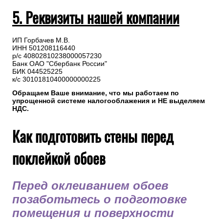
5. Реквизиты нашей компании
ИП Горбачев М.В.
ИНН 501208116440
р/с 40802810238000057230
Банк ОАО "Сбербанк России"
БИК 044525225
к/с 30101810400000000225
Обращаем Ваше внимание, что мы работаем по
упрощенной системе налогооблажения и НЕ выделяем
НДС.
Как подготовить стены перед
поклейкой обоев
Перед оклеиванием обоев
позаботьтесь о подготовке
помещения и поверхности