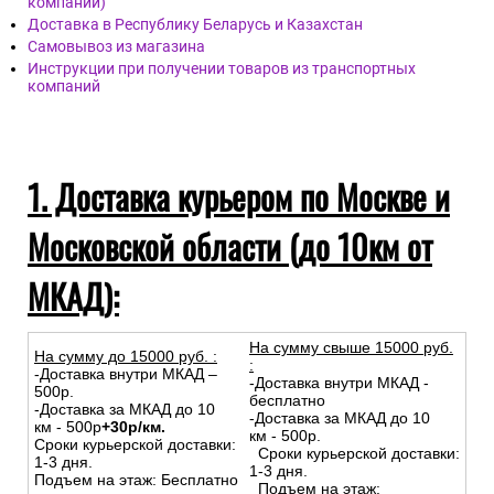
компании)
Доставка в Республику Беларусь и Казахстан
Самовывоз из магазина
Инструкции при получении товаров из транспортных
компаний
1. Доставка курьером по Москве и
Московской области (до 10км от
МКАД):
На сумму свыше 15000 руб.
На сумму до
15
000
руб.
:
:
-Доставка внутри МКАД –
-Доставка внутри МКАД -
500р.
бесплатно
-Доставка за МКАД до 10
-Доставка за МКАД до 10
км - 500р
+30р/км.
км - 500р.
Сроки курьерской доставки:
Сроки курьерской доставки:
1-3 дня.
1-3 дня.
Подъем на этаж: Бесплатно
Подъем на этаж: