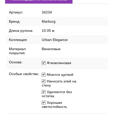
Артикул:
34234
Бренд:
Marburg
Длина рулона:
10.05 м
Коллекция:
Urban Elegance
Материал
Виниловые
покрытия:
Основа:
Флизелиновая
Особые свойства:
Моются щеткой
Наносить клей на
стену
Удаляются без
остатка
Хорошая
светостойкость