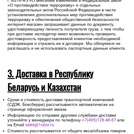
г. N374-ФЗ «О внесении изменений в Федеральный закон
«О противодействии терроризму» и отдельных
законодательных актов Российской Федерации в части
установления дополнительных мер противодействия
терроризму и обеспечения общественной безопасности
интернет-магазин запрашивает данные по документу,
удостоверяющему личность получателя груза, с тем чтобы
при доставке экспедитор имел возможность проверить
достоверность предоставляемой клиентом необходимой
информации и отразить ее в договоре. Мы обязуемся не
разглашать и не использовать паспортные данные клиента.
3. Доставка в Республику
Беларусь и Казахстан
Сроки и стоимость доставки транспортной компанией
(СДЭК, Боксберри) рассчитывается автоматически на
странице оформления заказа.
Информацию по отправке другими службами доставки
уточняйте у менеджера по телефону
+7(495)128-48-87
или
на Email
sales@1oboi.ru
Стоимость рассчитывается от общего веса/объема товаров