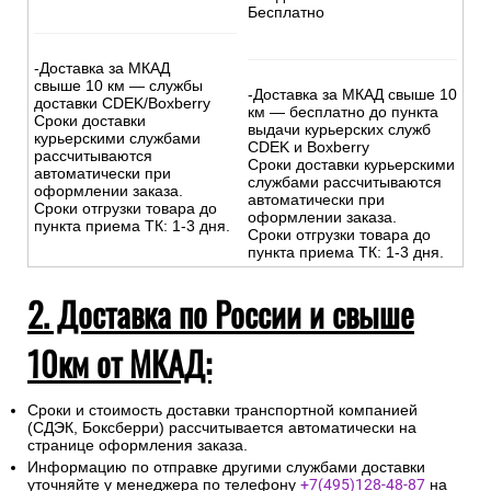
Бесплатно
-Доставка за МКАД
свыше 10 км — службы
-Доставка за МКАД свыше 10
доставки CDEK/Boxberry
км — бесплатно до пункта
Сроки доставки
выдачи курьерских служб
курьерскими службами
CDEK и Boxberry
рассчитываются
Сроки доставки курьерскими
автоматически при
службами рассчитываются
оформлении заказа.
автоматически при
Сроки отгрузки товара до
оформлении заказа.
пункта приема ТК: 1-3 дня.
Сроки отгрузки товара до
пункта приема ТК: 1-3 дня.
2. Доставка по России и свыше
10км от МКАД:
Сроки и стоимость доставки транспортной компанией
(СДЭК, Боксберри) рассчитывается автоматически на
странице оформления заказа.
Информацию по отправке другими службами доставки
уточняйте у менеджера по телефону
+7(495)128-48-87
на