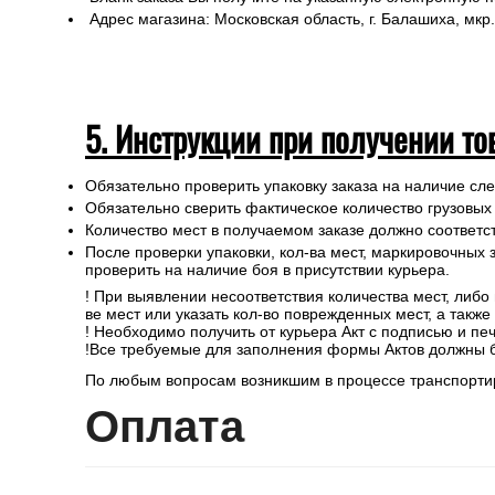
Адрес магазина: Московская область, г. Балашиха, мкр.
5. Инструкции при получении то
Обязательно проверить упаковку заказа на наличие с
Обязательно сверить фактическое количество грузовых
Количество мест в получаемом заказе должно соответст
После проверки упаковки, кол-ва мест, маркировочных з
проверить на наличие боя в присутствии курьера.
! При выявлении несоответствия количества мест, либо
ве мест или указать кол-во поврежденных мест, а такж
! Необходимо получить от курьера Акт с подписью и пе
!Все требуемые для заполнения формы Актов должны 
По любым вопросам возникшим в процессе транспортир
Опл
ата