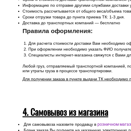
Информацию по отправке другими службами доставки 
Стоимость рассчитывается от общего веса/объема товар
Сроки отгрузки товара до пункта приема ТК: 1-3 дня.
Доставка до транспортных компаний — бесплатно
Правила оформления:
Для расчета стоимости доставки Вам необходимо оф
При оформлении необходимо указать ФИО получател
Специалисты интернет-магазина свяжутся с Вами дл
Любой груз, отправляемый транспортной компанией, п
или утраты груза в процессе транспортировки.
Для получении заказа в пункте выдачи ТК необходимо 
4. Самовывоз из магазина
Для самовывоза назовите продавцу в
розничном магаз
Бланк заказа Вы получите на указанную электронную 