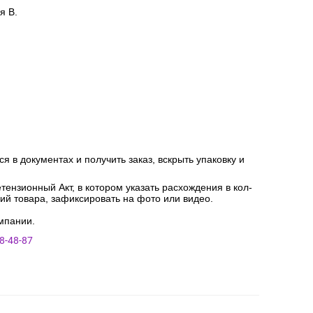
я В.
я в документах и получить заказ, вскрыть упаковку и
ензионный Акт, в котором указать расхождения в кол-
ний товара, зафиксировать на фото или видео.
мпании.
8-48-87