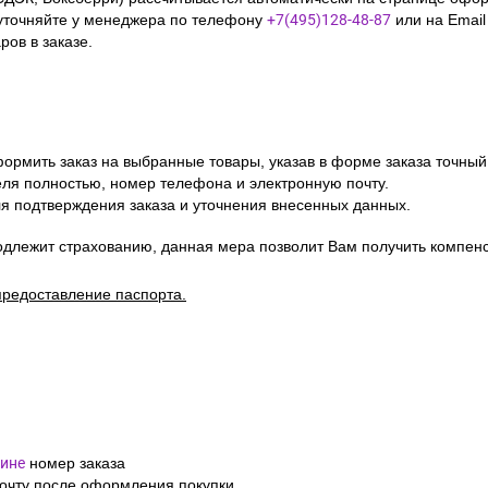
уточняйте у менеджера по телефону
+7(495)128-48-87
или на Emai
ов в заказе.
ормить заказ на выбранные товары, указав в форме заказа точный
я полностью, номер телефона и электронную почту.
я подтверждения заказа и уточнения внесенных данных.
одлежит страхованию, данная мера позволит Вам получить компен
предоставление паспорта.
ине
номер заказа
почту после оформления покупки.