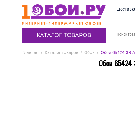
Доставк
КАТАЛОГ ТОВАРОВ
Главная
/
Каталог товаров
/
Обои
/
Обои 65424-3R Al
Обои 65424-3