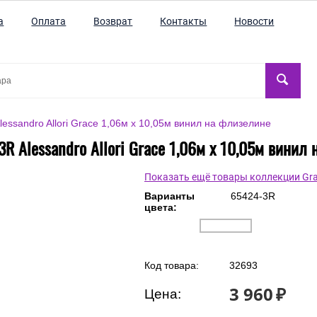
а
Оплата
Возврат
Контакты
Новости
essandro Allori Grace 1,06м х 10,05м винил на флизелине
R Alessandro Allori Grace 1,06м х 10,05м винил
Показать ещё товары коллекции Gr
Варианты
65424-3R
цвета:
Код товара:
32693
3 960
₽
Цена: