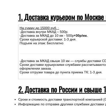
1. Доставка курьером по Москве
На сумму до
15
000
руб.
:
-Доставка внутри МКАД – 500р.
-Доставка за МКАД до 10 км - 500р
+30р/км.
Сроки курьерской доставки: 1-3 дня.
Подъем на этаж: Бесплатно
-Доставка за МКАД свыше 10 км — службы доставки C
Сроки доставки курьерскими службами рассчитываютс
оформлении заказа.
Сроки отгрузки товара до пункта приема ТК: 1-3 дня.
2. Доставка по России и свыше 
Сроки и стоимость доставки транспортной компанией (
Информацию по отправке другими службами доставки 