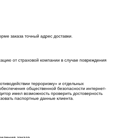
орме заказа точный адрес доставки.
сацию от страховой компании в случае повреждения
ротиводействии терроризму» и отдельных
 обеспечения общественной безопасности интернет-
едитор имел возможность проверить достоверность
зовать паспортные данные клиента.
мления заказа.