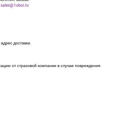
l
sales@1oboi.ru
 адрес доставки.
сацию от страховой компании в случае повреждения