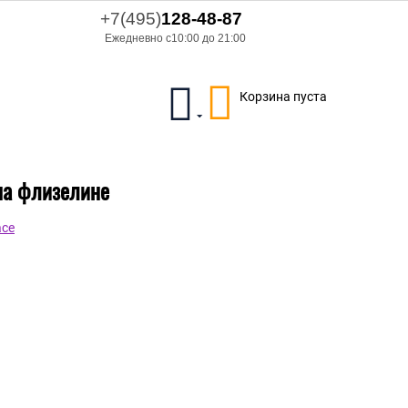
+7(495)
128-48-87
Ежедневно с10:00 до 21:00
Корзина пуста
 на флизелине
ace