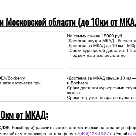
 и Московской области (до 10км от МКА
На сумму свыше 15000 руб. :
-Доставка внутри МКАД - бесплат
-Доставка за МКАД до 10 км - 500р
Сроки курьерской доставки: 1-3 д
Подъем на этаж: Бесплатно
DEK/Boxberry
-Доставка за МКАД свыше 10 км —
я автоматически при
и Boxberry
Сроки доставки курьерскими слу
заказа.
Сроки отгрузки товара до пункта п
10км от МКАД:
СДЭК, Боксберри) рассчитывается автоматически на странице офор
уточняйте у менеджера по телефону
+7(495)128-48-87
на Email
sal