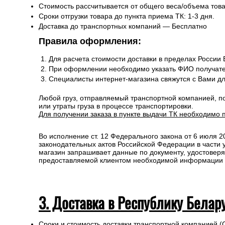
Стоимость рассчитывается от общего веса/объема товар
Сроки отгрузки товара до пункта приема ТК: 1-3 дня.
Доставка до транспортных компаний — Бесплатно
Правила оформления:
Для расчета стоимости доставки в пределах России
При оформлении необходимо указать ФИО получате
Специалисты интернет-магазина свяжутся с Вами д
Любой груз, отправляемый транспортной компанией, п
или утраты груза в процессе транспортировки.
Для получении заказа в пункте выдачи ТК необходимо 
Во исполнение ст. 12 Федерального закона от 6 июля 
законодательных актов Российской Федерации в части
магазин запрашивает данные по документу, удостоверя
предоставляемой клиентом необходимой информации и 
3. Доставка в Республику Белар
Сроки и стоимость доставки транспортной компанией (