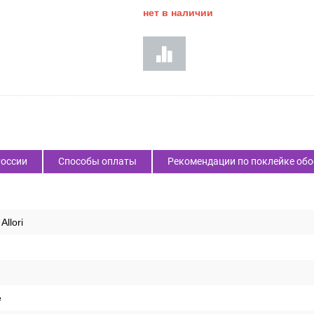
нет в наличии
России
Способы оплаты
Рекомендации по поклейке обо
Allori
е