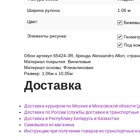
Ширина рулона:
1.06 м
Цвет:
Бежевы
Элементы рисунка:
Геомет
Под ко
Обои артикул 65424-3R, бренда Alessandro Allori, стра
Материал покрытия: Виниловые
Материал основы: Флизелиновая
Размер: 1,06м х 10,05м
Дост
авка
Доставка курьером по Москве и Московской области (
Доставка по России (службы доставки и транспортные
Доставка в Республику Беларусь и Казахстан
Самовывоз из магазина
Инструкции при получении товаров из транспортных к