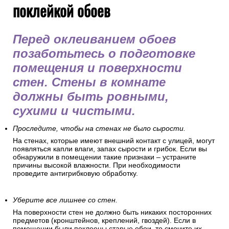
поклейкой обоев
Перед оклеиванием обоев
позаботьтесь о подготовке
помещения и поверхности
стен. Стены в комнате
должны быть ровными,
сухими и чистыми.
Проследите, чтобы на стенах не было сырости.
На стенах, которые имеют внешний контакт с улицей, могут
появляться капли влаги, запах сырости и грибок. Если вы
обнаружили в помещении такие признаки – устраните
причины высокой влажности. При необходимости
проведите антигрибковую обработку.
Уберите все лишнее со стен.
На поверхности стен не должно быть никаких посторонних
предметов (кронштейнов, креплений, гвоздей). Если в
помещении были поклеены старые обои, то смочите их