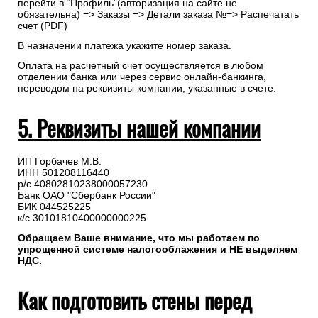
перейти в “Профиль”(авторизация на сайте не
обязательна) => Заказы => Детали заказа №=> Распечатать
счет (PDF)
В назначении платежа укажите номер заказа.
Оплата на расчетный счет осуществляется в любом
отделении банка или через сервис онлайн-банкинга,
переводом на реквизиты компании, указанные в счете.
5. Реквизиты нашей компании
ИП Горбачев М.В.
ИНН 501208116440
р/с 40802810238000057230
Банк ОАО "Сбербанк России"
БИК 044525225
к/с 30101810400000000225
Обращаем Ваше внимание, что мы работаем по
упрощенной системе налогооблажения и НЕ выделяем
НДС.
Как подготовить стены перед