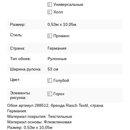
Универсальные
Холл
Размер:
0,53м x 10,05м
Стиль:
Прованс
Страна:
Германия
Тип обоев:
Рулонные
Ширина рулона:
53 см
Цвет:
Голубой
Элементы
Горох
рисунка:
Обои артикул 288512, бренда Rasch Textil, страна
Германия.
Материал покрытия: Текстильные
Материал основы: Флизелиновая
Размер: 0,53м x 10,05м