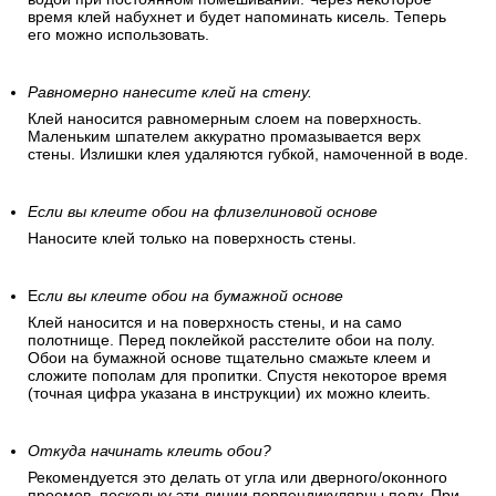
время клей набухнет и будет напоминать кисель. Теперь
его можно использовать.
Равномерно нанесите клей на стену.
Клей наносится равномерным слоем на поверхность.
Маленьким шпателем аккуратно промазывается верх
стены. Излишки клея удаляются губкой, намоченной в воде.
Если вы клеите обои на флизелиновой основе
Наносите клей только на поверхность стены.
Е
сли вы клеите обои на бумажной основе
Клей наносится и на поверхность стены, и на само
полотнище. Перед поклейкой расстелите обои на полу.
Обои на бумажной основе тщательно смажьте клеем и
сложите пополам для пропитки. Спустя некоторое время
(точная цифра указана в инструкции) их можно клеить.
Откуда начинать клеить обои?
Рекомендуется это делать от угла или дверного/оконного
проемов, поскольку эти линии перпендикулярны полу. При