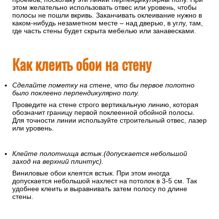
этом желательно использовать отвес или уровень, чтобы
полосы не пошли вкривь. Заканчивать оклеивание нужно в
каком-нибудь незаметном месте – над дверью, в углу, там,
где часть стены будет скрыта мебелью или занавесками.
Как клеить обои на стену
Сделайте пометку на стене, что бы первое полотно
было поклеено перпендикулярно полу.
Проведите на стене строго вертикальную линию, которая
обозначит границу первой поклеенной обойной полосы.
Для точности линии используйте строительный отвес, лазер
или уровень.
Клейте полотнища встык.(допускается небольшой
заход на верхний плинтус).
Виниловые обои клеятся встык. При этом иногда
допускается небольшой нахлест на потолок в 3-5 см. Так
удобнее клеить и выравнивать затем полосу по длине
стены.