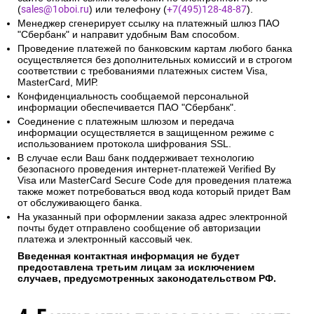
(
sales@1oboi.ru
) или телефону (
+7(495)128-48-87
).
Менеджер сгенерирует ссылку на платежный шлюз ПАО
"Сбербанк" и направит удобным Вам способом.
Проведение платежей по банковским картам любого банка
осуществляется без дополнительных комиссий и в строгом
соответствии с требованиями платежных систем Visa,
MasterCard, МИР.
Конфиденциальность сообщаемой персональной
информации обеспечивается ПАО "Сбербанк".
Соединение с платежным шлюзом и передача
информации осуществляется в защищенном режиме с
использованием протокола шифрования SSL.
В случае если Ваш банк поддерживает технологию
безопасного проведения интернет-платежей Verified By
Visa или MasterCard Secure Code для проведения платежа
также может потребоваться ввод кода который придет Вам
от обслуживающего банка.
На указанный при оформлении заказа адрес электронной
почты будет отправлено сообщение об авторизации
платежа и электронный кассовый чек.
Введенная контактная информация не будет
предоставлена третьим лицам за исключением
случаев, предусмотренных законодательством РФ.