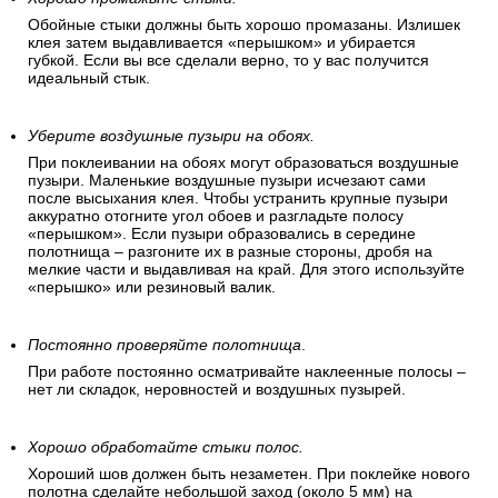
Обойные стыки должны быть хорошо промазаны. Излишек
клея затем выдавливается «перышком» и убирается
губкой. Если вы все сделали верно, то у вас получится
идеальный стык.
Уберите воздушные пузыри на обоях.
При поклеивании на обоях могут образоваться воздушные
пузыри. Маленькие воздушные пузыри исчезают сами
после высыхания клея. Чтобы устранить крупные пузыри
аккуратно отогните угол обоев и разгладьте полосу
«перышком». Если пузыри образовались в середине
полотнища – разгоните их в разные стороны, дробя на
мелкие части и выдавливая на край. Для этого используйте
«перышко» или резиновый валик.
Постоянно проверяйте полотнища
.
При работе постоянно осматривайте наклеенные полосы –
нет ли складок, неровностей и воздушных пузырей.
Хорошо обработайте стыки полос.
Хороший шов должен быть незаметен. При поклейке нового
полотна сделайте небольшой заход (около 5 мм) на