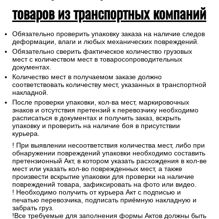
товаров из транспортных компаний
Обязательно проверить упаковку заказа на наличие следов
деформации, влаги и любых механических повреждений.
Обязательно сверить фактическое количество грузовых
мест с количеством мест в товаросопроводительных
документах.
Количество мест в получаемом заказе должно
соответствовать количеству мест, указанных в транспортной
накладной.
После проверки упаковки, кол-ва мест, маркировочных
знаков и отсутствия претензий к перевозчику необходимо
расписаться в документах и получить заказ, вскрыть
упаковку и проверить на наличие боя в присутствии
курьера.
! При выявлении несоответствия количества мест, либо при
обнаружении повреждений упаковки необходимо составить
претензионный Акт, в котором указать расхождения в кол-ве
мест или указать кол-во поврежденных мест, а также
произвести вскрытие упаковки для проверки на наличие
повреждений товара, зафиксировать на фото или видео.
! Необходимо получить от курьера Акт с подписью и
печатью перевозчика, подписать приёмную накладную и
забрать груз.
!Все требуемые для заполнения формы Актов должны быть