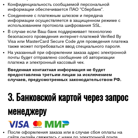
Конфиденциальность сообщаемой персональной
информации обеспечивается ПАО "Сбербанк".
Соединение с платежным шлюзом и передача
информации осуществляется в защищенном режиме с
использованием протокола шифрования SSL.
В случае если Ваш банк поддерживает технологию
безопасного проведения интернет-платежей Verified By
Visa или MasterCard Secure Code для проведения платежа
также может потребоваться ввод специального пароля.
На указанный при оформлении заказа адрес электронной
почты будет отправлено сообщение об авторизации
платежа и электронный кассовый чек.
Введенная контактная информация не будет
предоставлена третьим лицам за исключением
случаев, предусмотренных законодательством РФ.
3. Банковской картой через запрос
менеджеру
После оформления заказа или в случае сбоя оплаты на
сайте онлайн свяжитесь с нами по электронной почте