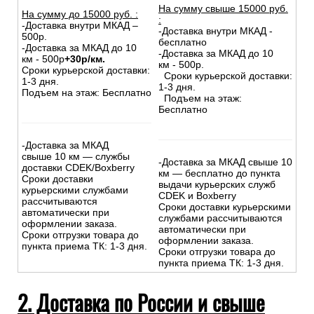
На сумму свыше 15000 руб.
На сумму до
15
000
руб.
:
:
-Доставка внутри МКАД –
-Доставка внутри МКАД -
500р.
бесплатно
-Доставка за МКАД до 10
-Доставка за МКАД до 10
км - 500р
+30р/км.
км - 500р.
Сроки курьерской доставки:
Сроки курьерской доставки:
1-3 дня.
1-3 дня.
Подъем на этаж: Бесплатно
Подъем на этаж:
Бесплатно
-Доставка за МКАД
свыше 10 км — службы
-Доставка за МКАД свыше 10
доставки CDEK/Boxberry
км — бесплатно до пункта
Сроки доставки
выдачи курьерских служб
курьерскими службами
CDEK и Boxberry
рассчитываются
Сроки доставки курьерскими
автоматически при
службами рассчитываются
оформлении заказа.
автоматически при
Сроки отгрузки товара до
оформлении заказа.
пункта приема ТК: 1-3 дня.
Сроки отгрузки товара до
пункта приема ТК: 1-3 дня.
2. Доставка по России и свыше