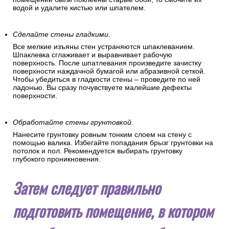
водой и удалите кистью или шпателем.
Сделайте стены гладкими.
Все мелкие изъяны стен устраняются шпаклеванием.
Шпаклевка сглаживает и выравнивает рабочую
поверхность. После шпатлевания произведите зачистку
поверхности наждачной бумагой или абразивной сеткой.
Чтобы убедиться в гладкости стены – проведите по ней
ладонью. Вы сразу почувствуете малейшие дефекты
поверхности.
Обработайте стены грунтовкой.
Нанесите грунтовку ровным тонким слоем на стену с
помощью валика. Избегайте попадания брызг грунтовки на
потолок и пол. Рекомендуется выбирать грунтовку
глубокого проникновения.
Затем следует правильно
подготовить помещение, в котором