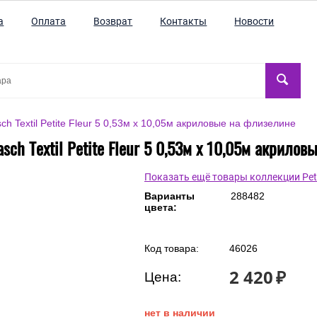
а
Оплата
Возврат
Контакты
Новости
h Textil Petite Fleur 5 0,53м x 10,05м акриловые на флизелине
ch Textil Petite Fleur 5 0,53м x 10,05м акрило
Показать ещё товары коллекции Petit
Варианты
288482
цвета:
Код товара:
46026
2 420
₽
Цена:
нет в наличии