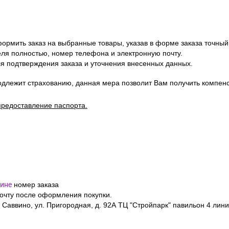
ормить заказ на выбранные товары, указав в форме заказа точный
я полностью, номер телефона и электронную почту.
я подтверждения заказа и уточнения внесенных данных.
одлежит страхованию, данная мера позволит Вам получить компен
предоставление паспорта.
ине
номер заказа
почту после оформления покупки.
 Саввино, ул. Пригородная, д. 92А ТЦ "Стройпарк" павильон 4 лини