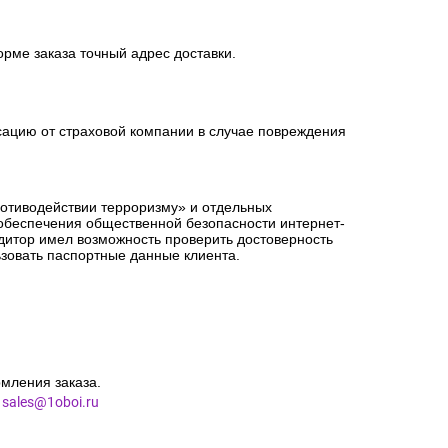
орме заказа точный адрес доставки.
сацию от страховой компании в случае повреждения
ротиводействии терроризму» и отдельных
 обеспечения общественной безопасности интернет-
едитор имел возможность проверить достоверность
зовать паспортные данные клиента.
мления заказа.
l
sales@1oboi.ru