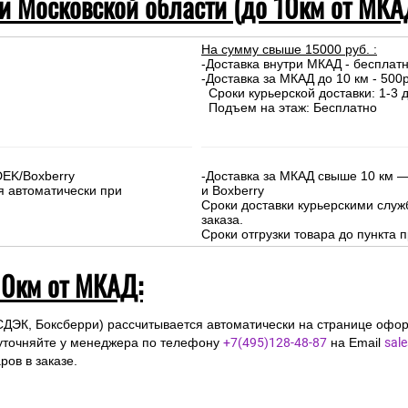
 и Московской области (до 10км от МКА
На сумму свыше 15000 руб. :
-Доставка внутри МКАД - бесплат
-Доставка за МКАД до 10 км - 500р
Сроки курьерской доставки: 1-3 д
Подъем на этаж: Бесплатно
DEK/Boxberry
-Доставка за МКАД свыше 10 км —
я автоматически при
и Boxberry
Сроки доставки курьерскими слу
заказа.
Сроки отгрузки товара до пункта п
10км от МКАД:
СДЭК, Боксберри) рассчитывается автоматически на странице офор
уточняйте у менеджера по телефону
+7(495)128-48-87
на Email
sal
ов в заказе.