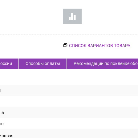
СПИСОК ВАРИАНТОВ ТОВАРА
России
Способы оплаты
Рекомендации по поклейке обо
l
r 5
ые
иновая