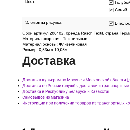
Цвет:
Голубо
Синий
Элементы рисунка:
В полос
Обои артикул 288482, бренда Rasch Textil, страна Герм
Материал покрытия: Текстильные
Материал основы: Флизелиновая
Размер: 0,53м x 10,05м
Дост
авка
Доставка курьером по Москве и Московской области (
Доставка по России (службы доставки и транспортные
Доставка в Республику Беларусь и Казахстан
Самовывоз из магазина
Инструкции при получении товаров из транспортных к