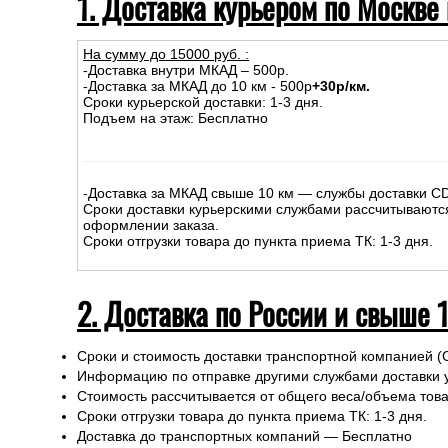
1. Доставка курьером по Москве
На сумму до
15
000
руб.
:
-Доставка внутри МКАД – 500р.
-Доставка за МКАД до 10 км - 500р
+30р/км.
Сроки курьерской доставки: 1-3 дня.
Подъем на этаж: Бесплатно
-Доставка за МКАД свыше 10 км — службы доставки C
Сроки доставки курьерскими службами рассчитываютс
оформлении заказа.
Сроки отгрузки товара до пункта приема ТК: 1-3 дня.
2. Доставка по России и свыше 
Сроки и стоимость доставки транспортной компанией (
Информацию по отправке другими службами доставки 
Стоимость рассчитывается от общего веса/объема товар
Сроки отгрузки товара до пункта приема ТК: 1-3 дня.
Доставка до транспортных компаний — Бесплатно