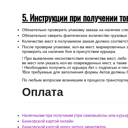
5. Инструкции при получении то
Обязательно проверить упаковку заказа на наличие с
Обязательно сверить фактическое количество грузовых
Количество мест в получаемом заказе должно соответст
После проверки упаковки, кол-ва мест, маркировочных з
проверить на наличие боя в присутствии курьера.
! При выявлении несоответствия количества мест, либо
ве мест или указать кол-во поврежденных мест, а такж
! Необходимо получить от курьера Акт с подписью и пе
!Все требуемые для заполнения формы Актов должны 
По любым вопросам возникшим в процессе транспортир
Опл
ата
Наличными при получении (при самовывозы или курье
Банковской картой онлайн
Банковской картой через запрос менеджеру