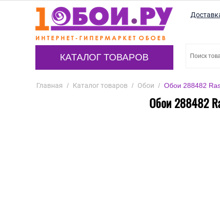
Доставк
КАТАЛОГ ТОВАРОВ
Главная
/
Каталог товаров
/
Обои
/
Обои 288482 Rasc
Обои 288482 Ras