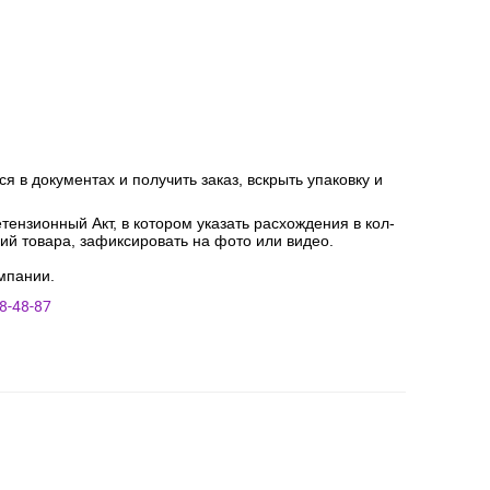
я в документах и получить заказ, вскрыть упаковку и
ензионный Акт, в котором указать расхождения в кол-
ний товара, зафиксировать на фото или видео.
мпании.
8-48-87