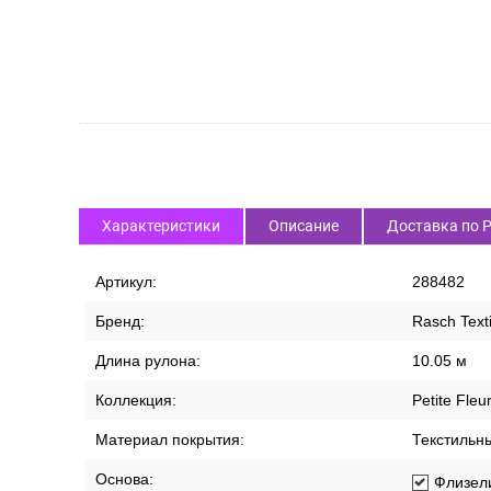
Характеристики
Описание
Доставка по 
Артикул:
288482
Бренд:
Rasch Texti
Длина рулона:
10.05 м
Коллекция:
Petite Fleu
Материал покрытия:
Текстильн
Основа:
Флизел