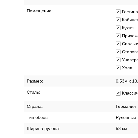
Помещение:
Гостин
Кабине
Кухня
Прихож
Спальн
Столов
Универ
Холл
Размер:
0,53м x 10
Стиль:
Класси
Страна:
Германия
Тип обоев:
Рулонные
Ширина рулона:
53 см