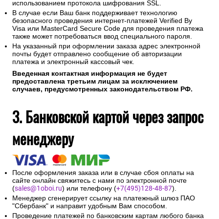
использованием протокола шифрования SSL.
В случае если Ваш банк поддерживает технологию
безопасного проведения интернет-платежей Verified By
Visa или MasterCard Secure Code для проведения платежа
также может потребоваться ввод специального пароля.
На указанный при оформлении заказа адрес электронной
почты будет отправлено сообщение об авторизации
платежа и электронный кассовый чек.
Введенная контактная информация не будет
предоставлена третьим лицам за исключением
случаев, предусмотренных законодательством РФ.
3. Банковской картой через запрос
менеджеру
После оформления заказа или в случае сбоя оплаты на
сайте онлайн свяжитесь с нами по электронной почте
(
sales@1oboi.ru
) или телефону (
+7(495)128-48-87
).
Менеджер сгенерирует ссылку на платежный шлюз ПАО
"Сбербанк" и направит удобным Вам способом.
Проведение платежей по банковским картам любого банка