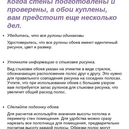
Когда стены подготовлены и
проверены, а обои куплены,
вам предстоит еще несколько
дел.
Убедитесь, что все рулоны одинаковы.
Удостоверьтесь, что все рулоны обоев имеют идентичный
рисунок, цвет и размер.
Уточните информацию о стыковке рисунка.
Вид стыковки обоев указан на этикетке в виде стрелок,
обозначающих расположение полос друг к другу. Это нужно
для правильного совпадения рисунка на соседних полосах.
Учтите, что при использовании обоев с большим узором
вам потребуется запас рулонов для стыковки рисунка, что
увеличит общий расход полос.
Сделайте подгонку обоев.
Для расчетов используйте значения высоты потолка и
периметр стен помещения. Для удобства можно сразу
нарезать все полотнища для помещения, предварительно
посчитав высоту каждой полосы. Обрезки полос могут