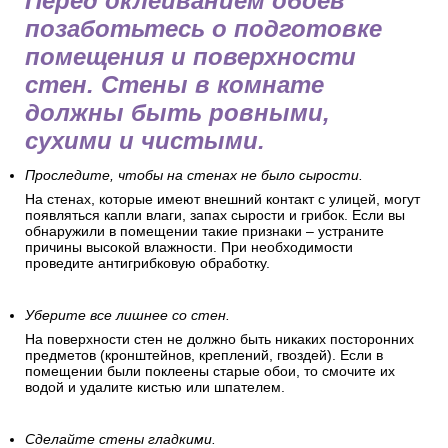
Перед оклеиванием обоев
позаботьтесь о подготовке
помещения и поверхности
стен. Стены в комнате
должны быть ровными,
сухими и чистыми.
Проследите, чтобы на стенах не было сырости.
На стенах, которые имеют внешний контакт с улицей, могут
появляться капли влаги, запах сырости и грибок. Если вы
обнаружили в помещении такие признаки – устраните
причины высокой влажности. При необходимости
проведите антигрибковую обработку.
Уберите все лишнее со стен.
На поверхности стен не должно быть никаких посторонних
предметов (кронштейнов, креплений, гвоздей). Если в
помещении были поклеены старые обои, то смочите их
водой и удалите кистью или шпателем.
Сделайте стены гладкими.