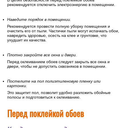
В целях безопасности перед поклейкой обоев
рекомендуется отключить электроэнергию в помещении.
Наведите порядок в помещении.
Рекомендуется провести полную уборку помещения и
очистить его от пыли. Частички пыли могут испачкать обои,
навредить здоровью, осесть на клее и грунтовке, что
ухудшит их качества.
Плотно закройте все окна и двери.
Перед оклеиванием обоев следует закрыть все окна и
двери, чтобы не допустить сквозняков в помещении.
Постелите на пол полиэтиленовую пленку или
картонки.
Это защитит пол, позволит удобно разложить обойные
полосы и подготовиться к оклеиванию.
Перед поклейкой обоев