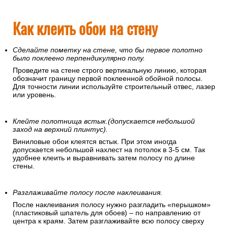
Как клеить обои на стену
Сделайте пометку на стене, что бы первое полотно
было поклеено перпендикулярно полу.
Проведите на стене строго вертикальную линию, которая
обозначит границу первой поклеенной обойной полосы.
Для точности линии используйте строительный отвес, лазер
или уровень.
Клейте полотнища встык.(допускается небольшой
заход на верхний плинтус).
Виниловые обои клеятся встык. При этом иногда
допускается небольшой нахлест на потолок в 3-5 см. Так
удобнее клеить и выравнивать затем полосу по длине
стены.
Разглаживайте полосу после наклеивания.
После наклеивания полосу нужно разгладить «перышком»
(пластиковый шпатель для обоев) – по направлению от
центра к краям. Затем разглаживайте всю полосу сверху