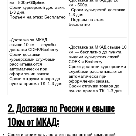
-Доставка за МКАД до 10
км - 500р
+30р/км.
км - 500р.
Сроки курьерской доставки:
Сроки курьерской доставки:
1-3 дня.
1-3 дня.
Подъем на этаж: Бесплатно
Подъем на этаж:
Бесплатно
-Доставка за МКАД
свыше 10 км — службы
-Доставка за МКАД свыше 10
доставки CDEK/Boxberry
км — бесплатно до пункта
Сроки доставки
выдачи курьерских служб
курьерскими службами
CDEK и Boxberry
рассчитываются
Сроки доставки курьерскими
автоматически при
службами рассчитываются
оформлении заказа.
автоматически при
Сроки отгрузки товара до
оформлении заказа.
пункта приема ТК: 1-3 дня.
Сроки отгрузки товара до
пункта приема ТК: 1-3 дня.
2. Доставка по России и свыше
10км от МКАД:
Сроки и стоимость доставки транспортной компанией