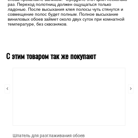
раз. Переход полотнищ должен ощущаться только
ладонью. После высыхания клея полосы чуть стянутся и
совмещение полос будет полным. Полное высыхание
виниловых обоев займет около двух суток при комнатной
температуре, без сквозняков.
С этим товаром так же покупают
Шпатель для разглаживания обоев