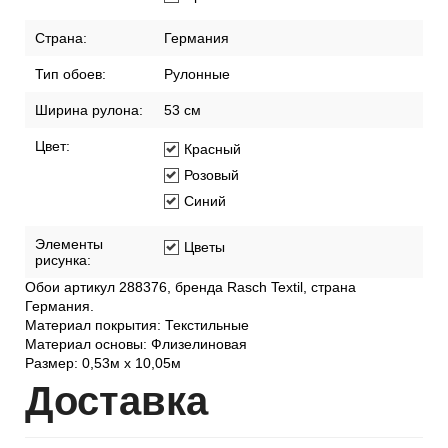
Страна:
Германия
Тип обоев:
Рулонные
Ширина рулона:
53 см
Цвет:
Красный
Розовый
Синий
Элементы
Цветы
рисунка:
Обои артикул 288376, бренда Rasch Textil, страна
Германия.
Материал покрытия: Текстильные
Материал основы: Флизелиновая
Размер: 0,53м x 10,05м
Дост
авка