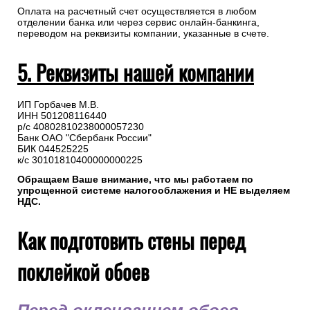
Оплата на расчетный счет осуществляется в любом
отделении банка или через сервис онлайн-банкинга,
переводом на реквизиты компании, указанные в счете.
5. Реквизиты нашей компании
ИП Горбачев М.В.
ИНН 501208116440
р/с 40802810238000057230
Банк ОАО "Сбербанк России"
БИК 044525225
к/с 30101810400000000225
Обращаем Ваше внимание, что мы работаем по
упрощенной системе налогооблажения и НЕ выделяем
НДС.
Как подготовить стены перед
поклейкой обоев