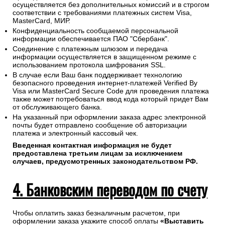
осуществляется без дополнительных комиссий и в строгом
соответствии с требованиями платежных систем Visa,
MasterCard, МИР.
Конфиденциальность сообщаемой персональной
информации обеспечивается ПАО "Сбербанк".
Соединение с платежным шлюзом и передача
информации осуществляется в защищенном режиме с
использованием протокола шифрования SSL.
В случае если Ваш банк поддерживает технологию
безопасного проведения интернет-платежей Verified By
Visa или MasterCard Secure Code для проведения платежа
также может потребоваться ввод кода который придет Вам
от обслуживающего банка.
На указанный при оформлении заказа адрес электронной
почты будет отправлено сообщение об авторизации
платежа и электронный кассовый чек.
Введенная контактная информация не будет
предоставлена третьим лицам за исключением
случаев, предусмотренных законодательством РФ.
4. Банковским переводом по счету
Чтобы оплатить заказ безналичным расчетом, при
оформлении заказа укажите способ оплаты
«Выставить