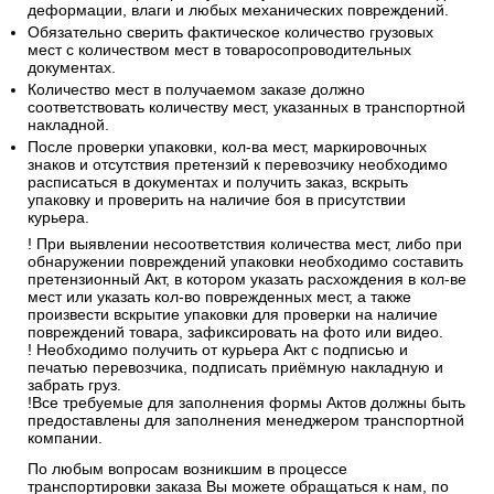
деформации, влаги и любых механических повреждений.
Обязательно сверить фактическое количество грузовых
мест с количеством мест в товаросопроводительных
документах.
Количество мест в получаемом заказе должно
соответствовать количеству мест, указанных в транспортной
накладной.
После проверки упаковки, кол-ва мест, маркировочных
знаков и отсутствия претензий к перевозчику необходимо
расписаться в документах и получить заказ, вскрыть
упаковку и проверить на наличие боя в присутствии
курьера.
! При выявлении несоответствия количества мест, либо при
обнаружении повреждений упаковки необходимо составить
претензионный Акт, в котором указать расхождения в кол-ве
мест или указать кол-во поврежденных мест, а также
произвести вскрытие упаковки для проверки на наличие
повреждений товара, зафиксировать на фото или видео.
! Необходимо получить от курьера Акт с подписью и
печатью перевозчика, подписать приёмную накладную и
забрать груз.
!Все требуемые для заполнения формы Актов должны быть
предоставлены для заполнения менеджером транспортной
компании.
По любым вопросам возникшим в процессе
транспортировки заказа Вы можете обращаться к нам, по