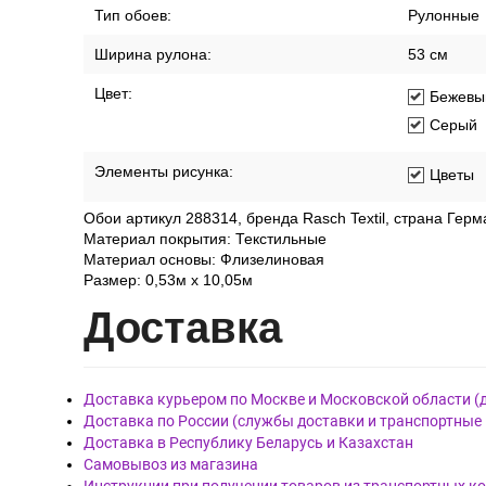
Тип обоев:
Рулонные
Ширина рулона:
53 см
Цвет:
Бежевы
Серый
Элементы рисунка:
Цветы
Обои артикул 288314, бренда Rasch Textil, страна Герм
Материал покрытия: Текстильные
Материал основы: Флизелиновая
Размер: 0,53м x 10,05м
Дост
авка
Доставка курьером по Москве и Московской области (
Доставка по России (службы доставки и транспортные
Доставка в Республику Беларусь и Казахстан
Самовывоз из магазина