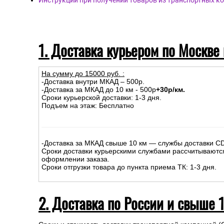
Инструкции при получении товаров из транспортных к
1. Доставка курьером по Москве
На сумму до
15
000
руб.
:
-Доставка внутри МКАД – 500р.
-Доставка за МКАД до 10 км - 500р
+30р/км.
Сроки курьерской доставки: 1-3 дня.
Подъем на этаж: Бесплатно
-Доставка за МКАД свыше 10 км — службы доставки C
Сроки доставки курьерскими службами рассчитываютс
оформлении заказа.
Сроки отгрузки товара до пункта приема ТК: 1-3 дня.
2. Доставка по России и свыше 