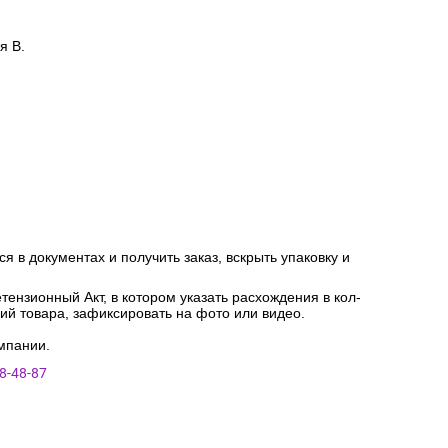
я В.
я в документах и получить заказ, вскрыть упаковку и
ензионный Акт, в котором указать расхождения в кол-
ний товара, зафиксировать на фото или видео.
мпании.
8-48-87