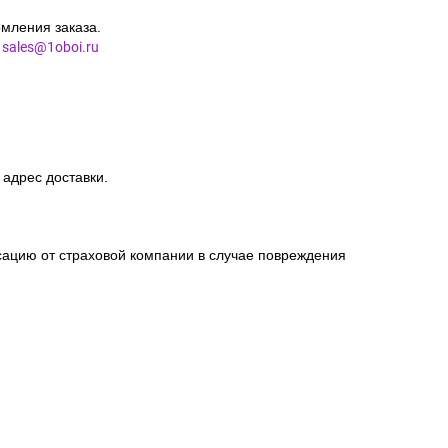
мления заказа.
l
sales@1oboi.ru
 адрес доставки.
сацию от страховой компании в случае повреждения