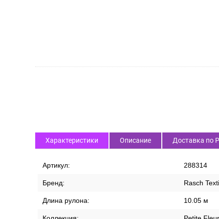
Характеристики
Описание
Доставка по 
Артикул:
288314
Бренд:
Rasch Texti
Длина рулона:
10.05 м
Коллекция:
Petite Fleu