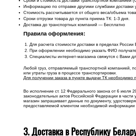
Сроки и стоимость доставки транспортной компанией (
Информацию по отправке другими службами доставки 
Стоимость рассчитывается от общего веса/объема товар
Сроки отгрузки товара до пункта приема ТК: 1-3 дня.
Доставка до транспортных компаний — Бесплатно
Правила оформления:
Для расчета стоимости доставки в пределах России
При оформлении необходимо указать ФИО получате
Специалисты интернет-магазина свяжутся с Вами д
Любой груз, отправляемый транспортной компанией, п
или утраты груза в процессе транспортировки.
Для получении заказа в пункте выдачи ТК необходимо 
Во исполнение ст. 12 Федерального закона от 6 июля 
законодательных актов Российской Федерации в части
магазин запрашивает данные по документу, удостоверя
предоставляемой клиентом необходимой информации и 
3. Доставка в Республику Белар