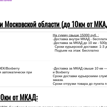
омпаний
 и Московской области (до 10км от МКА
На сумму свыше 15000 руб. :
-Доставка внутри МКАД - бесплат
-Доставка за МКАД до 10 км - 500р
Сроки курьерской доставки: 1-3 д
Подъем на этаж: Бесплатно
DEK/Boxberry
-Доставка за МКАД свыше 10 км —
я автоматически при
и Boxberry
Сроки доставки курьерскими слу
заказа.
Сроки отгрузки товара до пункта п
10км от МКАД: