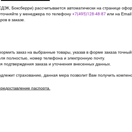
СДЭК, Боксберри) рассчитывается автоматически на странице офор
уточняйте у менеджера по телефону
+7(495)128-48-87
или на Emai
ов в заказе.
ормить заказ на выбранные товары, указав в форме заказа точный
я полностью, номер телефона и электронную почту.
я подтверждения заказа и уточнения внесенных данных.
одлежит страхованию, данная мера позволит Вам получить компен
предоставление паспорта.