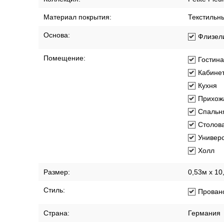
Материал покрытия:
Текстильн
Основа:
Флизел
Помещение:
Гостин
Кабине
Кухня
Прихож
Спальн
Столов
Универ
Холл
Размер:
0,53м x 10
Стиль:
Прован
Страна:
Германия