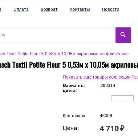
а
Оплата
Возврат
Контакты
Новости
h Textil Petite Fleur 5 0,53м x 10,05м акриловые на флизелине
ch Textil Petite Fleur 5 0,53м x 10,05м акрило
Показать ещё товары коллекции Petit
Варианты
288314
цвета:
Код товара:
46009
4 710
₽
Цена: