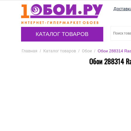
Доставк
КАТАЛОГ ТОВАРОВ
Главная
/
Каталог товаров
/
Обои
/
Обои 288314 Rasc
Обои 288314 Ras