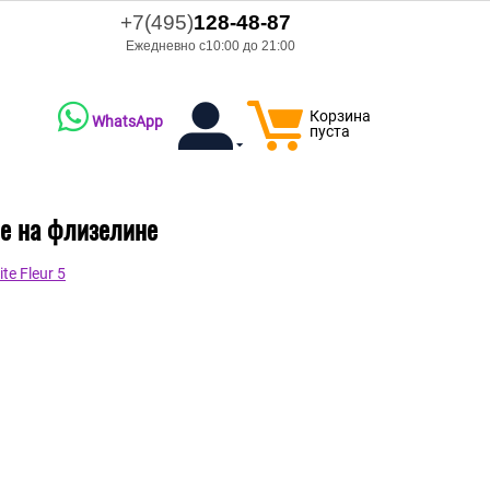
+7(495)
128-48-87
Ежедневно с10:00 до 21:00
Корзина
WhatsApp
пуста
вые на флизелине
e Fleur 5