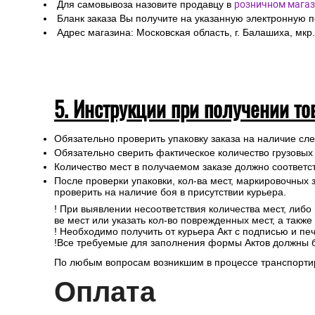
Для самовывоза назовите продавцу в
розничном магаз
Бланк заказа Вы получите на указанную электронную 
Адрес магазина: Московская область, г. Балашиха, мкр.
5. Инструкции при получении то
Обязательно проверить упаковку заказа на наличие с
Обязательно сверить фактическое количество грузовых
Количество мест в получаемом заказе должно соответст
После проверки упаковки, кол-ва мест, маркировочных з
проверить на наличие боя в присутствии курьера.
! При выявлении несоответствия количества мест, либо
ве мест или указать кол-во поврежденных мест, а такж
! Необходимо получить от курьера Акт с подписью и пе
!Все требуемые для заполнения формы Актов должны 
По любым вопросам возникшим в процессе транспортир
Опл
ата