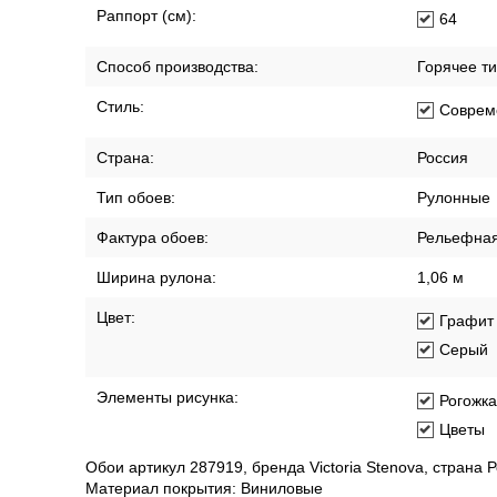
Раппорт (см):
64
Способ производства:
Горячее т
Стиль:
Соврем
Страна:
Россия
Тип обоев:
Рулонные
Фактура обоев:
Рельефна
Ширина рулона:
1,06 м
Цвет:
Графит
Серый
Элементы рисунка:
Рогожка
Цветы
Обои артикул 287919, бренда Victoria Stenova, страна Р
Материал покрытия: Виниловые