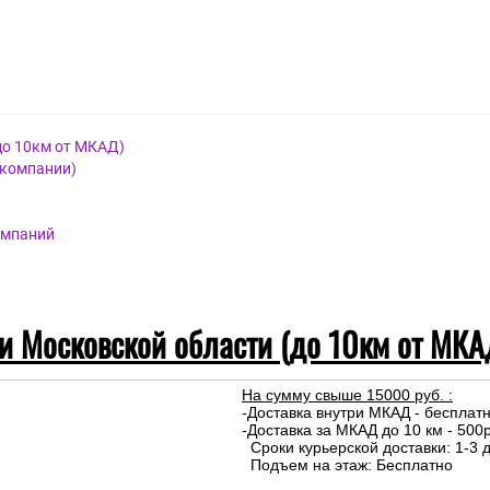
до 10км от МКАД)
 компании)
омпаний
 и Московской области (до 10км от МКА
На сумму свыше 15000 руб. :
-Доставка внутри МКАД - бесплат
-Доставка за МКАД до 10 км - 500р
Сроки курьерской доставки: 1-3 д
Подъем на этаж: Бесплатно