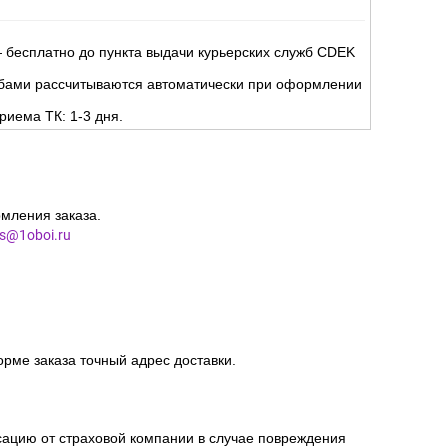
 бесплатно до пункта выдачи курьерских служб CDEK
жбами рассчитываются автоматически при оформлении
риема ТК: 1-3 дня.
мления заказа.
es@1oboi.ru
орме заказа точный адрес доставки.
сацию от страховой компании в случае повреждения