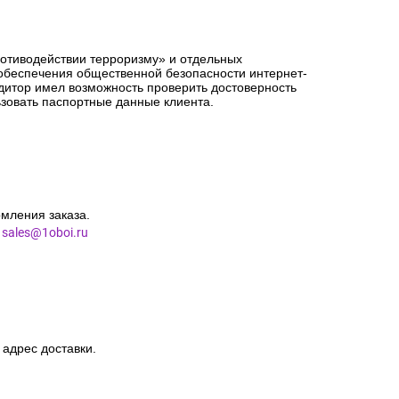
ротиводействии терроризму» и отдельных
 обеспечения общественной безопасности интернет-
едитор имел возможность проверить достоверность
зовать паспортные данные клиента.
мления заказа.
l
sales@1oboi.ru
 адрес доставки.