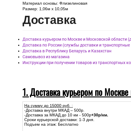
Материал основы: Флизелиновая
Размер: 1,06м х 10,05м
Дост
авка
Доставка курьером по Москве и Московской области (
Доставка по России (службы доставки и транспортные
Доставка в Республику Беларусь и Казахстан
Самовывоз из магазина
Инструкции при получении товаров из транспортных к
1. Доставка курьером по Москве
На сумму до
15
000
руб.
:
-Доставка внутри МКАД – 500р.
-Доставка за МКАД до 10 км - 500р
+30р/км.
Сроки курьерской доставки: 1-3 дня.
Подъем на этаж: Бесплатно