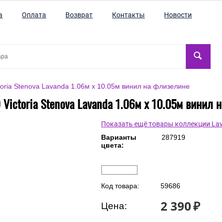
а
Оплата
Возврат
Контакты
Новости
oria Stenova Lavanda 1.06м x 10.05м винил на флизелине
 Victoria Stenova Lavanda 1.06м x 10.05м винил 
Показать ещё товары коллекции La
Варианты
287919
цвета:
Код товара:
59686
2 390
₽
Цена: