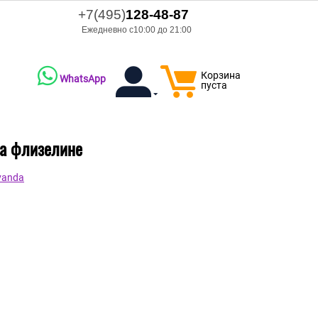
+7(495)
128-48-87
Ежедневно с10:00 до 21:00
Корзина
WhatsApp
пуста
на флизелине
vanda