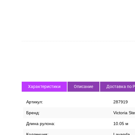
Характеристики
Описание
Доставка по 
Артикул:
287919
Бренд:
Victoria St
Длина рулона:
10.05 м
Коллекция:
Lavanda