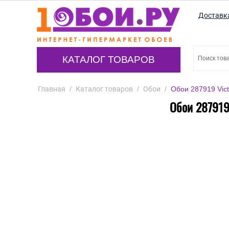
Доставк
КАТАЛОГ ТОВАРОВ
Главная
/
Каталог товаров
/
Обои
/
Обои 287919 Vict
Обои 287919