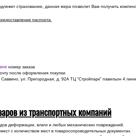
одлежит страхованию, данная мера позволит Вам получить компен
предоставление паспорта.
ине
номер заказа
почту после оформления покупки.
 Саввино, ул. Пригородная, д. 92А ТЦ "Стройпарк" павильон 4 лини
варов из транспортных компаний
ледов деформации, влаги и любых механических повреждений.
 мест с количеством мест в товаросопроводительных документах.