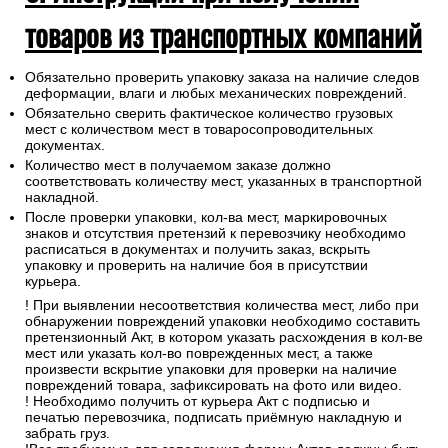
товаров из транспортных компаний
Обязательно проверить упаковку заказа на наличие следов
деформации, влаги и любых механических повреждений.
Обязательно сверить фактическое количество грузовых
мест с количеством мест в товаросопроводительных
документах.
Количество мест в получаемом заказе должно
соответствовать количеству мест, указанных в транспортной
накладной.
После проверки упаковки, кол-ва мест, маркировочных
знаков и отсутствия претензий к перевозчику необходимо
расписаться в документах и получить заказ, вскрыть
упаковку и проверить на наличие боя в присутствии
курьера.
! При выявлении несоответствия количества мест, либо при
обнаружении повреждений упаковки необходимо составить
претензионный Акт, в котором указать расхождения в кол-ве
мест или указать кол-во поврежденных мест, а также
произвести вскрытие упаковки для проверки на наличие
повреждений товара, зафиксировать на фото или видео.
! Необходимо получить от курьера Акт с подписью и
печатью перевозчика, подписать приёмную накладную и
забрать груз.