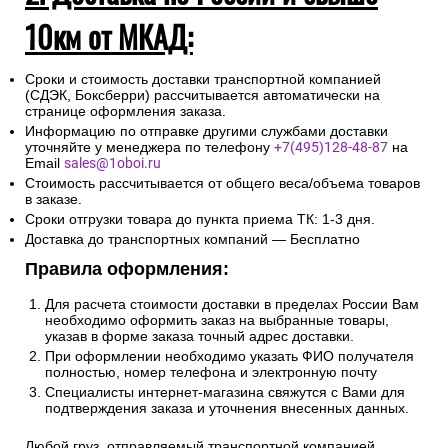
10км от МКАД:
Сроки и стоимость доставки транспортной компанией
(СДЭК, Боксберри) рассчитывается автоматически на
странице оформления заказа.
Информацию по отправке другими службами доставки
уточняйте у менеджера по телефону
+7(495)128-48-87
на
Email
sales@1oboi.ru
Стоимость рассчитывается от общего веса/объема товаров
в заказе.
Сроки отгрузки товара до пункта приема ТК: 1-3 дня.
Доставка до транспортных компаний — Бесплатно
Правила оформления:
Для расчета стоимости доставки в пределах России Вам
необходимо оформить заказ на выбранные товары,
указав в форме заказа точный адрес доставки.
При оформлении необходимо указать ФИО получателя
полностью, номер телефона и электронную почту
Специалисты интернет-магазина свяжутся с Вами для
подтверждения заказа и уточнения внесенных данных.
Любой груз, отправляемый транспортной компанией,