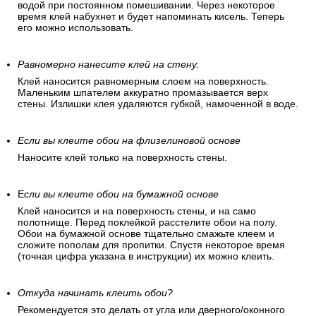
водой при постоянном помешивании. Через некоторое
время клей набухнет и будет напоминать кисель. Теперь
его можно использовать.
Равномерно нанесите клей на стену.
Клей наносится равномерным слоем на поверхность.
Маленьким шпателем аккуратно промазывается верх
стены. Излишки клея удаляются губкой, намоченной в воде.
Если вы клеите обои на флизелиновой основе
Наносите клей только на поверхность стены.
Е
сли вы клеите обои на бумажной основе
Клей наносится и на поверхность стены, и на само
полотнище. Перед поклейкой расстелите обои на полу.
Обои на бумажной основе тщательно смажьте клеем и
сложите пополам для пропитки. Спустя некоторое время
(точная цифра указана в инструкции) их можно клеить.
Откуда начинать клеить обои?
Рекомендуется это делать от угла или дверного/оконного