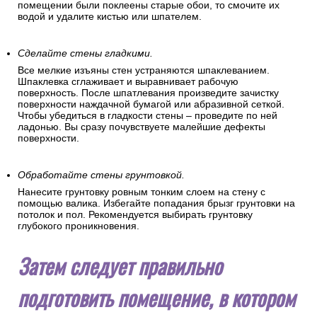
помещении были поклеены старые обои, то смочите их
водой и удалите кистью или шпателем.
Сделайте стены гладкими.
Все мелкие изъяны стен устраняются шпаклеванием.
Шпаклевка сглаживает и выравнивает рабочую
поверхность. После шпатлевания произведите зачистку
поверхности наждачной бумагой или абразивной сеткой.
Чтобы убедиться в гладкости стены – проведите по ней
ладонью. Вы сразу почувствуете малейшие дефекты
поверхности.
Обработайте стены грунтовкой.
Нанесите грунтовку ровным тонким слоем на стену с
помощью валика. Избегайте попадания брызг грунтовки на
потолок и пол. Рекомендуется выбирать грунтовку
глубокого проникновения.
Затем следует правильно
подготовить помещение, в котором