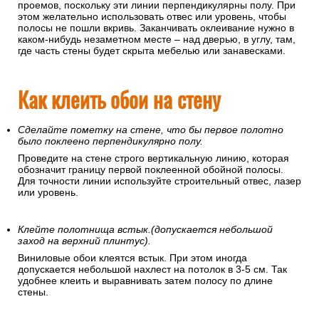
проемов, поскольку эти линии перпендикулярны полу. При
этом желательно использовать отвес или уровень, чтобы
полосы не пошли вкривь. Заканчивать оклеивание нужно в
каком-нибудь незаметном месте – над дверью, в углу, там,
где часть стены будет скрыта мебелью или занавесками.
Как клеить обои на стену
Сделайте пометку на стене, что бы первое полотно
было поклеено перпендикулярно полу.
Проведите на стене строго вертикальную линию, которая
обозначит границу первой поклеенной обойной полосы.
Для точности линии используйте строительный отвес, лазер
или уровень.
Клейте полотнища встык.(допускается небольшой
заход на верхний плинтус).
Виниловые обои клеятся встык. При этом иногда
допускается небольшой нахлест на потолок в 3-5 см. Так
удобнее клеить и выравнивать затем полосу по длине
стены.