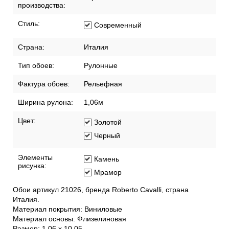
производства:
Стиль:
Современный
Страна:
Италия
Тип обоев:
Рулонные
Фактура обоев:
Рельефная
Ширина рулона:
1,06м
Цвет:
Золотой
Черный
Элементы
Камень
рисунка:
Мрамор
Обои артикул 21026, бренда Roberto Cavalli, страна
Италия.
Материал покрытия: Виниловые
Материал основы: Флизелиновая
Размер: 1.06 x 10.05