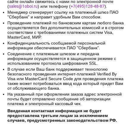
сайте онлайн свяжитесь с нами по электронной почте
(
sales@1oboi.ru
) или телефону (
+7(495)128-48-87
).
Менеджер сгенерирует ссылку на платежный шлюз ПАО
"Сбербанк" и направит удобным Вам способом.
Проведение платежей по банковским картам любого банка
осуществляется без дополнительных комиссий и в строгом
соответствии с требованиями платежных систем Visa,
MasterCard, МИР.
Конфиденциальность сообщаемой персональной
информации обеспечивается ПАО "Сбербанк".
Соединение с платежным шлюзом и передача
информации осуществляется в защищенном режиме с
использованием протокола шифрования SSL.
В случае если Ваш банк поддерживает технологию
безопасного проведения интернет-платежей Verified By
Visa или MasterCard Secure Code для проведения платежа
также может потребоваться ввод кода который придет Вам
от обслуживающего банка.
На указанный при оформлении заказа адрес электронной
почты будет отправлено сообщение об авторизации
платежа и электронный кассовый чек.
Введенная контактная информация не будет
предоставлена третьим лицам за исключением
случаев, предусмотренных законодательством РФ.