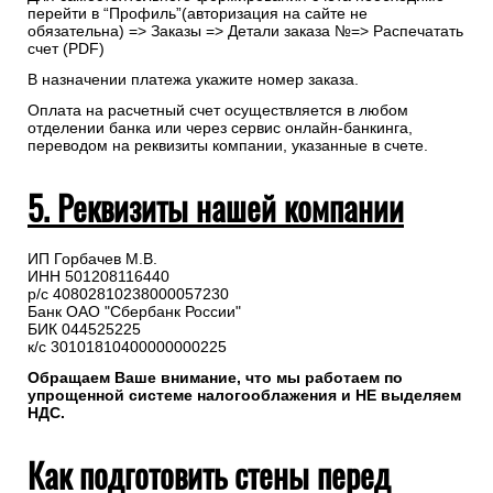
перейти в “Профиль”(авторизация на сайте не
обязательна) => Заказы => Детали заказа №=> Распечатать
счет (PDF)
В назначении платежа укажите номер заказа.
Оплата на расчетный счет осуществляется в любом
отделении банка или через сервис онлайн-банкинга,
переводом на реквизиты компании, указанные в счете.
5. Реквизиты нашей компании
ИП Горбачев М.В.
ИНН 501208116440
р/с 40802810238000057230
Банк ОАО "Сбербанк России"
БИК 044525225
к/с 30101810400000000225
Обращаем Ваше внимание, что мы работаем по
упрощенной системе налогооблажения и НЕ выделяем
НДС.
Как подготовить стены перед