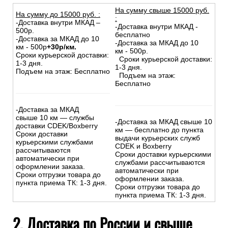
На сумму свыше 15000 руб.
На сумму до
15
000
руб.
:
:
-Доставка внутри МКАД –
-Доставка внутри МКАД -
500р.
бесплатно
-Доставка за МКАД до 10
-Доставка за МКАД до 10
км - 500р
+30р/км.
км - 500р.
Сроки курьерской доставки:
Сроки курьерской доставки:
1-3 дня.
1-3 дня.
Подъем на этаж: Бесплатно
Подъем на этаж:
Бесплатно
-Доставка за МКАД
свыше 10 км — службы
-Доставка за МКАД свыше 10
доставки CDEK/Boxberry
км — бесплатно до пункта
Сроки доставки
выдачи курьерских служб
курьерскими службами
CDEK и Boxberry
рассчитываются
Сроки доставки курьерскими
автоматически при
службами рассчитываются
оформлении заказа.
автоматически при
Сроки отгрузки товара до
оформлении заказа.
пункта приема ТК: 1-3 дня.
Сроки отгрузки товара до
пункта приема ТК: 1-3 дня.
2. Доставка по России и свыше