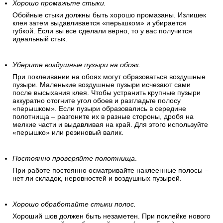
Хорошо промажьте стыки.
Обойные стыки должны быть хорошо промазаны. Излишек
клея затем выдавливается «перышком» и убирается
губкой. Если вы все сделали верно, то у вас получится
идеальный стык.
Уберите воздушные пузыри на обоях.
При поклеивании на обоях могут образоваться воздушные
пузыри. Маленькие воздушные пузыри исчезают сами
после высыхания клея. Чтобы устранить крупные пузыри
аккуратно отогните угол обоев и разгладьте полосу
«перышком». Если пузыри образовались в середине
полотнища – разгоните их в разные стороны, дробя на
мелкие части и выдавливая на край. Для этого используйте
«перышко» или резиновый валик.
Постоянно проверяйте полотнища
.
При работе постоянно осматривайте наклеенные полосы –
нет ли складок, неровностей и воздушных пузырей.
Хорошо обработайте стыки полос.
Хороший шов должен быть незаметен. При поклейке нового