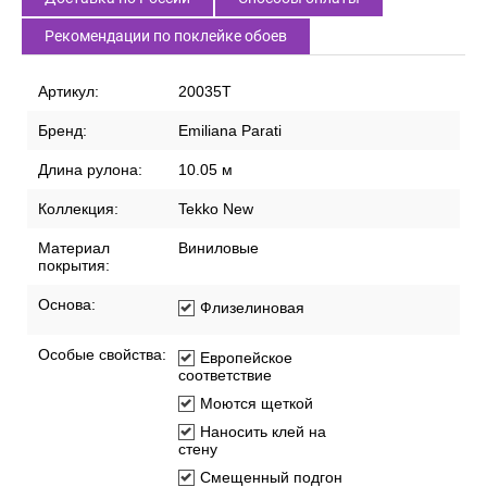
Рекомендации по поклейке обоев
Артикул:
20035T
Бренд:
Emiliana Parati
Длина рулона:
10.05 м
Коллекция:
Tekko New
Материал
Виниловые
покрытия:
Основа:
Флизелиновая
Особые свойства:
Европейское
соответствие
Моются щеткой
Наносить клей на
стену
Смещенный подгон