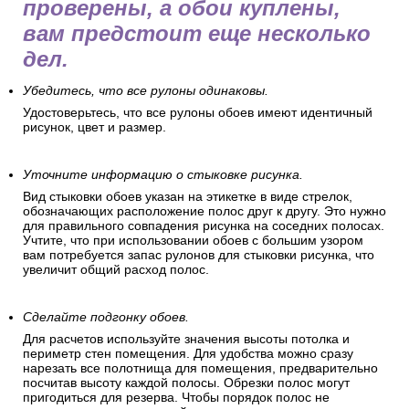
проверены, а обои куплены,
вам предстоит еще несколько
дел.
Убедитесь, что все рулоны одинаковы.
Удостоверьтесь, что все рулоны обоев имеют идентичный
рисунок, цвет и размер.
Уточните информацию о стыковке рисунка.
Вид стыковки обоев указан на этикетке в виде стрелок,
обозначающих расположение полос друг к другу. Это нужно
для правильного совпадения рисунка на соседних полосах.
Учтите, что при использовании обоев с большим узором
вам потребуется запас рулонов для стыковки рисунка, что
увеличит общий расход полос.
Сделайте подгонку обоев.
Для расчетов используйте значения высоты потолка и
периметр стен помещения. Для удобства можно сразу
нарезать все полотнища для помещения, предварительно
посчитав высоту каждой полосы. Обрезки полос могут
пригодиться для резерва. Чтобы порядок полос не