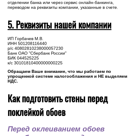
отделении банка или через сервис онлайн-банкинга,
переводом на реквизиты компании, указанные в счете.
5. Реквизиты нашей компании
ИП Горбачев М.В.
ИНН 501208116440
р/с 40802810238000057230
Банк ОАО "Сбербанк России"
БИК 044525225
к/с 30101810400000000225
Обращаем Ваше внимание, что мы работаем по
упрощенной системе налогооблажения и НЕ выделяем
НДС.
Как подготовить стены перед
поклейкой обоев
Перед оклеиванием обоев