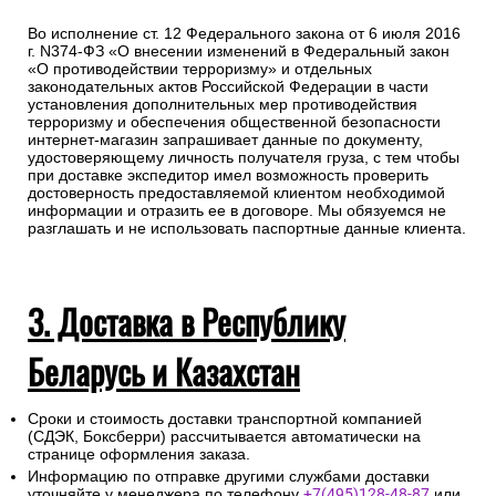
Во исполнение ст. 12 Федерального закона от 6 июля 2016
г. N374-ФЗ «О внесении изменений в Федеральный закон
«О противодействии терроризму» и отдельных
законодательных актов Российской Федерации в части
установления дополнительных мер противодействия
терроризму и обеспечения общественной безопасности
интернет-магазин запрашивает данные по документу,
удостоверяющему личность получателя груза, с тем чтобы
при доставке экспедитор имел возможность проверить
достоверность предоставляемой клиентом необходимой
информации и отразить ее в договоре. Мы обязуемся не
разглашать и не использовать паспортные данные клиента.
3. Доставка в Республику
Беларусь и Казахстан
Сроки и стоимость доставки транспортной компанией
(СДЭК, Боксберри) рассчитывается автоматически на
странице оформления заказа.
Информацию по отправке другими службами доставки
уточняйте у менеджера по телефону
+7(495)128-48-87
или