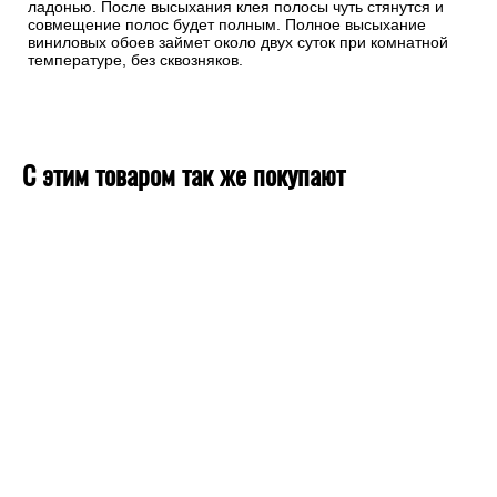
ладонью. После высыхания клея полосы чуть стянутся и
совмещение полос будет полным. Полное высыхание
виниловых обоев займет около двух суток при комнатной
температуре, без сквозняков.
С этим товаром так же покупают