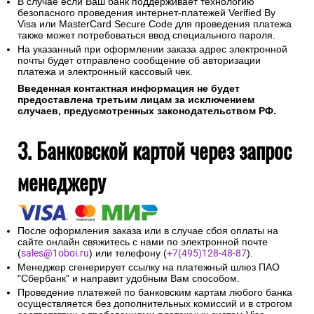
В случае если Ваш банк поддерживает технологию
безопасного проведения интернет-платежей Verified By
Visa или MasterCard Secure Code для проведения платежа
также может потребоваться ввод специального пароля.
На указанный при оформлении заказа адрес электронной
почты будет отправлено сообщение об авторизации
платежа и электронный кассовый чек.
Введенная контактная информация не будет
предоставлена третьим лицам за исключением
случаев, предусмотренных законодательством РФ.
3. Банковской картой через запрос
менеджеру
После оформления заказа или в случае сбоя оплаты на
сайте онлайн свяжитесь с нами по электронной почте
(
sales@1oboi.ru
) или телефону (
+7(495)128-48-87
).
Менеджер сгенерирует ссылку на платежный шлюз ПАО
"Сбербанк" и направит удобным Вам способом.
Проведение платежей по банковским картам любого банка
осуществляется без дополнительных комиссий и в строгом