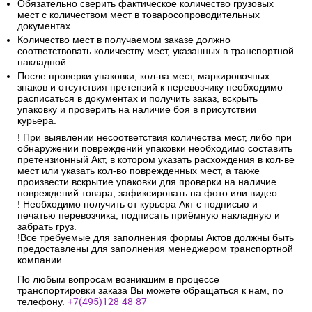
Обязательно сверить фактическое количество грузовых
мест с количеством мест в товаросопроводительных
документах.
Количество мест в получаемом заказе должно
соответствовать количеству мест, указанных в транспортной
накладной.
После проверки упаковки, кол-ва мест, маркировочных
знаков и отсутствия претензий к перевозчику необходимо
расписаться в документах и получить заказ, вскрыть
упаковку и проверить на наличие боя в присутствии
курьера.
! При выявлении несоответствия количества мест, либо при
обнаружении повреждений упаковки необходимо составить
претензионный Акт, в котором указать расхождения в кол-ве
мест или указать кол-во поврежденных мест, а также
произвести вскрытие упаковки для проверки на наличие
повреждений товара, зафиксировать на фото или видео.
! Необходимо получить от курьера Акт с подписью и
печатью перевозчика, подписать приёмную накладную и
забрать груз.
!Все требуемые для заполнения формы Актов должны быть
предоставлены для заполнения менеджером транспортной
компании.
По любым вопросам возникшим в процессе
транспортировки заказа Вы можете обращаться к нам, по
телефону.
+7(495)128-48-87