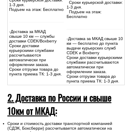
Сроки курьерской доставки:
Сроки курьерской доставки:
1-3 дня.
1-3 дня.
Подъем на этаж: Бесплатно
Подъем на этаж:
Бесплатно
-Доставка за МКАД
свыше 10 км — службы
-Доставка за МКАД свыше 10
доставки CDEK/Boxberry
км — бесплатно до пункта
Сроки доставки
выдачи курьерских служб
курьерскими службами
CDEK и Boxberry
рассчитываются
Сроки доставки курьерскими
автоматически при
службами рассчитываются
оформлении заказа.
автоматически при
Сроки отгрузки товара до
оформлении заказа.
пункта приема ТК: 1-3 дня.
Сроки отгрузки товара до
пункта приема ТК: 1-3 дня.
2. Доставка по России и свыше
10км от МКАД:
Сроки и стоимость доставки транспортной компанией
(СДЭК, Боксберри) рассчитывается автоматически на