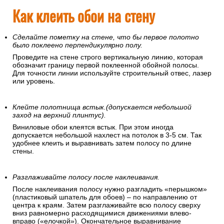
Как клеить обои на стену
Сделайте пометку на стене, что бы первое полотно
было поклеено перпендикулярно полу.
Проведите на стене строго вертикальную линию, которая
обозначит границу первой поклеенной обойной полосы.
Для точности линии используйте строительный отвес, лазер
или уровень.
Клейте полотнища встык.(допускается небольшой
заход на верхний плинтус).
Виниловые обои клеятся встык. При этом иногда
допускается небольшой нахлест на потолок в 3-5 см. Так
удобнее клеить и выравнивать затем полосу по длине
стены.
Разглаживайте полосу после наклеивания.
После наклеивания полосу нужно разгладить «перышком»
(пластиковый шпатель для обоев) – по направлению от
центра к краям. Затем разглаживайте всю полосу сверху
вниз равномерно расходящимися движениями влево-
вправо («елочкой»). Окончательное выравнивание