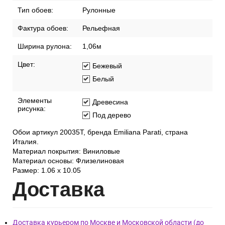
Тип обоев:
Рулонные
Фактура обоев:
Рельефная
Ширина рулона:
1,06м
Цвет:
Бежевый
Белый
Элементы
Древесина
рисунка:
Под дерево
Обои артикул 20035T, бренда Emiliana Parati, страна
Италия.
Материал покрытия: Виниловые
Материал основы: Флизелиновая
Размер: 1.06 x 10.05
Дост
авка
Доставка курьером по Москве и Московской области (до