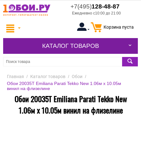
+7(495)
128-48-87
Ежедневно с10:00 до 21:00
Корзина пуста
КАТАЛОГ ТОВАРОВ
Главная
/
Каталог товаров
/
Обои
/
Обои 20035T Emiliana Parati Tekko New 1.06м x 10.05м
винил на флизелине
Обои 20035T Emiliana Parati Tekko New
1.06м x 10.05м винил на флизелине