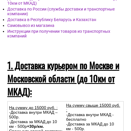
10км от МКАД)
Доставка по России (службы доставки и транспортные
компании)
Доставка в Республику Беларусь и Казахстан
Самовывоз из магазина
Инструкции при получении товаров из транспортных
компаний
1. Доставка курьером по Москве и
Московской области (до 10км от
МКАД):
На сумму свыше 15000 руб.
На сумму до
15
000
руб.
:
:
-Доставка внутри МКАД –
-Доставка внутри МКАД -
500р.
бесплатно
-Доставка за МКАД до 10
-Доставка за МКАД до 10
км - 500р
+30р/км.
км - 500р.