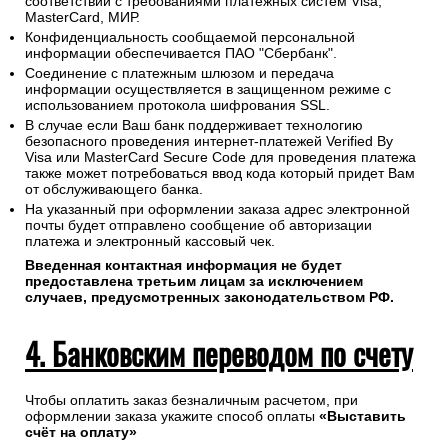
соответствии с требованиями платежных систем Visa,
MasterCard, МИР.
Конфиденциальность сообщаемой персональной
информации обеспечивается ПАО "Сбербанк".
Соединение с платежным шлюзом и передача
информации осуществляется в защищенном режиме с
использованием протокола шифрования SSL.
В случае если Ваш банк поддерживает технологию
безопасного проведения интернет-платежей Verified By
Visa или MasterCard Secure Code для проведения платежа
также может потребоваться ввод кода который придет Вам
от обслуживающего банка.
На указанный при оформлении заказа адрес электронной
почты будет отправлено сообщение об авторизации
платежа и электронный кассовый чек.
Введенная контактная информация не будет
предоставлена третьим лицам за исключением
случаев, предусмотренных законодательством РФ.
4. Банковским переводом по счету
Чтобы оплатить заказ безналичным расчетом, при
оформлении заказа укажите способ оплаты
«Выставить
счёт на оплату»