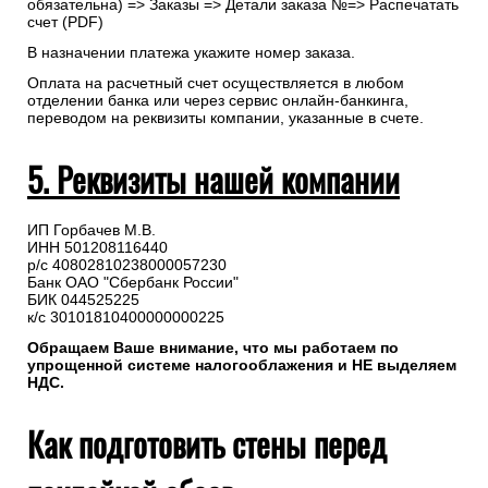
обязательна) => Заказы => Детали заказа №=> Распечатать
счет (PDF)
В назначении платежа укажите номер заказа.
Оплата на расчетный счет осуществляется в любом
отделении банка или через сервис онлайн-банкинга,
переводом на реквизиты компании, указанные в счете.
5. Реквизиты нашей компании
ИП Горбачев М.В.
ИНН 501208116440
р/с 40802810238000057230
Банк ОАО "Сбербанк России"
БИК 044525225
к/с 30101810400000000225
Обращаем Ваше внимание, что мы работаем по
упрощенной системе налогооблажения и НЕ выделяем
НДС.
Как подготовить стены перед