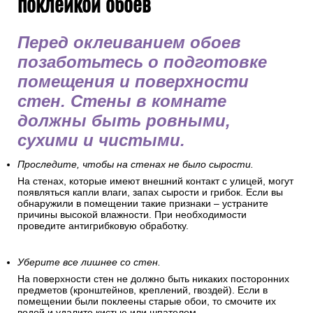
поклейкой обоев
Перед оклеиванием обоев
позаботьтесь о подготовке
помещения и поверхности
стен. Стены в комнате
должны быть ровными,
сухими и чистыми.
Проследите, чтобы на стенах не было сырости.
На стенах, которые имеют внешний контакт с улицей, могут
появляться капли влаги, запах сырости и грибок. Если вы
обнаружили в помещении такие признаки – устраните
причины высокой влажности. При необходимости
проведите антигрибковую обработку.
Уберите все лишнее со стен.
На поверхности стен не должно быть никаких посторонних
предметов (кронштейнов, креплений, гвоздей). Если в
помещении были поклеены старые обои, то смочите их
водой и удалите кистью или шпателем.