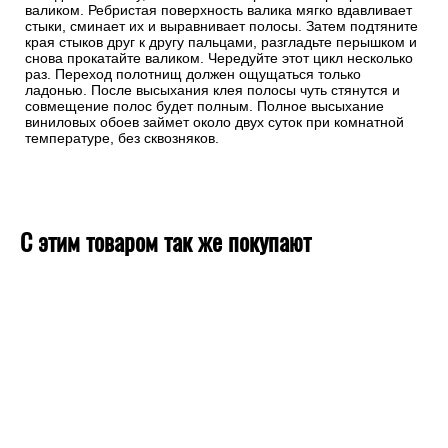
валиком. Ребристая поверхность валика мягко вдавливает
стыки, сминает их и выравнивает полосы. Затем подтяните
края стыков друг к другу пальцами, разгладьте перышком и
снова прокатайте валиком. Чередуйте этот цикл несколько
раз. Переход полотнищ должен ощущаться только
ладонью. После высыхания клея полосы чуть стянутся и
совмещение полос будет полным. Полное высыхание
виниловых обоев займет около двух суток при комнатной
температуре, без сквозняков.
С этим товаром так же покупают