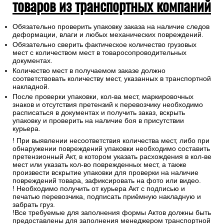
товаров из транспортных компаний
Обязательно проверить упаковку заказа на наличие следов
деформации, влаги и любых механических повреждений.
Обязательно сверить фактическое количество грузовых
мест с количеством мест в товаросопроводительных
документах.
Количество мест в получаемом заказе должно
соответствовать количеству мест, указанных в транспортной
накладной.
После проверки упаковки, кол-ва мест, маркировочных
знаков и отсутствия претензий к перевозчику необходимо
расписаться в документах и получить заказ, вскрыть
упаковку и проверить на наличие боя в присутствии
курьера.
! При выявлении несоответствия количества мест, либо при
обнаружении повреждений упаковки необходимо составить
претензионный Акт, в котором указать расхождения в кол-ве
мест или указать кол-во поврежденных мест, а также
произвести вскрытие упаковки для проверки на наличие
повреждений товара, зафиксировать на фото или видео.
! Необходимо получить от курьера Акт с подписью и
печатью перевозчика, подписать приёмную накладную и
забрать груз.
!Все требуемые для заполнения формы Актов должны быть
предоставлены для заполнения менеджером транспортной