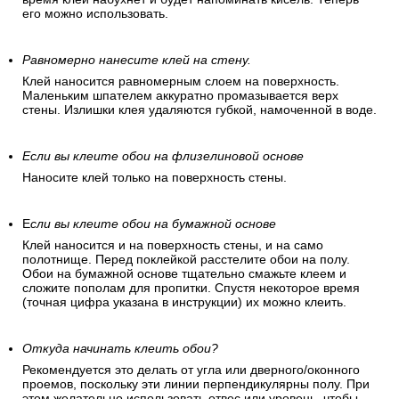
его можно использовать.
Равномерно нанесите клей на стену.
Клей наносится равномерным слоем на поверхность.
Маленьким шпателем аккуратно промазывается верх
стены. Излишки клея удаляются губкой, намоченной в воде.
Если вы клеите обои на флизелиновой основе
Наносите клей только на поверхность стены.
Е
сли вы клеите обои на бумажной основе
Клей наносится и на поверхность стены, и на само
полотнище. Перед поклейкой расстелите обои на полу.
Обои на бумажной основе тщательно смажьте клеем и
сложите пополам для пропитки. Спустя некоторое время
(точная цифра указана в инструкции) их можно клеить.
Откуда начинать клеить обои?
Рекомендуется это делать от угла или дверного/оконного
проемов, поскольку эти линии перпендикулярны полу. При
этом желательно использовать отвес или уровень, чтобы