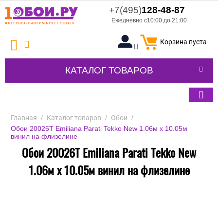
+7(495)
128-48-87
Ежедневно с10:00 до 21:00
Корзина пуста
КАТАЛОГ ТОВАРОВ
Главная
/
Каталог товаров
/
Обои
/
Обои 20026T Emiliana Parati Tekko New 1.06м x 10.05м
винил на флизелине
Обои 20026T Emiliana Parati Tekko New
1.06м x 10.05м винил на флизелине