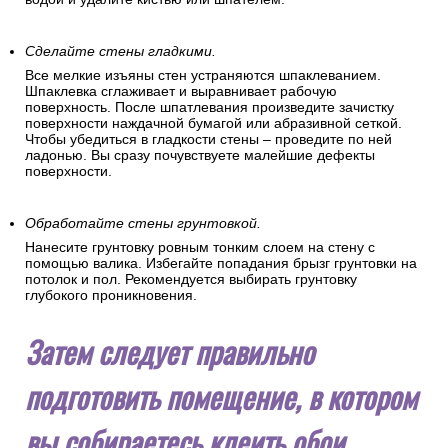
Сделайте стены гладкими.
Все мелкие изъяны стен устраняются шпаклеванием.
Шпаклевка сглаживает и выравнивает рабочую
поверхность. После шпатлевания произведите зачистку
поверхности наждачной бумагой или абразивной сеткой.
Чтобы убедиться в гладкости стены – проведите по ней
ладонью. Вы сразу почувствуете малейшие дефекты
поверхности.
Обработайте стены грунтовкой.
Нанесите грунтовку ровным тонким слоем на стену с
помощью валика. Избегайте попадания брызг грунтовки на
потолок и пол. Рекомендуется выбирать грунтовку
глубокого проникновения.
Затем следует правильно
подготовить помещение, в котором
вы собираетесь клеить обои.