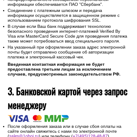
информации обеспечивается ПАО "Сбербанк".
Соединение с платежным шлюзом и передача
информации осуществляется в защищенном режиме с
использованием протокола шифрования SSL.
В случае если Ваш банк поддерживает технологию
безопасного проведения интернет-платежей Verified By
Visa или MasterCard Secure Code для проведения платежа
также может потребоваться ввод специального пароля.
На указанный при оформлении заказа адрес электронной
почты будет отправлено сообщение об авторизации
платежа и электронный кассовый чек.
Введенная контактная информация не будет
предоставлена третьим лицам за исключением
случаев, предусмотренных законодательством РФ.
3. Банковской картой через запрос
менеджеру
После оформления заказа или в случае сбоя оплаты на
сайте онлайн свяжитесь с нами по электронной почте
(
sales@1oboi.ru
) или телефону (
+7(495)128-48-87
).