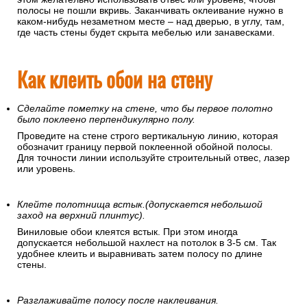
полосы не пошли вкривь. Заканчивать оклеивание нужно в
каком-нибудь незаметном месте – над дверью, в углу, там,
где часть стены будет скрыта мебелью или занавесками.
Как клеить обои на стену
Сделайте пометку на стене, что бы первое полотно
было поклеено перпендикулярно полу.
Проведите на стене строго вертикальную линию, которая
обозначит границу первой поклеенной обойной полосы.
Для точности линии используйте строительный отвес, лазер
или уровень.
Клейте полотнища встык.(допускается небольшой
заход на верхний плинтус).
Виниловые обои клеятся встык. При этом иногда
допускается небольшой нахлест на потолок в 3-5 см. Так
удобнее клеить и выравнивать затем полосу по длине
стены.
Разглаживайте полосу после наклеивания.