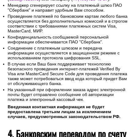
Менеджер сгенерирует ссылку на платежный шлюз ПАО
"Сбербанк" и направит удобным Вам способом.
Проведение платежей по банковским картам любого банка
осуществляется без дополнительных комиссий и в строгом
соответствии с требованиями платежных систем Visa,
MasterCard, МИР.
Конфиденциальность сообщаемой персональной
информации обеспечивается ПАО "Сбербанк".
Соединение с платежным шлюзом и передача
информации осуществляется в защищенном режиме с
использованием протокола шифрования SSL.
В случае если Ваш банк поддерживает технологию
безопасного проведения интернет-платежей Verified By
Visa или MasterCard Secure Code для проведения платежа
также может потребоваться ввод кода который придет Вам
от обслуживающего банка.
На указанный при оформлении заказа адрес электронной
почты будет отправлено сообщение об авторизации
платежа и электронный кассовый чек.
Введенная контактная информация не будет
предоставлена третьим лицам за исключением
случаев, предусмотренных законодательством РФ.
4. Банковским переводом по счету