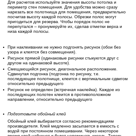
Для расчетов используйте значения высоты потолка и
периметр стен помещения. Для удобства можно сразу
нарезать все полотнища для помещения, предварительно
посчитав высоту каждой полосы. Обрезки полос могут
пригодиться для резерва. Чтобы порядок полос не
перепутался – пронумеруйте их, сделав отметки верха и
низа каждой полосы.
При наклеивании не нужно подгонять рисунок (обои без
узора и клеятся без совмещения).
Рисунок прямой (одинаковые рисунки стыкуются друг с
другом на одинаковой высоте).
Смещающийся рисунок, диагональное расположение.
Сдвинутая подгонка (подгонка по рисунку, т.е.
последующее полотнище, клеится с вертикальным сдвигом
относительно предыдущего
Рисунок не определен (встречная наклейка). Каждое из
последующих полотен клеится в противоположном
направлении, относительно предыдущего
Подготовьте обойный клей
Обойный клей выбирается согласно рекомендациям
производителя. Клей медленно засыпается в емкость с
водой при постоянном помешивании. Через некоторое
время клей набухнет и будет напоминать кисель. Теперь