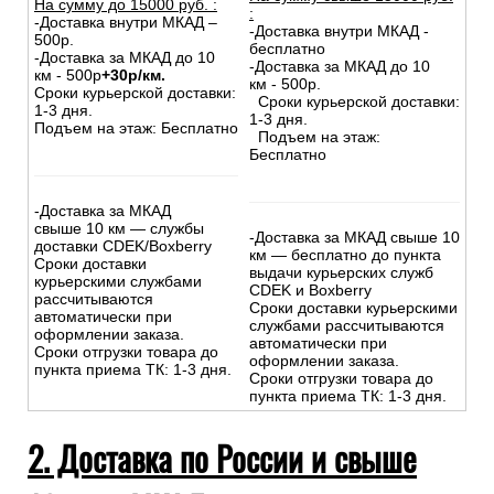
На сумму до
15
000
руб.
:
:
-Доставка внутри МКАД –
-Доставка внутри МКАД -
500р.
бесплатно
-Доставка за МКАД до 10
-Доставка за МКАД до 10
км - 500р
+30р/км.
км - 500р.
Сроки курьерской доставки:
Сроки курьерской доставки:
1-3 дня.
1-3 дня.
Подъем на этаж: Бесплатно
Подъем на этаж:
Бесплатно
-Доставка за МКАД
свыше 10 км — службы
-Доставка за МКАД свыше 10
доставки CDEK/Boxberry
км — бесплатно до пункта
Сроки доставки
выдачи курьерских служб
курьерскими службами
CDEK и Boxberry
рассчитываются
Сроки доставки курьерскими
автоматически при
службами рассчитываются
оформлении заказа.
автоматически при
Сроки отгрузки товара до
оформлении заказа.
пункта приема ТК: 1-3 дня.
Сроки отгрузки товара до
пункта приема ТК: 1-3 дня.
2. Доставка по России и свыше