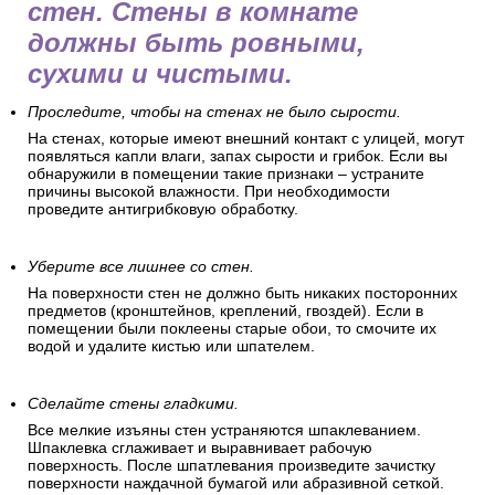
Перед оклеиванием обоев
позаботьтесь о подготовке
помещения и поверхности
стен. Стены в комнате
должны быть ровными,
сухими и чистыми.
Проследите, чтобы на стенах не было сырости.
На стенах, которые имеют внешний контакт с улицей, могут
появляться капли влаги, запах сырости и грибок. Если вы
обнаружили в помещении такие признаки – устраните
причины высокой влажности. При необходимости
проведите антигрибковую обработку.
Уберите все лишнее со стен.
На поверхности стен не должно быть никаких посторонних
предметов (кронштейнов, креплений, гвоздей). Если в
помещении были поклеены старые обои, то смочите их
водой и удалите кистью или шпателем.