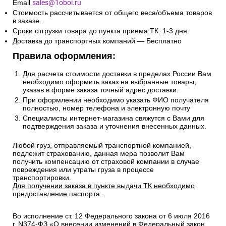
Сроки и стоимость доставки транспортной компанией
(СДЭК, Боксберри) рассчитывается автоматически на
странице оформления заказа.
Информацию по отправке другими службами доставки
уточняйте у менеджера по телефону
+7(495)128-48-87
на
Email
sales@1oboi.ru
Стоимость рассчитывается от общего веса/объема товаров
в заказе.
Сроки отгрузки товара до пункта приема ТК: 1-3 дня.
Доставка до транспортных компаний — Бесплатно
Правила оформления:
Для расчета стоимости доставки в пределах России Вам
необходимо оформить заказ на выбранные товары,
указав в форме заказа точный адрес доставки.
При оформлении необходимо указать ФИО получателя
полностью, номер телефона и электронную почту
Специалисты интернет-магазина свяжутся с Вами для
подтверждения заказа и уточнения внесенных данных.
Любой груз, отправляемый транспортной компанией,
подлежит страхованию, данная мера позволит Вам
получить компенсацию от страховой компании в случае
повреждения или утраты груза в процессе