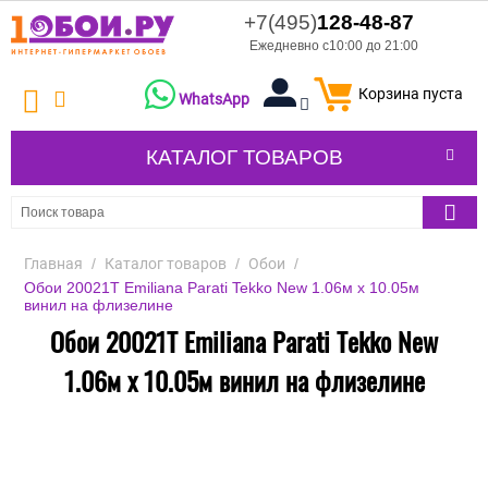
+7(495)
128-48-87
Ежедневно с10:00 до 21:00
Корзина пуста
WhatsApp
КАТАЛОГ ТОВАРОВ
Главная
/
Каталог товаров
/
Обои
/
Обои 20021T Emiliana Parati Tekko New 1.06м x 10.05м
винил на флизелине
Обои 20021T Emiliana Parati Tekko New
1.06м x 10.05м винил на флизелине