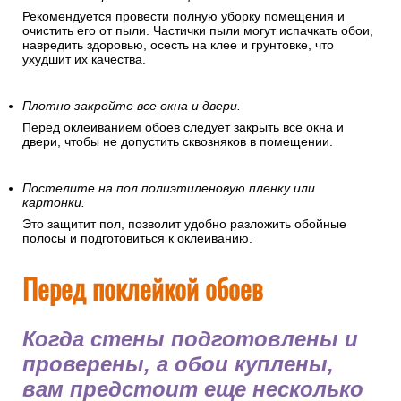
Отключите электроэнергию.
В целях безопасности перед поклейкой обоев
рекомендуется отключить электроэнергию в помещении.
Наведите порядок в помещении.
Рекомендуется провести полную уборку помещения и
очистить его от пыли. Частички пыли могут испачкать обои,
навредить здоровью, осесть на клее и грунтовке, что
ухудшит их качества.
Плотно закройте все окна и двери.
Перед оклеиванием обоев следует закрыть все окна и
двери, чтобы не допустить сквозняков в помещении.
Постелите на пол полиэтиленовую пленку или
картонки.
Это защитит пол, позволит удобно разложить обойные
полосы и подготовиться к оклеиванию.
Перед поклейкой обоев