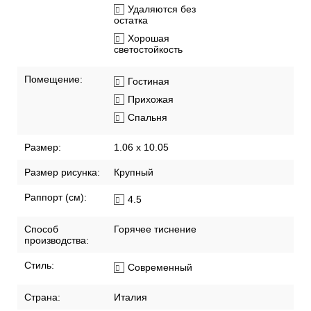
соответствие
Моются щеткой
Наносить клей на
стену
Смещенный подгон
Удаляются без
остатка
Хорошая
светостойкость
Помещение:
Гостиная
Прихожая
Спальня
Размер:
1.06 x 10.05
Размер рисунка:
Крупный
Раппорт (см):
4.5
Способ
Горячее тиснение