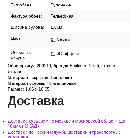
производства:
Стиль:
Современный
Страна:
Италия
Тип обоев:
Рулонные
Фактура обоев:
Рельефная
Ширина рулона:
1,06м
Цвет:
Серый
Элементы
3D-эффект
рисунка:
Обои артикул 20021T, бренда Emiliana Parati, страна
Италия.
Материал покрытия: Виниловые
Материал основы: Флизелиновая
Размер: 1.06 x 10.05
Дост
авка