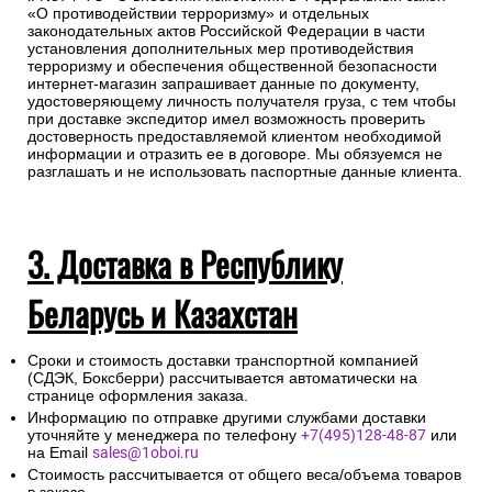
транспортировки.
Для получении заказа в пункте выдачи ТК необходимо
предоставление паспорта.
Во исполнение ст. 12 Федерального закона от 6 июля 2016
г. N374-ФЗ «О внесении изменений в Федеральный закон
«О противодействии терроризму» и отдельных
законодательных актов Российской Федерации в части
установления дополнительных мер противодействия
терроризму и обеспечения общественной безопасности
интернет-магазин запрашивает данные по документу,
удостоверяющему личность получателя груза, с тем чтобы
при доставке экспедитор имел возможность проверить
достоверность предоставляемой клиентом необходимой
информации и отразить ее в договоре. Мы обязуемся не
разглашать и не использовать паспортные данные клиента.
3. Доставка в Республику
Беларусь и Казахстан
Сроки и стоимость доставки транспортной компанией