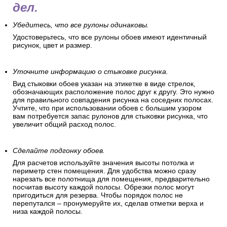
Когда стены подготовлены и
проверены, а обои куплены,
вам предстоит еще несколько
дел.
Убедитесь, что все рулоны одинаковы.
Удостоверьтесь, что все рулоны обоев имеют идентичный
рисунок, цвет и размер.
Уточните информацию о стыковке рисунка.
Вид стыковки обоев указан на этикетке в виде стрелок,
обозначающих расположение полос друг к другу. Это нужно
для правильного совпадения рисунка на соседних полосах.
Учтите, что при использовании обоев с большим узором
вам потребуется запас рулонов для стыковки рисунка, что
увеличит общий расход полос.
Сделайте подгонку обоев.
Для расчетов используйте значения высоты потолка и
периметр стен помещения. Для удобства можно сразу