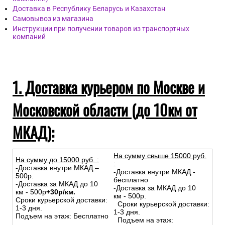
Доставка курьером по Москве и Московской области (до
10км от МКАД)
Доставка по России (службы доставки и транспортные
компании)
Доставка в Республику Беларусь и Казахстан
Самовывоз из магазина
Инструкции при получении товаров из транспортных
компаний
1. Доставка курьером по Москве и
Московской области (до 10км от
МКАД):
На сумму свыше 15000 руб.
На сумму до
15
000
руб.
:
:
-Доставка внутри МКАД –