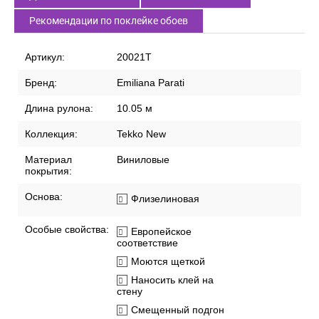
СПИСОК ВАРИАНТОВ ТОВАРА
Характеристики
Описание
Доставка по России
Способы оплаты
Рекомендации по поклейке обоев
Артикул:
20021T
Бренд:
Emiliana Parati
Длина рулона:
10.05 м
Коллекция:
Tekko New
Материал
Виниловые
покрытия:
Основа:
Флизелиновая
Особые свойства:
Европейское