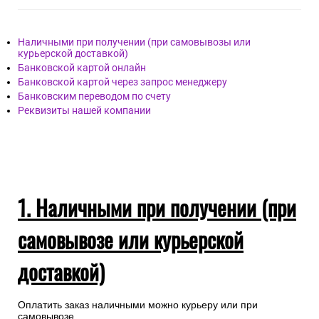
По любым вопросам возникшим в процессе
транспортировки заказа Вы можете обращаться к нам, по
телефону.
+7(495)128-48-87
Опл
ата
Наличными при получении (при самовывозы или
курьерской доставкой)
Банковской картой онлайн
Банковской картой через запрос менеджеру
Банковским переводом по счету
Реквизиты нашей компании
1. Наличными при получении (при
самовывозе или курьерской