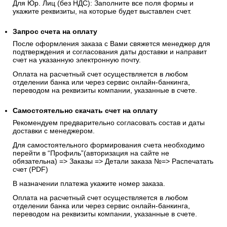
Чтобы оплатить заказ безналичным расчетом, при
оформлении заказа укажите способ оплаты
«Выставить
счёт на оплату»
Для Физ. лиц: заполните в соответствующем поле ФИО
(полностью).
Для Юр. Лиц (без НДС): Заполните все поля формы и
укажите реквизиты, на которые будет выставлен счет.
Запрос счета на оплату
После оформления заказа с Вами свяжется менеджер для
подтверждения и согласования даты доставки и направит
счет на указанную электронную почту.
Оплата на расчетный счет осуществляется в любом
отделении банка или через сервис онлайн-банкинга,
переводом на реквизиты компании, указанные в счете.
Самостоятельно скачать
счет
на оплату
Рекомендуем предварительно согласовать состав и даты
доставки с менеджером.
Для самостоятельного формирования счета необходимо
перейти в “Профиль”(авторизация на сайте не
обязательна) => Заказы => Детали заказа №=> Распечатать
счет (PDF)