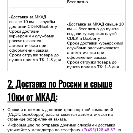
-Доставка внутри МКАД -
500р.
бесплатно
-Доставка за МКАД до 10
-Доставка за МКАД до 10
км - 500р
+30р/км.
км - 500р.
Сроки курьерской доставки:
Сроки курьерской доставки:
1-3 дня.
1-3 дня.
Подъем на этаж: Бесплатно
Подъем на этаж:
Бесплатно
-Доставка за МКАД
свыше 10 км — службы
-Доставка за МКАД свыше 10
доставки CDEK/Boxberry
км — бесплатно до пункта
Сроки доставки
выдачи курьерских служб
курьерскими службами
CDEK и Boxberry
рассчитываются
Сроки доставки курьерскими
автоматически при
службами рассчитываются
оформлении заказа.
автоматически при
Сроки отгрузки товара до
оформлении заказа.
пункта приема ТК: 1-3 дня.
Сроки отгрузки товара до
пункта приема ТК: 1-3 дня.
2. Доставка по России и свыше
10км от МКАД: