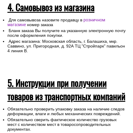
Для получении заказа в пункте выдачи ТК необходимо
предоставление паспорта.
4. Самовывоз из магазина
Для самовывоза назовите продавцу в
розничном
магазине
номер заказа
Бланк заказа Вы получите на указанную электронную почту
после оформления покупки.
Адрес магазина: Московская область, г. Балашиха, мкр.
Саввино, ул. Пригородная, д. 92А ТЦ "Стройпарк" павильон
4 линия В.
5. Инструкции при получении
товаров из транспортных компаний