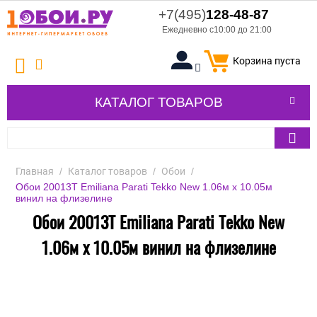
+7(495)
128-48-87
Ежедневно с10:00 до 21:00
Корзина пуста
КАТАЛОГ ТОВАРОВ
Главная
/
Каталог товаров
/
Обои
/
Обои 20013T Emiliana Parati Tekko New 1.06м x 10.05м
винил на флизелине
Обои 20013T Emiliana Parati Tekko New
1.06м x 10.05м винил на флизелине