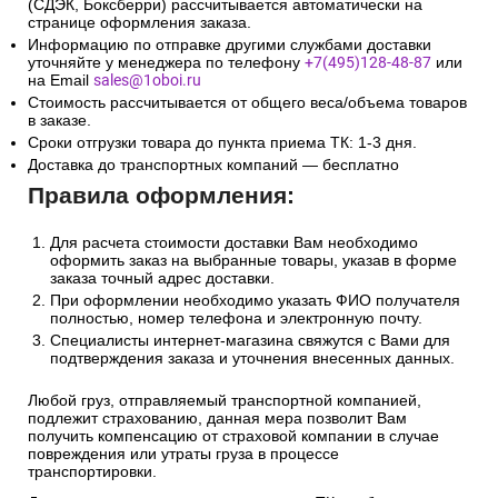
(СДЭК, Боксберри) рассчитывается автоматически на
странице оформления заказа.
Информацию по отправке другими службами доставки
уточняйте у менеджера по телефону
+7(495)128-48-87
или
на Email
sales@1oboi.ru
Стоимость рассчитывается от общего веса/объема товаров
в заказе.
Сроки отгрузки товара до пункта приема ТК: 1-3 дня.
Доставка до транспортных компаний — бесплатно
Правила оформления:
Для расчета стоимости доставки Вам необходимо
оформить заказ на выбранные товары, указав в форме
заказа точный адрес доставки.
При оформлении необходимо указать ФИО получателя
полностью, номер телефона и электронную почту.
Специалисты интернет-магазина свяжутся с Вами для
подтверждения заказа и уточнения внесенных данных.
Любой груз, отправляемый транспортной компанией,
подлежит страхованию, данная мера позволит Вам
получить компенсацию от страховой компании в случае
повреждения или утраты груза в процессе
транспортировки.