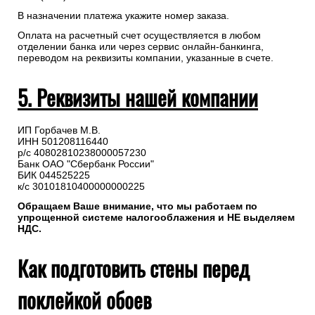
В назначении платежа укажите номер заказа.
Оплата на расчетный счет осуществляется в любом
отделении банка или через сервис онлайн-банкинга,
переводом на реквизиты компании, указанные в счете.
5. Реквизиты нашей компании
ИП Горбачев М.В.
ИНН 501208116440
р/с 40802810238000057230
Банк ОАО "Сбербанк России"
БИК 044525225
к/с 30101810400000000225
Обращаем Ваше внимание, что мы работаем по
упрощенной системе налогооблажения и НЕ выделяем
НДС.
Как подготовить стены перед
поклейкой обоев