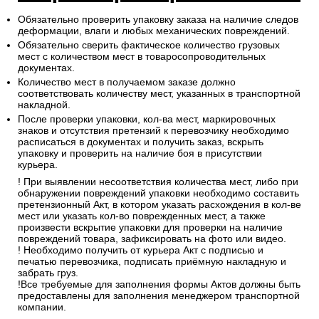
Обязательно проверить упаковку заказа на наличие следов
деформации, влаги и любых механических повреждений.
Обязательно сверить фактическое количество грузовых
мест с количеством мест в товаросопроводительных
документах.
Количество мест в получаемом заказе должно
соответствовать количеству мест, указанных в транспортной
накладной.
После проверки упаковки, кол-ва мест, маркировочных
знаков и отсутствия претензий к перевозчику необходимо
расписаться в документах и получить заказ, вскрыть
упаковку и проверить на наличие боя в присутствии
курьера.
! При выявлении несоответствия количества мест, либо при
обнаружении повреждений упаковки необходимо составить
претензионный Акт, в котором указать расхождения в кол-ве
мест или указать кол-во поврежденных мест, а также
произвести вскрытие упаковки для проверки на наличие
повреждений товара, зафиксировать на фото или видео.
! Необходимо получить от курьера Акт с подписью и
печатью перевозчика, подписать приёмную накладную и
забрать груз.
!Все требуемые для заполнения формы Актов должны быть
предоставлены для заполнения менеджером транспортной
компании.