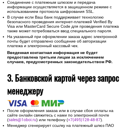
Соединение с платежным шлюзом и передача
информации осуществляется в защищенном режиме с
использованием протокола шифрования SSL.
В случае если Ваш банк поддерживает технологию
безопасного проведения интернет-платежей Verified By
Visa или MasterCard Secure Code для проведения платежа
также может потребоваться ввод специального пароля.
На указанный при оформлении заказа адрес электронной
почты будет отправлено сообщение об авторизации
платежа и электронный кассовый чек.
Введенная контактная информация не будет
предоставлена третьим лицам за исключением
случаев, предусмотренных законодательством РФ.
3. Банковской картой через запрос
менеджеру
После оформления заказа или в случае сбоя оплаты на
сайте онлайн свяжитесь с нами по электронной почте
(
sales@1oboi.ru
) или телефону (
+7(495)128-48-87
).
Менеджер сгенерирует ссылку на платежный шлюз ПАО