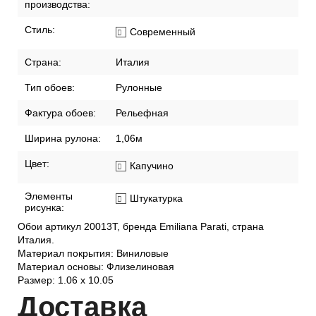
производства:
Стиль:
Современный
Страна:
Италия
Тип обоев:
Рулонные
Фактура обоев:
Рельефная
Ширина рулона:
1,06м
Цвет:
Капучино
Элементы
Штукатурка
рисунка:
Обои артикул 20013T, бренда Emiliana Parati, страна
Италия.
Материал покрытия: Виниловые
Материал основы: Флизелиновая
Размер: 1.06 x 10.05
Дост
авка