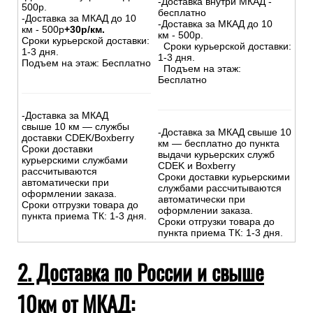
-Доставка внутри МКАД -
500р.
бесплатно
-Доставка за МКАД до 10
-Доставка за МКАД до 10
км - 500р
+30р/км.
км - 500р.
Сроки курьерской доставки:
Сроки курьерской доставки:
1-3 дня.
1-3 дня.
Подъем на этаж: Бесплатно
Подъем на этаж:
Бесплатно
-Доставка за МКАД
свыше 10 км — службы
-Доставка за МКАД свыше 10
доставки CDEK/Boxberry
км — бесплатно до пункта
Сроки доставки
выдачи курьерских служб
курьерскими службами
CDEK и Boxberry
рассчитываются
Сроки доставки курьерскими
автоматически при
службами рассчитываются
оформлении заказа.
автоматически при
Сроки отгрузки товара до
оформлении заказа.
пункта приема ТК: 1-3 дня.
Сроки отгрузки товара до
пункта приема ТК: 1-3 дня.
2. Доставка по России и свыше
10км от МКАД: