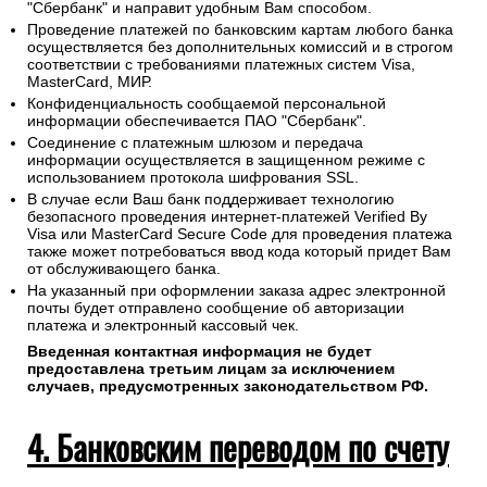
"Сбербанк" и направит удобным Вам способом.
Проведение платежей по банковским картам любого банка
осуществляется без дополнительных комиссий и в строгом
соответствии с требованиями платежных систем Visa,
MasterCard, МИР.
Конфиденциальность сообщаемой персональной
информации обеспечивается ПАО "Сбербанк".
Соединение с платежным шлюзом и передача
информации осуществляется в защищенном режиме с
использованием протокола шифрования SSL.
В случае если Ваш банк поддерживает технологию
безопасного проведения интернет-платежей Verified By
Visa или MasterCard Secure Code для проведения платежа
также может потребоваться ввод кода который придет Вам
от обслуживающего банка.
На указанный при оформлении заказа адрес электронной
почты будет отправлено сообщение об авторизации
платежа и электронный кассовый чек.
Введенная контактная информация не будет
предоставлена третьим лицам за исключением
случаев, предусмотренных законодательством РФ.
4. Банковским переводом по счету