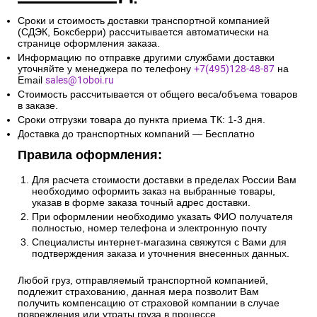
Сроки и стоимость доставки транспортной компанией
(СДЭК, Боксберри) рассчитывается автоматически на
странице оформления заказа.
Информацию по отправке другими службами доставки
уточняйте у менеджера по телефону
+7(495)128-48-87
на
Email
sales@1oboi.ru
Стоимость рассчитывается от общего веса/объема товаров
в заказе.
Сроки отгрузки товара до пункта приема ТК: 1-3 дня.
Доставка до транспортных компаний — Бесплатно
Правила оформления:
Для расчета стоимости доставки в пределах России Вам
необходимо оформить заказ на выбранные товары,
указав в форме заказа точный адрес доставки.
При оформлении необходимо указать ФИО получателя
полностью, номер телефона и электронную почту
Специалисты интернет-магазина свяжутся с Вами для
подтверждения заказа и уточнения внесенных данных.
Любой груз, отправляемый транспортной компанией,
подлежит страхованию, данная мера позволит Вам
получить компенсацию от страховой компании в случае
повреждения или утраты груза в процессе