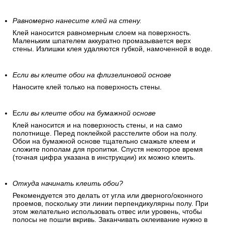
Равномерно нанесите клей на стену.
Клей наносится равномерным слоем на поверхность.
Маленьким шпателем аккуратно промазывается верх
стены. Излишки клея удаляются губкой, намоченной в воде.
Если вы клеите обои на флизелиновой основе
Наносите клей только на поверхность стены.
Е
сли вы клеите обои на бумажной основе
Клей наносится и на поверхность стены, и на само
полотнище. Перед поклейкой расстелите обои на полу.
Обои на бумажной основе тщательно смажьте клеем и
сложите пополам для пропитки. Спустя некоторое время
(точная цифра указана в инструкции) их можно клеить.
Откуда начинать клеить обои?
Рекомендуется это делать от угла или дверного/оконного
проемов, поскольку эти линии перпендикулярны полу. При
этом желательно использовать отвес или уровень, чтобы
полосы не пошли вкривь. Заканчивать оклеивание нужно в