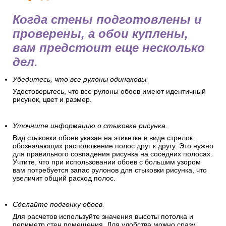
Когда стены подготовлены и
проверены, а обои куплены,
вам предстоит еще несколько
дел.
Убедитесь, что все рулоны одинаковы.
Удостоверьтесь, что все рулоны обоев имеют идентичный
рисунок, цвет и размер.
Уточните информацию о стыковке рисунка.
Вид стыковки обоев указан на этикетке в виде стрелок,
обозначающих расположение полос друг к другу. Это нужно
для правильного совпадения рисунка на соседних полосах.
Учтите, что при использовании обоев с большим узором
вам потребуется запас рулонов для стыковки рисунка, что
увеличит общий расход полос.
Сделайте подгонку обоев.
Для расчетов используйте значения высоты потолка и
периметр стен помещения. Для удобства можно сразу