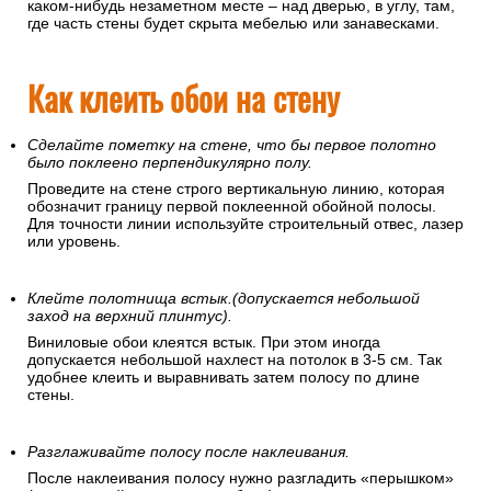
каком-нибудь незаметном месте – над дверью, в углу, там,
где часть стены будет скрыта мебелью или занавесками.
Как клеить обои на стену
Сделайте пометку на стене, что бы первое полотно
было поклеено перпендикулярно полу.
Проведите на стене строго вертикальную линию, которая
обозначит границу первой поклеенной обойной полосы.
Для точности линии используйте строительный отвес, лазер
или уровень.
Клейте полотнища встык.(допускается небольшой
заход на верхний плинтус).
Виниловые обои клеятся встык. При этом иногда
допускается небольшой нахлест на потолок в 3-5 см. Так
удобнее клеить и выравнивать затем полосу по длине
стены.
Разглаживайте полосу после наклеивания.
После наклеивания полосу нужно разгладить «перышком»