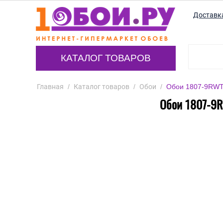
Доставк
КАТАЛОГ ТОВАРОВ
Главная
/
Каталог товаров
/
Обои
/
Обои 1807-9RWT A
Обои 1807-9RW