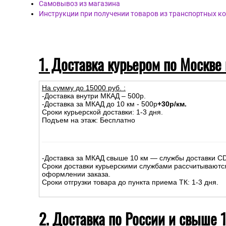
Самовывоз из магазина
Инструкции при получении товаров из транспортных к
1. Доставка курьером по Москве
На сумму до
15
000
руб.
:
-Доставка внутри МКАД – 500р.
-Доставка за МКАД до 10 км - 500р
+30р/км.
Сроки курьерской доставки: 1-3 дня.
Подъем на этаж: Бесплатно
-Доставка за МКАД свыше 10 км — службы доставки C
Сроки доставки курьерскими службами рассчитываютс
оформлении заказа.
Сроки отгрузки товара до пункта приема ТК: 1-3 дня.
2. Доставка по России и свыше 