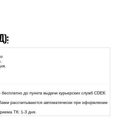
Д):
но
.
ня.
 бесплатно до пункта выдачи курьерских служб CDEK
жбами рассчитываются автоматически при оформлении
риема ТК: 1-3 дня.