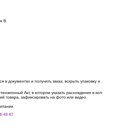
я В.
я в документах и получить заказ, вскрыть упаковку и
ензионный Акт, в котором указать расхождения в кол-
ний товара, зафиксировать на фото или видео.
мпании.
8-48-87