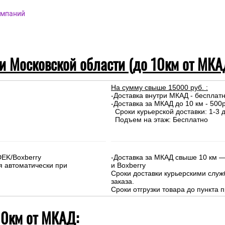
омпаний
 и Московской области (до 10км от МКА
На сумму свыше 15000 руб. :
-Доставка внутри МКАД - бесплат
-Доставка за МКАД до 10 км - 500р
Сроки курьерской доставки: 1-3 д
Подъем на этаж: Бесплатно
DEK/Boxberry
-Доставка за МКАД свыше 10 км —
я автоматически при
и Boxberry
Сроки доставки курьерскими слу
заказа.
Сроки отгрузки товара до пункта п
10км от МКАД: