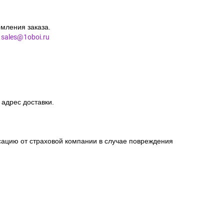
мления заказа.
l
sales@1oboi.ru
 адрес доставки.
сацию от страховой компании в случае повреждения