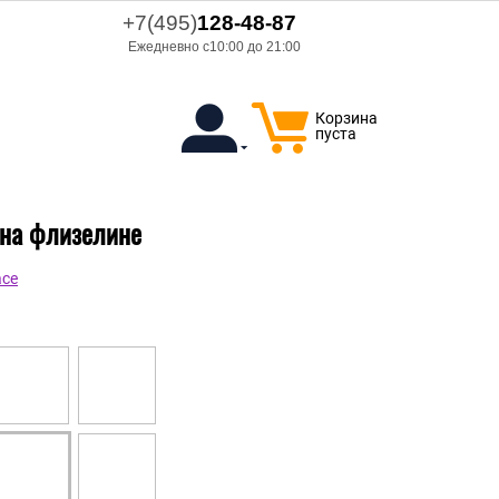
+7(495)
128-48-87
Ежедневно с10:00 до 21:00
Корзина
пуста
л на флизелине
ace