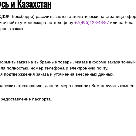
усь и Казахстан
СДЭК, Боксберри) рассчитывается автоматически на странице офор
уточняйте у менеджера по телефону
+7(495)128-48-87
или на Emai
ов в заказе.
ормить заказ на выбранные товары, указав в форме заказа точный
я полностью, номер телефона и электронную почту.
я подтверждения заказа и уточнения внесенных данных.
одлежит страхованию, данная мера позволит Вам получить компен
предоставление паспорта.