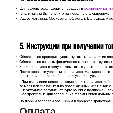
Для самовывоза назовите продавцу в
розничном магаз
Бланк заказа Вы получите на указанную электронную 
Адрес магазина: Московская область, г. Балашиха, мкр.
5. Инструкции при получении то
Обязательно проверить упаковку заказа на наличие с
Обязательно сверить фактическое количество грузовых
Количество мест в получаемом заказе должно соответст
После проверки упаковки, кол-ва мест, маркировочных з
проверить на наличие боя в присутствии курьера.
! При выявлении несоответствия количества мест, либо
ве мест или указать кол-во поврежденных мест, а такж
! Необходимо получить от курьера Акт с подписью и пе
!Все требуемые для заполнения формы Актов должны 
По любым вопросам возникшим в процессе транспортир
Опл
ата