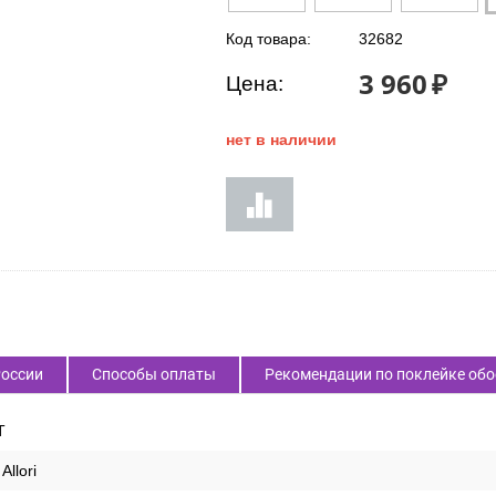
Код товара:
32682
3 960
₽
Цена:
нет в наличии
России
Способы оплаты
Рекомендации по поклейке обо
T
Allori