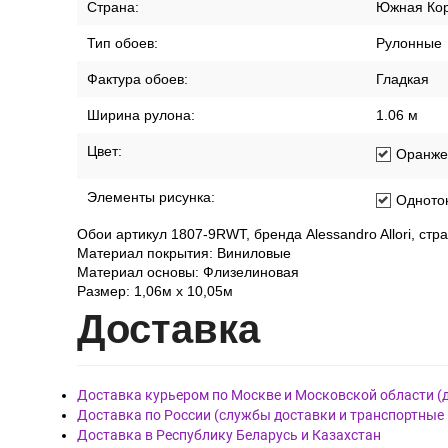
Страна:
Южная Ко
Тип обоев:
Рулонные
Фактура обоев:
Гладкая
Ширина рулона:
1.06 м
Цвет:
Оранже
Элементы рисунка:
Одното
Обои артикул 1807-9RWT, бренда Alessandro Allori, ст
Материал покрытия: Виниловые
Материал основы: Флизелиновая
Размер: 1,06м х 10,05м
Дост
авка
Доставка курьером по Москве и Московской области (
Доставка по России (службы доставки и транспортные
Доставка в Республику Беларусь и Казахстан