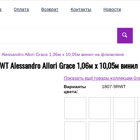
а
Оплата
Возврат
Контакты
Новости
lessandro Allori Grace 1,06м х 10,05м винил на флизелине
T Alessandro Allori Grace 1,06м х 10,05м вини
Показать ещё товары коллекции Gr
Варианты
1807-9RWT
цвета: