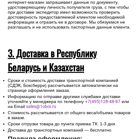
законодательных актов Российской Федерации в части
установления дополнительных мер противодействия
терроризму и обеспечения общественной безопасности
интернет-магазин запрашивает данные по документу,
удостоверяющему личность получателя груза, с тем чтобы
при доставке экспедитор имел возможность проверить
достоверность предоставляемой клиентом необходимой
информации и отразить ее в договоре. Мы обязуемся не
разглашать и не использовать паспортные данные клиента.
3. Доставка в Республику
Беларусь и Казахстан
Сроки и стоимость доставки транспортной компанией
(СДЭК, Боксберри) рассчитывается автоматически на
странице оформления заказа.
Информацию по отправке другими службами доставки
уточняйте у менеджера по телефону
+7(495)128-48-87
или
на Email
sales@1oboi.ru
Стоимость рассчитывается от общего веса/объема товаров
в заказе.