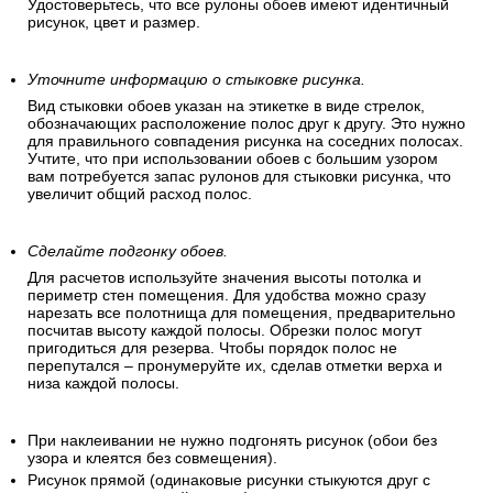
Убедитесь, что все рулоны одинаковы.
Удостоверьтесь, что все рулоны обоев имеют идентичный
рисунок, цвет и размер.
Уточните информацию о стыковке рисунка.
Вид стыковки обоев указан на этикетке в виде стрелок,
обозначающих расположение полос друг к другу. Это нужно
для правильного совпадения рисунка на соседних полосах.
Учтите, что при использовании обоев с большим узором
вам потребуется запас рулонов для стыковки рисунка, что
увеличит общий расход полос.
Сделайте подгонку обоев.
Для расчетов используйте значения высоты потолка и
периметр стен помещения. Для удобства можно сразу
нарезать все полотнища для помещения, предварительно
посчитав высоту каждой полосы. Обрезки полос могут
пригодиться для резерва. Чтобы порядок полос не
перепутался – пронумеруйте их, сделав отметки верха и
низа каждой полосы.