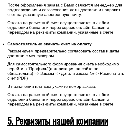
укажите реквизиты, на которые будет выставлен счет.
Запрос счета на оплату
После оформления заказа с Вами свяжется менеджер для
подтверждения и согласования даты доставки и направит
счет на указанную электронную почту.
Оплата на расчетный счет осуществляется в любом
отделении банка или через сервис онлайн-банкинга,
переводом на реквизиты компании, указанные в счете.
Самостоятельно скачать
счет
на оплату
Рекомендуем предварительно согласовать состав и даты
доставки с менеджером.
Для самостоятельного формирования счета необходимо
перейти в “Профиль”(авторизация на сайте не
обязательна) => Заказы => Детали заказа №=> Распечатать
счет (PDF)
В назначении платежа укажите номер заказа.
Оплата на расчетный счет осуществляется в любом
отделении банка или через сервис онлайн-банкинга,
переводом на реквизиты компании, указанные в счете.