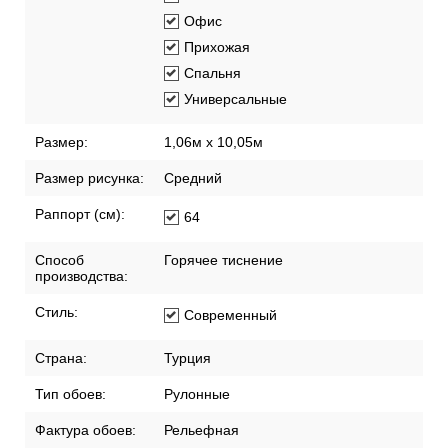
светостойкость
Помещение:
Гостиная
Офис
Прихожая
Спальня
Универсальные
Размер:
1,06м х 10,05м
Размер рисунка:
Средний
Раппорт (см):
64
Способ
Горячее тиснение
производства:
Стиль:
Современный
Страна:
Турция