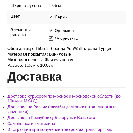
Тип обоев:
Рулонные
Фактура обоев:
Рельефная
Ширина рулона:
1.06 м
Цвет:
Серый
Элементы
Орнамент
рисунка:
Флористика
Обои артикул 1505-3, бренда AdaWall, страна Турция.
Материал покрытия: Виниловые
Материал основы: Флизелиновая
Размер: 1,06м х 10,05м
Дост
авка
Доставка курьером по Москве и Московской области (до
10км от МКАД)
Доставка по России (службы доставки и транспортные
компании)