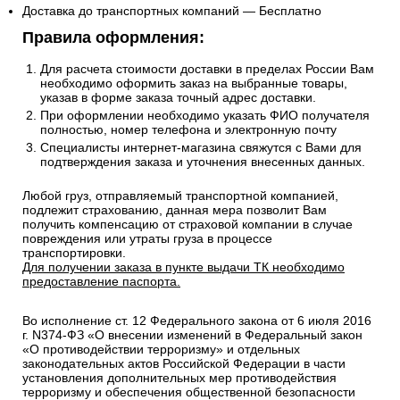
Стоимость рассчитывается от общего веса/объема товаров
в заказе.
Сроки отгрузки товара до пункта приема ТК: 1-3 дня.
Доставка до транспортных компаний — Бесплатно
Правила оформления:
Для расчета стоимости доставки в пределах России Вам
необходимо оформить заказ на выбранные товары,
указав в форме заказа точный адрес доставки.
При оформлении необходимо указать ФИО получателя
полностью, номер телефона и электронную почту
Специалисты интернет-магазина свяжутся с Вами для
подтверждения заказа и уточнения внесенных данных.
Любой груз, отправляемый транспортной компанией,
подлежит страхованию, данная мера позволит Вам
получить компенсацию от страховой компании в случае
повреждения или утраты груза в процессе
транспортировки.
Для получении заказа в пункте выдачи ТК необходимо
предоставление паспорта.
Во исполнение ст. 12 Федерального закона от 6 июля 2016
г. N374-ФЗ «О внесении изменений в Федеральный закон
«О противодействии терроризму» и отдельных