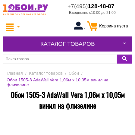
+7(495)
128-48-87
Ежедневно с10:00 до 21:00
Корзина пуста
КАТАЛОГ ТОВАРОВ
Главная
/
Каталог товаров
/
Обои
/
Обои 1505-3 AdaWall Vera 1,06м х 10,05м винил на
флизелине
Обои 1505-3 AdaWall Vera 1,06м х 10,05м
винил на флизелине