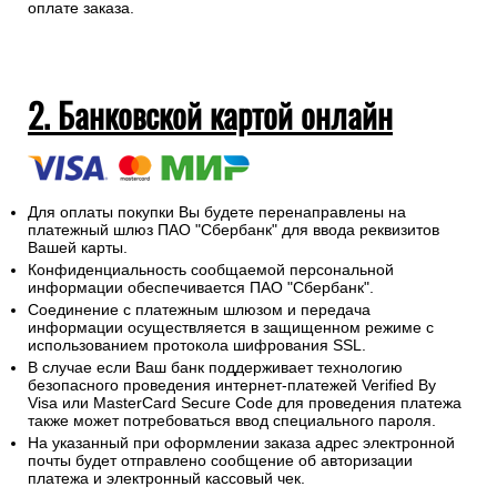
необходимо выдать сдачу.
На адрес электронной почты указанный при оформлении
заказа будет отправлен электронный кассовый чек об
оплате заказа.
2. Банковской картой онлайн
Для оплаты покупки Вы будете перенаправлены на
платежный шлюз ПАО "Сбербанк" для ввода реквизитов
Вашей карты.
Конфиденциальность сообщаемой персональной
информации обеспечивается ПАО "Сбербанк".
Соединение с платежным шлюзом и передача
информации осуществляется в защищенном режиме с
использованием протокола шифрования SSL.
В случае если Ваш банк поддерживает технологию
безопасного проведения интернет-платежей Verified By
Visa или MasterCard Secure Code для проведения платежа
также может потребоваться ввод специального пароля.