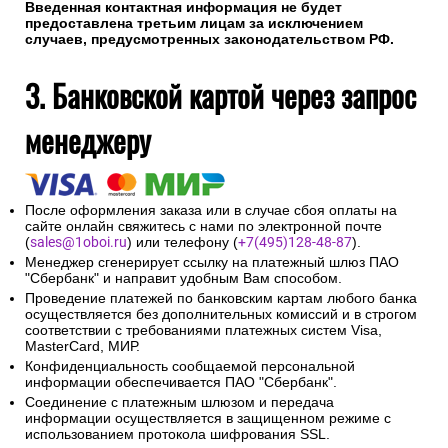
На указанный при оформлении заказа адрес электронной
почты будет отправлено сообщение об авторизации
платежа и электронный кассовый чек.
Введенная контактная информация не будет
предоставлена третьим лицам за исключением
случаев, предусмотренных законодательством РФ.
3. Банковской картой через запрос
менеджеру
После оформления заказа или в случае сбоя оплаты на
сайте онлайн свяжитесь с нами по электронной почте
(
sales@1oboi.ru
) или телефону (
+7(495)128-48-87
).
Менеджер сгенерирует ссылку на платежный шлюз ПАО
"Сбербанк" и направит удобным Вам способом.
Проведение платежей по банковским картам любого банка
осуществляется без дополнительных комиссий и в строгом
соответствии с требованиями платежных систем Visa,
MasterCard, МИР.
Конфиденциальность сообщаемой персональной
информации обеспечивается ПАО "Сбербанк".