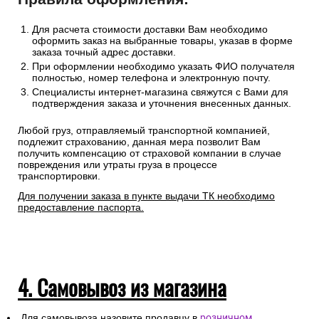
Сроки отгрузки товара до пункта приема ТК: 1-3 дня.
Доставка до транспортных компаний — бесплатно
Правила оформления:
Для расчета стоимости доставки Вам необходимо
оформить заказ на выбранные товары, указав в форме
заказа точный адрес доставки.
При оформлении необходимо указать ФИО получателя
полностью, номер телефона и электронную почту.
Специалисты интернет-магазина свяжутся с Вами для
подтверждения заказа и уточнения внесенных данных.
Любой груз, отправляемый транспортной компанией,
подлежит страхованию, данная мера позволит Вам
получить компенсацию от страховой компании в случае
повреждения или утраты груза в процессе
транспортировки.
Для получении заказа в пункте выдачи ТК необходимо
предоставление паспорта.