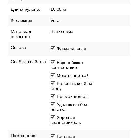
Артикул:
1505-3
Бренд:
AdaWall
Длина рулона:
10.05 м
Коллекция:
Vera
Материал
Виниловые
покрытия:
Основа:
Флизелиновая
Особые свойства:
Европейское
соответствие
Моются щеткой
Наносить клей на
стену
Прямой подгон
Удаляются без
остатка
Хорошая