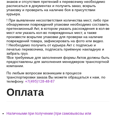
соответствовать количеству мест, указанных в транспортной
накладной.
После проверки упаковки, кол-ва мест, маркировочных
знаков и отсутствия претензий к перевозчику необходимо
расписаться в документах и получить заказ, вскрыть
упаковку и проверить на наличие боя в присутствии
курьера.
! При выявлении несоответствия количества мест, либо при
обнаружении повреждений упаковки необходимо составить
претензионный Акт, в котором указать расхождения в кол-ве
мест или указать кол-во поврежденных мест, а также
произвести вскрытие упаковки для проверки на наличие
повреждений товара, зафиксировать на фото или видео.
! Необходимо получить от курьера Акт с подписью и
печатью перевозчика, подписать приёмную накладную и
забрать груз.
!Все требуемые для заполнения формы Актов должны быть
предоставлены для заполнения менеджером транспортной
компании.
По любым вопросам возникшим в процессе
транспортировки заказа Вы можете обращаться к нам, по
телефону.
+7(495)128-48-87
Опл
ата