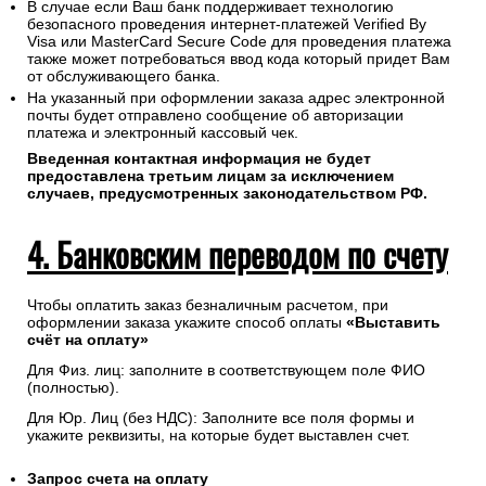
Соединение с платежным шлюзом и передача
информации осуществляется в защищенном режиме с
использованием протокола шифрования SSL.
В случае если Ваш банк поддерживает технологию
безопасного проведения интернет-платежей Verified By
Visa или MasterCard Secure Code для проведения платежа
также может потребоваться ввод кода который придет Вам
от обслуживающего банка.
На указанный при оформлении заказа адрес электронной
почты будет отправлено сообщение об авторизации
платежа и электронный кассовый чек.
Введенная контактная информация не будет
предоставлена третьим лицам за исключением
случаев, предусмотренных законодательством РФ.
4. Банковским переводом по счету
Чтобы оплатить заказ безналичным расчетом, при
оформлении заказа укажите способ оплаты
«Выставить
счёт на оплату»
Для Физ. лиц: заполните в соответствующем поле ФИО
(полностью).
Для Юр. Лиц (без НДС): Заполните все поля формы и