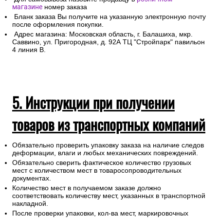
4. Самовывоз из магазина
Для самовывоза назовите продавцу в
розничном
магазине
номер заказа
Бланк заказа Вы получите на указанную электронную почту
после оформления покупки.
Адрес магазина: Московская область, г. Балашиха, мкр.
Саввино, ул. Пригородная, д. 92А ТЦ "Стройпарк" павильон
4 линия В.
5. Инструкции при получении
товаров из транспортных компаний
Обязательно проверить упаковку заказа на наличие следов
деформации, влаги и любых механических повреждений.
Обязательно сверить фактическое количество грузовых
мест с количеством мест в товаросопроводительных
документах.
Количество мест в получаемом заказе должно