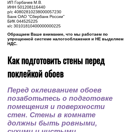
5. Реквизиты нашей компании
ИП Горбачев М.В.
ИНН 501208116440
р/с 40802810238000057230
Банк ОАО "Сбербанк России"
БИК 044525225
к/с 30101810400000000225
Обращаем Ваше внимание, что мы работаем по
упрощенной системе налогооблажения и НЕ выделяем
НДС.
Как подготовить стены перед
поклейкой обоев
Перед оклеиванием обоев
позаботьтесь о подготовке
помещения и поверхности
стен. Стены в комнате