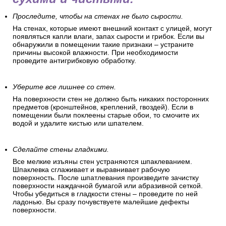
должны быть ровными,
сухими и чистыми.
Проследите, чтобы на стенах не было сырости.
На стенах, которые имеют внешний контакт с улицей, могут
появляться капли влаги, запах сырости и грибок. Если вы
обнаружили в помещении такие признаки – устраните
причины высокой влажности. При необходимости
проведите антигрибковую обработку.
Уберите все лишнее со стен.
На поверхности стен не должно быть никаких посторонних
предметов (кронштейнов, креплений, гвоздей). Если в
помещении были поклеены старые обои, то смочите их
водой и удалите кистью или шпателем.
Сделайте стены гладкими.
Все мелкие изъяны стен устраняются шпаклеванием.
Шпаклевка сглаживает и выравнивает рабочую
поверхность. После шпатлевания произведите зачистку
поверхности наждачной бумагой или абразивной сеткой.
Чтобы убедиться в гладкости стены – проведите по ней