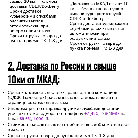
-Доставка за МКАД
свыше 10 км — службы
-Доставка за МКАД свыше 10
доставки CDEK/Boxberry
км — бесплатно до пункта
Сроки доставки
выдачи курьерских служб
курьерскими службами
CDEK и Boxberry
рассчитываются
Сроки доставки курьерскими
автоматически при
службами рассчитываются
оформлении заказа.
автоматически при
Сроки отгрузки товара до
оформлении заказа.
пункта приема ТК: 1-3 дня.
Сроки отгрузки товара до
пункта приема ТК: 1-3 дня.
2. Доставка по России и свыше
10км от МКАД:
Сроки и стоимость доставки транспортной компанией
(СДЭК, Боксберри) рассчитывается автоматически на
странице оформления заказа.
Информацию по отправке другими службами доставки
уточняйте у менеджера по телефону
+7(495)128-48-87
на
Email
sales@1oboi.ru