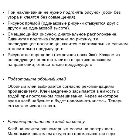
При наклеивании не нужно подгонять рисунок (обои без
узора и клеятся без совмещения).
Рисунок прямой (одинаковые рисунки стыкуются друг с
другом на одинаковой высоте).
Смещающийся рисунок, диагональное расположение.
Сдвинутая подгонка (подгонка по рисунку, т.е.
последующее полотнище, клеится с вертикальным сдвигом
относительно предыдущего
Рисунок не определен (встречная наклейка). Каждое из
последующих полотен клеится в противоположном
направлении, относительно предыдущего
Подготовьте обойный клей
Обойный клей выбирается согласно рекомендациям
производителя. Клей медленно засыпается в емкость с
водой при постоянном помешивании. Через некоторое
время клей набухнет и будет напоминать кисель. Теперь
его можно использовать.
Равномерно нанесите клей на стену.
Клей наносится равномерным слоем на поверхность.
Маленьким шпателем аккуратно промазывается верх