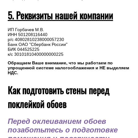
5. Реквизиты нашей компании
ИП Горбачев М.В.
ИНН 501208116440
р/с 40802810238000057230
Банк ОАО "Сбербанк России"
БИК 044525225
к/с 30101810400000000225
Обращаем Ваше внимание, что мы работаем по
упрощенной системе налогооблажения и НЕ выделяем
НДС.
Как подготовить стены перед
поклейкой обоев
Перед оклеиванием обоев
позаботьтесь о подготовке