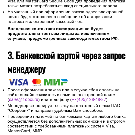
Visa или MasterCard Secure Code для проведения платежа
также может потребоваться ввод специального пароля.
На указанный при оформлении заказа адрес электронной
почты будет отправлено сообщение об авторизации
платежа и электронный кассовый чек.
Введенная контактная информация не будет
предоставлена третьим лицам за исключением
случаев, предусмотренных законодательством РФ.
3. Банковской картой через запрос
менеджеру
После оформления заказа или в случае сбоя оплаты на
сайте онлайн свяжитесь с нами по электронной почте
(
sales@1oboi.ru
) или телефону (
+7(495)128-48-87
).
Менеджер сгенерирует ссылку на платежный шлюз ПАО
"Сбербанк" и направит удобным Вам способом.
Проведение платежей по банковским картам любого банка
осуществляется без дополнительных комиссий и в строгом
соответствии с требованиями платежных систем Visa,
MasterCard, МИР.