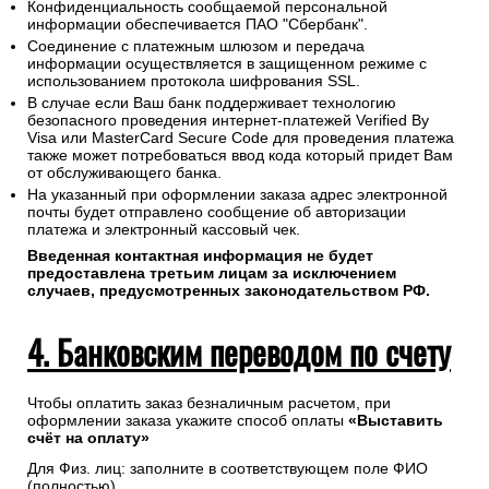
Конфиденциальность сообщаемой персональной
информации обеспечивается ПАО "Сбербанк".
Соединение с платежным шлюзом и передача
информации осуществляется в защищенном режиме с
использованием протокола шифрования SSL.
В случае если Ваш банк поддерживает технологию
безопасного проведения интернет-платежей Verified By
Visa или MasterCard Secure Code для проведения платежа
также может потребоваться ввод кода который придет Вам
от обслуживающего банка.
На указанный при оформлении заказа адрес электронной
почты будет отправлено сообщение об авторизации
платежа и электронный кассовый чек.
Введенная контактная информация не будет
предоставлена третьим лицам за исключением
случаев, предусмотренных законодательством РФ.
4. Банковским переводом по счету
Чтобы оплатить заказ безналичным расчетом, при
оформлении заказа укажите способ оплаты
«Выставить
счёт на оплату»
Для Физ. лиц: заполните в соответствующем поле ФИО
(полностью).