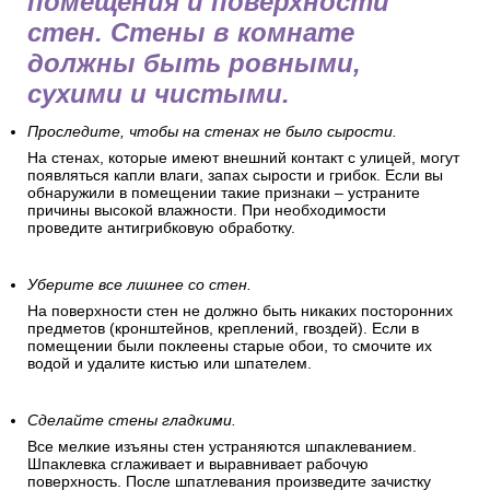
помещения и поверхности
стен. Стены в комнате
должны быть ровными,
сухими и чистыми.
Проследите, чтобы на стенах не было сырости.
На стенах, которые имеют внешний контакт с улицей, могут
появляться капли влаги, запах сырости и грибок. Если вы
обнаружили в помещении такие признаки – устраните
причины высокой влажности. При необходимости
проведите антигрибковую обработку.
Уберите все лишнее со стен.
На поверхности стен не должно быть никаких посторонних
предметов (кронштейнов, креплений, гвоздей). Если в
помещении были поклеены старые обои, то смочите их
водой и удалите кистью или шпателем.
Сделайте стены гладкими.
Все мелкие изъяны стен устраняются шпаклеванием.
Шпаклевка сглаживает и выравнивает рабочую
поверхность. После шпатлевания произведите зачистку