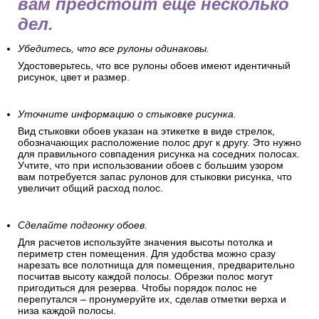
вам предстоит еще несколько
дел.
Убедитесь, что все рулоны одинаковы.
Удостоверьтесь, что все рулоны обоев имеют идентичный
рисунок, цвет и размер.
Уточните информацию о стыковке рисунка.
Вид стыковки обоев указан на этикетке в виде стрелок,
обозначающих расположение полос друг к другу. Это нужно
для правильного совпадения рисунка на соседних полосах.
Учтите, что при использовании обоев с большим узором
вам потребуется запас рулонов для стыковки рисунка, что
увеличит общий расход полос.
Сделайте подгонку обоев.
Для расчетов используйте значения высоты потолка и
периметр стен помещения. Для удобства можно сразу
нарезать все полотнища для помещения, предварительно
посчитав высоту каждой полосы. Обрезки полос могут
пригодиться для резерва. Чтобы порядок полос не
перепутался – пронумеруйте их, сделав отметки верха и
низа каждой полосы.