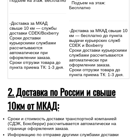
Подъем на этаж: Бесплатно
Подъем на этаж:
Бесплатно
-Доставка за МКАД
свыше 10 км — службы
-Доставка за МКАД свыше 10
доставки CDEK/Boxberry
км — бесплатно до пункта
Сроки доставки
выдачи курьерских служб
курьерскими службами
CDEK и Boxberry
рассчитываются
Сроки доставки курьерскими
автоматически при
службами рассчитываются
оформлении заказа.
автоматически при
Сроки отгрузки товара до
оформлении заказа.
пункта приема ТК: 1-3 дня.
Сроки отгрузки товара до
пункта приема ТК: 1-3 дня.
2. Доставка по России и свыше
10км от МКАД:
Сроки и стоимость доставки транспортной компанией
(СДЭК, Боксберри) рассчитывается автоматически на
странице оформления заказа.
Информацию по отправке другими службами доставки