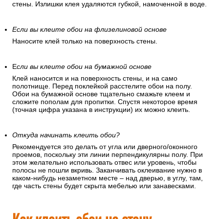
стены. Излишки клея удаляются губкой, намоченной в воде.
Если вы клеите обои на флизелиновой основе
Наносите клей только на поверхность стены.
Е
сли вы клеите обои на бумажной основе
Клей наносится и на поверхность стены, и на само
полотнище. Перед поклейкой расстелите обои на полу.
Обои на бумажной основе тщательно смажьте клеем и
сложите пополам для пропитки. Спустя некоторое время
(точная цифра указана в инструкции) их можно клеить.
Откуда начинать клеить обои?
Рекомендуется это делать от угла или дверного/оконного
проемов, поскольку эти линии перпендикулярны полу. При
этом желательно использовать отвес или уровень, чтобы
полосы не пошли вкривь. Заканчивать оклеивание нужно в
каком-нибудь незаметном месте – над дверью, в углу, там,
где часть стены будет скрыта мебелью или занавесками.