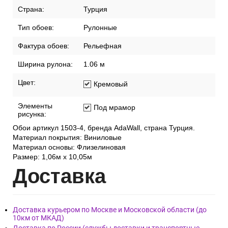
Страна:
Турция
Тип обоев:
Рулонные
Фактура обоев:
Рельефная
Ширина рулона:
1.06 м
Цвет:
Кремовый
Элементы
Под мрамор
рисунка:
Обои артикул 1503-4, бренда AdaWall, страна Турция.
Материал покрытия: Виниловые
Материал основы: Флизелиновая
Размер: 1,06м х 10,05м
Дост
авка
Доставка курьером по Москве и Московской области (до
10км от МКАД)