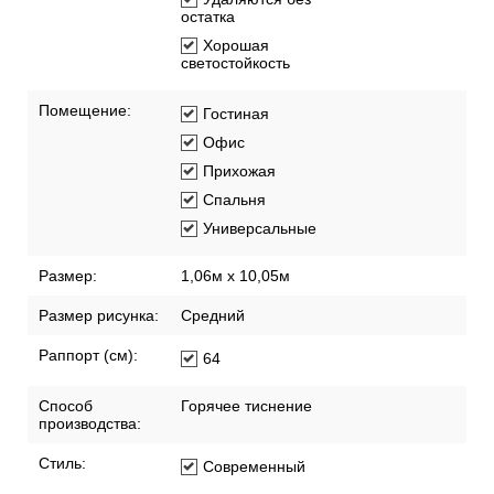
остатка
Хорошая
светостойкость
Помещение:
Гостиная
Офис
Прихожая
Спальня
Универсальные
Размер:
1,06м х 10,05м
Размер рисунка:
Средний
Раппорт (см):
64
Способ
Горячее тиснение
производства:
Стиль:
Современный