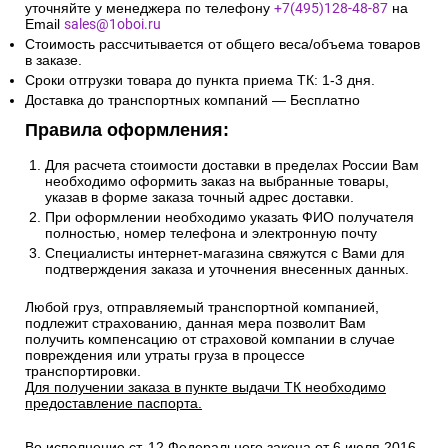
уточняйте у менеджера по телефону
+7(495)128-48-87
на
Email
sales@1oboi.ru
Стоимость рассчитывается от общего веса/объема товаров
в заказе.
Сроки отгрузки товара до пункта приема ТК: 1-3 дня.
Доставка до транспортных компаний — Бесплатно
Правила оформления:
Для расчета стоимости доставки в пределах России Вам
необходимо оформить заказ на выбранные товары,
указав в форме заказа точный адрес доставки.
При оформлении необходимо указать ФИО получателя
полностью, номер телефона и электронную почту
Специалисты интернет-магазина свяжутся с Вами для
подтверждения заказа и уточнения внесенных данных.
Любой груз, отправляемый транспортной компанией,
подлежит страхованию, данная мера позволит Вам
получить компенсацию от страховой компании в случае
повреждения или утраты груза в процессе
транспортировки.
Для получении заказа в пункте выдачи ТК необходимо
предоставление паспорта.
Во исполнение ст. 12 Федерального закона от 6 июля 2016