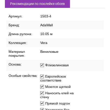
Рекомендации по поклейке обоев
Артикул:
1503-4
Бренд:
AdaWall
Длина рулона:
10.05 м
Коллекция:
Vera
Материал
Виниловые
покрытия:
Основа:
Флизелиновая
Особые свойства:
Европейское
соответствие
Моются щеткой
Наносить клей на
стену
Прямой подгон
Удаляются без