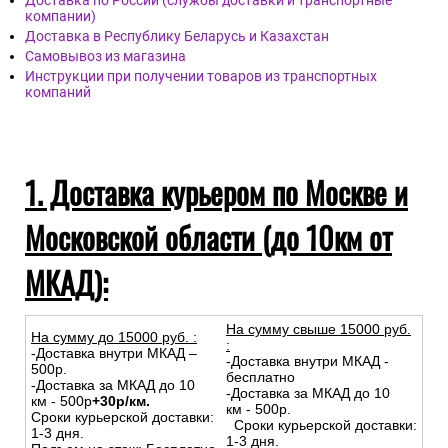
Доставка по России (службы доставки и транспортные
компании)
Доставка в Республику Беларусь и Казахстан
Самовывоз из магазина
Инструкции при получении товаров из транспортных
компаний
1. Доставка курьером по Москве и
Московской области (до 10км от
МКАД):
На сумму свыше 15000 руб.
На сумму до
15
000
руб.
:
:
-Доставка внутри МКАД –
-Доставка внутри МКАД -
500р.
бесплатно
-Доставка за МКАД до 10
-Доставка за МКАД до 10
км - 500р
+30р/км.
км - 500р.
Сроки курьерской доставки:
Сроки курьерской доставки:
1-3 дня.
1-3 дня.