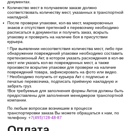
документах.
Количество мест в получаемом заказе должно
соответствовать количеству мест, указанных в транспортной
накладной.
После проверки упаковки, кол-ва мест, маркировочных
знаков и отсутствия претензий к перевозчику необходимо
расписаться в документах и получить заказ, вскрыть
упаковку и проверить на наличие боя в присутствии
курьера.
! При выявлении несоответствия количества мест, либо при
обнаружении повреждений упаковки необходимо составить
претензионный Акт, в котором указать расхождения в кол-ве
мест или указать кол-во поврежденных мест, а также
произвести вскрытие упаковки для проверки на наличие
повреждений товара, зафиксировать на фото или видео.
! Необходимо получить от курьера Акт с подписью и
печатью перевозчика, подписать приёмную накладную и
забрать груз.
!Все требуемые для заполнения формы Актов должны быть
предоставлены для заполнения менеджером транспортной
компании.
По любым вопросам возникшим в процессе
транспортировки заказа Вы можете обращаться к нам, по
телефону.
+7(495)128-48-87
Опл
ата