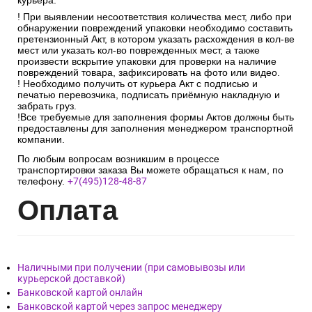
курьера.
! При выявлении несоответствия количества мест, либо при
обнаружении повреждений упаковки необходимо составить
претензионный Акт, в котором указать расхождения в кол-ве
мест или указать кол-во поврежденных мест, а также
произвести вскрытие упаковки для проверки на наличие
повреждений товара, зафиксировать на фото или видео.
! Необходимо получить от курьера Акт с подписью и
печатью перевозчика, подписать приёмную накладную и
забрать груз.
!Все требуемые для заполнения формы Актов должны быть
предоставлены для заполнения менеджером транспортной
компании.
По любым вопросам возникшим в процессе
транспортировки заказа Вы можете обращаться к нам, по
телефону.
+7(495)128-48-87
Опл
ата
Наличными при получении (при самовывозы или
курьерской доставкой)
Банковской картой онлайн
Банковской картой через запрос менеджеру