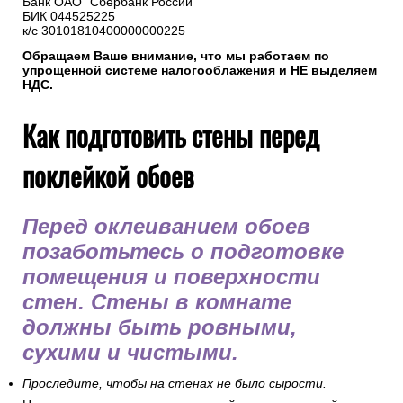
Банк ОАО "Сбербанк России"
БИК 044525225
к/с 30101810400000000225
Обращаем Ваше внимание, что мы работаем по
упрощенной системе налогооблажения и НЕ выделяем
НДС.
Как подготовить стены перед
поклейкой обоев
Перед оклеиванием обоев
позаботьтесь о подготовке
помещения и поверхности
стен. Стены в комнате
должны быть ровными,
сухими и чистыми.
Проследите, чтобы на стенах не было сырости.