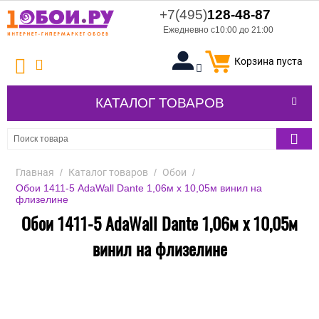
+7(495)
128-48-87
Ежедневно с10:00 до 21:00
Корзина пуста
КАТАЛОГ ТОВАРОВ
Главная
/
Каталог товаров
/
Обои
/
Обои 1411-5 AdaWall Dante 1,06м х 10,05м винил на
флизелине
Обои 1411-5 AdaWall Dante 1,06м х 10,05м
винил на флизелине