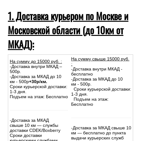
1. Доставка курьером по Москве и
Московской области (до 10км от
МКАД):
На сумму свыше 15000 руб.
На сумму до
15
000
руб.
:
:
-Доставка внутри МКАД –
-Доставка внутри МКАД -
500р.
бесплатно
-Доставка за МКАД до 10
-Доставка за МКАД до 10
км - 500р
+30р/км.
км - 500р.
Сроки курьерской доставки:
Сроки курьерской доставки:
1-3 дня.
1-3 дня.
Подъем на этаж: Бесплатно
Подъем на этаж:
Бесплатно
-Доставка за МКАД
свыше 10 км — службы
-Доставка за МКАД свыше 10
доставки CDEK/Boxberry
км — бесплатно до пункта
Сроки доставки
выдачи курьерских служб
курьерскими службами