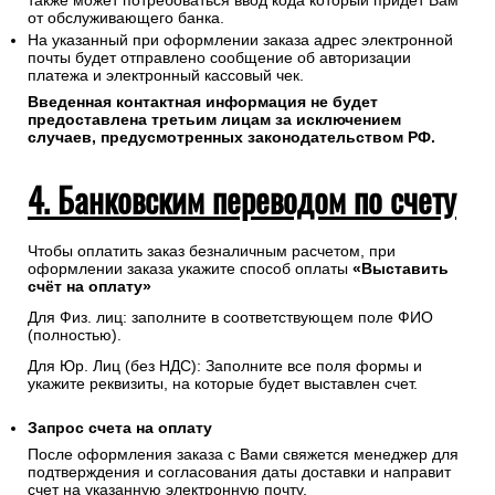
также может потребоваться ввод кода который придет Вам
от обслуживающего банка.
На указанный при оформлении заказа адрес электронной
почты будет отправлено сообщение об авторизации
платежа и электронный кассовый чек.
Введенная контактная информация не будет
предоставлена третьим лицам за исключением
случаев, предусмотренных законодательством РФ.
4. Банковским переводом по счету
Чтобы оплатить заказ безналичным расчетом, при
оформлении заказа укажите способ оплаты
«Выставить
счёт на оплату»
Для Физ. лиц: заполните в соответствующем поле ФИО
(полностью).
Для Юр. Лиц (без НДС): Заполните все поля формы и
укажите реквизиты, на которые будет выставлен счет.
Запрос счета на оплату
После оформления заказа с Вами свяжется менеджер для
подтверждения и согласования даты доставки и направит
счет на указанную электронную почту.