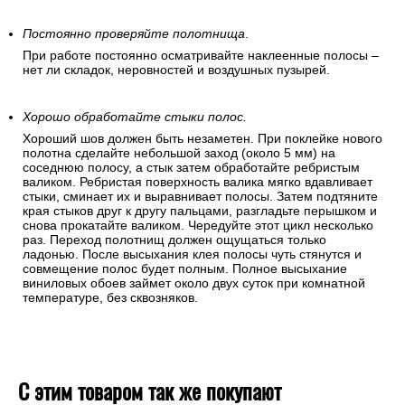
Постоянно проверяйте полотнища
.
При работе постоянно осматривайте наклеенные полосы –
нет ли складок, неровностей и воздушных пузырей.
Хорошо обработайте стыки полос.
Хороший шов должен быть незаметен. При поклейке нового
полотна сделайте небольшой заход (около 5 мм) на
соседнюю полосу, а стык затем обработайте ребристым
валиком. Ребристая поверхность валика мягко вдавливает
стыки, сминает их и выравнивает полосы. Затем подтяните
края стыков друг к другу пальцами, разгладьте перышком и
снова прокатайте валиком. Чередуйте этот цикл несколько
раз. Переход полотнищ должен ощущаться только
ладонью. После высыхания клея полосы чуть стянутся и
совмещение полос будет полным. Полное высыхание
виниловых обоев займет около двух суток при комнатной
температуре, без сквозняков.
С этим товаром так же покупают