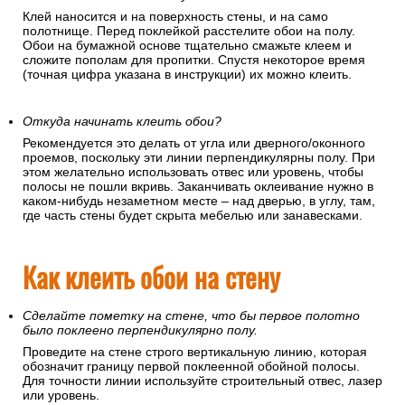
Клей наносится и на поверхность стены, и на само
полотнище. Перед поклейкой расстелите обои на полу.
Обои на бумажной основе тщательно смажьте клеем и
сложите пополам для пропитки. Спустя некоторое время
(точная цифра указана в инструкции) их можно клеить.
Откуда начинать клеить обои?
Рекомендуется это делать от угла или дверного/оконного
проемов, поскольку эти линии перпендикулярны полу. При
этом желательно использовать отвес или уровень, чтобы
полосы не пошли вкривь. Заканчивать оклеивание нужно в
каком-нибудь незаметном месте – над дверью, в углу, там,
где часть стены будет скрыта мебелью или занавесками.
Как клеить обои на стену
Сделайте пометку на стене, что бы первое полотно
было поклеено перпендикулярно полу.
Проведите на стене строго вертикальную линию, которая
обозначит границу первой поклеенной обойной полосы.
Для точности линии используйте строительный отвес, лазер
или уровень.