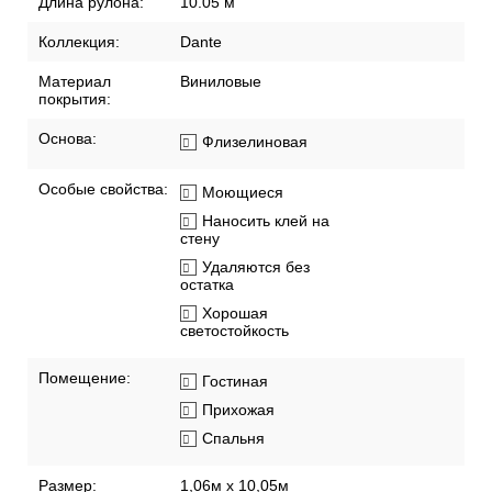
Длина рулона:
10.05 м
Коллекция:
Dante
Материал
Виниловые
покрытия:
Основа:
Флизелиновая
Особые свойства:
Моющиеся
Наносить клей на
стену
Удаляются без
остатка
Хорошая
светостойкость
Помещение:
Гостиная
Прихожая
Спальня
Размер:
1,06м х 10,05м