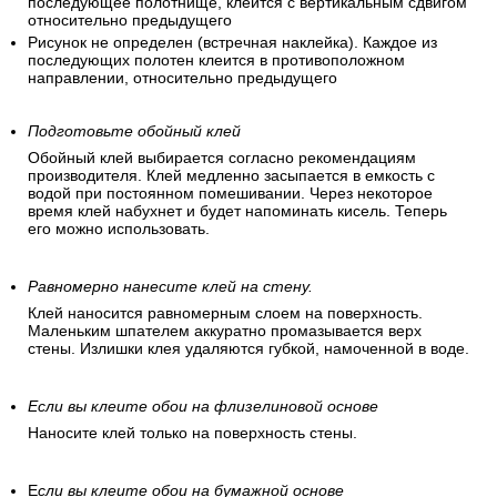
последующее полотнище, клеится с вертикальным сдвигом
относительно предыдущего
Рисунок не определен (встречная наклейка). Каждое из
последующих полотен клеится в противоположном
направлении, относительно предыдущего
Подготовьте обойный клей
Обойный клей выбирается согласно рекомендациям
производителя. Клей медленно засыпается в емкость с
водой при постоянном помешивании. Через некоторое
время клей набухнет и будет напоминать кисель. Теперь
его можно использовать.
Равномерно нанесите клей на стену.
Клей наносится равномерным слоем на поверхность.
Маленьким шпателем аккуратно промазывается верх
стены. Излишки клея удаляются губкой, намоченной в воде.
Если вы клеите обои на флизелиновой основе
Наносите клей только на поверхность стены.
Е
сли вы клеите обои на бумажной основе