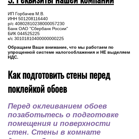
ИП Горбачев М.В.
ИНН 501208116440
р/с 40802810238000057230
Банк ОАО "Сбербанк России"
БИК 044525225
к/с 30101810400000000225
Обращаем Ваше внимание, что мы работаем по
упрощенной системе налогооблажения и НЕ выделяем
НДС.
Как подготовить стены перед
поклейкой обоев
Перед оклеиванием обоев
позаботьтесь о подготовке
помещения и поверхности
стен. Стены в комнате