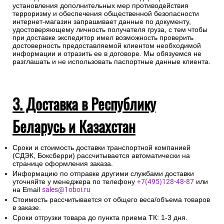
установления дополнительных мер противодействия
терроризму и обеспечения общественной безопасности
интернет-магазин запрашивает данные по документу,
удостоверяющему личность получателя груза, с тем чтобы
при доставке экспедитор имел возможность проверить
достоверность предоставляемой клиентом необходимой
информации и отразить ее в договоре. Мы обязуемся не
разглашать и не использовать паспортные данные клиента.
3. Доставка в Республику
Беларусь и Казахстан
Сроки и стоимость доставки транспортной компанией
(СДЭК, Боксберри) рассчитывается автоматически на
странице оформления заказа.
Информацию по отправке другими службами доставки
уточняйте у менеджера по телефону
+7(495)128-48-87
или
на Email
sales@1oboi.ru
Стоимость рассчитывается от общего веса/объема товаров
в заказе.
Сроки отгрузки товара до пункта приема ТК: 1-3 дня.