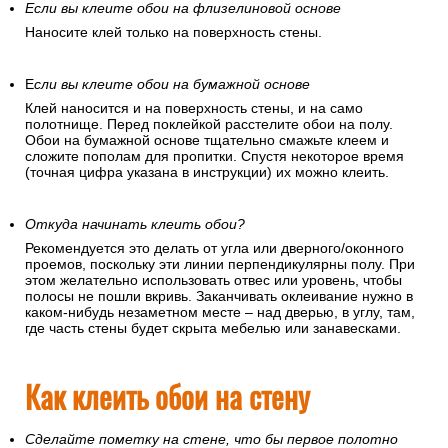
Если вы клеите обои на флизелиновой основе
Наносите клей только на поверхность стены.
Е
сли вы клеите обои на бумажной основе
Клей наносится и на поверхность стены, и на само
полотнище. Перед поклейкой расстелите обои на полу.
Обои на бумажной основе тщательно смажьте клеем и
сложите пополам для пропитки. Спустя некоторое время
(точная цифра указана в инструкции) их можно клеить.
Откуда начинать клеить обои?
Рекомендуется это делать от угла или дверного/оконного
проемов, поскольку эти линии перпендикулярны полу. При
этом желательно использовать отвес или уровень, чтобы
полосы не пошли вкривь. Заканчивать оклеивание нужно в
каком-нибудь незаметном месте – над дверью, в углу, там,
где часть стены будет скрыта мебелью или занавесками.
Как клеить обои на стену
Сделайте пометку на стене, что бы первое полотно