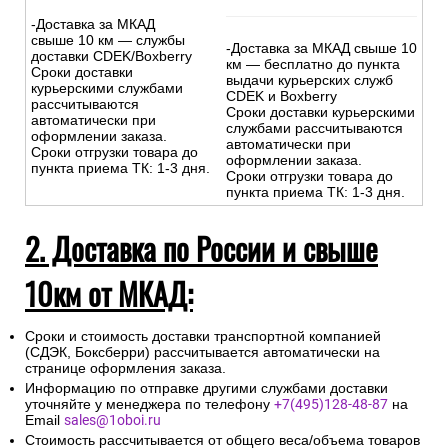
-Доставка за МКАД
свыше 10 км — службы
-Доставка за МКАД свыше 10
доставки CDEK/Boxberry
км — бесплатно до пункта
Сроки доставки
выдачи курьерских служб
курьерскими службами
CDEK и Boxberry
рассчитываются
Сроки доставки курьерскими
автоматически при
службами рассчитываются
оформлении заказа.
автоматически при
Сроки отгрузки товара до
оформлении заказа.
пункта приема ТК: 1-3 дня.
Сроки отгрузки товара до
пункта приема ТК: 1-3 дня.
2. Доставка по России и свыше
10км от МКАД:
Сроки и стоимость доставки транспортной компанией
(СДЭК, Боксберри) рассчитывается автоматически на
странице оформления заказа.
Информацию по отправке другими службами доставки
уточняйте у менеджера по телефону
+7(495)128-48-87
на
Email
sales@1oboi.ru
Стоимость рассчитывается от общего веса/объема товаров