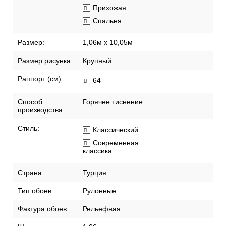
Прихожая
Спальня
Размер:
1,06м х 10,05м
Размер рисунка:
Крупный
Раппорт (см):
64
Способ
Горячее тиснение
производства:
Стиль:
Классический
Современная
классика
Страна:
Турция
Тип обоев:
Рулонные
Фактура обоев:
Рельефная