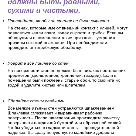
должны быть ровными,
сухими и чистыми.
Проследите, чтобы на стенах не было сырости.
На стенах, которые имеют внешний контакт с улицей, могут
появляться капли влаги, запах сырости и грибок. Если вы
обнаружили в помещении такие признаки – устраните
причины высокой влажности. При необходимости
проведите антигрибковую обработку.
Уберите все лишнее со стен.
На поверхности стен не должно быть никаких посторонних
предметов (кронштейнов, креплений, гвоздей). Если в
помещении были поклеены старые обои, то смочите их
водой и удалите кистью или шпателем.
Сделайте стены гладкими.
Все мелкие изъяны стен устраняются шпаклеванием.
Шпаклевка сглаживает и выравнивает рабочую
поверхность. После шпатлевания произведите зачистку
поверхности наждачной бумагой или абразивной сеткой.
Чтобы убедиться в гладкости стены – проведите по ней
ладонью. Вы сразу почувствуете малейшие дефекты