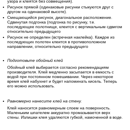
узора и клеятся без совмещения).
Рисунок прямой (одинаковые рисунки стыкуются друг с
другом на одинаковой высоте).
Смещающийся рисунок, диагональное расположение.
Сдвинутая подгонка (подгонка по рисунку, т.е.
последующее полотнище, клеится с вертикальным сдвигом
относительно предыдущего
Рисунок не определен (встречная наклейка). Каждое из
последующих полотен клеится в противоположном
направлении, относительно предыдущего
Подготовьте обойный клей
Обойный клей выбирается согласно рекомендациям
производителя. Клей медленно засыпается в емкость с
водой при постоянном помешивании. Через некоторое
время клей набухнет и будет напоминать кисель. Теперь
его можно использовать.
Равномерно нанесите клей на стену.
Клей наносится равномерным слоем на поверхность.
Маленьким шпателем аккуратно промазывается верх
стены. Излишки клея удаляются губкой, намоченной в воде.