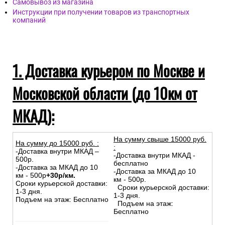
Самовывоз из магазина
Инструкции при получении товаров из транспортных
компаний
1. Доставка курьером по Москве и
Московской области (до 10км от
МКАД):
На сумму свыше 15000 руб.
На сумму до
15
000
руб.
:
:
-Доставка внутри МКАД –
-Доставка внутри МКАД -
500р.
бесплатно
-Доставка за МКАД до 10
-Доставка за МКАД до 10
км - 500р
+30р/км.
км - 500р.
Сроки курьерской доставки:
Сроки курьерской доставки:
1-3 дня.
1-3 дня.
Подъем на этаж: Бесплатно
Подъем на этаж:
Бесплатно