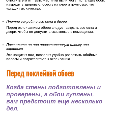
очистить его от пыли. Частички пыли могут испачкать обои,
навредить здоровью, осесть на клее и грунтовке, что
ухудшит их качества.
Плотно закройте все окна и двери.
Перед оклеиванием обоев следует закрыть все окна и
двери, чтобы не допустить сквозняков в помещении.
Постелите на пол полиэтиленовую пленку или
картонки.
Это защитит пол, позволит удобно разложить обойные
полосы и подготовиться к оклеиванию.
Перед поклейкой обоев
Когда стены подготовлены и
проверены, а обои куплены,
вам предстоит еще несколько
дел.