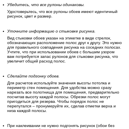
Убедитесь, что все рулоны одинаковы.
Удостоверьтесь, что все рулоны обоев имеют идентичный
рисунок, цвет и размер.
Уточните информацию о стыковке рисунка.
Вид стыковки обоев указан на этикетке в виде стрелок,
обозначающих расположение полос друг к другу. Это нужно
для правильного совпадения рисунка на соседних полосах.
Учтите, что при использовании обоев с большим узором
вам потребуется запас рулонов для стыковки рисунка, что
увеличит общий расход полос.
Сделайте подгонку обоев.
Для расчетов используйте значения высоты потолка и
периметр стен помещения. Для удобства можно сразу
нарезать все полотнища для помещения, предварительно
посчитав высоту каждой полосы. Обрезки полос могут
пригодиться для резерва. Чтобы порядок полос не
перепутался – пронумеруйте их, сделав отметки верха и
низа каждой полосы.
При наклеивании не нужно подгонять рисунок (обои без