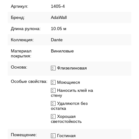
Артикул:
1405-4
Бренд:
AdaWall
Длина рулона:
10.05 м
Коллекция:
Dante
Материал
Виниловые
покрытия:
Основа:
Флизелиновая
Особые свойства:
Моющиеся
Наносить клей на
стену
Удаляются без
остатка
Хорошая
светостойкость
Помещение:
Гостиная