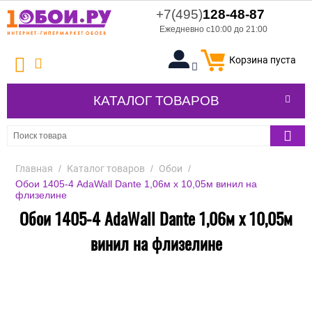
+7(495)
128-48-87
Ежедневно с10:00 до 21:00
Корзина пуста
КАТАЛОГ ТОВАРОВ
Главная
/
Каталог товаров
/
Обои
/
Обои 1405-4 AdaWall Dante 1,06м х 10,05м винил на
флизелине
Обои 1405-4 AdaWall Dante 1,06м х 10,05м
винил на флизелине