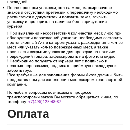
накладной.
После проверки упаковки, кол-ва мест, маркировочных
знаков и отсутствия претензий к перевозчику необходимо
расписаться в документах и получить заказ, вскрыть
упаковку и проверить на наличие боя в присутствии
курьера.
! При выявлении несоответствия количества мест, либо при
обнаружении повреждений упаковки необходимо составить
претензионный Акт, в котором указать расхождения в кол-ве
мест или указать кол-во поврежденных мест, а также
произвести вскрытие упаковки для проверки на наличие
повреждений товара, зафиксировать на фото или видео.
! Необходимо получить от курьера Акт с подписью и
печатью перевозчика, подписать приёмную накладную и
забрать груз.
!Все требуемые для заполнения формы Актов должны быть
предоставлены для заполнения менеджером транспортной
компании.
По любым вопросам возникшим в процессе
транспортировки заказа Вы можете обращаться к нам, по
телефону.
+7(495)128-48-87
Опл
ата