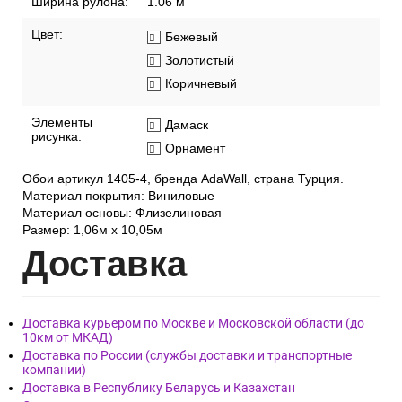
Ширина рулона:
1.06 м
Цвет:
Бежевый
Золотистый
Коричневый
Элементы
Дамаск
рисунка:
Орнамент
Обои артикул 1405-4, бренда AdaWall, страна Турция.
Материал покрытия: Виниловые
Материал основы: Флизелиновая
Размер: 1,06м х 10,05м
Дост
авка
Доставка курьером по Москве и Московской области (до
10км от МКАД)
Доставка по России (службы доставки и транспортные
компании)
Доставка в Республику Беларусь и Казахстан