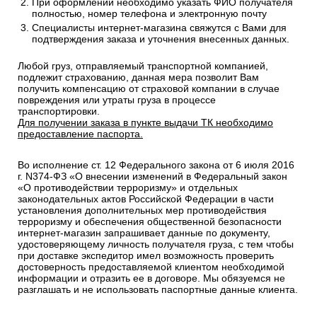
При оформлении необходимо указать ФИО получателя
полностью, номер телефона и электронную почту
Специалисты интернет-магазина свяжутся с Вами для
подтверждения заказа и уточнения внесенных данных.
Любой груз, отправляемый транспортной компанией,
подлежит страхованию, данная мера позволит Вам
получить компенсацию от страховой компании в случае
повреждения или утраты груза в процессе
транспортировки.
Для получении заказа в пункте выдачи ТК необходимо
предоставление паспорта.
Во исполнение ст. 12 Федерального закона от 6 июля 2016
г. N374-ФЗ «О внесении изменений в Федеральный закон
«О противодействии терроризму» и отдельных
законодательных актов Российской Федерации в части
установления дополнительных мер противодействия
терроризму и обеспечения общественной безопасности
интернет-магазин запрашивает данные по документу,
удостоверяющему личность получателя груза, с тем чтобы
при доставке экспедитор имел возможность проверить
достоверность предоставляемой клиентом необходимой
информации и отразить ее в договоре. Мы обязуемся не
разглашать и не использовать паспортные данные клиента.