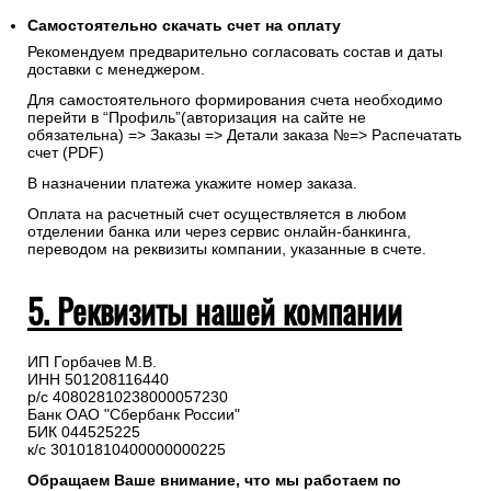
Самостоятельно скачать
счет
на оплату
Рекомендуем предварительно согласовать состав и даты
доставки с менеджером.
Для самостоятельного формирования счета необходимо
перейти в “Профиль”(авторизация на сайте не
обязательна) => Заказы => Детали заказа №=> Распечатать
счет (PDF)
В назначении платежа укажите номер заказа.
Оплата на расчетный счет осуществляется в любом
отделении банка или через сервис онлайн-банкинга,
переводом на реквизиты компании, указанные в счете.
5. Реквизиты нашей компании
ИП Горбачев М.В.
ИНН 501208116440
р/с 40802810238000057230
Банк ОАО "Сбербанк России"
БИК 044525225
к/с 30101810400000000225
Обращаем Ваше внимание, что мы работаем по