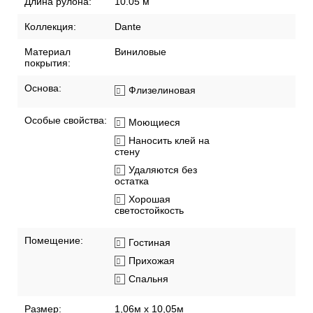
Длина рулона:
10.05 м
Коллекция:
Dante
Материал
Виниловые
покрытия:
Основа:
Флизелиновая
Особые свойства:
Моющиеся
Наносить клей на
стену
Удаляются без
остатка
Хорошая
светостойкость
Помещение:
Гостиная
Прихожая
Спальня
Размер:
1,06м х 10,05м