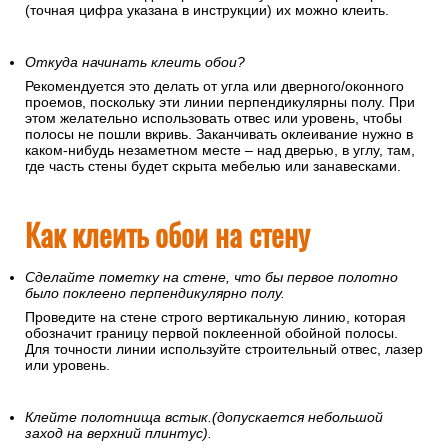
(точная цифра указана в инструкции) их можно клеить.
Откуда начинать клеить обои?
Рекомендуется это делать от угла или дверного/оконного
проемов, поскольку эти линии перпендикулярны полу. При
этом желательно использовать отвес или уровень, чтобы
полосы не пошли вкривь. Заканчивать оклеивание нужно в
каком-нибудь незаметном месте – над дверью, в углу, там,
где часть стены будет скрыта мебелью или занавесками.
Как клеить обои на стену
Сделайте пометку на стене, что бы первое полотно
было поклеено перпендикулярно полу.
Проведите на стене строго вертикальную линию, которая
обозначит границу первой поклеенной обойной полосы.
Для точности линии используйте строительный отвес, лазер
или уровень.
Клейте полотнища встык.(допускается небольшой
заход на верхний плинтус).