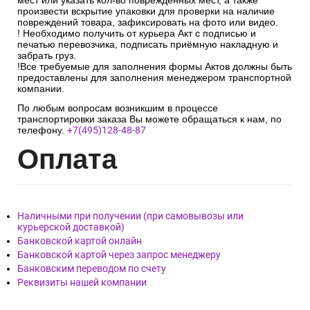
мест или указать кол-во поврежденных мест, а также
произвести вскрытие упаковки для проверки на наличие
повреждений товара, зафиксировать на фото или видео.
! Необходимо получить от курьера Акт с подписью и
печатью перевозчика, подписать приёмную накладную и
забрать груз.
!Все требуемые для заполнения формы Актов должны быть
предоставлены для заполнения менеджером транспортной
компании.
По любым вопросам возникшим в процессе
транспортировки заказа Вы можете обращаться к нам, по
телефону.
+7(495)128-48-87
Опл
ата
Наличными при получении (при самовывозы или
курьерской доставкой)
Банковской картой онлайн
Банковской картой через запрос менеджеру
Банковским переводом по счету
Реквизиты нашей компании