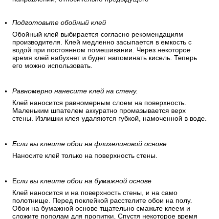
Подготовьте обойный клей
Обойный клей выбирается согласно рекомендациям
производителя. Клей медленно засыпается в емкость с
водой при постоянном помешивании. Через некоторое
время клей набухнет и будет напоминать кисель. Теперь
его можно использовать.
Равномерно нанесите клей на стену.
Клей наносится равномерным слоем на поверхность.
Маленьким шпателем аккуратно промазывается верх
стены. Излишки клея удаляются губкой, намоченной в воде.
Если вы клеите обои на флизелиновой основе
Наносите клей только на поверхность стены.
Е
сли вы клеите обои на бумажной основе
Клей наносится и на поверхность стены, и на само
полотнище. Перед поклейкой расстелите обои на полу.
Обои на бумажной основе тщательно смажьте клеем и
сложите пополам для пропитки. Спустя некоторое время