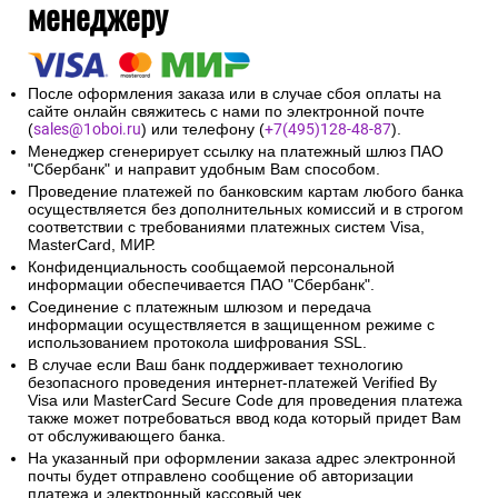
менеджеру
После оформления заказа или в случае сбоя оплаты на
сайте онлайн свяжитесь с нами по электронной почте
(
sales@1oboi.ru
) или телефону (
+7(495)128-48-87
).
Менеджер сгенерирует ссылку на платежный шлюз ПАО
"Сбербанк" и направит удобным Вам способом.
Проведение платежей по банковским картам любого банка
осуществляется без дополнительных комиссий и в строгом
соответствии с требованиями платежных систем Visa,
MasterCard, МИР.
Конфиденциальность сообщаемой персональной
информации обеспечивается ПАО "Сбербанк".
Соединение с платежным шлюзом и передача
информации осуществляется в защищенном режиме с
использованием протокола шифрования SSL.
В случае если Ваш банк поддерживает технологию
безопасного проведения интернет-платежей Verified By
Visa или MasterCard Secure Code для проведения платежа
также может потребоваться ввод кода который придет Вам
от обслуживающего банка.
На указанный при оформлении заказа адрес электронной
почты будет отправлено сообщение об авторизации
платежа и электронный кассовый чек.