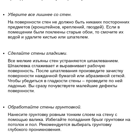
Уберите все лишнее со стен.
На поверхности стен не должно быть никаких посторонних
предметов (кронштейнов, креплений, гвоздей). Если в
помещении были поклеены старые обои, то смочите их
водой и удалите кистью или шпателем.
Сделайте стены гладкими.
Все мелкие изъяны стен устраняются шпаклеванием.
Шпаклевка сглаживает и выравнивает рабочую
поверхность. После шпатлевания произведите зачистку
поверхности наждачной бумагой или абразивной сеткой.
Чтобы убедиться в гладкости стены – проведите по ней
ладонью. Вы сразу почувствуете малейшие дефекты
поверхности.
Обработайте стены грунтовкой.
Нанесите грунтовку ровным тонким слоем на стену с
помощью валика. Избегайте попадания брызг грунтовки на
потолок и пол. Рекомендуется выбирать грунтовку
глубокого проникновения.