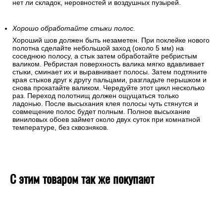
нет ли складок, неровностей и воздушных пузырей.
Хорошо обработайте стыки полос.
Хороший шов должен быть незаметен. При поклейке нового
полотна сделайте небольшой заход (около 5 мм) на
соседнюю полосу, а стык затем обработайте ребристым
валиком. Ребристая поверхность валика мягко вдавливает
стыки, сминает их и выравнивает полосы. Затем подтяните
края стыков друг к другу пальцами, разгладьте перышком и
снова прокатайте валиком. Чередуйте этот цикл несколько
раз. Переход полотнищ должен ощущаться только
ладонью. После высыхания клея полосы чуть стянутся и
совмещение полос будет полным. Полное высыхание
виниловых обоев займет около двух суток при комнатной
температуре, без сквозняков.
С этим товаром так же покупают