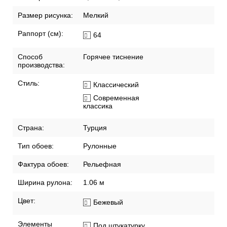
Размер рисунка:
Мелкий
Раппорт (см):
64
Способ
Горячее тиснение
производства:
Стиль:
Классический
Современная
классика
Страна:
Турция
Тип обоев:
Рулонные
Фактура обоев:
Рельефная
Ширина рулона:
1.06 м
Цвет:
Бежевый
Элементы
Под штукатурку