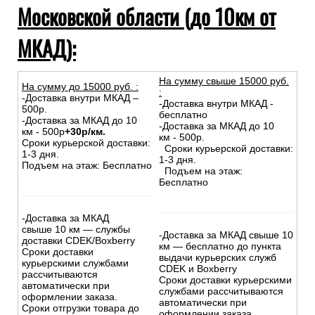
Московской области (до 10км от
МКАД):
На сумму свыше 15000 руб.
На сумму до
15
000
руб.
:
:
-Доставка внутри МКАД –
-Доставка внутри МКАД -
500р.
бесплатно
-Доставка за МКАД до 10
-Доставка за МКАД до 10
км - 500р
+30р/км.
км - 500р.
Сроки курьерской доставки:
Сроки курьерской доставки:
1-3 дня.
1-3 дня.
Подъем на этаж: Бесплатно
Подъем на этаж:
Бесплатно
-Доставка за МКАД
свыше 10 км — службы
-Доставка за МКАД свыше 10
доставки CDEK/Boxberry
км — бесплатно до пункта
Сроки доставки
выдачи курьерских служб
курьерскими службами
CDEK и Boxberry
рассчитываются
Сроки доставки курьерскими
автоматически при
службами рассчитываются
оформлении заказа.
автоматически при
Сроки отгрузки товара до
оформлении заказа.