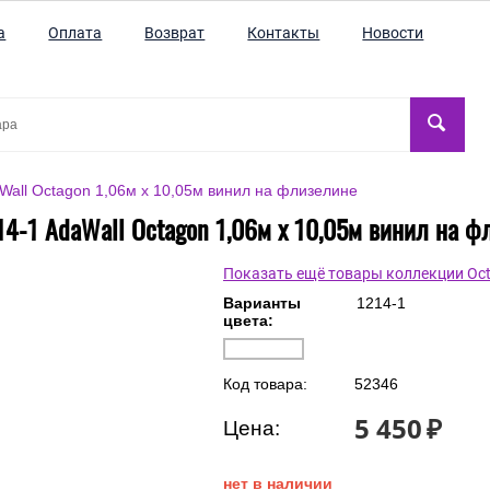
а
Оплата
Возврат
Контакты
Новости
Wall Octagon 1,06м х 10,05м винил на флизелине
14-1 AdaWall Octagon 1,06м х 10,05м винил на ф
Показать ещё товары коллекции Oc
Варианты
1214-1
цвета:
Код товара:
52346
5 450
₽
Цена:
нет в наличии