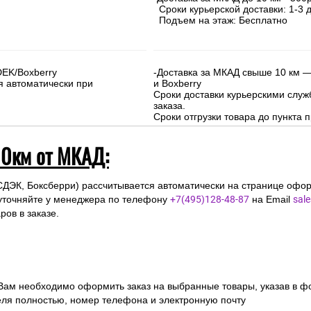
Сроки курьерской доставки: 1-3 д
Подъем на этаж: Бесплатно
DEK/Boxberry
-Доставка за МКАД свыше 10 км —
я автоматически при
и Boxberry
Сроки доставки курьерскими слу
заказа.
Сроки отгрузки товара до пункта п
10км от МКАД:
СДЭК, Боксберри) рассчитывается автоматически на странице офор
уточняйте у менеджера по телефону
+7(495)128-48-87
на Email
sal
ов в заказе.
 Вам необходимо оформить заказ на выбранные товары, указав в ф
ля полностью, номер телефона и электронную почту