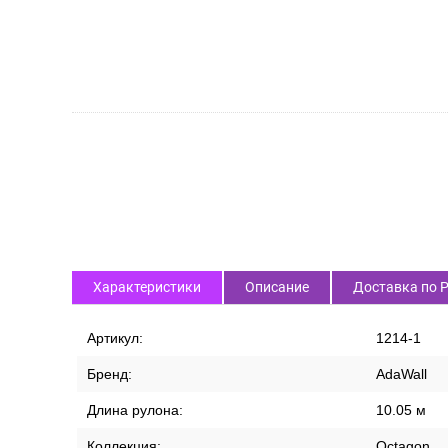
Характеристики
Описание
Доставка по 
Артикул:
1214-1
Бренд:
AdaWall
Длина рулона:
10.05 м
Коллекция:
Octagon