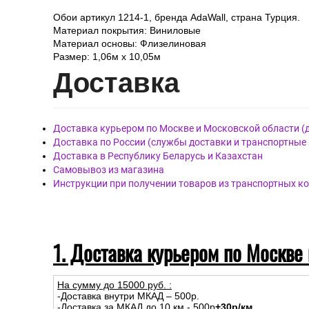
Обои артикул 1214-1, бренда AdaWall, страна Турция.
Материал покрытия: Виниловые
Материал основы: Флизелиновая
Размер: 1,06м х 10,05м
Дост
авка
Доставка курьером по Москве и Московской области (
Доставка по России (службы доставки и транспортные
Доставка в Республику Беларусь и Казахстан
Самовывоз из магазина
Инструкции при получении товаров из транспортных к
1. Доставка курьером по Москве
На сумму до
15
000
руб.
:
-Доставка внутри МКАД – 500р.
-Доставка за МКАД до 10 км - 500р
+30р/км.