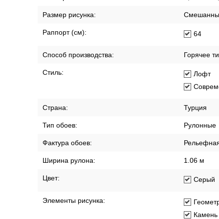
Размер рисунка:
Смешанны
Раппорт (см):
64
Способ производства:
Горячее т
Стиль:
Лофт
Соврем
Страна:
Турция
Тип обоев:
Рулонные
Фактура обоев:
Рельефна
Ширина рулона:
1.06 м
Цвет:
Серый
Элементы рисунка:
Геомет
Камень