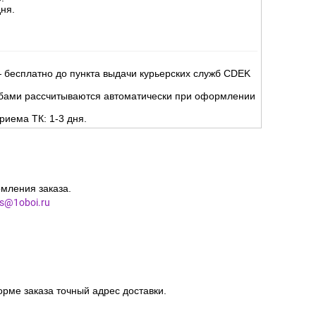
ня.
 бесплатно до пункта выдачи курьерских служб CDEK
жбами рассчитываются автоматически при оформлении
риема ТК: 1-3 дня.
мления заказа.
es@1oboi.ru
орме заказа точный адрес доставки.