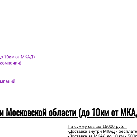
до 10км от МКАД)
 компании)
омпаний
 и Московской области (до 10км от МКА
На сумму свыше 15000 руб. :
-Доставка внутри МКАД - бесплат
-Доставка за МКАД до 10 км - 500р