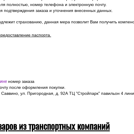
я полностью, номер телефона и электронную почту.
я подтверждения заказа и уточнения внесенных данных.
одлежит страхованию, данная мера позволит Вам получить компен
предоставление паспорта.
ине
номер заказа
почту после оформления покупки.
 Саввино, ул. Пригородная, д. 92А ТЦ "Стройпарк" павильон 4 лини
варов из транспортных компаний