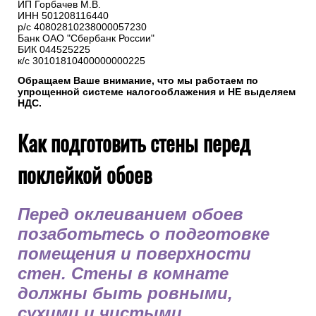
ИП Горбачев М.В.
ИНН 501208116440
р/с 40802810238000057230
Банк ОАО "Сбербанк России"
БИК 044525225
к/с 30101810400000000225
Обращаем Ваше внимание, что мы работаем по
упрощенной системе налогооблажения и НЕ выделяем
НДС.
Как подготовить стены перед
поклейкой обоев
Перед оклеиванием обоев
позаботьтесь о подготовке
помещения и поверхности
стен. Стены в комнате
должны быть ровными,
сухими и чистыми.