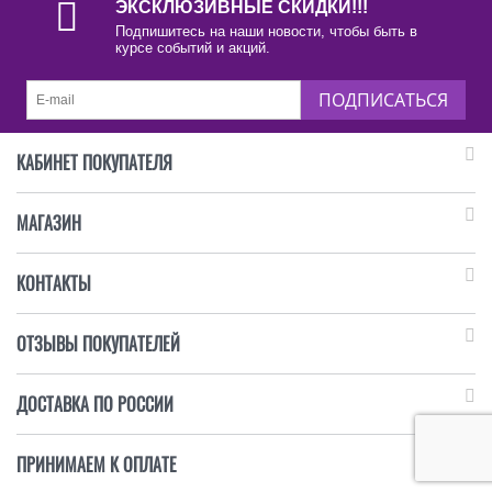
ЭКСКЛЮЗИВНЫЕ СКИДКИ!!!
Подпишитесь на наши новости, чтобы быть в
курсе событий и акций.
ПОДПИСАТЬСЯ
КАБИНЕТ ПОКУПАТЕЛЯ
МАГАЗИН
КОНТАКТЫ
ОТЗЫВЫ ПОКУПАТЕЛЕЙ
ДОСТАВКА ПО РОССИИ
ПРИНИМАЕМ К ОПЛАТЕ