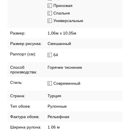
Прихожая
Спальня
Универсальные
Размер:
1,06м х 10,05м
Размер рисунка:
Смешанный
Раппорт (см):
64
Способ
Горячее тиснение
производства:
Стиль:
Современный
Страна:
Турция
Тип обоев:
Рулонные
Фактура обоев:
Рельефная
Ширина рулона:
1.06 м