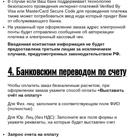
В случае если Ваш банк поддерживает технологию
безопасного проведения интернет-платежей Verified By
Visa или MasterCard Secure Code для проведения платежа
также может потребоваться ввод кода который придет Вам
от обслуживающего банка.
На указанный при оформлении заказа адрес электронной
почты будет отправлено сообщение об авторизации
платежа и электронный кассовый чек.
Введенная контактная информация не будет
предоставлена третьим лицам за исключением
случаев, предусмотренных законодательством РФ.
4. Банковским переводом по счету
Чтобы оплатить заказ безналичным расчетом, при
оформлении заказа укажите способ оплаты
«Выставить
счёт на оплату»
Для Физ. лиц: заполните в соответствующем поле ФИО
(полностью).
Для Юр. Лиц (без НДС): Заполните все поля формы и
укажите реквизиты, на которые будет выставлен счет.
Запрос счета на оплату