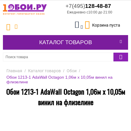
+7(495)
128-48-87
Ежедневно с10:00 до 21:00
Корзина пуста
КАТАЛОГ ТОВАРОВ
Главная
/
Каталог товаров
/
Обои
/
Обои 1213-1 AdaWall Octagon 1,06м х 10,05м винил на
флизелине
Обои 1213-1 AdaWall Octagon 1,06м х 10,05м
винил на флизелине