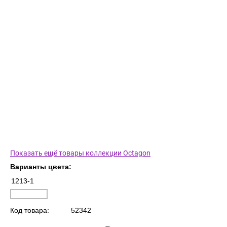
Показать ещё товары коллекции Octagon
Варианты цвета:
1213-1
Код товара:
52342