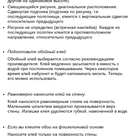
другом на одинаковой высоте).
Смещающийся рисунок, диагональное расположение.
Сдвинутая подгонка (подгонка по рисунку, т.е.
последующее полотнище, клеится с вертикальным сдвигом
относительно предыдущего
Рисунок не определен (встречная наклейка). Каждое из
последующих полотен клеится в противоположном
направлении, относительно предыдущего
Подготовьте обойный клей
Обойный клей выбирается согласно рекомендациям
производителя. Клей медленно засыпается в емкость с
водой при постоянном помешивании. Через некоторое
время клей набухнет и будет напоминать кисель. Теперь
его можно использовать.
Равномерно нанесите клей на стену.
Клей наносится равномерным слоем на поверхность.
Маленьким шпателем аккуратно промазывается верх
стены. Излишки клея удаляются губкой, намоченной в воде.
Если вы клеите обои на флизелиновой основе
Наносите клей только на поверхность стены.