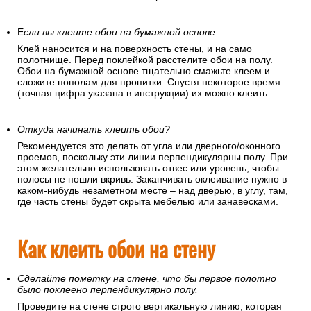
Е
сли вы клеите обои на бумажной основе
Клей наносится и на поверхность стены, и на само
полотнище. Перед поклейкой расстелите обои на полу.
Обои на бумажной основе тщательно смажьте клеем и
сложите пополам для пропитки. Спустя некоторое время
(точная цифра указана в инструкции) их можно клеить.
Откуда начинать клеить обои?
Рекомендуется это делать от угла или дверного/оконного
проемов, поскольку эти линии перпендикулярны полу. При
этом желательно использовать отвес или уровень, чтобы
полосы не пошли вкривь. Заканчивать оклеивание нужно в
каком-нибудь незаметном месте – над дверью, в углу, там,
где часть стены будет скрыта мебелью или занавесками.
Как клеить обои на стену
Сделайте пометку на стене, что бы первое полотно
было поклеено перпендикулярно полу.
Проведите на стене строго вертикальную линию, которая