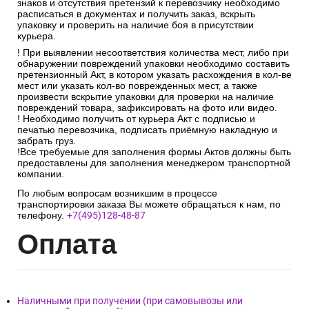
знаков и отсутствия претензий к перевозчику необходимо
расписаться в документах и получить заказ, вскрыть
упаковку и проверить на наличие боя в присутствии
курьера.
! При выявлении несоответствия количества мест, либо при
обнаружении повреждений упаковки необходимо составить
претензионный Акт, в котором указать расхождения в кол-ве
мест или указать кол-во поврежденных мест, а также
произвести вскрытие упаковки для проверки на наличие
повреждений товара, зафиксировать на фото или видео.
! Необходимо получить от курьера Акт с подписью и
печатью перевозчика, подписать приёмную накладную и
забрать груз.
!Все требуемые для заполнения формы Актов должны быть
предоставлены для заполнения менеджером транспортной
компании.
По любым вопросам возникшим в процессе
транспортировки заказа Вы можете обращаться к нам, по
телефону.
+7(495)128-48-87
Опл
ата
Наличными при получении (при самовывозы или