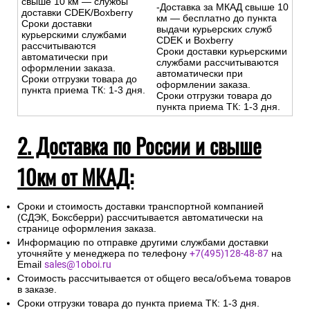
свыше 10 км — службы
-Доставка за МКАД свыше 10
доставки CDEK/Boxberry
км — бесплатно до пункта
Сроки доставки
выдачи курьерских служб
курьерскими службами
CDEK и Boxberry
рассчитываются
Сроки доставки курьерскими
автоматически при
службами рассчитываются
оформлении заказа.
автоматически при
Сроки отгрузки товара до
оформлении заказа.
пункта приема ТК: 1-3 дня.
Сроки отгрузки товара до
пункта приема ТК: 1-3 дня.
2. Доставка по России и свыше
10км от МКАД:
Сроки и стоимость доставки транспортной компанией
(СДЭК, Боксберри) рассчитывается автоматически на
странице оформления заказа.
Информацию по отправке другими службами доставки
уточняйте у менеджера по телефону
+7(495)128-48-87
на
Email
sales@1oboi.ru
Стоимость рассчитывается от общего веса/объема товаров
в заказе.
Сроки отгрузки товара до пункта приема ТК: 1-3 дня.