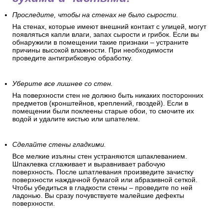
Проследите, чтобы на стенах не было сырости.
На стенах, которые имеют внешний контакт с улицей, могут
появляться капли влаги, запах сырости и грибок. Если вы
обнаружили в помещении такие признаки – устраните
причины высокой влажности. При необходимости
проведите антигрибковую обработку.
Уберите все лишнее со стен.
На поверхности стен не должно быть никаких посторонних
предметов (кронштейнов, креплений, гвоздей). Если в
помещении были поклеены старые обои, то смочите их
водой и удалите кистью или шпателем.
Сделайте стены гладкими.
Все мелкие изъяны стен устраняются шпаклеванием.
Шпаклевка сглаживает и выравнивает рабочую
поверхность. После шпатлевания произведите зачистку
поверхности наждачной бумагой или абразивной сеткой.
Чтобы убедиться в гладкости стены – проведите по ней
ладонью. Вы сразу почувствуете малейшие дефекты
поверхности.