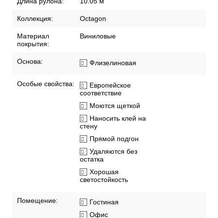
Длина рулона:
10.05 м
Коллекция:
Octagon
Материал
Виниловые
покрытия:
Основа:
Флизелиновая
Особые свойства:
Европейское
соответствие
Моются щеткой
Наносить клей на
стену
Прямой подгон
Удаляются без
остатка
Хорошая
светостойкость
Помещение:
Гостиная
Офис