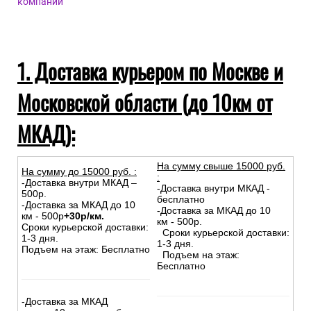
компаний
1. Доставка курьером по Москве и
Московской области (до 10км от
МКАД):
На сумму свыше 15000 руб.
На сумму до
15
000
руб.
:
:
-Доставка внутри МКАД –
-Доставка внутри МКАД -
500р.
бесплатно
-Доставка за МКАД до 10
-Доставка за МКАД до 10
км - 500р
+30р/км.
км - 500р.
Сроки курьерской доставки:
Сроки курьерской доставки:
1-3 дня.
1-3 дня.
Подъем на этаж: Бесплатно
Подъем на этаж:
Бесплатно
-Доставка за МКАД