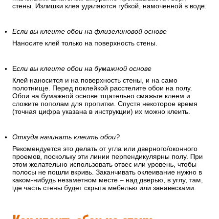
стены. Излишки клея удаляются губкой, намоченной в воде.
Если вы клеите обои на флизелиновой основе
Наносите клей только на поверхность стены.
Е
сли вы клеите обои на бумажной основе
Клей наносится и на поверхность стены, и на само
полотнище. Перед поклейкой расстелите обои на полу.
Обои на бумажной основе тщательно смажьте клеем и
сложите пополам для пропитки. Спустя некоторое время
(точная цифра указана в инструкции) их можно клеить.
Откуда начинать клеить обои?
Рекомендуется это делать от угла или дверного/оконного
проемов, поскольку эти линии перпендикулярны полу. При
этом желательно использовать отвес или уровень, чтобы
полосы не пошли вкривь. Заканчивать оклеивание нужно в
каком-нибудь незаметном месте – над дверью, в углу, там,
где часть стены будет скрыта мебелью или занавесками.