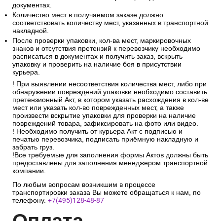
документах.
Количество мест в получаемом заказе должно
соответствовать количеству мест, указанных в транспортной
накладной.
После проверки упаковки, кол-ва мест, маркировочных
знаков и отсутствия претензий к перевозчику необходимо
расписаться в документах и получить заказ, вскрыть
упаковку и проверить на наличие боя в присутствии
курьера.
! При выявлении несоответствия количества мест, либо при
обнаружении повреждений упаковки необходимо составить
претензионный Акт, в котором указать расхождения в кол-ве
мест или указать кол-во поврежденных мест, а также
произвести вскрытие упаковки для проверки на наличие
повреждений товара, зафиксировать на фото или видео.
! Необходимо получить от курьера Акт с подписью и
печатью перевозчика, подписать приёмную накладную и
забрать груз.
!Все требуемые для заполнения формы Актов должны быть
предоставлены для заполнения менеджером транспортной
компании.
По любым вопросам возникшим в процессе
транспортировки заказа Вы можете обращаться к нам, по
телефону.
+7(495)128-48-87