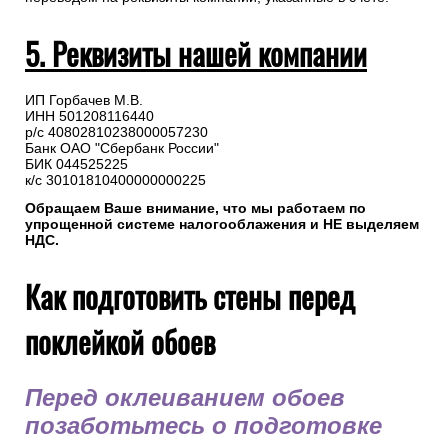
5. Реквизиты нашей компании
ИП Горбачев М.В.
ИНН 501208116440
р/с 40802810238000057230
Банк ОАО "Сбербанк России"
БИК 044525225
к/с 30101810400000000225
Обращаем Ваше внимание, что мы работаем по
упрощенной системе налогооблажения и НЕ выделяем
НДС.
Как подготовить стены перед
поклейкой обоев
Перед оклеиванием обоев
позаботьтесь о подготовке