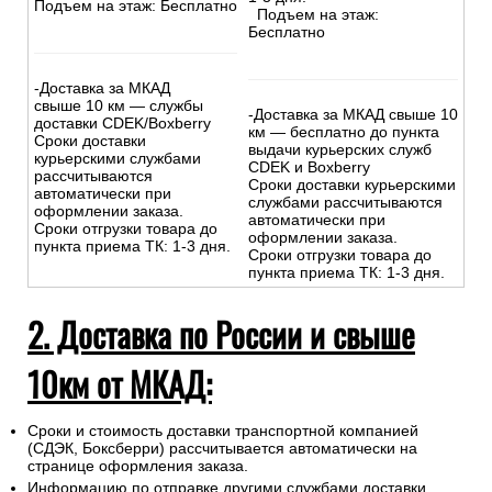
Подъем на этаж: Бесплатно
Подъем на этаж:
Бесплатно
-Доставка за МКАД
свыше 10 км — службы
-Доставка за МКАД свыше 10
доставки CDEK/Boxberry
км — бесплатно до пункта
Сроки доставки
выдачи курьерских служб
курьерскими службами
CDEK и Boxberry
рассчитываются
Сроки доставки курьерскими
автоматически при
службами рассчитываются
оформлении заказа.
автоматически при
Сроки отгрузки товара до
оформлении заказа.
пункта приема ТК: 1-3 дня.
Сроки отгрузки товара до
пункта приема ТК: 1-3 дня.
2. Доставка по России и свыше
10км от МКАД:
Сроки и стоимость доставки транспортной компанией
(СДЭК, Боксберри) рассчитывается автоматически на
странице оформления заказа.
Информацию по отправке другими службами доставки