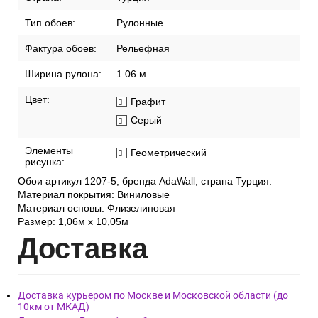
Тип обоев:
Рулонные
Фактура обоев:
Рельефная
Ширина рулона:
1.06 м
Цвет:
Графит
Серый
Элементы
Геометрический
рисунка:
Обои артикул 1207-5, бренда AdaWall, страна Турция.
Материал покрытия: Виниловые
Материал основы: Флизелиновая
Размер: 1,06м х 10,05м
Дост
авка
Доставка курьером по Москве и Московской области (до
10км от МКАД)