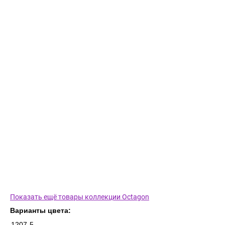
Показать ещё товары коллекции Octagon
Варианты цвета:
1207-5