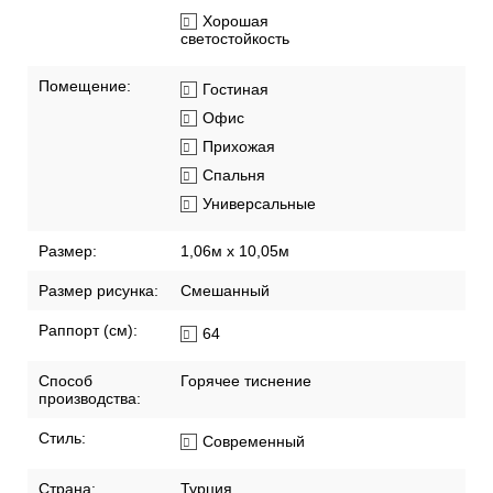
Хорошая
светостойкость
Помещение:
Гостиная
Офис
Прихожая
Спальня
Универсальные
Размер:
1,06м х 10,05м
Размер рисунка:
Смешанный
Раппорт (см):
64
Способ
Горячее тиснение
производства:
Стиль:
Современный
Страна:
Турция