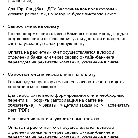
(полностью).
Для Юр. Лиц (без НДС): Заполните все поля формы и
укажите реквизиты, на которые будет выставлен счет.
Запрос счета на оплату
После оформления заказа с Вами свяжется менеджер для
подтверждения и согласования даты доставки и направит
счет на указанную электронную почту.
Оплата на расчетный счет осуществляется в любом
отделении банка или через сервис онлайн-банкинга,
переводом на реквизиты компании, указанные в счете.
Самостоятельно скачать
счет
на оплату
Рекомендуем предварительно согласовать состав и даты
доставки с менеджером.
Для самостоятельного формирования счета необходимо
перейти в “Профиль”(авторизация на сайте не
обязательна) => Заказы => Детали заказа №=> Распечатать
счет (PDF)
В назначении платежа укажите номер заказа.
Оплата на расчетный счет осуществляется в любом
отделении банка или через сервис онлайн-банкинга,
переводом на реквизиты компании, указанные в счете.