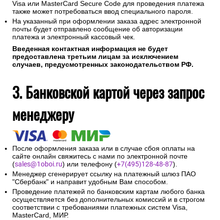
Visa или MasterCard Secure Code для проведения платежа
также может потребоваться ввод специального пароля.
На указанный при оформлении заказа адрес электронной
почты будет отправлено сообщение об авторизации
платежа и электронный кассовый чек.
Введенная контактная информация не будет
предоставлена третьим лицам за исключением
случаев, предусмотренных законодательством РФ.
3. Банковской картой через запрос
менеджеру
После оформления заказа или в случае сбоя оплаты на
сайте онлайн свяжитесь с нами по электронной почте
(
sales@1oboi.ru
) или телефону (
+7(495)128-48-87
).
Менеджер сгенерирует ссылку на платежный шлюз ПАО
"Сбербанк" и направит удобным Вам способом.
Проведение платежей по банковским картам любого банка
осуществляется без дополнительных комиссий и в строгом
соответствии с требованиями платежных систем Visa,
MasterCard, МИР.