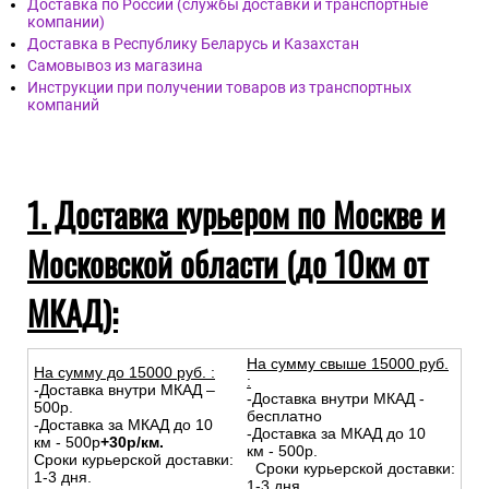
Доставка по России (службы доставки и транспортные
компании)
Доставка в Республику Беларусь и Казахстан
Самовывоз из магазина
Инструкции при получении товаров из транспортных
компаний
1. Доставка курьером по Москве и
Московской области (до 10км от
МКАД):
На сумму свыше 15000 руб.
На сумму до
15
000
руб.
:
:
-Доставка внутри МКАД –
-Доставка внутри МКАД -
500р.
бесплатно
-Доставка за МКАД до 10
-Доставка за МКАД до 10
км - 500р
+30р/км.
км - 500р.
Сроки курьерской доставки:
Сроки курьерской доставки:
1-3 дня.
1-3 дня.