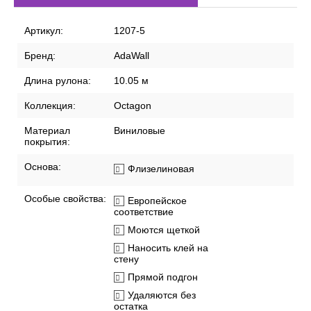
Артикул:
1207-5
Бренд:
AdaWall
Длина рулона:
10.05 м
Коллекция:
Octagon
Материал
Виниловые
покрытия:
Основа:
Флизелиновая
Особые свойства:
Европейское
соответствие
Моются щеткой
Наносить клей на
стену
Прямой подгон
Удаляются без
остатка