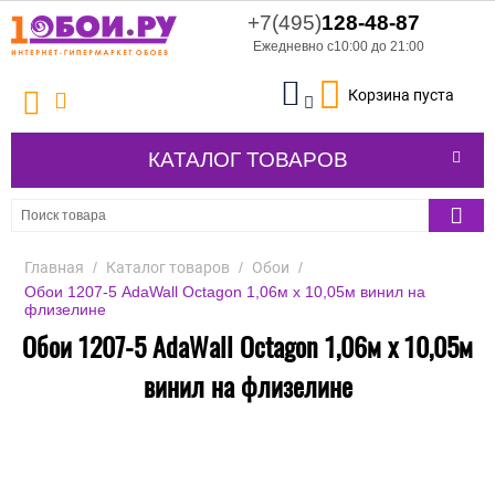
+7(495)
128-48-87
Ежедневно с10:00 до 21:00
Корзина пуста
КАТАЛОГ ТОВАРОВ
Главная
/
Каталог товаров
/
Обои
/
Обои 1207-5 AdaWall Octagon 1,06м х 10,05м винил на
флизелине
Обои 1207-5 AdaWall Octagon 1,06м х 10,05м
винил на флизелине