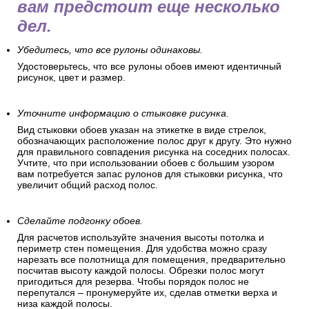
вам предстоит еще несколько
дел.
Убедитесь, что все рулоны одинаковы.
Удостоверьтесь, что все рулоны обоев имеют идентичный
рисунок, цвет и размер.
Уточните информацию о стыковке рисунка.
Вид стыковки обоев указан на этикетке в виде стрелок,
обозначающих расположение полос друг к другу. Это нужно
для правильного совпадения рисунка на соседних полосах.
Учтите, что при использовании обоев с большим узором
вам потребуется запас рулонов для стыковки рисунка, что
увеличит общий расход полос.
Сделайте подгонку обоев.
Для расчетов используйте значения высоты потолка и
периметр стен помещения. Для удобства можно сразу
нарезать все полотнища для помещения, предварительно
посчитав высоту каждой полосы. Обрезки полос могут
пригодиться для резерва. Чтобы порядок полос не
перепутался – пронумеруйте их, сделав отметки верха и
низа каждой полосы.