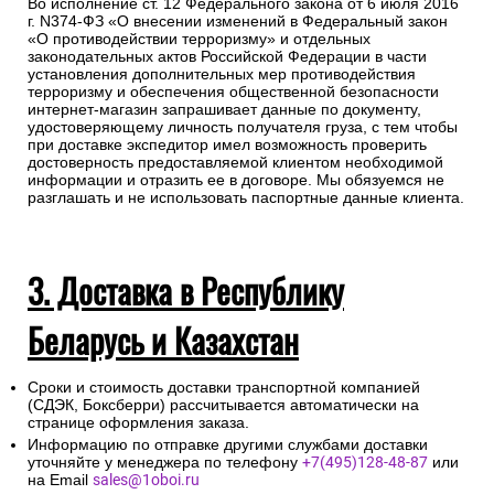
Во исполнение ст. 12 Федерального закона от 6 июля 2016
г. N374-ФЗ «О внесении изменений в Федеральный закон
«О противодействии терроризму» и отдельных
законодательных актов Российской Федерации в части
установления дополнительных мер противодействия
терроризму и обеспечения общественной безопасности
интернет-магазин запрашивает данные по документу,
удостоверяющему личность получателя груза, с тем чтобы
при доставке экспедитор имел возможность проверить
достоверность предоставляемой клиентом необходимой
информации и отразить ее в договоре. Мы обязуемся не
разглашать и не использовать паспортные данные клиента.
3. Доставка в Республику
Беларусь и Казахстан
Сроки и стоимость доставки транспортной компанией
(СДЭК, Боксберри) рассчитывается автоматически на
странице оформления заказа.
Информацию по отправке другими службами доставки
уточняйте у менеджера по телефону
+7(495)128-48-87
или
на Email
sales@1oboi.ru