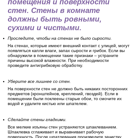
помещения и поверхности
стен. Стены в комнате
должны быть ровными,
сухими и чистыми.
Проследите, чтобы на стенах не было сырости.
На стенах, которые имеют внешний контакт с улицей, могут
появляться капли влаги, запах сырости и грибок. Если вы
обнаружили в помещении такие признаки – устраните
причины высокой влажности. При необходимости
проведите антигрибковую обработку.
Уберите все лишнее со стен.
На поверхности стен не должно быть никаких посторонних
предметов (кронштейнов, креплений, гвоздей). Если в
помещении были поклеены старые обои, то смочите их
водой и удалите кистью или шпателем.
Сделайте стены гладкими.
Все мелкие изъяны стен устраняются шпаклеванием.
Шпаклевка сглаживает и выравнивает рабочую
поверхность. После шпатлевания произведите зачистку