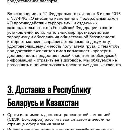
предоставление паспорта.
Во исполнение ст. 12 Федерального закона от 6 июля 2016
г. N374-ФЗ «О внесении изменений в Федеральный закон
«О противодействии терроризму» и отдельных
законодательных актов Российской Федерации в части
установления дополнительных мер противодействия
терроризму и обеспечения общественной безопасности
интернет-магазин запрашивает данные по документу,
удостоверяющему личность получателя груза, с тем чтобы
при доставке экспедитор имел возможность проверить
достоверность предоставляемой клиентом необходимой
информации и отразить ее в договоре. Мы обязуемся не
разглашать и не использовать паспортные данные клиента.
3. Доставка в Республику
Беларусь и Казахстан
Сроки и стоимость доставки транспортной компанией
(СДЭК, Боксберри) рассчитывается автоматически на
странице оформления заказа.
Информацию по отправке другими службами доставки