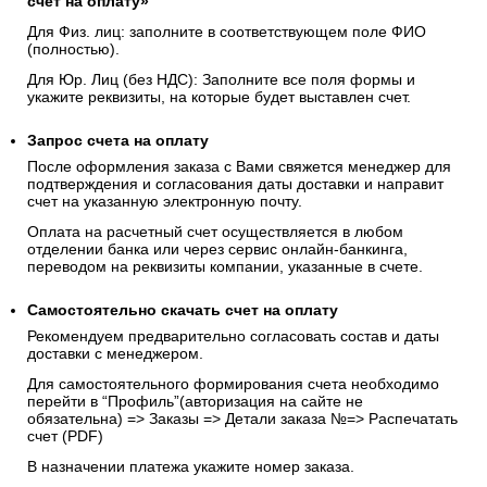
счёт на оплату»
Для Физ. лиц: заполните в соответствующем поле ФИО
(полностью).
Для Юр. Лиц (без НДС): Заполните все поля формы и
укажите реквизиты, на которые будет выставлен счет.
Запрос счета на оплату
После оформления заказа с Вами свяжется менеджер для
подтверждения и согласования даты доставки и направит
счет на указанную электронную почту.
Оплата на расчетный счет осуществляется в любом
отделении банка или через сервис онлайн-банкинга,
переводом на реквизиты компании, указанные в счете.
Самостоятельно скачать
счет
на оплату
Рекомендуем предварительно согласовать состав и даты
доставки с менеджером.
Для самостоятельного формирования счета необходимо
перейти в “Профиль”(авторизация на сайте не
обязательна) => Заказы => Детали заказа №=> Распечатать
счет (PDF)
В назначении платежа укажите номер заказа.