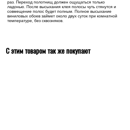
раз. Переход полотнищ должен ощущаться только
ладонью. После высыхания клея полосы чуть стянутся и
совмещение полос будет полным. Полное высыхание
виниловых обоев займет около двух суток при комнатной
температуре, без сквозняков.
С этим товаром так же покупают