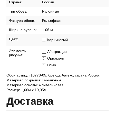
Страна:
Россия
Тип обоев:
Рулонные
Фактура обоев:
Рельефная
Ширина рулона:
1.06 м
Цвет:
Коричневый
Элементы
Абстракция
рисунка:
Орнамент
Ромб
Обои артикул 10778-05, бренда Артекс, страна Россия.
Материал покрытия: Виниловые
Материал основы: Флизелиновая
Размер: 1,06м х 10,05м
Дост
авка