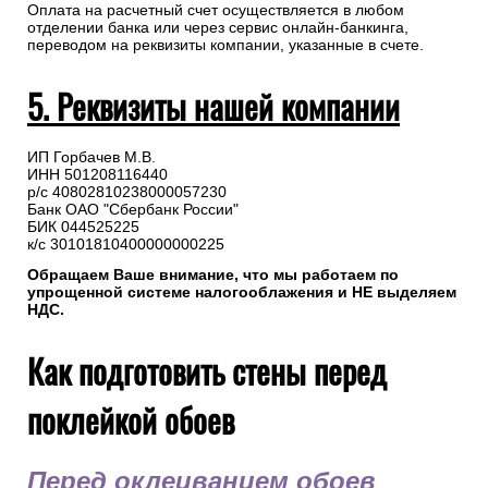
Оплата на расчетный счет осуществляется в любом
отделении банка или через сервис онлайн-банкинга,
переводом на реквизиты компании, указанные в счете.
5. Реквизиты нашей компании
ИП Горбачев М.В.
ИНН 501208116440
р/с 40802810238000057230
Банк ОАО "Сбербанк России"
БИК 044525225
к/с 30101810400000000225
Обращаем Ваше внимание, что мы работаем по
упрощенной системе налогооблажения и НЕ выделяем
НДС.
Как подготовить стены перед
поклейкой обоев
Перед оклеиванием обоев