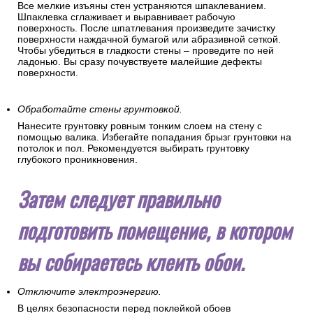
Все мелкие изъяны стен устраняются шпаклеванием.
Шпаклевка сглаживает и выравнивает рабочую
поверхность. После шпатлевания произведите зачистку
поверхности наждачной бумагой или абразивной сеткой.
Чтобы убедиться в гладкости стены – проведите по ней
ладонью. Вы сразу почувствуете малейшие дефекты
поверхности.
Обработайте стены грунтовкой.
Нанесите грунтовку ровным тонким слоем на стену с
помощью валика. Избегайте попадания брызг грунтовки на
потолок и пол. Рекомендуется выбирать грунтовку
глубокого проникновения.
Затем следует правильно
подготовить помещение, в котором
вы собираетесь клеить обои.
Отключите электроэнергию.
В целях безопасности перед поклейкой обоев