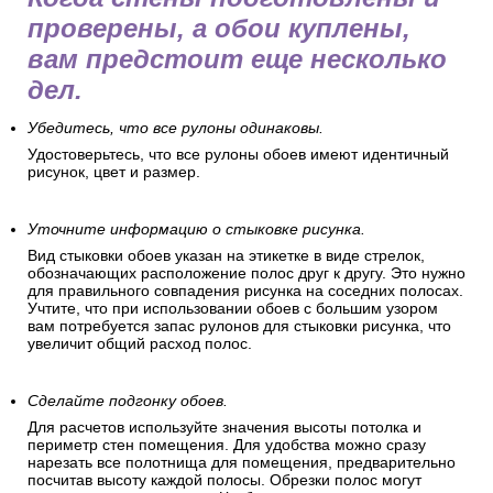
проверены, а обои куплены,
вам предстоит еще несколько
дел.
Убедитесь, что все рулоны одинаковы.
Удостоверьтесь, что все рулоны обоев имеют идентичный
рисунок, цвет и размер.
Уточните информацию о стыковке рисунка.
Вид стыковки обоев указан на этикетке в виде стрелок,
обозначающих расположение полос друг к другу. Это нужно
для правильного совпадения рисунка на соседних полосах.
Учтите, что при использовании обоев с большим узором
вам потребуется запас рулонов для стыковки рисунка, что
увеличит общий расход полос.
Сделайте подгонку обоев.
Для расчетов используйте значения высоты потолка и
периметр стен помещения. Для удобства можно сразу
нарезать все полотнища для помещения, предварительно
посчитав высоту каждой полосы. Обрезки полос могут