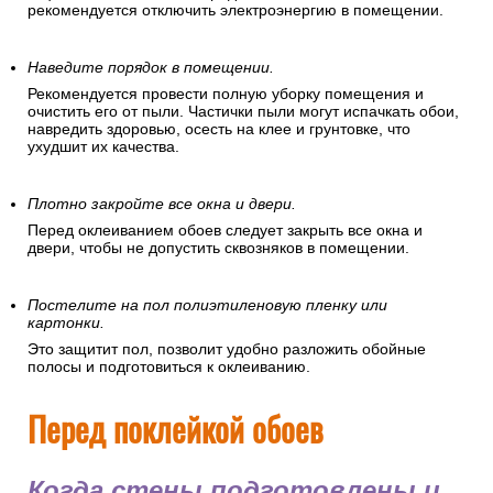
рекомендуется отключить электроэнергию в помещении.
Наведите порядок в помещении.
Рекомендуется провести полную уборку помещения и
очистить его от пыли. Частички пыли могут испачкать обои,
навредить здоровью, осесть на клее и грунтовке, что
ухудшит их качества.
Плотно закройте все окна и двери.
Перед оклеиванием обоев следует закрыть все окна и
двери, чтобы не допустить сквозняков в помещении.
Постелите на пол полиэтиленовую пленку или
картонки.
Это защитит пол, позволит удобно разложить обойные
полосы и подготовиться к оклеиванию.
Перед поклейкой обоев
Когда стены подготовлены и