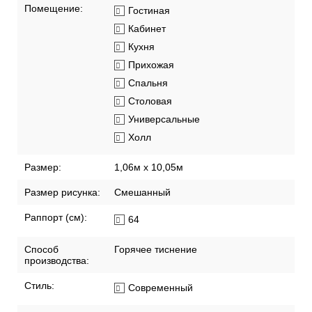
Помещение:
Гостиная
Кабинет
Кухня
Прихожая
Спальня
Столовая
Универсальные
Холл
Размер:
1,06м х 10,05м
Размер рисунка:
Смешанный
Раппорт (см):
64
Способ
Горячее тиснение
производства:
Стиль:
Современный