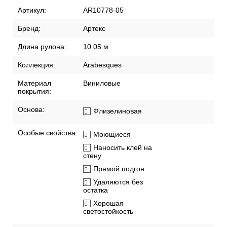
Артикул:
AR10778-05
Бренд:
Артекс
Длина рулона:
10.05 м
Коллекция:
Arabesques
Материал
Виниловые
покрытия:
Основа:
Флизелиновая
Особые свойства:
Моющиеся
Наносить клей на
стену
Прямой подгон
Удаляются без
остатка
Хорошая
светостойкость