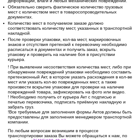
деформации, влаги и любых механических повреждений.
Обязательно сверить фактическое количество грузовых
мест с количеством мест в товаросопроводительных
документах.
Количество мест в получаемом заказе должно
соответствовать количеству мест, указанных в транспортной
накладной.
После проверки упаковки, кол-ва мест, маркировочных
знаков и отсутствия претензий к перевозчику необходимо
расписаться в документах и получить заказ, вскрыть
упаковку и проверить на наличие боя в присутствии
курьера.
! При выявлении несоответствия количества мест, либо при
обнаружении повреждений упаковки необходимо составить
претензионный Акт, в котором указать расхождения в кол-ве
мест или указать кол-во поврежденных мест, а также
произвести вскрытие упаковки для проверки на наличие
повреждений товара, зафиксировать на фото или видео.
! Необходимо получить от курьера Акт с подписью и
печатью перевозчика, подписать приёмную накладную и
забрать груз.
!Все требуемые для заполнения формы Актов должны быть
предоставлены для заполнения менеджером транспортной
компании.
По любым вопросам возникшим в процессе
транспортировки заказа Вы можете обращаться к нам, по