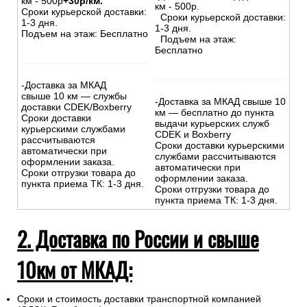
км - 500р
+30р/км.
км - 500р.
Сроки курьерской доставки:
Сроки курьерской доставки:
1-3 дня.
1-3 дня.
Подъем на этаж: Бесплатно
Подъем на этаж:
Бесплатно
-Доставка за МКАД
свыше 10 км — службы
-Доставка за МКАД свыше 10
доставки CDEK/Boxberry
км — бесплатно до пункта
Сроки доставки
выдачи курьерских служб
курьерскими службами
CDEK и Boxberry
рассчитываются
Сроки доставки курьерскими
автоматически при
службами рассчитываются
оформлении заказа.
автоматически при
Сроки отгрузки товара до
оформлении заказа.
пункта приема ТК: 1-3 дня.
Сроки отгрузки товара до
пункта приема ТК: 1-3 дня.
2. Доставка по России и свыше
10км от МКАД:
Сроки и стоимость доставки транспортной компанией