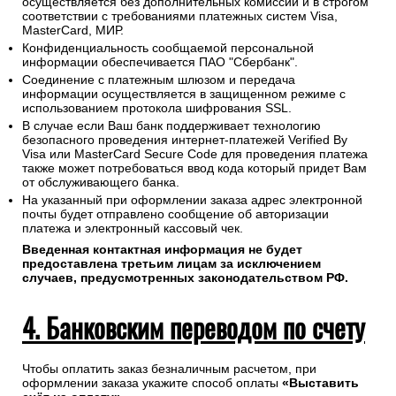
осуществляется без дополнительных комиссий и в строгом
соответствии с требованиями платежных систем Visa,
MasterCard, МИР.
Конфиденциальность сообщаемой персональной
информации обеспечивается ПАО "Сбербанк".
Соединение с платежным шлюзом и передача
информации осуществляется в защищенном режиме с
использованием протокола шифрования SSL.
В случае если Ваш банк поддерживает технологию
безопасного проведения интернет-платежей Verified By
Visa или MasterCard Secure Code для проведения платежа
также может потребоваться ввод кода который придет Вам
от обслуживающего банка.
На указанный при оформлении заказа адрес электронной
почты будет отправлено сообщение об авторизации
платежа и электронный кассовый чек.
Введенная контактная информация не будет
предоставлена третьим лицам за исключением
случаев, предусмотренных законодательством РФ.
4. Банковским переводом по счету
Чтобы оплатить заказ безналичным расчетом, при
оформлении заказа укажите способ оплаты
«Выставить