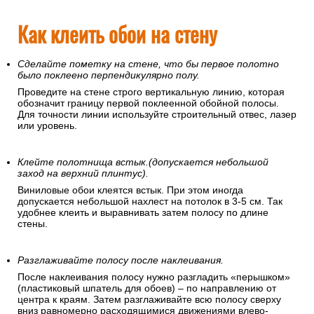
Как клеить обои на стену
Сделайте пометку на стене, что бы первое полотно
было поклеено перпендикулярно полу.
Проведите на стене строго вертикальную линию, которая
обозначит границу первой поклеенной обойной полосы.
Для точности линии используйте строительный отвес, лазер
или уровень.
Клейте полотнища встык.(допускается небольшой
заход на верхний плинтус).
Виниловые обои клеятся встык. При этом иногда
допускается небольшой нахлест на потолок в 3-5 см. Так
удобнее клеить и выравнивать затем полосу по длине
стены.
Разглаживайте полосу после наклеивания.
После наклеивания полосу нужно разгладить «перышком»
(пластиковый шпатель для обоев) – по направлению от
центра к краям. Затем разглаживайте всю полосу сверху
вниз равномерно расходящимися движениями влево-