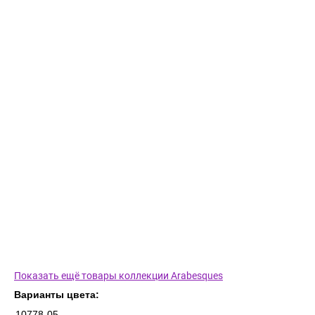
Показать ещё товары коллекции Arabesques
Варианты цвета:
10778-05