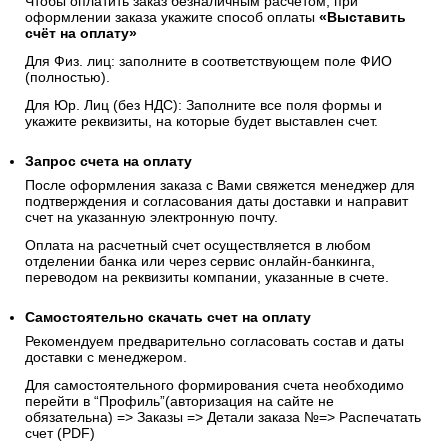
Чтобы оплатить заказ безналичным расчетом, при
оформлении заказа укажите способ оплаты
«Выставить
счёт на оплату»
Для Физ. лиц: заполните в соответствующем поле ФИО
(полностью).
Для Юр. Лиц (без НДС): Заполните все поля формы и
укажите реквизиты, на которые будет выставлен счет.
Запрос счета на оплату
После оформления заказа с Вами свяжется менеджер для
подтверждения и согласования даты доставки и направит
счет на указанную электронную почту.
Оплата на расчетный счет осуществляется в любом
отделении банка или через сервис онлайн-банкинга,
переводом на реквизиты компании, указанные в счете.
Самостоятельно скачать
счет
на оплату
Рекомендуем предварительно согласовать состав и даты
доставки с менеджером.
Для самостоятельного формирования счета необходимо
перейти в “Профиль”(авторизация на сайте не
обязательна) => Заказы => Детали заказа №=> Распечатать
счет (PDF)