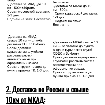
500р.
бесплатно
-Доставка за МКАД до 10
-Доставка за МКАД до 10
км - 500р
+30р/км.
км - 500р.
Сроки курьерской доставки:
Сроки курьерской доставки:
1-3 дня.
1-3 дня.
Подъем на этаж: Бесплатно
Подъем на этаж:
Бесплатно
-Доставка за МКАД
свыше 10 км — службы
-Доставка за МКАД свыше 10
доставки CDEK/Boxberry
км — бесплатно до пункта
Сроки доставки
выдачи курьерских служб
курьерскими службами
CDEK и Boxberry
рассчитываются
Сроки доставки курьерскими
автоматически при
службами рассчитываются
оформлении заказа.
автоматически при
Сроки отгрузки товара до
оформлении заказа.
пункта приема ТК: 1-3 дня.
Сроки отгрузки товара до
пункта приема ТК: 1-3 дня.
2. Доставка по России и свыше
10км от МКАД: