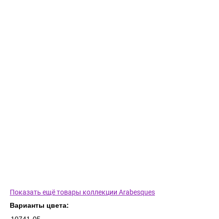
Показать ещё товары коллекции Arabesques
Варианты цвета: