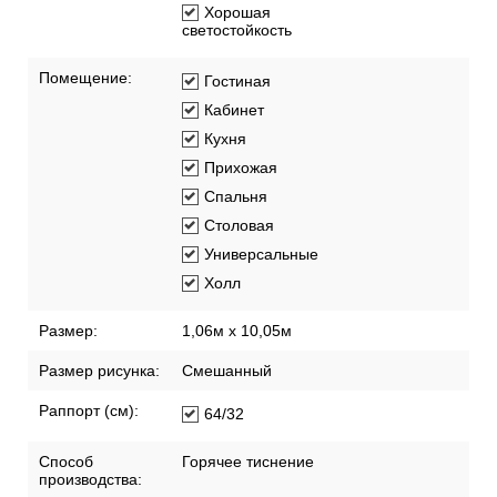
Хорошая
светостойкость
Помещение:
Гостиная
Кабинет
Кухня
Прихожая
Спальня
Столовая
Универсальные
Холл
Размер:
1,06м х 10,05м
Размер рисунка:
Смешанный
Раппорт (см):
64/32
Способ
Горячее тиснение
производства: