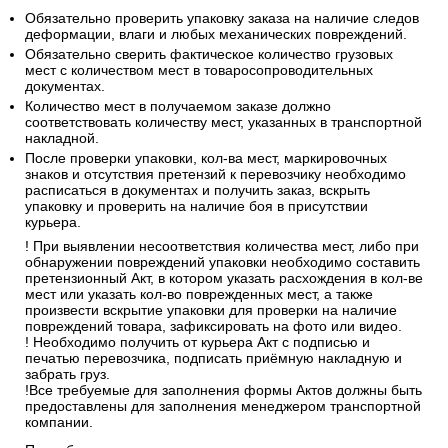
Обязательно проверить упаковку заказа на наличие следов
деформации, влаги и любых механических повреждений.
Обязательно сверить фактическое количество грузовых
мест с количеством мест в товаросопроводительных
документах.
Количество мест в получаемом заказе должно
соответствовать количеству мест, указанных в транспортной
накладной.
После проверки упаковки, кол-ва мест, маркировочных
знаков и отсутствия претензий к перевозчику необходимо
расписаться в документах и получить заказ, вскрыть
упаковку и проверить на наличие боя в присутствии
курьера.
! При выявлении несоответствия количества мест, либо при
обнаружении повреждений упаковки необходимо составить
претензионный Акт, в котором указать расхождения в кол-ве
мест или указать кол-во поврежденных мест, а также
произвести вскрытие упаковки для проверки на наличие
повреждений товара, зафиксировать на фото или видео.
! Необходимо получить от курьера Акт с подписью и
печатью перевозчика, подписать приёмную накладную и
забрать груз.
!Все требуемые для заполнения формы Актов должны быть
предоставлены для заполнения менеджером транспортной
компании.