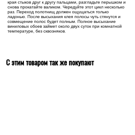
края стыков друг к другу пальцами, разгладьте перышком и
снова прокатайте валиком. Чередуйте этот цикл несколько
раз. Переход полотнищ должен ощущаться только
ладонью. После высыхания клея полосы чуть стянутся и
совмещение полос будет полным. Полное высыхание
виниловых обоев займет около двух суток при комнатной
температуре, без сквозняков.
С этим товаром так же покупают