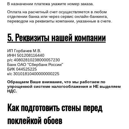
В назначении платежа укажите номер заказа.
Оплата на расчетный счет осуществляется в любом
отделении банка или через сервис онлайн-банкинга,
переводом на реквизиты компании, указанные в счете.
5. Реквизиты нашей компании
ИП Горбачев М.В.
ИНН 501208116440
р/с 40802810238000057230
Банк ОАО "Сбербанк России"
БИК 044525225
к/с 30101810400000000225
Обращаем Ваше внимание, что мы работаем по
упрощенной системе налогооблажения и НЕ выделяем
НДС.
Как подготовить стены перед
поклейкой обоев