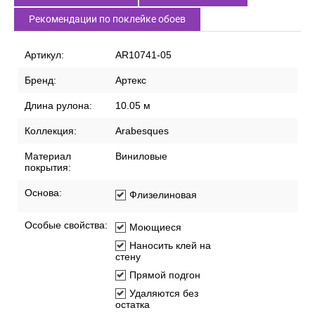
Рекомендации по поклейке обоев
Артикул:
AR10741-05
Бренд:
Артекс
Длина рулона:
10.05 м
Коллекция:
Arabesques
Материал
Виниловые
покрытия:
Основа:
Флизелиновая
Особые свойства:
Моющиеся
Наносить клей на
стену
Прямой подгон
Удаляются без
остатка