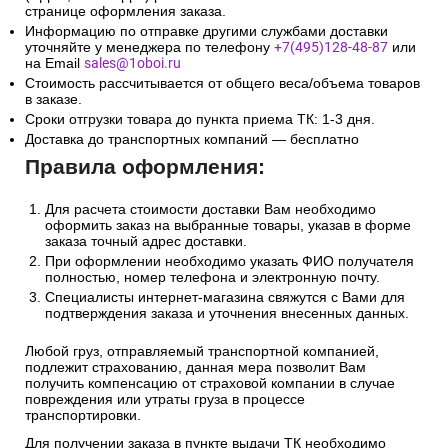
странице оформления заказа.
Информацию по отправке другими службами доставки
уточняйте у менеджера по телефону
+7(495)128-48-87
или
на Email
sales@1oboi.ru
Стоимость рассчитывается от общего веса/объема товаров
в заказе.
Сроки отгрузки товара до пункта приема ТК: 1-3 дня.
Доставка до транспортных компаний — бесплатно
Правила оформления:
Для расчета стоимости доставки Вам необходимо
оформить заказ на выбранные товары, указав в форме
заказа точный адрес доставки.
При оформлении необходимо указать ФИО получателя
полностью, номер телефона и электронную почту.
Специалисты интернет-магазина свяжутся с Вами для
подтверждения заказа и уточнения внесенных данных.
Любой груз, отправляемый транспортной компанией,
подлежит страхованию, данная мера позволит Вам
получить компенсацию от страховой компании в случае
повреждения или утраты груза в процессе
транспортировки.
Для получении заказа в пункте выдачи ТК необходимо