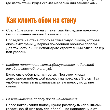
где часть стены будет скрыта мебелью или занавесками.
Как клеить обои на стену
Сделайте пометку на стене, что бы первое полотно
было поклеено перпендикулярно полу.
Проведите на стене строго вертикальную линию, которая
обозначит границу первой поклеенной обойной полосы.
Для точности линии используйте строительный отвес, лазер
или уровень.
Клейте полотнища встык.(допускается небольшой
заход на верхний плинтус).
Виниловые обои клеятся встык. При этом иногда
допускается небольшой нахлест на потолок в 3-5 см. Так
удобнее клеить и выравнивать затем полосу по длине
стены.
Разглаживайте полосу после наклеивания.
После наклеивания полосу нужно разгладить «перышком»
(пластиковый шпатель для обоев) – по направлению от