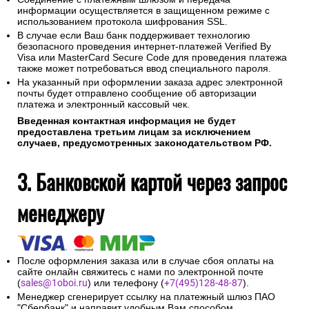
информации осуществляется в защищенном режиме с
использованием протокола шифрования SSL.
В случае если Ваш банк поддерживает технологию
безопасного проведения интернет-платежей Verified By
Visa или MasterCard Secure Code для проведения платежа
также может потребоваться ввод специального пароля.
На указанный при оформлении заказа адрес электронной
почты будет отправлено сообщение об авторизации
платежа и электронный кассовый чек.
Введенная контактная информация не будет
предоставлена третьим лицам за исключением
случаев, предусмотренных законодательством РФ.
3. Банковской картой через запрос
менеджеру
После оформления заказа или в случае сбоя оплаты на
сайте онлайн свяжитесь с нами по электронной почте
(
sales@1oboi.ru
) или телефону (
+7(495)128-48-87
).
Менеджер сгенерирует ссылку на платежный шлюз ПАО
"Сбербанк" и направит удобным Вам способом.