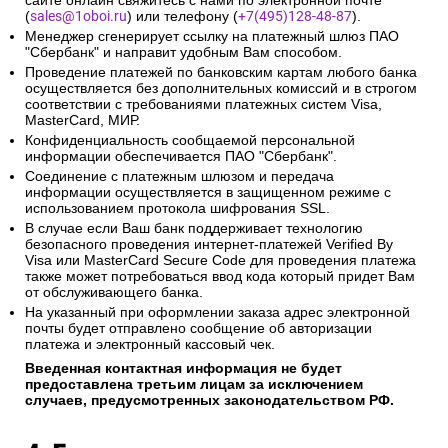
сайте онлайн свяжитесь с нами по электронной почте
(
sales@1oboi.ru
) или телефону (
+7(495)128-48-87
).
Менеджер сгенерирует ссылку на платежный шлюз ПАО
"Сбербанк" и направит удобным Вам способом.
Проведение платежей по банковским картам любого банка
осуществляется без дополнительных комиссий и в строгом
соответствии с требованиями платежных систем Visa,
MasterCard, МИР.
Конфиденциальность сообщаемой персональной
информации обеспечивается ПАО "Сбербанк".
Соединение с платежным шлюзом и передача
информации осуществляется в защищенном режиме с
использованием протокола шифрования SSL.
В случае если Ваш банк поддерживает технологию
безопасного проведения интернет-платежей Verified By
Visa или MasterCard Secure Code для проведения платежа
также может потребоваться ввод кода который придет Вам
от обслуживающего банка.
На указанный при оформлении заказа адрес электронной
почты будет отправлено сообщение об авторизации
платежа и электронный кассовый чек.
Введенная контактная информация не будет
предоставлена третьим лицам за исключением
случаев, предусмотренных законодательством РФ.