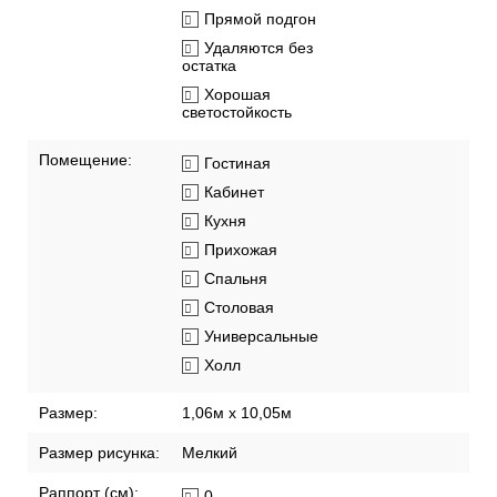
Прямой подгон
Удаляются без
остатка
Хорошая
светостойкость
Помещение:
Гостиная
Кабинет
Кухня
Прихожая
Спальня
Столовая
Универсальные
Холл
Размер:
1,06м х 10,05м
Размер рисунка:
Мелкий
Раппорт (см):
0