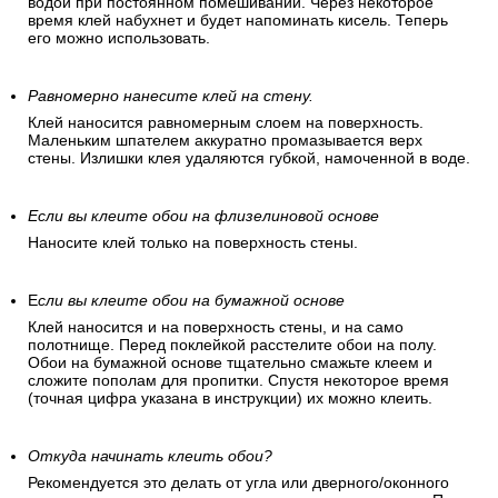
водой при постоянном помешивании. Через некоторое
время клей набухнет и будет напоминать кисель. Теперь
его можно использовать.
Равномерно нанесите клей на стену.
Клей наносится равномерным слоем на поверхность.
Маленьким шпателем аккуратно промазывается верх
стены. Излишки клея удаляются губкой, намоченной в воде.
Если вы клеите обои на флизелиновой основе
Наносите клей только на поверхность стены.
Е
сли вы клеите обои на бумажной основе
Клей наносится и на поверхность стены, и на само
полотнище. Перед поклейкой расстелите обои на полу.
Обои на бумажной основе тщательно смажьте клеем и
сложите пополам для пропитки. Спустя некоторое время
(точная цифра указана в инструкции) их можно клеить.
Откуда начинать клеить обои?
Рекомендуется это делать от угла или дверного/оконного