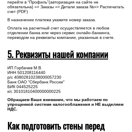
перейти в “Профиль”(авторизация на сайте не
обязательна) => Заказы => Детали заказа №=> Распечатать
счет (PDF)
В назначении платежа укажите номер заказа.
Оплата на расчетный счет осуществляется в любом
отделении банка или через сервис онлайн-банкинга,
переводом на реквизиты компании, указанные в счете.
5. Реквизиты нашей компании
ИП Горбачев М.В.
ИНН 501208116440
р/с 40802810238000057230
Банк ОАО "Сбербанк России"
БИК 044525225
к/с 30101810400000000225
Обращаем Ваше внимание, что мы работаем по
упрощенной системе налогооблажения и НЕ выделяем
НДС.
Как подготовить стены перед