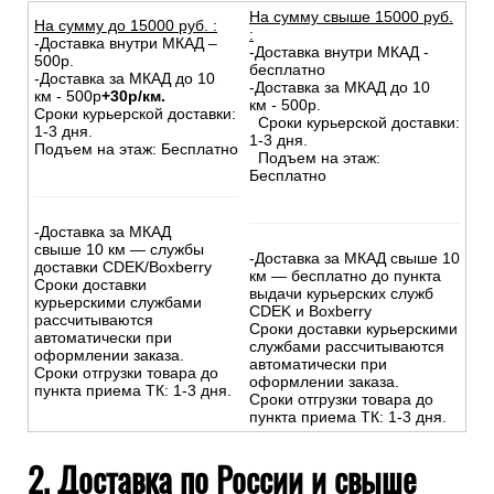
На сумму свыше 15000 руб.
На сумму до
15
000
руб.
:
:
-Доставка внутри МКАД –
-Доставка внутри МКАД -
500р.
бесплатно
-Доставка за МКАД до 10
-Доставка за МКАД до 10
км - 500р
+30р/км.
км - 500р.
Сроки курьерской доставки:
Сроки курьерской доставки:
1-3 дня.
1-3 дня.
Подъем на этаж: Бесплатно
Подъем на этаж:
Бесплатно
-Доставка за МКАД
свыше 10 км — службы
-Доставка за МКАД свыше 10
доставки CDEK/Boxberry
км — бесплатно до пункта
Сроки доставки
выдачи курьерских служб
курьерскими службами
CDEK и Boxberry
рассчитываются
Сроки доставки курьерскими
автоматически при
службами рассчитываются
оформлении заказа.
автоматически при
Сроки отгрузки товара до
оформлении заказа.
пункта приема ТК: 1-3 дня.
Сроки отгрузки товара до
пункта приема ТК: 1-3 дня.
2. Доставка по России и свыше