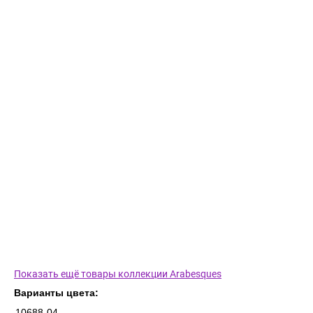
Показать ещё товары коллекции Arabesques
Варианты цвета:
10688-04