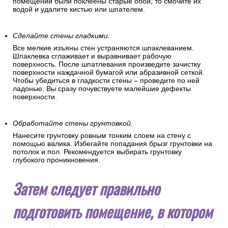
помещении были поклеены старые обои, то смочите их
водой и удалите кистью или шпателем.
Сделайте стены гладкими.
Все мелкие изъяны стен устраняются шпаклеванием.
Шпаклевка сглаживает и выравнивает рабочую
поверхность. После шпатлевания произведите зачистку
поверхности наждачной бумагой или абразивной сеткой.
Чтобы убедиться в гладкости стены – проведите по ней
ладонью. Вы сразу почувствуете малейшие дефекты
поверхности.
Обработайте стены грунтовкой.
Нанесите грунтовку ровным тонким слоем на стену с
помощью валика. Избегайте попадания брызг грунтовки на
потолок и пол. Рекомендуется выбирать грунтовку
глубокого проникновения.
Затем следует правильно
подготовить помещение, в котором