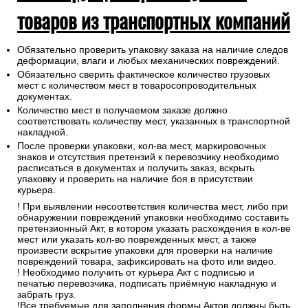
товаров из транспортных компаний
Обязательно проверить упаковку заказа на наличие следов
деформации, влаги и любых механических повреждений.
Обязательно сверить фактическое количество грузовых
мест с количеством мест в товаросопроводительных
документах.
Количество мест в получаемом заказе должно
соответствовать количеству мест, указанных в транспортной
накладной.
После проверки упаковки, кол-ва мест, маркировочных
знаков и отсутствия претензий к перевозчику необходимо
расписаться в документах и получить заказ, вскрыть
упаковку и проверить на наличие боя в присутствии
курьера.
! При выявлении несоответствия количества мест, либо при
обнаружении повреждений упаковки необходимо составить
претензионный Акт, в котором указать расхождения в кол-ве
мест или указать кол-во поврежденных мест, а также
произвести вскрытие упаковки для проверки на наличие
повреждений товара, зафиксировать на фото или видео.
! Необходимо получить от курьера Акт с подписью и
печатью перевозчика, подписать приёмную накладную и
забрать груз.
!Все требуемые для заполнения формы Актов должны быть