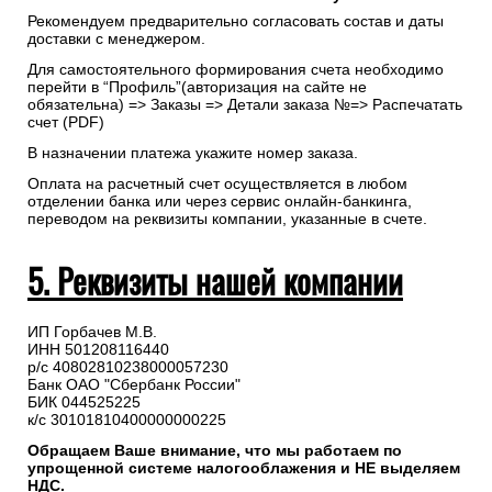
Рекомендуем предварительно согласовать состав и даты
доставки с менеджером.
Для самостоятельного формирования счета необходимо
перейти в “Профиль”(авторизация на сайте не
обязательна) => Заказы => Детали заказа №=> Распечатать
счет (PDF)
В назначении платежа укажите номер заказа.
Оплата на расчетный счет осуществляется в любом
отделении банка или через сервис онлайн-банкинга,
переводом на реквизиты компании, указанные в счете.
5. Реквизиты нашей компании
ИП Горбачев М.В.
ИНН 501208116440
р/с 40802810238000057230
Банк ОАО "Сбербанк России"
БИК 044525225
к/с 30101810400000000225
Обращаем Ваше внимание, что мы работаем по
упрощенной системе налогооблажения и НЕ выделяем
НДС.