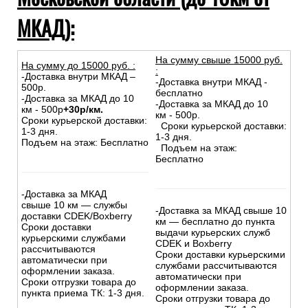
МКАД):
На сумму свыше 15000 руб.
На сумму до
15
000
руб.
:
:
-Доставка внутри МКАД –
-Доставка внутри МКАД -
500р.
бесплатно
-Доставка за МКАД до 10
-Доставка за МКАД до 10
км - 500р
+30р/км.
км - 500р.
Сроки курьерской доставки:
Сроки курьерской доставки:
1-3 дня.
1-3 дня.
Подъем на этаж: Бесплатно
Подъем на этаж:
Бесплатно
-Доставка за МКАД
свыше 10 км — службы
-Доставка за МКАД свыше 10
доставки CDEK/Boxberry
км — бесплатно до пункта
Сроки доставки
выдачи курьерских служб
курьерскими службами
CDEK и Boxberry
рассчитываются
Сроки доставки курьерскими
автоматически при
службами рассчитываются
оформлении заказа.
автоматически при
Сроки отгрузки товара до
оформлении заказа.
пункта приема ТК: 1-3 дня.
Сроки отгрузки товара до