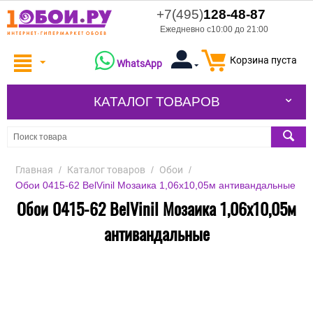
+7(495)
128-48-87
Ежедневно с10:00 до 21:00
Корзина пуста
WhatsApp
КАТАЛОГ ТОВАРОВ
Главная
/
Каталог товаров
/
Обои
/
Обои 0415-62 BelVinil Мозаика 1,06х10,05м антивандальные
Обои 0415-62 BelVinil Мозаика 1,06х10,05м
антивандальные