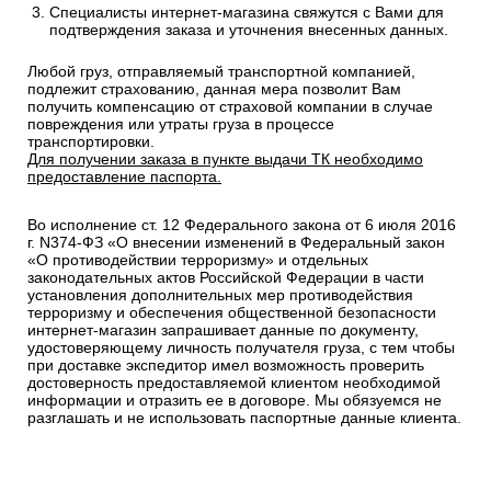
Специалисты интернет-магазина свяжутся с Вами для
подтверждения заказа и уточнения внесенных данных.
Любой груз, отправляемый транспортной компанией,
подлежит страхованию, данная мера позволит Вам
получить компенсацию от страховой компании в случае
повреждения или утраты груза в процессе
транспортировки.
Для получении заказа в пункте выдачи ТК необходимо
предоставление паспорта.
Во исполнение ст. 12 Федерального закона от 6 июля 2016
г. N374-ФЗ «О внесении изменений в Федеральный закон
«О противодействии терроризму» и отдельных
законодательных актов Российской Федерации в части
установления дополнительных мер противодействия
терроризму и обеспечения общественной безопасности
интернет-магазин запрашивает данные по документу,
удостоверяющему личность получателя груза, с тем чтобы
при доставке экспедитор имел возможность проверить
достоверность предоставляемой клиентом необходимой
информации и отразить ее в договоре. Мы обязуемся не
разглашать и не использовать паспортные данные клиента.