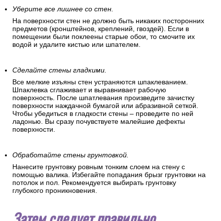
Уберите все лишнее со стен.
На поверхности стен не должно быть никаких посторонних
предметов (кронштейнов, креплений, гвоздей). Если в
помещении были поклеены старые обои, то смочите их
водой и удалите кистью или шпателем.
Сделайте стены гладкими.
Все мелкие изъяны стен устраняются шпаклеванием.
Шпаклевка сглаживает и выравнивает рабочую
поверхность. После шпатлевания произведите зачистку
поверхности наждачной бумагой или абразивной сеткой.
Чтобы убедиться в гладкости стены – проведите по ней
ладонью. Вы сразу почувствуете малейшие дефекты
поверхности.
Обработайте стены грунтовкой.
Нанесите грунтовку ровным тонким слоем на стену с
помощью валика. Избегайте попадания брызг грунтовки на
потолок и пол. Рекомендуется выбирать грунтовку
глубокого проникновения.
Затем следует правильно