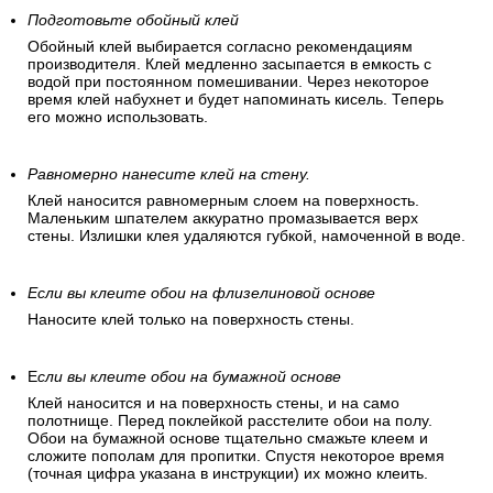
Подготовьте обойный клей
Обойный клей выбирается согласно рекомендациям
производителя. Клей медленно засыпается в емкость с
водой при постоянном помешивании. Через некоторое
время клей набухнет и будет напоминать кисель. Теперь
его можно использовать.
Равномерно нанесите клей на стену.
Клей наносится равномерным слоем на поверхность.
Маленьким шпателем аккуратно промазывается верх
стены. Излишки клея удаляются губкой, намоченной в воде.
Если вы клеите обои на флизелиновой основе
Наносите клей только на поверхность стены.
Е
сли вы клеите обои на бумажной основе
Клей наносится и на поверхность стены, и на само
полотнище. Перед поклейкой расстелите обои на полу.
Обои на бумажной основе тщательно смажьте клеем и
сложите пополам для пропитки. Спустя некоторое время
(точная цифра указана в инструкции) их можно клеить.