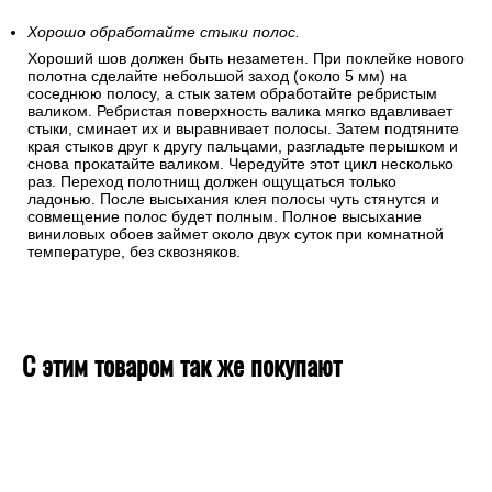
Хорошо обработайте стыки полос.
Хороший шов должен быть незаметен. При поклейке нового
полотна сделайте небольшой заход (около 5 мм) на
соседнюю полосу, а стык затем обработайте ребристым
валиком. Ребристая поверхность валика мягко вдавливает
стыки, сминает их и выравнивает полосы. Затем подтяните
края стыков друг к другу пальцами, разгладьте перышком и
снова прокатайте валиком. Чередуйте этот цикл несколько
раз. Переход полотнищ должен ощущаться только
ладонью. После высыхания клея полосы чуть стянутся и
совмещение полос будет полным. Полное высыхание
виниловых обоев займет около двух суток при комнатной
температуре, без сквозняков.
С этим товаром так же покупают