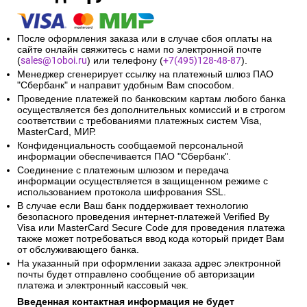
После оформления заказа или в случае сбоя оплаты на
сайте онлайн свяжитесь с нами по электронной почте
(
sales@1oboi.ru
) или телефону (
+7(495)128-48-87
).
Менеджер сгенерирует ссылку на платежный шлюз ПАО
"Сбербанк" и направит удобным Вам способом.
Проведение платежей по банковским картам любого банка
осуществляется без дополнительных комиссий и в строгом
соответствии с требованиями платежных систем Visa,
MasterCard, МИР.
Конфиденциальность сообщаемой персональной
информации обеспечивается ПАО "Сбербанк".
Соединение с платежным шлюзом и передача
информации осуществляется в защищенном режиме с
использованием протокола шифрования SSL.
В случае если Ваш банк поддерживает технологию
безопасного проведения интернет-платежей Verified By
Visa или MasterCard Secure Code для проведения платежа
также может потребоваться ввод кода который придет Вам
от обслуживающего банка.
На указанный при оформлении заказа адрес электронной
почты будет отправлено сообщение об авторизации
платежа и электронный кассовый чек.
Введенная контактная информация не будет