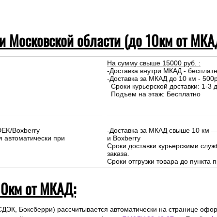
 и Московской области (до 10км от МКА
На сумму свыше 15000 руб. :
-Доставка внутри МКАД - бесплат
-Доставка за МКАД до 10 км - 500р
Сроки курьерской доставки: 1-3 д
Подъем на этаж: Бесплатно
DEK/Boxberry
-Доставка за МКАД свыше 10 км —
я автоматически при
и Boxberry
Сроки доставки курьерскими слу
заказа.
Сроки отгрузки товара до пункта п
10км от МКАД:
СДЭК, Боксберри) рассчитывается автоматически на странице офор