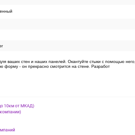
енный
er
ля ваших стен и наших панелей. Окантуйте стыки с помощью него,
ю форму - он прекрасно смотрится на стене. Разработ
до 10км от МКАД)
 компании)
омпаний