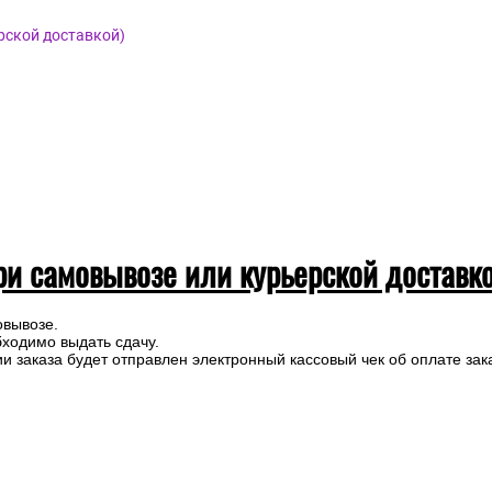
рской доставкой)
ри самовывозе или курьерской доставк
овывозе.
бходимо выдать сдачу.
 заказа будет отправлен электронный кассовый чек об оплате зак