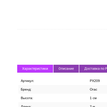
Характеристики
Описание
Доставка по 
Артикул:
PX209
Бренд:
Orac
Высота:
1 см
Длина:
2 м