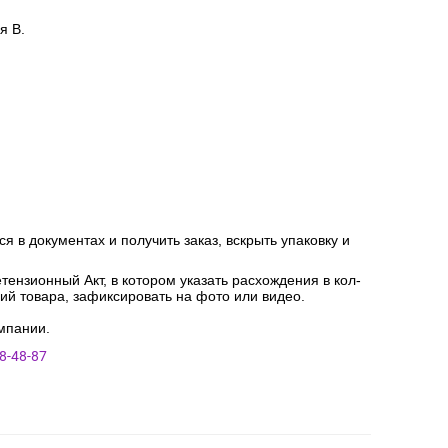
я В.
я в документах и получить заказ, вскрыть упаковку и
ензионный Акт, в котором указать расхождения в кол-
ний товара, зафиксировать на фото или видео.
мпании.
8-48-87