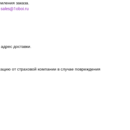
мления заказа.
l
sales@1oboi.ru
 адрес доставки.
сацию от страховой компании в случае повреждения