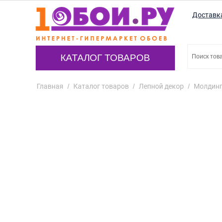
Доставк
КАТАЛОГ ТОВАРОВ
Главная
/
Каталог товаров
/
Лепной декор
/
Молдин