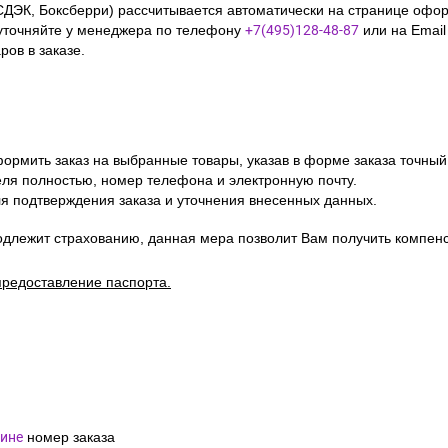
СДЭК, Боксберри) рассчитывается автоматически на странице офор
уточняйте у менеджера по телефону
+7(495)128-48-87
или на Emai
ов в заказе.
ормить заказ на выбранные товары, указав в форме заказа точный
я полностью, номер телефона и электронную почту.
я подтверждения заказа и уточнения внесенных данных.
одлежит страхованию, данная мера позволит Вам получить компен
предоставление паспорта.
ине
номер заказа