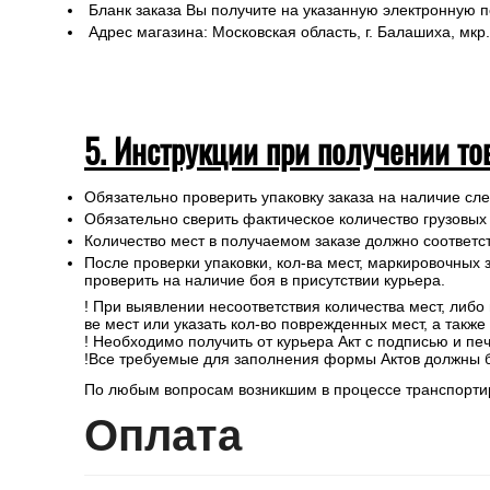
Бланк заказа Вы получите на указанную электронную 
Адрес магазина: Московская область, г. Балашиха, мкр.
5. Инструкции при получении то
Обязательно проверить упаковку заказа на наличие с
Обязательно сверить фактическое количество грузовых
Количество мест в получаемом заказе должно соответст
После проверки упаковки, кол-ва мест, маркировочных з
проверить на наличие боя в присутствии курьера.
! При выявлении несоответствия количества мест, либо
ве мест или указать кол-во поврежденных мест, а такж
! Необходимо получить от курьера Акт с подписью и пе
!Все требуемые для заполнения формы Актов должны 
По любым вопросам возникшим в процессе транспортир
Опл
ата