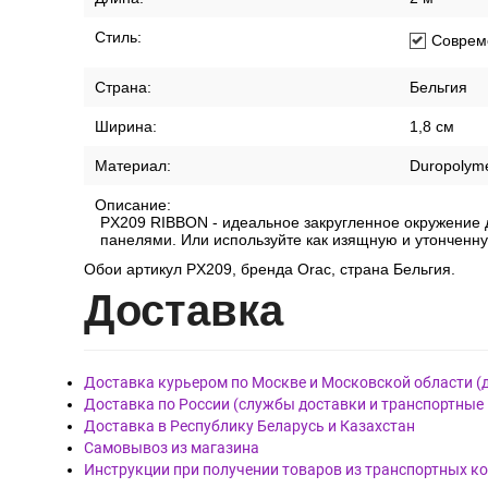
Стиль:
Соврем
Страна:
Бельгия
Ширина:
1,8 см
Материал:
Duropolym
Описание:
PX209 RIBBON - идеальное закругленное окружение д
панелями. Или используйте как изящную и утонченну
Обои артикул PX209, бренда Orac, страна Бельгия.
Дост
авка
Доставка курьером по Москве и Московской области (
Доставка по России (службы доставки и транспортные
Доставка в Республику Беларусь и Казахстан
Самовывоз из магазина
Инструкции при получении товаров из транспортных к