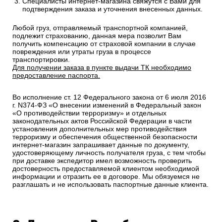
Специалисты интернет-магазина свяжутся с Вами для
подтверждения заказа и уточнения внесенных данных.
Любой груз, отправляемый транспортной компанией,
подлежит страхованию, данная мера позволит Вам
получить компенсацию от страховой компании в случае
повреждения или утраты груза в процессе
транспортировки.
Для получении заказа в пункте выдачи ТК необходимо
предоставление паспорта.
Во исполнение ст. 12 Федерального закона от 6 июля 2016
г. N374-ФЗ «О внесении изменений в Федеральный закон
«О противодействии терроризму» и отдельных
законодательных актов Российской Федерации в части
установления дополнительных мер противодействия
терроризму и обеспечения общественной безопасности
интернет-магазин запрашивает данные по документу,
удостоверяющему личность получателя груза, с тем чтобы
при доставке экспедитор имел возможность проверить
достоверность предоставляемой клиентом необходимой
информации и отразить ее в договоре. Мы обязуемся не
разглашать и не использовать паспортные данные клиента.