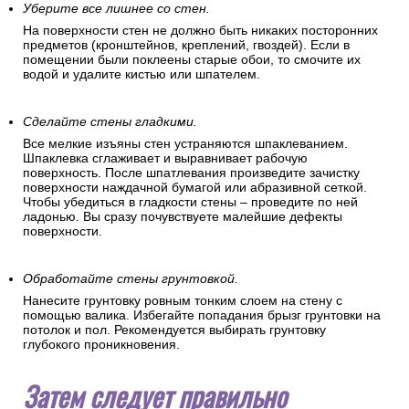
Уберите все лишнее со стен.
На поверхности стен не должно быть никаких посторонних
предметов (кронштейнов, креплений, гвоздей). Если в
помещении были поклеены старые обои, то смочите их
водой и удалите кистью или шпателем.
Сделайте стены гладкими.
Все мелкие изъяны стен устраняются шпаклеванием.
Шпаклевка сглаживает и выравнивает рабочую
поверхность. После шпатлевания произведите зачистку
поверхности наждачной бумагой или абразивной сеткой.
Чтобы убедиться в гладкости стены – проведите по ней
ладонью. Вы сразу почувствуете малейшие дефекты
поверхности.
Обработайте стены грунтовкой.
Нанесите грунтовку ровным тонким слоем на стену с
помощью валика. Избегайте попадания брызг грунтовки на
потолок и пол. Рекомендуется выбирать грунтовку
глубокого проникновения.
Затем следует правильно