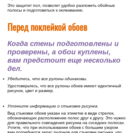
Это защитит пол, позволит удобно разложить обойные
полосы и подготовиться к оклеиванию.
Перед поклейкой обоев
Когда стены подготовлены и
проверены, а обои куплены,
вам предстоит еще несколько
дел.
Убедитесь, что все рулоны одинаковы.
Удостоверьтесь, что все рулоны обоев имеют идентичный
рисунок, цвет и размер.
Уточните информацию о стыковке рисунка.
Вид стыковки обоев указан на этикетке в виде стрелок,
обозначающих расположение полос друг к другу. Это нужно
для правильного совпадения рисунка на соседних полосах.
Учтите, что при использовании обоев с большим узором
вам потребуется запас рулонов для стыковки рисунка, что