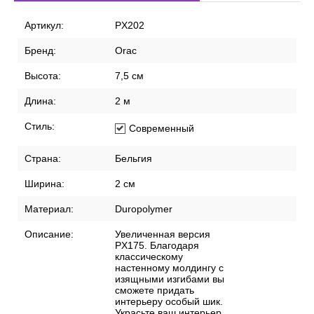
Артикул:
PX202
Бренд:
Orac
Высота:
7,5 см
Длина:
2 м
Стиль:
Современный
Страна:
Бельгия
Ширина:
2 см
Материал:
Duropolymer
Описание:
Увеличенная версия
PX175. Благодаря
классическому
настенному молдингу с
изящными изгибами вы
сможете придать
интерьеру особый шик.
Украсьте ваш интерьер