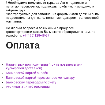
! Необходимо получить от курьера Акт с подписью и
печатью перевозчика, подписать приёмную накладную и
забрать груз.
!Все требуемые для заполнения формы Актов должны быть
предоставлены для заполнения менеджером транспортной
компании.
По любым вопросам возникшим в процессе
транспортировки заказа Вы можете обращаться к нам, по
телефону.
+7(495)128-48-87
Опл
ата
Наличными при получении (при самовывозы или
курьерской доставкой)
Банковской картой онлайн
Банковской картой через запрос менеджеру
Банковским переводом по счету
Реквизиты нашей компании