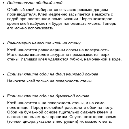
Подготовьте обойный клей
Обойный клей выбирается согласно рекомендациям
производителя. Клей медленно засыпается в емкость с
водой при постоянном помешивании. Через некоторое
время клей набухнет и будет напоминать кисель. Теперь
его можно использовать.
Равномерно нанесите клей на стену.
Клей наносится равномерным слоем на поверхность.
Маленьким шпателем аккуратно промазывается верх
стены. Излишки клея удаляются губкой, намоченной в воде.
Если вы клеите обои на флизелиновой основе
Наносите клей только на поверхность стены.
Е
сли вы клеите обои на бумажной основе
Клей наносится и на поверхность стены, и на само
полотнище. Перед поклейкой расстелите обои на полу.
Обои на бумажной основе тщательно смажьте клеем и
сложите пополам для пропитки. Спустя некоторое время
(точная цифра указана в инструкции) их можно клеить.