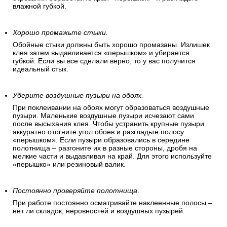
влажной губкой.
Хорошо промажьте стыки.
Обойные стыки должны быть хорошо промазаны. Излишек
клея затем выдавливается «перышком» и убирается
губкой. Если вы все сделали верно, то у вас получится
идеальный стык.
Уберите воздушные пузыри на обоях.
При поклеивании на обоях могут образоваться воздушные
пузыри. Маленькие воздушные пузыри исчезают сами
после высыхания клея. Чтобы устранить крупные пузыри
аккуратно отогните угол обоев и разгладьте полосу
«перышком». Если пузыри образовались в середине
полотнища – разгоните их в разные стороны, дробя на
мелкие части и выдавливая на край. Для этого используйте
«перышко» или резиновый валик.
Постоянно проверяйте полотнища
.
При работе постоянно осматривайте наклеенные полосы –
нет ли складок, неровностей и воздушных пузырей.