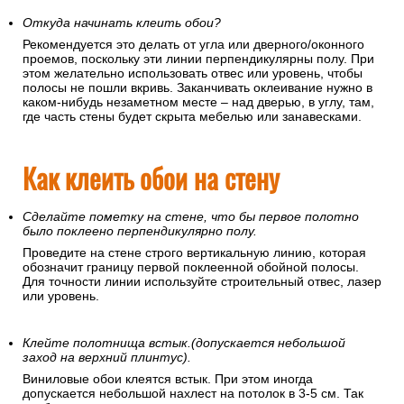
Откуда начинать клеить обои?
Рекомендуется это делать от угла или дверного/оконного
проемов, поскольку эти линии перпендикулярны полу. При
этом желательно использовать отвес или уровень, чтобы
полосы не пошли вкривь. Заканчивать оклеивание нужно в
каком-нибудь незаметном месте – над дверью, в углу, там,
где часть стены будет скрыта мебелью или занавесками.
Как клеить обои на стену
Сделайте пометку на стене, что бы первое полотно
было поклеено перпендикулярно полу.
Проведите на стене строго вертикальную линию, которая
обозначит границу первой поклеенной обойной полосы.
Для точности линии используйте строительный отвес, лазер
или уровень.
Клейте полотнища встык.(допускается небольшой
заход на верхний плинтус).
Виниловые обои клеятся встык. При этом иногда
допускается небольшой нахлест на потолок в 3-5 см. Так