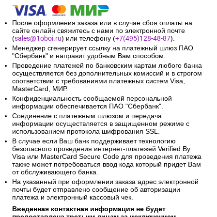
После оформления заказа или в случае сбоя оплаты на
сайте онлайн свяжитесь с нами по электронной почте
(
sales@1oboi.ru
) или телефону (
+7(495)128-48-87
).
Менеджер сгенерирует ссылку на платежный шлюз ПАО
"Сбербанк" и направит удобным Вам способом.
Проведение платежей по банковским картам любого банка
осуществляется без дополнительных комиссий и в строгом
соответствии с требованиями платежных систем Visa,
MasterCard, МИР.
Конфиденциальность сообщаемой персональной
информации обеспечивается ПАО "Сбербанк".
Соединение с платежным шлюзом и передача
информации осуществляется в защищенном режиме с
использованием протокола шифрования SSL.
В случае если Ваш банк поддерживает технологию
безопасного проведения интернет-платежей Verified By
Visa или MasterCard Secure Code для проведения платежа
также может потребоваться ввод кода который придет Вам
от обслуживающего банка.
На указанный при оформлении заказа адрес электронной
почты будет отправлено сообщение об авторизации
платежа и электронный кассовый чек.
Введенная контактная информация не будет
предоставлена третьим лицам за исключением