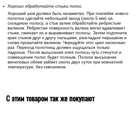
Хорошо обработайте стыки полос.
Хороший шов должен быть незаметен. При поклейке нового
полотна сделайте небольшой заход (около 5 мм) на
соседнюю полосу, а стык затем обработайте ребристым
валиком. Ребристая поверхность валика мягко вдавливает
стыки, сминает их и выравнивает полосы. Затем подтяните
края стыков друг к другу пальцами, разгладьте перышком и
снова прокатайте валиком. Чередуйте этот цикл несколько
раз. Переход полотнищ должен ощущаться только
ладонью. После высыхания клея полосы чуть стянутся и
совмещение полос будет полным. Полное высыхание
виниловых обоев займет около двух суток при комнатной
температуре, без сквозняков.
С этим товаром так же покупают