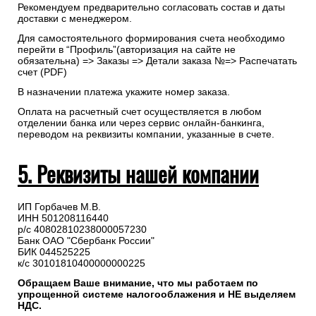
Рекомендуем предварительно согласовать состав и даты
доставки с менеджером.
Для самостоятельного формирования счета необходимо
перейти в “Профиль”(авторизация на сайте не
обязательна) => Заказы => Детали заказа №=> Распечатать
счет (PDF)
В назначении платежа укажите номер заказа.
Оплата на расчетный счет осуществляется в любом
отделении банка или через сервис онлайн-банкинга,
переводом на реквизиты компании, указанные в счете.
5. Реквизиты нашей компании
ИП Горбачев М.В.
ИНН 501208116440
р/с 40802810238000057230
Банк ОАО "Сбербанк России"
БИК 044525225
к/с 30101810400000000225
Обращаем Ваше внимание, что мы работаем по
упрощенной системе налогооблажения и НЕ выделяем
НДС.