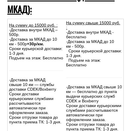
МКАД):
На сумму свыше 15000 руб.
На сумму до
15
000
руб.
:
:
-Доставка внутри МКАД –
-Доставка внутри МКАД -
500р.
бесплатно
-Доставка за МКАД до 10
-Доставка за МКАД до 10
км - 500р
+30р/км.
км - 500р.
Сроки курьерской доставки:
Сроки курьерской доставки:
1-3 дня.
1-3 дня.
Подъем на этаж: Бесплатно
Подъем на этаж:
Бесплатно
-Доставка за МКАД
свыше 10 км — службы
-Доставка за МКАД свыше 10
доставки CDEK/Boxberry
км — бесплатно до пункта
Сроки доставки
выдачи курьерских служб
курьерскими службами
CDEK и Boxberry
рассчитываются
Сроки доставки курьерскими
автоматически при
службами рассчитываются
оформлении заказа.
автоматически при
Сроки отгрузки товара до
оформлении заказа.
пункта приема ТК: 1-3 дня.
Сроки отгрузки товара до
пункта приема ТК: 1-3 дня.