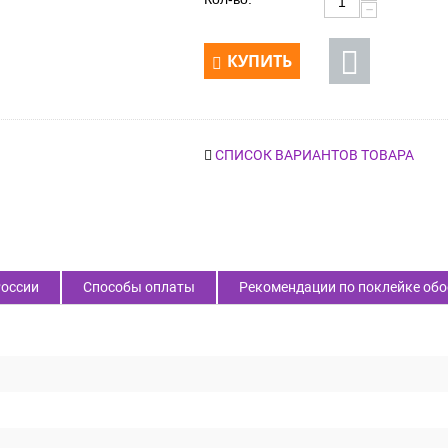
Доступность:
В наличии 10 шт.
+
Кол-во:
−
КУПИТЬ
СПИСОК ВАРИАНТОВ ТОВАРА
России
Способы оплаты
Рекомендации по поклейке обо