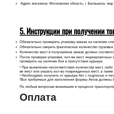
Адрес магазина: Московская область, г. Балашиха, мкр.
5. Инструкции при получении то
Обязательно проверить упаковку заказа на наличие с
Обязательно сверить фактическое количество грузовых
Количество мест в получаемом заказе должно соответст
После проверки упаковки, кол-ва мест, маркировочных з
проверить на наличие боя в присутствии курьера.
! При выявлении несоответствия количества мест, либо
ве мест или указать кол-во поврежденных мест, а такж
! Необходимо получить от курьера Акт с подписью и пе
!Все требуемые для заполнения формы Актов должны 
По любым вопросам возникшим в процессе транспортир
Опл
ата