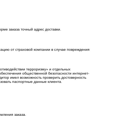
орме заказа точный адрес доставки.
сацию от страховой компании в случае повреждения
ротиводействии терроризму» и отдельных
 обеспечения общественной безопасности интернет-
едитор имел возможность проверить достоверность
зовать паспортные данные клиента.
мления заказа.