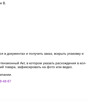
я В.
я в документах и получить заказ, вскрыть упаковку и
ензионный Акт, в котором указать расхождения в кол-
ний товара, зафиксировать на фото или видео.
мпании.
8-48-87