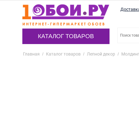
Доставк
КАТАЛОГ ТОВАРОВ
Главная
/
Каталог товаров
/
Лепной декор
/
Молдин