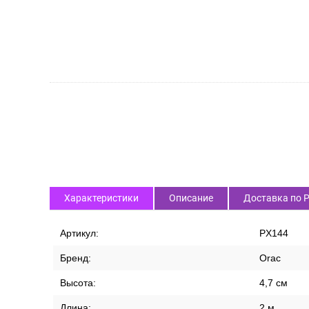
Характеристики
Описание
Доставка по 
Артикул:
PX144
Бренд:
Orac
Высота:
4,7 см
Длина:
2 м