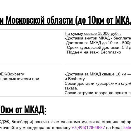
 и Московской области (до 10км от МКА
На сумму свыше 15000 руб. :
-Доставка внутри МКАД - бесплат
-Доставка за МКАД до 10 км - 500р
Сроки курьерской доставки: 1-3 д
Подъем на этаж: Бесплатно
DEK/Boxberry
-Доставка за МКАД свыше 10 км —
я автоматически при
и Boxberry
Сроки доставки курьерскими слу
заказа.
Сроки отгрузки товара до пункта п
10км от МКАД:
СДЭК, Боксберри) рассчитывается автоматически на странице офор
уточняйте у менеджера по телефону
+7(495)128-48-87
на Email
sal