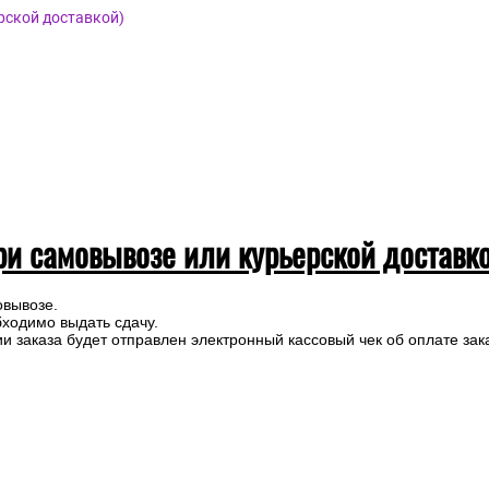
рской доставкой)
ри самовывозе или курьерской доставк
овывозе.
бходимо выдать сдачу.
 заказа будет отправлен электронный кассовый чек об оплате зак