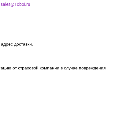
l
sales@1oboi.ru
 адрес доставки.
сацию от страховой компании в случае повреждения