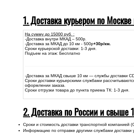
1. Доставка курьером по Москве
На сумму до
15
000
руб.
:
-Доставка внутри МКАД – 500р.
-Доставка за МКАД до 10 км - 500р
+30р/км.
Сроки курьерской доставки: 1-3 дня.
Подъем на этаж: Бесплатно
-Доставка за МКАД свыше 10 км — службы доставки C
Сроки доставки курьерскими службами рассчитываютс
оформлении заказа.
Сроки отгрузки товара до пункта приема ТК: 1-3 дня.
2. Доставка по России и свыше 
Сроки и стоимость доставки транспортной компанией (
Информацию по отправке другими службами доставки 