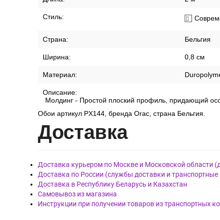
Стиль:
Соврем
Страна:
Бельгия
Ширина:
0,8 см
Материал:
Duropolym
Описание:
Молдинг - Простой плоский профиль, придающий осо
Обои артикул PX144, бренда Orac, страна Бельгия.
Дост
авка
Доставка курьером по Москве и Московской области (
Доставка по России (службы доставки и транспортные
Доставка в Республику Беларусь и Казахстан
Самовывоз из магазина
Инструкции при получении товаров из транспортных к