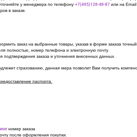
уточняйте у менеджера по телефону
+7(495)128-48-87
или на Emai
ов в заказе.
ормить заказ на выбранные товары, указав в форме заказа точный
я полностью, номер телефона и электронную почту.
я подтверждения заказа и уточнения внесенных данных.
одлежит страхованию, данная мера позволит Вам получить компен
предоставление паспорта.
ине
номер заказа
почту после оформления покупки.