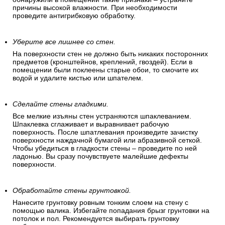
причины высокой влажности. При необходимости
проведите антигрибковую обработку.
Уберите все лишнее со стен.
На поверхности стен не должно быть никаких посторонних
предметов (кронштейнов, креплений, гвоздей). Если в
помещении были поклеены старые обои, то смочите их
водой и удалите кистью или шпателем.
Сделайте стены гладкими.
Все мелкие изъяны стен устраняются шпаклеванием.
Шпаклевка сглаживает и выравнивает рабочую
поверхность. После шпатлевания произведите зачистку
поверхности наждачной бумагой или абразивной сеткой.
Чтобы убедиться в гладкости стены – проведите по ней
ладонью. Вы сразу почувствуете малейшие дефекты
поверхности.
Обработайте стены грунтовкой.
Нанесите грунтовку ровным тонким слоем на стену с
помощью валика. Избегайте попадания брызг грунтовки на
потолок и пол. Рекомендуется выбирать грунтовку