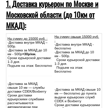
1. Доставка курьером по Москве и
Московской области (до 10км от
МКАД):
На сумму свыше 15000 руб.
На сумму до
15
000
руб.
:
:
-Доставка внутри МКАД –
-Доставка внутри МКАД -
500р.
бесплатно
-Доставка за МКАД до 10
-Доставка за МКАД до 10
км - 500р
+30р/км.
км - 500р.
Сроки курьерской доставки:
Сроки курьерской доставки:
1-3 дня.
1-3 дня.
Подъем на этаж: Бесплатно
Подъем на этаж:
Бесплатно
-Доставка за МКАД
свыше 10 км — службы
-Доставка за МКАД свыше 10
доставки CDEK/Boxberry
км — бесплатно до пункта
Сроки доставки
выдачи курьерских служб
курьерскими службами
CDEK и Boxberry
рассчитываются
Сроки доставки курьерскими
автоматически при