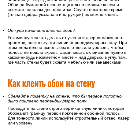
Обои на бумажной основе тщательно смажьте клеем и
сложите пополам для пропитки. Спустя некоторое время
(точная цифра указана в инструкции) их можно клеить.
Откуда начинать клеить обои?
Рекомендуется это делать от угла или дверного/оконного
проемов, поскольку эти линии перпендикулярны полу. При
этом желательно использовать отвес или уровень, чтобы
полосы не пошли вкривь. Заканчивать оклеивание нужно в
каком-нибудь незаметном месте – над дверью, в углу, там,
где часть стены будет скрыта мебелью или занавесками.
Как клеить обои на стену
Сделайте пометку на стене, что бы первое полотно
было поклеено перпендикулярно полу.
Проведите на стене строго вертикальную линию, которая
обозначит границу первой поклеенной обойной полосы.
Для точности линии используйте строительный отвес, лазер
или уровень.