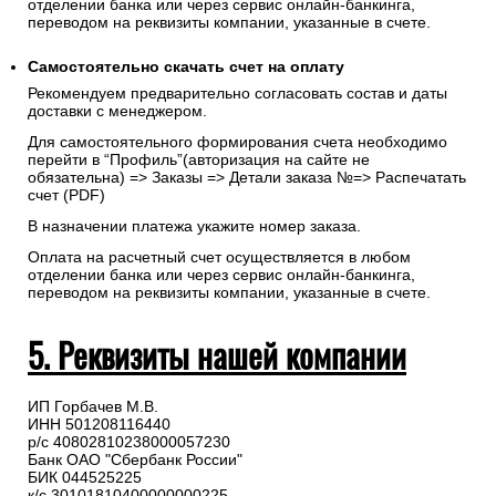
отделении банка или через сервис онлайн-банкинга,
переводом на реквизиты компании, указанные в счете.
Самостоятельно скачать
счет
на оплату
Рекомендуем предварительно согласовать состав и даты
доставки с менеджером.
Для самостоятельного формирования счета необходимо
перейти в “Профиль”(авторизация на сайте не
обязательна) => Заказы => Детали заказа №=> Распечатать
счет (PDF)
В назначении платежа укажите номер заказа.
Оплата на расчетный счет осуществляется в любом
отделении банка или через сервис онлайн-банкинга,
переводом на реквизиты компании, указанные в счете.
5. Реквизиты нашей компании
ИП Горбачев М.В.
ИНН 501208116440
р/с 40802810238000057230
Банк ОАО "Сбербанк России"
БИК 044525225
к/с 30101810400000000225