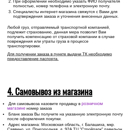
При оформлении необходимо указать ФИО получателя
полностью, номер телефона и электронную почту.
Специалисты интернет-магазина свяжутся с Вами для
подтверждения заказа и уточнения внесенных данных.
Любой груз, отправляемый транспортной компанией,
подлежит страхованию, данная мера позволит Вам
получить компенсацию от страховой компании в случае
повреждения или утраты груза в процессе
транспортировки.
Для получении заказа в пункте выдачи ТК необходимо
предоставление паспорта.
4. Самовывоз из магазина
Для самовывоза назовите продавцу в
розничном
магазине
номер заказа
Бланк заказа Вы получите на указанную электронную почту
после оформления покупки.
Адрес магазина: Московская область, г. Балашиха, мкр.
Саввино, ул. Пригородная, д. 92А ТЦ "Стройпарк" павильон