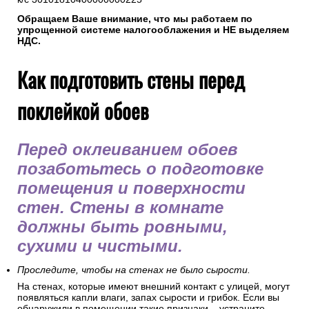
Обращаем Ваше внимание, что мы работаем по
упрощенной системе налогооблажения и НЕ выделяем
НДС.
Как подготовить стены перед
поклейкой обоев
Перед оклеиванием обоев
позаботьтесь о подготовке
помещения и поверхности
стен. Стены в комнате
должны быть ровными,
сухими и чистыми.
Проследите, чтобы на стенах не было сырости.
На стенах, которые имеют внешний контакт с улицей, могут
появляться капли влаги, запах сырости и грибок. Если вы
обнаружили в помещении такие признаки – устраните