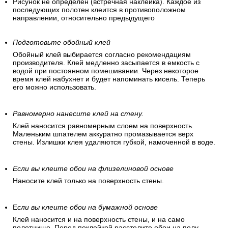
Рисунок не определен (встречная наклейка). Каждое из
последующих полотен клеится в противоположном
направлении, относительно предыдущего
Подготовьте обойный клей
Обойный клей выбирается согласно рекомендациям
производителя. Клей медленно засыпается в емкость с
водой при постоянном помешивании. Через некоторое
время клей набухнет и будет напоминать кисель. Теперь
его можно использовать.
Равномерно нанесите клей на стену.
Клей наносится равномерным слоем на поверхность.
Маленьким шпателем аккуратно промазывается верх
стены. Излишки клея удаляются губкой, намоченной в воде.
Если вы клеите обои на флизелиновой основе
Наносите клей только на поверхность стены.
Е
сли вы клеите обои на бумажной основе
Клей наносится и на поверхность стены, и на само
полотнище. Перед поклейкой расстелите обои на полу.