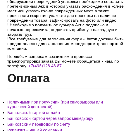
обнаружении повреждений упаковки необходимо составить
претензионный Акт, в котором указать расхождения в кол-ве
мест или указать кол-во поврежденных мест, а также
произвести вскрытие упаковки для проверки на наличие
повреждений товара, зафиксировать на фото или видео.
! Необходимо получить от курьера Акт с подписью и
печатью перевозчика, подписать приёмную накладную и
забрать груз.
!Все требуемые для заполнения формы Актов должны быть
предоставлены для заполнения менеджером транспортной
компании.
По любым вопросам возникшим в процессе
транспортировки заказа Вы можете обращаться к нам, по
телефону.
+7(495)128-48-87
Опл
ата
Наличными при получении (при самовывозы или
курьерской доставкой)
Банковской картой онлайн
Банковской картой через запрос менеджеру
Банковским переводом по счету
Реквизиты нашей компании