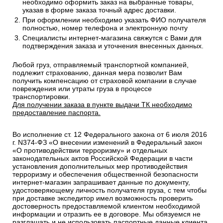
необходимо оформить заказ на выбранные товары,
указав в форме заказа точный адрес доставки.
При оформлении необходимо указать ФИО получателя
полностью, номер телефона и электронную почту
Специалисты интернет-магазина свяжутся с Вами для
подтверждения заказа и уточнения внесенных данных.
Любой груз, отправляемый транспортной компанией,
подлежит страхованию, данная мера позволит Вам
получить компенсацию от страховой компании в случае
повреждения или утраты груза в процессе
транспортировки.
Для получении заказа в пункте выдачи ТК необходимо
предоставление паспорта.
Во исполнение ст. 12 Федерального закона от 6 июля 2016
г. N374-ФЗ «О внесении изменений в Федеральный закон
«О противодействии терроризму» и отдельных
законодательных актов Российской Федерации в части
установления дополнительных мер противодействия
терроризму и обеспечения общественной безопасности
интернет-магазин запрашивает данные по документу,
удостоверяющему личность получателя груза, с тем чтобы
при доставке экспедитор имел возможность проверить
достоверность предоставляемой клиентом необходимой
информации и отразить ее в договоре. Мы обязуемся не
разглашать и не использовать паспортные данные клиента.