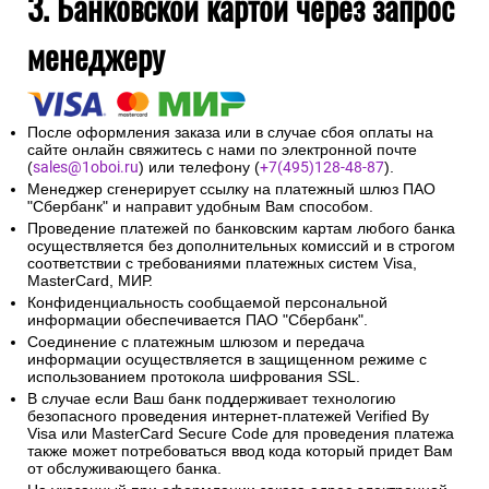
3. Банковской картой через запрос
менеджеру
После оформления заказа или в случае сбоя оплаты на
сайте онлайн свяжитесь с нами по электронной почте
(
sales@1oboi.ru
) или телефону (
+7(495)128-48-87
).
Менеджер сгенерирует ссылку на платежный шлюз ПАО
"Сбербанк" и направит удобным Вам способом.
Проведение платежей по банковским картам любого банка
осуществляется без дополнительных комиссий и в строгом
соответствии с требованиями платежных систем Visa,
MasterCard, МИР.
Конфиденциальность сообщаемой персональной
информации обеспечивается ПАО "Сбербанк".
Соединение с платежным шлюзом и передача
информации осуществляется в защищенном режиме с
использованием протокола шифрования SSL.
В случае если Ваш банк поддерживает технологию
безопасного проведения интернет-платежей Verified By
Visa или MasterCard Secure Code для проведения платежа
также может потребоваться ввод кода который придет Вам
от обслуживающего банка.