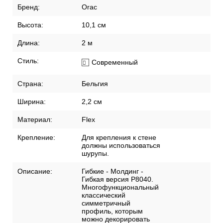
Бренд:
Orac
Высота:
10,1 см
Длина:
2 м
Стиль:
Современный
Страна:
Бельгия
Ширина:
2,2 см
Материал:
Flex
Крепление:
Для крепления к стене
должны использоваться
шурупы.
Описание:
Гибкие - Молдинг -
Гибкая версия P8040.
Многофункциональный
классический
симметричный
профиль, которым
можно декорировать