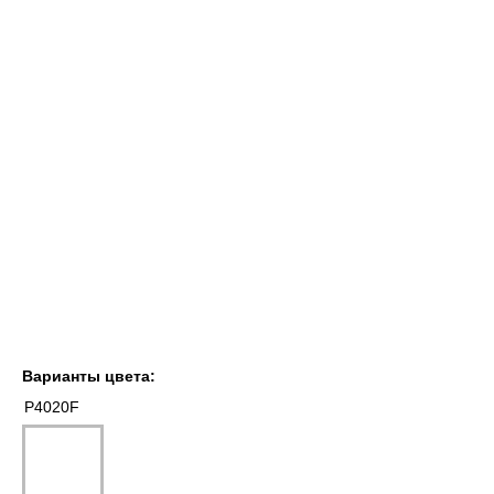
Варианты цвета:
P4020F