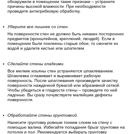
обнаружили в помещении такие признаки – устраните
причины высокой влажности. При необходимости
проведите антигрибковую обработку.
Уберите все лишнее со стен.
На поверхности стен не должно быть никаких посторонних
предметов (кронштейнов, креплений, гвоздей). Если в
помещении были поклеены старые обои, то смочите их
водой и удалите кистью или шпателем.
Сделайте стены гладкими.
Все мелкие изъяны стен устраняются шпаклеванием.
Шпаклевка сглаживает и выравнивает рабочую
поверхность. После шпатлевания произведите зачистку
поверхности наждачной бумагой или абразивной сеткой.
Чтобы убедиться в гладкости стены – проведите по ней
ладонью. Вы сразу почувствуете малейшие дефекты
поверхности.
Обработайте стены грунтовкой.
Нанесите грунтовку ровным тонким слоем на стену с
помощью валика. Избегайте попадания брызг грунтовки на
потолок и пол. Рекомендуется выбирать грунтовку