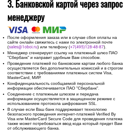
3. Банковской картой через запрос
менеджеру
После оформления заказа или в случае сбоя оплаты на
сайте онлайн свяжитесь с нами по электронной почте
(
sales@1oboi.ru
) или телефону (
+7(495)128-48-87
).
Менеджер сгенерирует ссылку на платежный шлюз ПАО
"Сбербанк" и направит удобным Вам способом.
Проведение платежей по банковским картам любого банка
осуществляется без дополнительных комиссий и в строгом
соответствии с требованиями платежных систем Visa,
MasterCard, МИР.
Конфиденциальность сообщаемой персональной
информации обеспечивается ПАО "Сбербанк".
Соединение с платежным шлюзом и передача
информации осуществляется в защищенном режиме с
использованием протокола шифрования SSL.
В случае если Ваш банк поддерживает технологию
безопасного проведения интернет-платежей Verified By
Visa или MasterCard Secure Code для проведения платежа
также может потребоваться ввод кода который придет Вам
от обслуживающего банка.