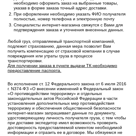
необходимо оформить заказ на выбранные товары,
указав в форме заказа точный адрес доставки.
При оформлении необходимо указать ФИО получателя
полностью, номер телефона и электронную почту
Специалисты интернет-магазина свяжутся с Вами для
подтверждения заказа и уточнения внесенных данных.
Любой груз, отправляемый транспортной компанией,
подлежит страхованию, данная мера позволит Вам
получить компенсацию от страховой компании в случае
повреждения или утраты груза в процессе
транспортировки.
Для получении заказа в пункте выдачи ТК необходимо
предоставление паспорта.
Во исполнение ст. 12 Федерального закона от 6 июля 2016
г. N374-ФЗ «О внесении изменений в Федеральный закон
«О противодействии терроризму» и отдельных
законодательных актов Российской Федерации в части
установления дополнительных мер противодействия
терроризму и обеспечения общественной безопасности
интернет-магазин запрашивает данные по документу,
удостоверяющему личность получателя груза, с тем чтобы
при доставке экспедитор имел возможность проверить
достоверность предоставляемой клиентом необходимой
информации и отразить ее в договоре. Мы обязуемся не