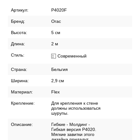
Артикул:
P4020F
Бренд:
Orac
Высота:
5 см
Длина:
2 м
Стиль:
Современный
Страна:
Бельгия
Ширина:
2,9 см
Материал:
Flex
Крепление:
Для крепления к стене
должны использоваться
шурупы.
Описание:
Гибкие - Молдинг -
Гибкая версия P4020.
Мягкие завитки этого
дизайна придадут