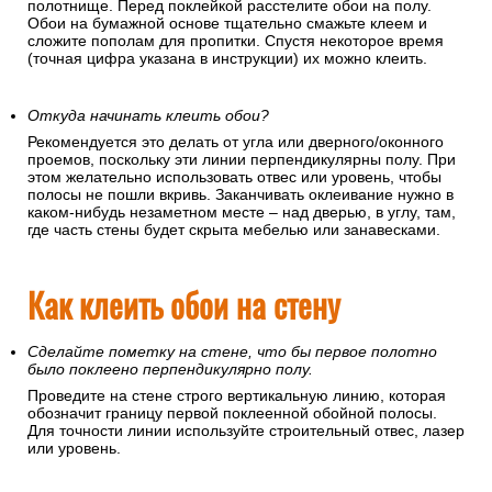
полотнище. Перед поклейкой расстелите обои на полу.
Обои на бумажной основе тщательно смажьте клеем и
сложите пополам для пропитки. Спустя некоторое время
(точная цифра указана в инструкции) их можно клеить.
Откуда начинать клеить обои?
Рекомендуется это делать от угла или дверного/оконного
проемов, поскольку эти линии перпендикулярны полу. При
этом желательно использовать отвес или уровень, чтобы
полосы не пошли вкривь. Заканчивать оклеивание нужно в
каком-нибудь незаметном месте – над дверью, в углу, там,
где часть стены будет скрыта мебелью или занавесками.
Как клеить обои на стену
Сделайте пометку на стене, что бы первое полотно
было поклеено перпендикулярно полу.
Проведите на стене строго вертикальную линию, которая
обозначит границу первой поклеенной обойной полосы.
Для точности линии используйте строительный отвес, лазер
или уровень.