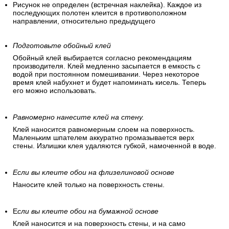
Рисунок не определен (встречная наклейка). Каждое из
последующих полотен клеится в противоположном
направлении, относительно предыдущего
Подготовьте обойный клей
Обойный клей выбирается согласно рекомендациям
производителя. Клей медленно засыпается в емкость с
водой при постоянном помешивании. Через некоторое
время клей набухнет и будет напоминать кисель. Теперь
его можно использовать.
Равномерно нанесите клей на стену.
Клей наносится равномерным слоем на поверхность.
Маленьким шпателем аккуратно промазывается верх
стены. Излишки клея удаляются губкой, намоченной в воде.
Если вы клеите обои на флизелиновой основе
Наносите клей только на поверхность стены.
Е
сли вы клеите обои на бумажной основе
Клей наносится и на поверхность стены, и на само