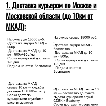
1. Доставка курьером по Москве и
Московской области (до 10км от
МКАД):
На сумму свыше 15000 руб.
На сумму до
15
000
руб.
:
:
-Доставка внутри МКАД –
-Доставка внутри МКАД -
500р.
бесплатно
-Доставка за МКАД до 10
-Доставка за МКАД до 10
км - 500р
+30р/км.
км - 500р.
Сроки курьерской доставки:
Сроки курьерской доставки:
1-3 дня.
1-3 дня.
Подъем на этаж: Бесплатно
Подъем на этаж:
Бесплатно
-Доставка за МКАД
свыше 10 км — службы
-Доставка за МКАД свыше 10
доставки CDEK/Boxberry
км — бесплатно до пункта
Сроки доставки
выдачи курьерских служб
курьерскими службами
CDEK и Boxberry
рассчитываются
Сроки доставки курьерскими