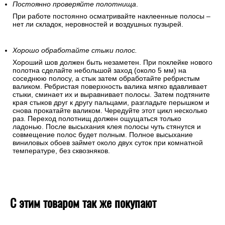
Постоянно проверяйте полотнища
.
При работе постоянно осматривайте наклеенные полосы –
нет ли складок, неровностей и воздушных пузырей.
Хорошо обработайте стыки полос.
Хороший шов должен быть незаметен. При поклейке нового
полотна сделайте небольшой заход (около 5 мм) на
соседнюю полосу, а стык затем обработайте ребристым
валиком. Ребристая поверхность валика мягко вдавливает
стыки, сминает их и выравнивает полосы. Затем подтяните
края стыков друг к другу пальцами, разгладьте перышком и
снова прокатайте валиком. Чередуйте этот цикл несколько
раз. Переход полотнищ должен ощущаться только
ладонью. После высыхания клея полосы чуть стянутся и
совмещение полос будет полным. Полное высыхание
виниловых обоев займет около двух суток при комнатной
температуре, без сквозняков.
С этим товаром так же покупают